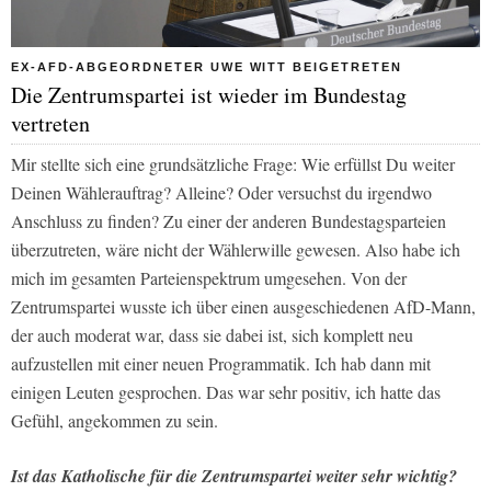
EX-AFD-ABGEORDNETER UWE WITT BEIGETRETEN
Die Zentrumspartei ist wieder im Bundestag
vertreten
Mir stellte sich eine grundsätzliche Frage: Wie erfüllst Du weiter
Deinen Wählerauftrag? Alleine? Oder versuchst du irgendwo
Anschluss zu finden? Zu einer der anderen Bundestagsparteien
überzutreten, wäre nicht der Wählerwille gewesen. Also habe ich
mich im gesamten Parteienspektrum umgesehen. Von der
Zentrumspartei wusste ich über einen ausgeschiedenen AfD-Mann,
der auch moderat war, dass sie dabei ist, sich komplett neu
aufzustellen mit einer neuen Programmatik. Ich hab dann mit
einigen Leuten gesprochen. Das war sehr positiv, ich hatte das
Gefühl, angekommen zu sein.
Ist das Katholische für die Zentrumspartei weiter sehr wichtig?