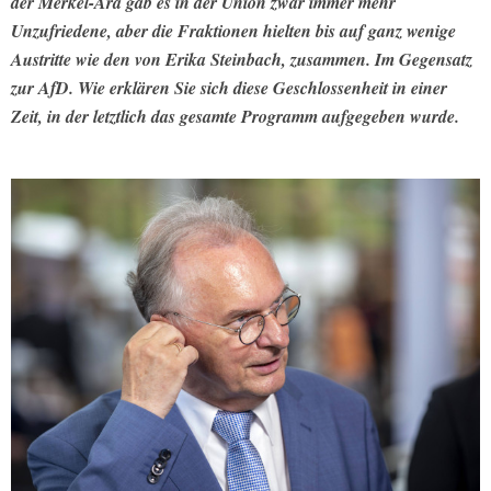
der Merkel-Ära gab es in der Union zwar immer mehr
Unzufriedene, aber die Fraktionen hielten bis auf ganz wenige
Austritte wie den von Erika Steinbach, zusammen. Im Gegensatz
zur AfD. Wie erklären Sie sich diese Geschlossenheit in einer
Zeit, in der letztlich das gesamte Programm aufgegeben wurde.