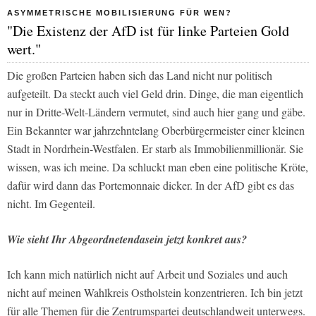
ASYMMETRISCHE MOBILISIERUNG FÜR WEN?
"Die Existenz der AfD ist für linke Parteien Gold
wert."
Die großen Parteien haben sich das Land nicht nur politisch
aufgeteilt. Da steckt auch viel Geld drin. Dinge, die man eigentlich
nur in Dritte-Welt-Ländern vermutet, sind auch hier gang und gäbe.
Ein Bekannter war jahrzehntelang Oberbürgermeister einer kleinen
Stadt in Nordrhein-Westfalen. Er starb als Immobilienmillionär. Sie
wissen, was ich meine. Da schluckt man eben eine politische Kröte,
dafür wird dann das Portemonnaie dicker. In der AfD gibt es das
nicht. Im Gegenteil.
Wie sieht Ihr Abgeordnetendasein jetzt konkret aus?
Ich kann mich natürlich nicht auf Arbeit und Soziales und auch
nicht auf meinen Wahlkreis Ostholstein konzentrieren. Ich bin jetzt
für alle Themen für die Zentrumspartei deutschlandweit unterwegs.