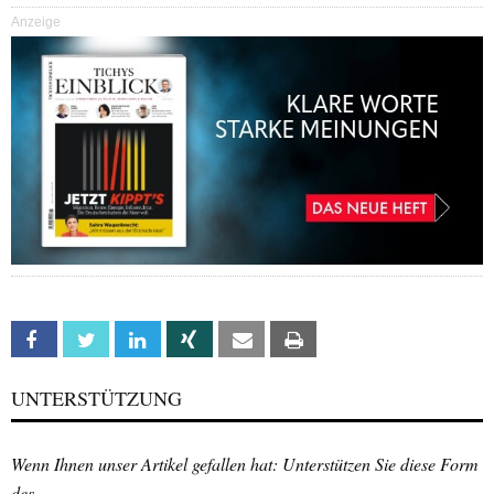
Anzeige
Facebook
Twitter
Linkedin
Xing
Email
Print
UNTERSTÜTZUNG
Wenn Ihnen unser Artikel gefallen hat: Unterstützen Sie diese Form
des