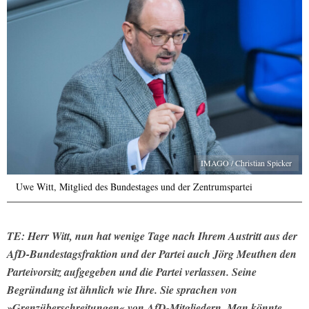
IMAGO / Christian Spicker
Uwe Witt, Mitglied des Bundestages und der Zentrumspartei
TE: Herr Witt, nun hat wenige Tage nach Ihrem Austritt aus der
AfD-Bundestagsfraktion und der Partei auch Jörg Meuthen den
Parteivorsitz aufgegeben und die Partei verlassen. Seine
Begründung ist ähnlich wie Ihre. Sie sprachen von
»Grenzüberschreitungen« von AfD-Mitgliedern. Man könnte