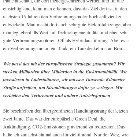
Pläne anschaut, die dort niedergeschrieben werden und für alle
einsichtig sind, kann man erkennen, dass das Ziel dort ist, in den
nächsten 15 Jahren den Verbrennungsmotor höchsteffizient zu
entwickeln. Man macht dort auch sehr gute Elektrofahrzeuge, aber
man legt ebenfalls Wert auf Technologieneutralität und eben sehr
gute Verbrennungsmotoren. Oft als Hybridausführung. Aber es ist
ein Verbrennungsmotor, ein Tank, ein Tankdeckel mit an Bord.
Wie passt das mit der europäischen Strategie zusammen? Wir
stecken Milliarden über Milliarden in die Elektromobilität. Wir
investieren in Ladestationen, wir müssen Tausende Kilometer
Straße aufreißen, um Stromleitungen dafür zu verlegen. Wir
verbieten den Verbrenner und andere Antriebsformen.
Sie beschreiben den übergeordneten Handlungsstrang der letzten
zwei Jahre. Das war der europäische Green Deal, die
Ankündigung, CO2-Emissionen gravierend zu reduzieren. Das
halte ich zunächst einmal auch für zielführend. Nur der Weg, wie