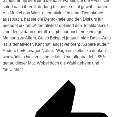
Schuld an all dem sind die 85% Wähler, die die AFD nicht
sofort nach ihrer Gründung bis heute nicht gewählt haben.
Als Merkel das Wort „alternativlos“ in einer Demokratie
aussprach, hat sie die Demokratie und den Diskurs für
beendet erklärt. „Alternativlos“ definiert den Totalitarismus.
Und der ist dann überall: es gibt nur noch eine einzige
Meinung zu Allem. Gutes Beispiel ja auch hier: Das e-Auto
ist „alternativlos“. Kant hat längst verloren: „Sapere aude!“
Audere heißt „wagen“, also: „Wage es, selbst zu denken“
wortwörtlich hier: zu schmecken. Und offenbar fehlt 85%
genau dieser Mut. Wobei doch die Wahl geheim und
frei
…
Mehr