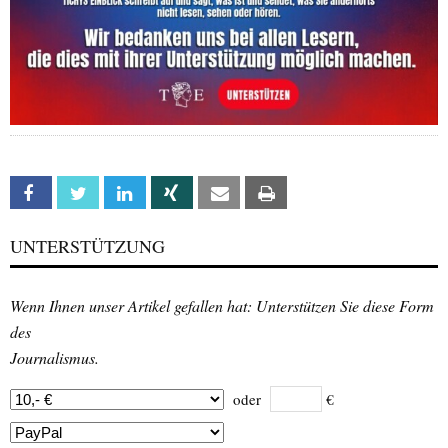
Facebook
Twitter
Linkedin
Xing
Email
Print
UNTERSTÜTZUNG
Wenn Ihnen unser Artikel gefallen hat: Unterstützen Sie diese Form
des
Journalismus.
oder
€