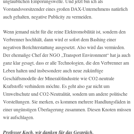
unglaublichen Empörungswelle. Und jetzt bin ich als
Vorstandsvorsitzender eines großen DAX-Unternehmens natürlich
auch gehalten, negative Publicity zu vermeiden.
Wenn jemand nicht für die reine Elektromobilität ist, sondern den
Verbrenner hochhält, dann wird er sofort dem Bashing einer
negativen Berichterstattung ausgesetzt. Also wird das vermieden.
Der ehemalige Chef der NGO „Transport Environment“ hat ja auch
ganz klar gesagt, dass er alle Technologien, die den Verbrenner am
Leben halten und insbesondere auch neue zukünftige
Geschäftsmodelle der Mineralölindustrie wie CO2-neutrale
Kraftstoffe verhindern möchte. Es geht also gar nicht um
Umweltschutz und CO2-Neutralität, sondern um andere politische
Vorstellungen. Sie merken, es kommen mehrere Handlungsfäden in
einer ungünstigen Überlagerung zusammen. Diesen Knoten müssen
wir aufschlagen.
Professor Koch, wir danken für das Gespräch.