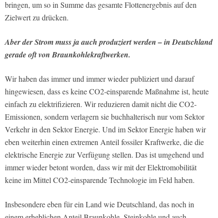
bringen, um so in Summe das gesamte Flottenergebnis auf den
Zielwert zu drücken.
Aber der Strom muss ja auch produziert werden – in Deutschland
gerade oft von Braunkohlekraftwerken.
Wir haben das immer und immer wieder publiziert und darauf
hingewiesen, dass es keine CO2-einsparende Maßnahme ist, heute
einfach zu elektrifizieren. Wir reduzieren damit nicht die CO2-
Emissionen, sondern verlagern sie buchhalterisch nur vom Sektor
Verkehr in den Sektor Energie. Und im Sektor Energie haben wir
eben weiterhin einen extremen Anteil fossiler Kraftwerke, die die
elektrische Energie zur Verfügung stellen. Das ist umgehend und
immer wieder betont worden, dass wir mit der Elektromobilität
keine im Mittel CO2-einsparende Technologie im Feld haben.
Insbesondere eben für ein Land wie Deutschland, das noch in
einem erheblichen Anteil Braunkohle, Steinkohle und auch