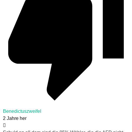
Benedictuszweifel
2 Jahre her