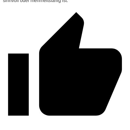
sinnvoll oder mehrheitsfähig ist.