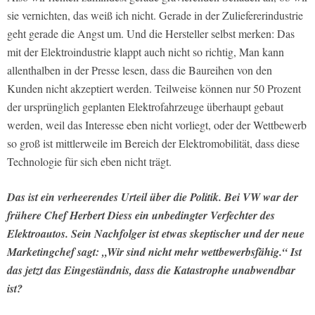
sie vernichten, das weiß ich nicht. Gerade in der Zuliefererindustrie
geht gerade die Angst um. Und die Hersteller selbst merken: Das
mit der Elektroindustrie klappt auch nicht so richtig, Man kann
allenthalben in der Presse lesen, dass die Baureihen von den
Kunden nicht akzeptiert werden. Teilweise können nur 50 Prozent
der ursprünglich geplanten Elektrofahrzeuge überhaupt gebaut
werden, weil das Interesse eben nicht vorliegt, oder der Wettbewerb
so groß ist mittlerweile im Bereich der Elektromobilität, dass diese
Technologie für sich eben nicht trägt.
Das ist ein verheerendes Urteil über die Politik. Bei VW war der
frühere Chef Herbert Diess ein unbedingter Verfechter des
Elektroautos. Sein Nachfolger ist etwas skeptischer und der neue
Marketingchef sagt: „Wir sind nicht mehr wettbewerbsfähig.“ Ist
das jetzt das Eingeständnis, dass die Katastrophe unabwendbar
ist?