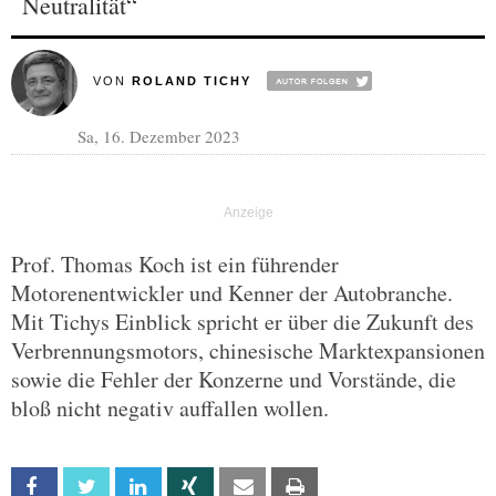
Neutralität“
VON
ROLAND TICHY
Sa, 16. Dezember 2023
Prof. Thomas Koch ist ein führender
Motorenentwickler und Kenner der Autobranche.
Mit Tichys Einblick spricht er über die Zukunft des
Verbrennungsmotors, chinesische Marktexpansionen
sowie die Fehler der Konzerne und Vorstände, die
bloß nicht negativ auffallen wollen.
Facebook
Twitter
Linkedin
Xing
Email
Print