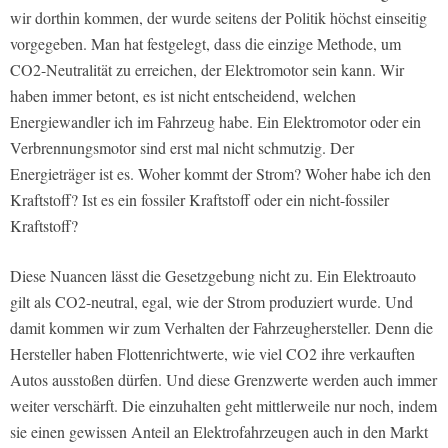
wir dorthin kommen, der wurde seitens der Politik höchst einseitig
vorgegeben. Man hat festgelegt, dass die einzige Methode, um
CO2-Neutralität zu erreichen, der Elektromotor sein kann. Wir
haben immer betont, es ist nicht entscheidend, welchen
Energiewandler ich im Fahrzeug habe. Ein Elektromotor oder ein
Verbrennungsmotor sind erst mal nicht schmutzig. Der
Energieträger ist es. Woher kommt der Strom? Woher habe ich den
Kraftstoff? Ist es ein fossiler Kraftstoff oder ein nicht-fossiler
Kraftstoff?
Diese Nuancen lässt die Gesetzgebung nicht zu. Ein Elektroauto
gilt als CO2-neutral, egal, wie der Strom produziert wurde. Und
damit kommen wir zum Verhalten der Fahrzeughersteller. Denn die
Hersteller haben Flottenrichtwerte, wie viel CO2 ihre verkauften
Autos ausstoßen dürfen. Und diese Grenzwerte werden auch immer
weiter verschärft. Die einzuhalten geht mittlerweile nur noch, indem
sie einen gewissen Anteil an Elektrofahrzeugen auch in den Markt