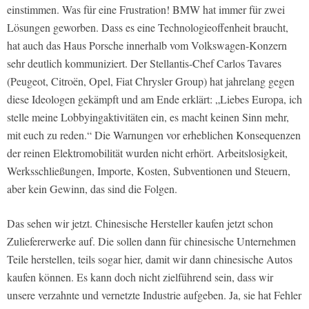
einstimmen. Was für eine Frustration! BMW hat immer für zwei
Lösungen geworben. Dass es eine Technologieoffenheit braucht,
hat auch das Haus Porsche innerhalb vom Volkswagen-Konzern
sehr deutlich kommuniziert. Der Stellantis-Chef Carlos Tavares
(Peugeot, Citroën, Opel, Fiat Chrysler Group) hat jahrelang gegen
diese Ideologen gekämpft und am Ende erklärt: „Liebes Europa, ich
stelle meine Lobbyingaktivitäten ein, es macht keinen Sinn mehr,
mit euch zu reden.“ Die Warnungen vor erheblichen Konsequenzen
der reinen Elektromobilität wurden nicht erhört. Arbeitslosigkeit,
Werksschließungen, Importe, Kosten, Subventionen und Steuern,
aber kein Gewinn, das sind die Folgen.
Das sehen wir jetzt. Chinesische Hersteller kaufen jetzt schon
Zuliefererwerke auf. Die sollen dann für chinesische Unternehmen
Teile herstellen, teils sogar hier, damit wir dann chinesische Autos
kaufen können. Es kann doch nicht zielführend sein, dass wir
unsere verzahnte und vernetzte Industrie aufgeben. Ja, sie hat Fehler