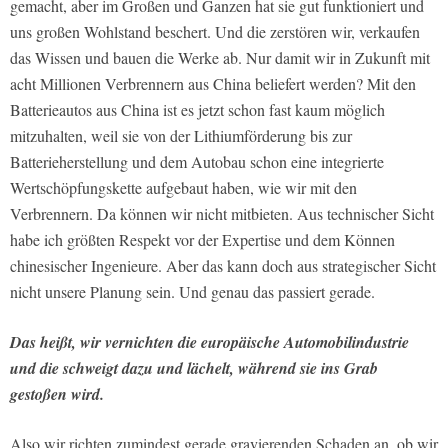
gemacht, aber im Großen und Ganzen hat sie gut funktioniert und
uns großen Wohlstand beschert. Und die zerstören wir, verkaufen
das Wissen und bauen die Werke ab. Nur damit wir in Zukunft mit
acht Millionen Verbrennern aus China beliefert werden? Mit den
Batterieautos aus China ist es jetzt schon fast kaum möglich
mitzuhalten, weil sie von der Lithiumförderung bis zur
Batterieherstellung und dem Autobau schon eine integrierte
Wertschöpfungskette aufgebaut haben, wie wir mit den
Verbrennern. Da können wir nicht mitbieten. Aus technischer Sicht
habe ich größten Respekt vor der Expertise und dem Können
chinesischer Ingenieure. Aber das kann doch aus strategischer Sicht
nicht unsere Planung sein. Und genau das passiert gerade.
Das heißt, wir vernichten die europäische Automobilindustrie
und die schweigt dazu und lächelt, während sie ins Grab
gestoßen wi
rd.
Also wir richten zumindest gerade gravierenden Schaden an, ob wir