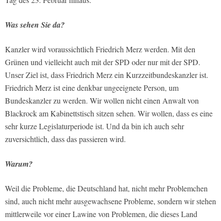
Was sehen Sie da?
Kanzler wird voraussichtlich Friedrich Merz werden. Mit den
Grünen und vielleicht auch mit der SPD oder nur mit der SPD.
Unser Ziel ist, dass Friedrich Merz ein Kurzzeitbundeskanzler ist.
Friedrich Merz ist eine denkbar ungeeignete Person, um
Bundeskanzler zu werden. Wir wollen nicht einen Anwalt von
Blackrock am Kabinettstisch sitzen sehen. Wir wollen, dass es eine
sehr kurze Legislaturperiode ist. Und da bin ich auch sehr
zuversichtlich, dass das passieren wird.
Warum?
Weil die Probleme, die Deutschland hat, nicht mehr Problemchen
sind, auch nicht mehr ausgewachsene Probleme, sondern wir stehen
mittlerweile vor einer Lawine von Problemen, die dieses Land