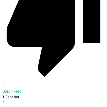
Baron Fred
1 Jahr her