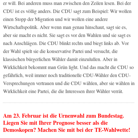
er will. Bei anderen muss man zwischen den Zeilen lesen. Bei der
CDU ist es völlig anders. Die CDU sagt zum Beispiel: Wir wollen
einen Stopp der Migration und wir wollen eine andere
Wirtschaftspolitik. Aber wenn man genau hinschaut, sagt sie es,
aber sie macht es nicht. Sie sagt es vor den Wahlen und sie sagt es
nach Anschlägen. Die CDU blinkt rechts und biegt links ab. Vor
der Wahl spielt sie die konservative Partei und versucht, die
klassischen bürgerlichen Wähler damit einzulullen. Aber in
Wirklichkeit bekommt man Grün light. Und das macht die CDU so
gefährlich, weil immer noch traditionelle CDU-Wähler den CDU-
Versprechungen vertrauen und die CDU wählen, aber sie wählen in
Wirklichkeit eine Partei, die die Interessen ihrer Wähler verrät.
Am 23. Februar ist die Urnenwahl zum Bundestag.
Liegen Sie mit Ihrer Prognose besser als die
Demoskopen? Machen Sie mit bei der TE-Wahlwette!