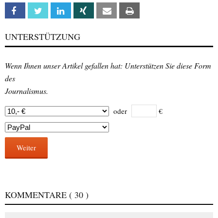
Facebook
Twitter
Linkedin
Xing
Email
Print
UNTERSTÜTZUNG
Wenn Ihnen unser Artikel gefallen hat: Unterstützen Sie diese Form
des
Journalismus.
oder
€
Weiter
KOMMENTARE
( 30 )