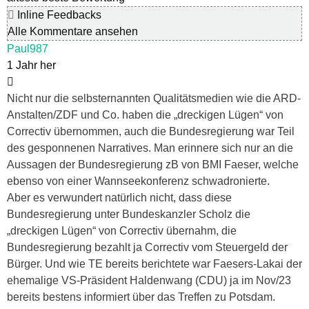
Inline Feedbacks
Alle Kommentare ansehen
Paul987
1 Jahr her
Nicht nur die selbsternannten Qualitätsmedien wie die ARD-
Anstalten/ZDF und Co. haben die „dreckigen Lügen“ von
Correctiv übernommen, auch die Bundesregierung war Teil
des gesponnenen Narratives. Man erinnere sich nur an die
Aussagen der Bundesregierung zB von BMI Faeser, welche
ebenso von einer Wannseekonferenz schwadronierte.
Aber es verwundert natürlich nicht, dass diese
Bundesregierung unter Bundeskanzler Scholz die
„dreckigen Lügen“ von Correctiv übernahm, die
Bundesregierung bezahlt ja Correctiv vom Steuergeld der
Bürger. Und wie TE bereits berichtete war Faesers-Lakai der
ehemalige VS-Präsident Haldenwang (CDU) ja im Nov/23
bereits bestens informiert über das Treffen zu Potsdam.