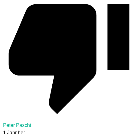
Peter Pascht
1 Jahr her