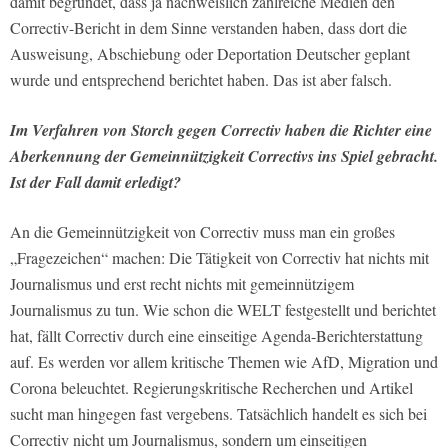
damit begründet, dass ja nachweislich zahlreiche Medien den
Correctiv-Bericht in dem Sinne verstanden haben, dass dort die
Ausweisung, Abschiebung oder Deportation Deutscher geplant
wurde und entsprechend berichtet haben. Das ist aber falsch.
Im Verfahren von Storch gegen Correctiv haben die Richter eine
Aberkennung der Gemeinnützigkeit Correctivs ins Spiel gebracht.
Ist der Fall damit erledigt?
An die Gemeinnützigkeit von Correctiv muss man ein großes
„Fragezeichen“ machen: Die Tätigkeit von Correctiv hat nichts mit
Journalismus und erst recht nichts mit gemeinnützigem
Journalismus zu tun. Wie schon die WELT festgestellt und berichtet
hat, fällt Correctiv durch eine einseitige Agenda-Berichterstattung
auf. Es werden vor allem kritische Themen wie AfD, Migration und
Corona beleuchtet. Regierungskritische Recherchen und Artikel
sucht man hingegen fast vergebens. Tatsächlich handelt es sich bei
Correctiv nicht um Journalismus, sondern um einseitigen