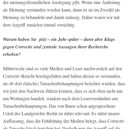
der meinungsfreundlichen Auslegung gibt. Wenn eine Äußerung
als Meinung verstanden werden kann, dann ist sie im Zweifel als
Meinung zu behandeln und damit zulässig. Daher waren wir mit
dem Angriff zunächst einmal vorsichtig.
Warum haben Sie jetzt – ein Jahr später – dann aber Klage
gegen Correctiv und zentrale Aussagen ihrer Recherche
erhoben?
Mittlerweile sind so viele Medien und Leser nachweislich auf den
Correctiv-Bericht hereingefallen und haben diesen so verstanden,
als ob dort (falsche) Tatsachenbehauptungen berichtet wurden, dass
wir jetzt den Nachweis führen können, dass es sich eben nicht nur
um Wertungen handelt, sondern nach dem Leserverständnis um
Tatsachenbehauptungen. Das von Ihnen schon angesprochene
Urteil des Landgerichts Berlin ist dabei relevant: Es stützt unsere
Auffassung, dass die Fehlleitung der Medien belegt, dass Correctiv
als Tatsache falsch berichtet hat. Deshalb nun der Angriff auf die