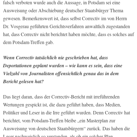
falsch verboten wurde auch die Aussage, in Potsdam sei eine
Ausweisung oder Abschiebung deutscher Staatsbürger Thema
gewesen. Bemerkenswert ist, dass selbst Correctiv im von Herrn
Dr. Vosgerau geführten Gerichtsverfahren anwaltlich zugestanden
hat, dass Correctiv nicht berichtet haben möchte, dass es solches auf
dem Potsdam-Treffen gab.
Wenn Correctiv tatsächlich nie geschrieben hat, dass
Deportationen geplant wurden – wie kann es sein, dass eine
Vielzahl von Journalisten offensichtlich genau das in dem
Bericht gelesen hat?
Das liegt daran, dass der Correctiv-Bericht mit irreführenden
Wertungen gespickt ist, die dazu geführt haben, dass Medien,
Politiker und Leser in die Irre geführt wurden. Denn Correctiv hat
berichtet, vom Potsdam-Treffen bleibe „ein Masterplan zur
Ausweisung von deutschen Staatsbürgern“ zurück. Das haben die
Leser nachweislich so verstanden, als ob ein solcher Plan