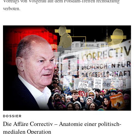
Vortrags von Vosgerau auf dem Potsdam-Treffen rechtskräftig
verboten.
DOSSIER
Die Affäre Correctiv – Anatomie einer politisch-
medialen Operation