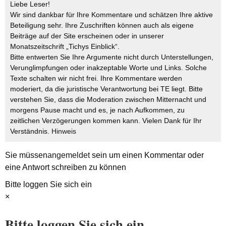
Liebe Leser!
Wir sind dankbar für Ihre Kommentare und schätzen Ihre aktive
Beteiligung sehr. Ihre Zuschriften können auch als eigene
Beiträge auf der Site erscheinen oder in unserer
Monatszeitschrift „Tichys Einblick“.
Bitte entwerten Sie Ihre Argumente nicht durch Unterstellungen,
Verunglimpfungen oder inakzeptable Worte und Links. Solche
Texte schalten wir nicht frei. Ihre Kommentare werden
moderiert, da die juristische Verantwortung bei TE liegt. Bitte
verstehen Sie, dass die Moderation zwischen Mitternacht und
morgens Pause macht und es, je nach Aufkommen, zu
zeitlichen Verzögerungen kommen kann. Vielen Dank für Ihr
Verständnis.
Hinweis
Sie müssen
angemeldet
sein um einen Kommentar oder
eine Antwort schreiben zu können
Bitte loggen Sie sich ein
×
Bitte loggen Sie sich ein