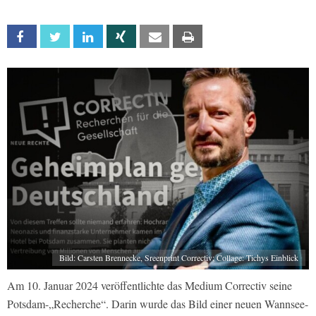
Facebook
Twitter
Linkedin
Xing
Email
Print
Bild: Carsten Brennecke, Sreenprint Correctiv; Collage: Tichys Einblick
Am 10. Januar 2024 veröffentlichte das Medium Correctiv seine
Potsdam-„Recherche“. Darin wurde das Bild einer neuen Wannsee-