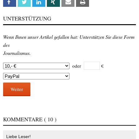
Facebook
Twitter
Linkedin
Xing
Email
Print
UNTERSTÜTZUNG
Wenn Ihnen unser Artikel gefallen hat: Unterstützen Sie diese Form
des
Journalismus.
oder
€
Weiter
KOMMENTARE
( 10 )
Liebe Leser!