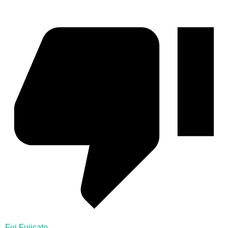
Fui Fujicato