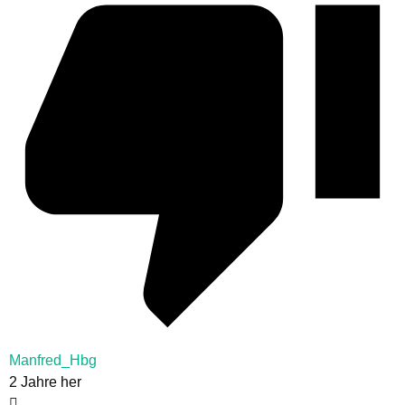
Manfred_Hbg
2 Jahre her