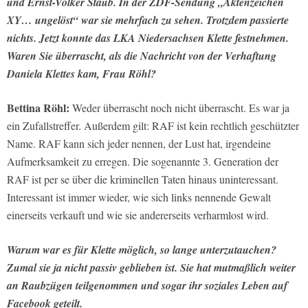
und Ernst-Volker Staub. In der ZDF-Sendung „Aktenzeichen
XY… ungelöst“ war sie mehrfach zu sehen. Trotzdem passierte
nichts. Jetzt konnte das LKA Niedersachsen Klette festnehmen.
Waren Sie überrascht, als die Nachricht von der Verhaftung
Daniela Klettes kam, Frau Röhl?
Bettina Röhl:
Weder überrascht noch nicht überrascht. Es war ja
ein Zufallstreffer. Außerdem gilt: RAF ist kein rechtlich geschützter
Name. RAF kann sich jeder nennen, der Lust hat, irgendeine
Aufmerksamkeit zu erregen. Die sogenannte 3. Generation der
RAF ist per se über die kriminellen Taten hinaus uninteressant.
Interessant ist immer wieder, wie sich links nennende Gewalt
einerseits verkauft und wie sie andererseits verharmlost wird.
Warum war es für Klette möglich, so lange unterzutauchen?
Zumal sie ja nicht passiv geblieben ist. Sie hat mutmaßlich weiter
an Raubzügen teilgenommen und sogar ihr soziales Leben auf
Facebook geteilt.