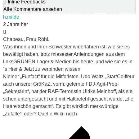
Inline Feedbacks
Alle Kommentare ansehen
h.milde
2 Jahre her
Chapeau, Frau Röhl.
Was ihnen und Ihrer Schwester widerfahren ist, wie sie es
bewältigt haben, trotz miesester Anfeindungen aus dem
linksGRÜNEN Lager & Medien bis heute, und wie sie es in
´s Hier & Jetzt zu verbinden wissen.
Kleiner „Funfact“ für die Mitforisten. Udo Waltz „Star“Coiffeur
auch unserer GröKaZ, vorm. gelernte FDJ-Agit-Prop-
„Sekretärin“, hat der RAF-Terroristin Ulrike Meinhoff, als sie
schon untergetaucht und mit Haftbefehl gesucht wurde, „die
Haare schön gemacht“. Es gibt wirklich merkwürdige
„Zufälle“, oder? Quelle Wiki -noch-