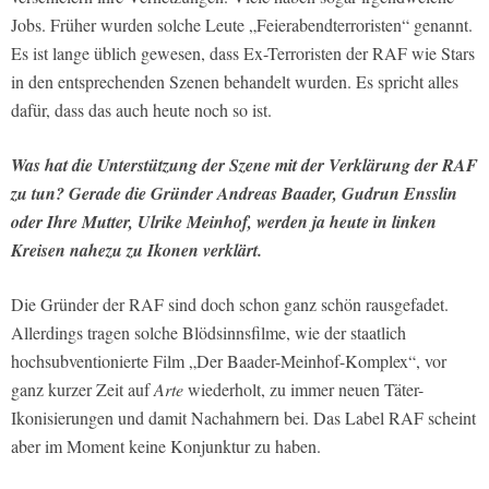
Jobs. Früher wurden solche Leute „Feierabendterroristen“ genannt.
Es ist lange üblich gewesen, dass Ex-Terroristen der RAF wie Stars
in den entsprechenden Szenen behandelt wurden. Es spricht alles
dafür, dass das auch heute noch so ist.
Was hat die Unterstützung der Szene mit der Verklärung der RAF
zu tun? Gerade die Gründer Andreas Baader, Gudrun Ensslin
oder Ihre Mutter, Ulrike Meinhof, werden ja heute in linken
Kreisen nahezu zu Ikonen verklärt.
Die Gründer der RAF sind doch schon ganz schön rausgefadet.
Allerdings tragen solche Blödsinnsfilme, wie der staatlich
hochsubventionierte Film „Der Baader-Meinhof-Komplex“, vor
ganz kurzer Zeit auf
Arte
wiederholt, zu immer neuen Täter-
Ikonisierungen und damit Nachahmern bei. Das Label RAF scheint
aber im Moment keine Konjunktur zu haben.