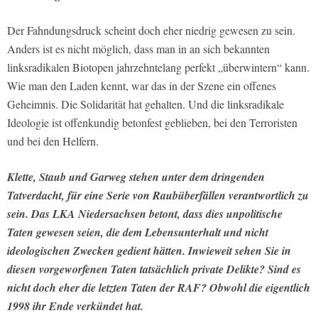
Der Fahndungsdruck scheint doch eher niedrig gewesen zu sein.
Anders ist es nicht möglich, dass man in an sich bekannten
linksradikalen Biotopen jahrzehntelang perfekt „überwintern“ kann.
Wie man den Laden kennt, war das in der Szene ein offenes
Geheimnis. Die Solidarität hat gehalten. Und die linksradikale
Ideologie ist offenkundig betonfest geblieben, bei den Terroristen
und bei den Helfern.
Klette, Staub und Garweg stehen unter dem dringenden
Tatverdacht, für eine Serie von Raubüberfällen verantwortlich zu
sein. Das LKA Niedersachsen betont, dass dies unpolitische
Taten gewesen seien, die dem Lebensunterhalt und nicht
ideologischen Zwecken gedient hätten. Inwieweit sehen Sie in
diesen vorgeworfenen Taten tatsächlich private Delikte? Sind es
nicht doch eher die letzten Taten der RAF? Obwohl die eigentlich
1998 ihr Ende verkündet hat.