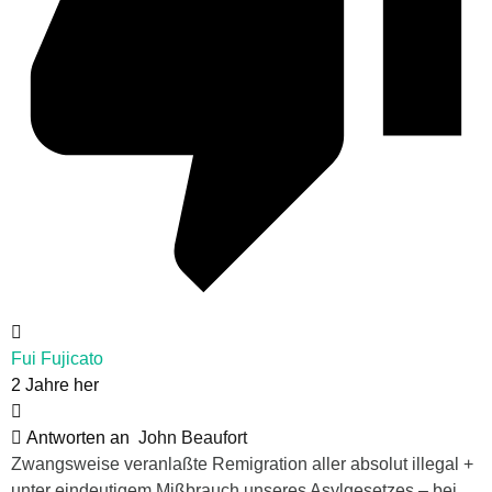
Fui Fujicato
2 Jahre her
Antworten an
John Beaufort
Zwangsweise veranlaßte Remigration aller absolut illegal +
unter eindeutigem Mißbrauch unseres Asylgesetzes – bei