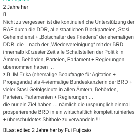
2 Jahre her
Nicht zu vergessen ist die kontinuierliche Unterstützung der
RAF durch die DDR, alle staatlichen Blockparteien, Stasi,
Geheimdienst + „Botschafter des Friedens“ der ehemaligen
DDR, die – nach der „Wiedervereinigung“ mit der BRD –
innerhalb kürzester Zeit alle Schaltstellen der Politik in
Ämtern, Behörden, Parteien, Parlament + Regierungen
übernommen haben …
z.B. IM Erika (ehemalige Beauftragte für Agitation +
Propaganda) als 4-viermalige Bundeskanzlerin der BRD +
vieler Stasi-Gefolgsleute in allen Ämtern, Behörden,
Parteien, Parlamenten + Regierungen …
die nur ein Ziel haben … nämlich die ursprünglich einmal
prosperierende BRD in ein wirtschaftlich komplett ruiniertes
+ überschuldetes Shithole zu verwandeln !!!
Last edited 2 Jahre her by Fui Fujicato