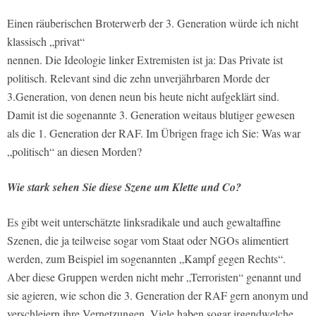
Einen räuberischen Broterwerb der 3. Generation würde ich nicht
klassisch „privat“
nennen. Die Ideologie linker Extremisten ist ja: Das Private ist
politisch. Relevant sind die zehn unverjährbaren Morde der
3.Generation, von denen neun bis heute nicht aufgeklärt sind.
Damit ist die sogenannte 3. Generation weitaus blutiger gewesen
als die 1. Generation der RAF. Im Übrigen frage ich Sie: Was war
„politisch“ an diesen Morden?
Wie stark sehen Sie diese Szene um Klette und Co?
Es gibt weit unterschätzte linksradikale und auch gewaltaffine
Szenen, die ja teilweise sogar vom Staat oder NGOs alimentiert
werden, zum Beispiel im sogenannten „Kampf gegen Rechts“.
Aber diese Gruppen werden nicht mehr „Terroristen“ genannt und
sie agieren, wie schon die 3. Generation der RAF gern anonym und
verschleiern ihre Vernetzungen. Viele haben sogar irgendwelche