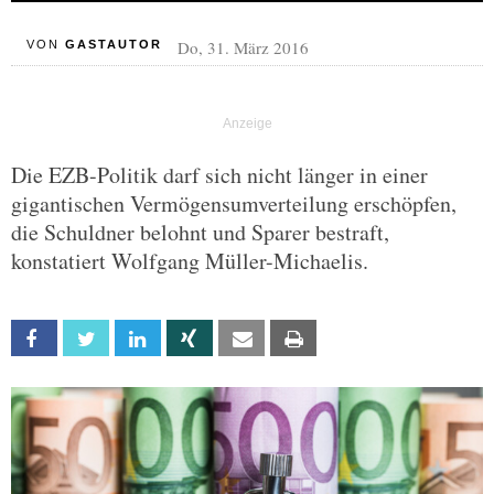
Do, 31. März 2016
VON
GASTAUTOR
Die EZB-Politik darf sich nicht länger in einer
gigantischen Vermögensumverteilung erschöpfen,
die Schuldner belohnt und Sparer bestraft,
konstatiert Wolfgang Müller-Michaelis.
Facebook
Twitter
Linkedin
Xing
Email
Print