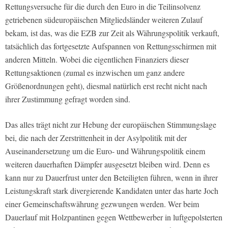
Rettungsversuche für die durch den Euro in die Teilinsolvenz
getriebenen südeuropäischen Mitgliedsländer weiteren Zulauf
bekam, ist das, was die EZB zur Zeit als Währungspolitik verkauft,
tatsächlich das fortgesetzte Aufspannen von Rettungsschirmen mit
anderen Mitteln. Wobei die eigentlichen Finanziers dieser
Rettungsaktionen (zumal es inzwischen um ganz andere
Größenordnungen geht), diesmal natürlich erst recht nicht nach
ihrer Zustimmung gefragt worden sind.
Das alles trägt nicht zur Hebung der europäischen Stimmungslage
bei, die nach der Zerstrittenheit in der Asylpolitik mit der
Auseinandersetzung um die Euro- und Währungspolitik einem
weiteren dauerhaften Dämpfer ausgesetzt bleiben wird. Denn es
kann nur zu Dauerfrust unter den Beteiligten führen, wenn in ihrer
Leistungskraft stark divergierende Kandidaten unter das harte Joch
einer Gemeinschaftswährung gezwungen werden. Wer beim
Dauerlauf mit Holzpantinen gegen Wettbewerber in luftgepolsterten