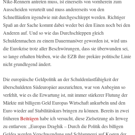
Nike-Rennern antreten muss, ist einerseits von vornherein zum
Ausscheiden verurteilt und muss andererseits von den
Schnellläufern irgendwie mit durchgeschleppt werden. Richtiger
Spaß an der Sache kommt dabei weder bei den Einen noch bei den
Anderen auf. Und so wie das Durchschleppen gleich
Schuldenmachen zu einem Dauermanöver geworden ist, wird uns
die Eurokrise trotz aller Beschwörungen, dass sie überwunden sei,
so lange erhalten bleiben, wie die EZB ihre prekäre politische Linie
nicht grundlegend ändert.
Die europäische Geldpolitik an der Schuldenlastfähigkeit der
überschuldeten Südeuropäer auszurichten, war von Anbeginn so
verfehlt, wie es die Erwartung ist, mit immer stärkerer Flutung der
Märkte mit billigem Geld Europas Wirtschaft ankurbeln und den
Euro wieder auf Stabilitätskurs bringen zu können. Bereits in zwei
früheren
Beiträgen
habe ich versucht, diese Zielsetzung als Irrweg
zu entlarven: „Europas Draghik – Durch die Politik des billigen
Geldes werden Verschwendung und Schlamperei auf Kosten der