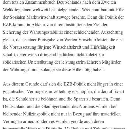
dem totalen Zusammenbruch Deutschlands nach dem Zweiten
Weltkrieg einen weltweit beispielgebenden Wiederaufbau mit Hilfe
der Sozialen Marktwirtschaft zuwege brachte. Denn die Politik der
EZB kommt in Abkehr von ihrem institutionellen Ziel der
Sicherung der Währungsstabilität einer schleichenden Auszehrung
gleich, da sie einer Preisgabe von Werten Vorschub leistet, die erst
die Voraussetzung für jene Wirtschaftskraft und Hilfsfähigkeit
schafft, derer wir so dringend bedürfen, nicht zuletzt zur
solidarischen Unterstützung der leistungsschwächeren Mitglieder
der Währungsunion, solange sie diese Hilfe nötig haben.
Aus diesem Grunde darf sich die EZB-Politik nicht länger in einer
gigantischen Vermögensumverteilung erschöpfen, die darauf fixiert
ist, die Schuldner zu belohnen und die Sparer zu bestrafen. Denn
Deutschland und die Gläubigerländer des Nordens würden bei
bleibender Nullzinspolitik nicht nur in Bezug auf ihre materiellen
Vermögen ärmer, sondern es würden gerade auch deren
immaterielle Werte wie Disziplin, Maßhalten und Zukunftsvorsorge