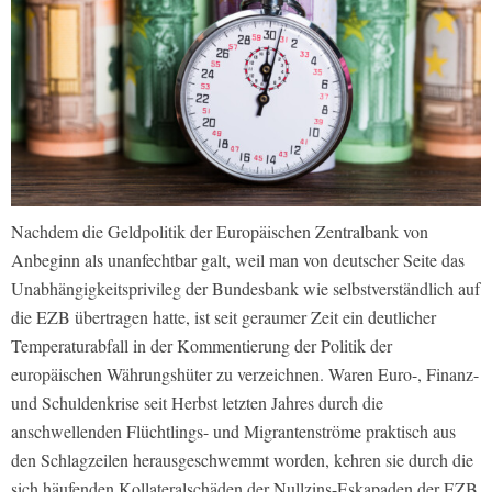
Nachdem die Geldpolitik der Europäischen Zentralbank von
Anbeginn als unanfechtbar galt, weil man von deutscher Seite das
Unabhängigkeitsprivileg der Bundesbank wie selbstverständlich auf
die EZB übertragen hatte, ist seit geraumer Zeit ein deutlicher
Temperaturabfall in der Kommentierung der Politik der
europäischen Währungshüter zu verzeichnen. Waren Euro-, Finanz-
und Schuldenkrise seit Herbst letzten Jahres durch die
anschwellenden Flüchtlings- und Migrantenströme praktisch aus
den Schlagzeilen herausgeschwemmt worden, kehren sie durch die
sich häufenden Kollateralschäden der Nullzins-Eskapaden der EZB