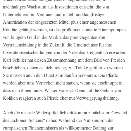
nachhaltiges Wachstum aus Investitionen entsteht, die von
Unternehmern im Vertrauen auf mittel- und langfristige
Amortisation der eingesetzten Mittel plus einer angemessenen
Rendite getätigt werden, ist das großdimensionierte Hineinpumpen
von billigem Geld in die Märkte das pure Gegenteil von
Vertrauensbildung in die Zukunft, die Unternehmer für ihre
Investitionsentscheidungen von der Notenbank eigentlich erwarten.
Karl Schiller hat diesen Zusammenhang mit dem Bild von Pferden
beschrieben, denen es nicht reiche, zur Tränke geführt zu werden.
Sie müssten auch den Durst zum Saufen verspüren. Die Pferde
werden aber ums Verrecken nicht saufen, wenn sie erschnuppern,
dass man ihnen faules Wasser vorsetzt. Denn auf die Gefahr von
Koliken reagieren auch Pferde eher mit Verweigerungshaltung.
Auch die nächste Widersprüchlichkeit kommt zunächst im Gewand
des „schönen Scheins“ daher. Während der Nullzins von den
europäischen Finanzministern als willkommener Beitrag zur