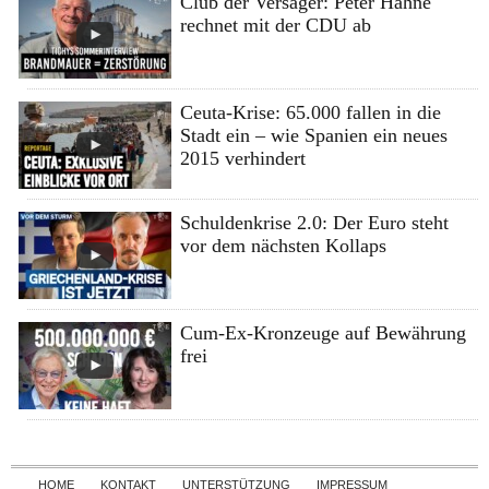
Club der Versager: Peter Hahne
rechnet mit der CDU ab
Ceuta-Krise: 65.000 fallen in die
Stadt ein – wie Spanien ein neues
2015 verhindert
Schuldenkrise 2.0: Der Euro steht
vor dem nächsten Kollaps
Cum-Ex-Kronzeuge auf Bewährung
frei
Skip to content
HOME
KONTAKT
UNTERSTÜTZUNG
IMPRESSUM