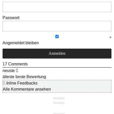
Passwort
Angemeldet bleiben
17
Comments
neuste
älteste
beste Bewertung
Inline Feedbacks
Alle Kommentare ansehen