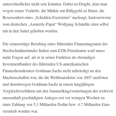
unterschiedlicher nicht sein könnten. Dabei ist Draghi, dem man
wegen seiner Vorliebe, die Märkte mit Billiggeld zu fluten, die
Besessenheit eines „Schulden-Exorzisten“ nachsagt, kurioserweise
vom deutschen „Austerity-Papst“ Wolfgang Schäuble einst selbst
mit in den Sattel gehoben worden.
Die seinerzeitige Berufung eines führenden Finanzmagnaten des
Hochschuldnerlandes Italien zum EZB-Präsidenten warf umso
mehr Fragen auf, als er in seiner Funktion als ehemaliger
Investmentbanker des führenden US-amerikanischen
Finanzdienstleisters Goldman-Sachs nicht unbeteiligt an den
Machenschaften war, die die Weltfinanzkrise von 2007 auslösten
und derentwegen Goldman-Sachs in einem langjährigen
Vergleichsverfahren mit den Sammelklagevertretungen der weltweit
massenhaft geschädigten Anleger erst vor wenigen Wochen zu
einer Zahlung von 5,3 Milliarden Dollar bzw. 4,7 Milliarden Euro
verurteilt worden war.