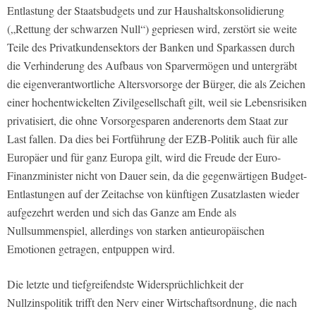
Entlastung der Staatsbudgets und zur Haushaltskonsolidierung
(„Rettung der schwarzen Null“) gepriesen wird, zerstört sie weite
Teile des Privatkundensektors der Banken und Sparkassen durch
die Verhinderung des Aufbaus von Sparvermögen und untergräbt
die eigenverantwortliche Altersvorsorge der Bürger, die als Zeichen
einer hochentwickelten Zivilgesellschaft gilt, weil sie Lebensrisiken
privatisiert, die ohne Vorsorgesparen anderenorts dem Staat zur
Last fallen. Da dies bei Fortführung der EZB-Politik auch für alle
Europäer und für ganz Europa gilt, wird die Freude der Euro-
Finanzminister nicht von Dauer sein, da die gegenwärtigen Budget-
Entlastungen auf der Zeitachse von künftigen Zusatzlasten wieder
aufgezehrt werden und sich das Ganze am Ende als
Nullsummenspiel, allerdings von starken antieuropäischen
Emotionen getragen, entpuppen wird.
Die letzte und tiefgreifendste Widersprüchlichkeit der
Nullzinspolitik trifft den Nerv einer Wirtschaftsordnung, die nach