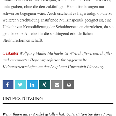
untergraben, ohne die den zukünftigen Herausforderungen nur
schwer zu begegnen wäre. Auch erscheint es fragwürdig, ob die zu
weiterer Verschuldung anstiftende Nullzinspolitik geeignet ist, eine
Umkehr zur Konsolidierung der Schuldnerstaaten einzuleiten, da sie
gerade keine Anreize für die so dringend erforderlichen
Strukturreformen schafft.
Gastautor
Wolfgang Müller-Michaelis ist Wirtschaftswissenschaftler
und emeritierter Honorarprofessor für Angewandte
Kulturwissenschaften an der Leuphana Universität Lüneburg.
Facebook
Twitter
Linkedin
Xing
Email
Print
UNTERSTÜTZUNG
Wenn Ihnen unser Artikel gefallen hat: Unterstützen Sie diese Form