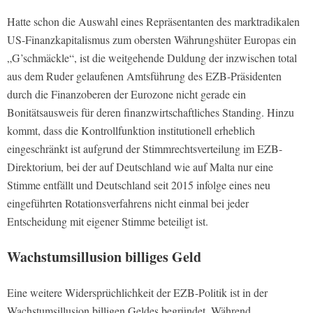
Hatte schon die Auswahl eines Repräsentanten des marktradikalen
US-Finanzkapitalismus zum obersten Währungshüter Europas ein
„G’schmäckle“, ist die weitgehende Duldung der inzwischen total
aus dem Ruder gelaufenen Amtsführung des EZB-Präsidenten
durch die Finanzoberen der Eurozone nicht gerade ein
Bonitätsausweis für deren finanzwirtschaftliches Standing. Hinzu
kommt, dass die Kontrollfunktion institutionell erheblich
eingeschränkt ist aufgrund der Stimmrechtsverteilung im EZB-
Direktorium, bei der auf Deutschland wie auf Malta nur eine
Stimme entfällt und Deutschland seit 2015 infolge eines neu
eingeführten Rotationsverfahrens nicht einmal bei jeder
Entscheidung mit eigener Stimme beteiligt ist.
Wachstumsillusion billiges Geld
Eine weitere Widersprüchlichkeit der EZB-Politik ist in der
Wachstumsillusion billigen Geldes begründet. Während