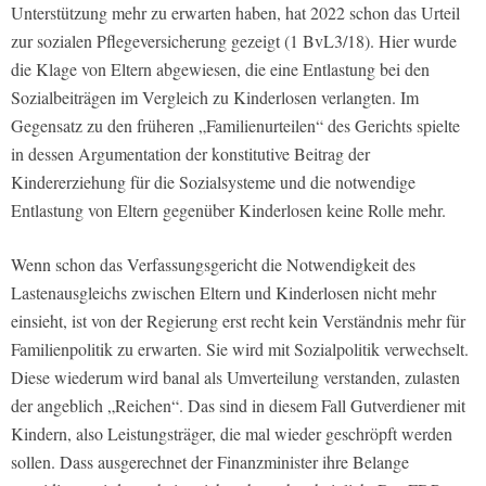
Unterstützung mehr zu erwarten haben, hat 2022 schon das Urteil
zur sozialen Pflegeversicherung gezeigt (1 BvL3/18). Hier wurde
die Klage von Eltern abgewiesen, die eine Entlastung bei den
Sozialbeiträgen im Vergleich zu Kinderlosen verlangten. Im
Gegensatz zu den früheren „Familienurteilen“ des Gerichts spielte
in dessen Argumentation der konstitutive Beitrag der
Kindererziehung für die Sozialsysteme und die notwendige
Entlastung von Eltern gegenüber Kinderlosen keine Rolle mehr.
Wenn schon das Verfassungsgericht die Notwendigkeit des
Lastenausgleichs zwischen Eltern und Kinderlosen nicht mehr
einsieht, ist von der Regierung erst recht kein Verständnis mehr für
Familienpolitik zu erwarten. Sie wird mit Sozialpolitik verwechselt.
Diese wiederum wird banal als Umverteilung verstanden, zulasten
der angeblich „Reichen“. Das sind in diesem Fall Gutverdiener mit
Kindern, also Leistungsträger, die mal wieder geschröpft werden
sollen. Dass ausgerechnet der Finanzminister ihre Belange