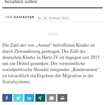
bezahlen sollen
So, 26. Februar 2023
VON
GASTAUTOR
Die Zahl der von „Armut“ betroffenen Kinder ist
durch Zuwanderung gestiegen. Die Zahl der
deutschen Kinder in Hartz IV ist dagegen seit 2015
um ein Drittel gesunken. Der vermeintliche
sozialpolitische Skandal steigender „Kinderarmut“
ist tatsächlich ein Ergebnis der Migration in die
Sozialsysteme.
Facebook
Twitter
Linkedin
Xing
Email
Print