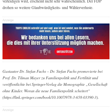
verteidigen wird, erscheint nicht sehr wahrscheinlich. Der FDP
drohen so weitere Glaubwürdigkeits- und Wählerverluste.
Anzeige
Gastautor Dr. Stefan Fuchs – Dr. Stefan Fuchs promovierte bei
Prof. Dr. Tilman Mayer zu Familienpolitik und Fertilität und
veröffentlichte bei Springer-Verlag die Monographie „Gesellschaft
ohne Kinder. Woran die neue Familienpolitik scheitert“
(https://link.springer.com/book/10.1007/978-3-658-03390-3).
Anzeige