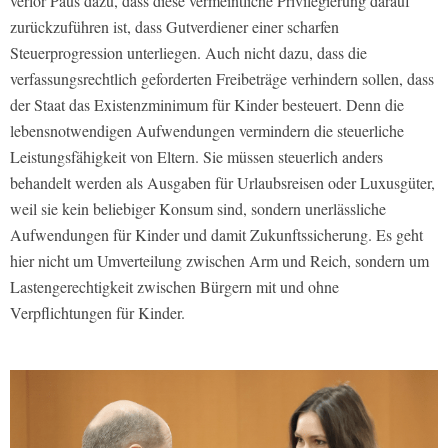
verlor Paus dazu, dass diese vermeintliche Privilegierung darauf
zurückzuführen ist, dass Gutverdiener einer scharfen
Steuerprogression unterliegen. Auch nicht dazu, dass die
verfassungsrechtlich geforderten Freibeträge verhindern sollen, dass
der Staat das Existenzminimum für Kinder besteuert. Denn die
lebensnotwendigen Aufwendungen vermindern die steuerliche
Leistungsfähigkeit von Eltern. Sie müssen steuerlich anders
behandelt werden als Ausgaben für Urlaubsreisen oder Luxusgüter,
weil sie kein beliebiger Konsum sind, sondern unerlässliche
Aufwendungen für Kinder und damit Zukunftssicherung. Es geht
hier nicht um Umverteilung zwischen Arm und Reich, sondern um
Lastengerechtigkeit zwischen Bürgern mit und ohne
Verpflichtungen für Kinder.