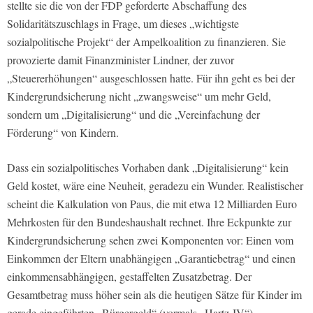
stellte sie die von der FDP geforderte Abschaffung des
Solidaritätszuschlags in Frage, um dieses „wichtigste
sozialpolitische Projekt“ der Ampelkoalition zu finanzieren. Sie
provozierte damit Finanzminister Lindner, der zuvor
„Steuererhöhungen“ ausgeschlossen hatte. Für ihn geht es bei der
Kindergrundsicherung nicht „zwangsweise“ um mehr Geld,
sondern um „Digitalisierung“ und die „Vereinfachung der
Förderung“ von Kindern.
Dass ein sozialpolitisches Vorhaben dank „Digitalisierung“ kein
Geld kostet, wäre eine Neuheit, geradezu ein Wunder. Realistischer
scheint die Kalkulation von Paus, die mit etwa 12 Milliarden Euro
Mehrkosten für den Bundeshaushalt rechnet. Ihre Eckpunkte zur
Kindergrundsicherung sehen zwei Komponenten vor: Einen vom
Einkommen der Eltern unabhängigen „Garantiebetrag“ und einen
einkommensabhängigen, gestaffelten Zusatzbetrag. Der
Gesamtbetrag muss höher sein als die heutigen Sätze für Kinder im
gerade eingeführten „Bürgergeld“ (vormals „Hartz-IV“).