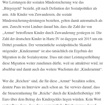
Wer Leistungen der sozialen Mindestsicherung wie das
„Bürgergeld“ bezieht, gilt nach Definition der Sozialpolitiker als
arm. Alle Kinder von Zuwanderern, die soziale
Mindestsicherungsleistungen beziehen, gelten damit automatisch als
arm. Zurecht weist Lindner darauf hin, dass die Zahl der von
„Armut“ betroffenen Kinder durch Zuwanderung gestiegen ist. Die
Zahl der deutschen Kinder in Hartz IV ist dagegen seit 2015 um ein
Drittel gesunken. Der vermeintliche sozialpolitische Skandal
steigender „Kinderarmut“ ist also tatsächlich ein Ergebnis der
Migration in die Sozialsysteme. Dass mit einer Leistungserhöhung
diese Migration weiter zunehmen dürfte, weil sie attraktiver wird, ist
absehbar und damit auch das weitere Wachstum der „Kinderarmut“.
Wer die „Reichen“ sind, die für diese „Armut“ bezahlen sollen,
deutete Paus im Interview auch schon an. Sie verwies darauf, dass
die Steuerentlastung für „Reiche“ durch die Kinderfreibeträge 100
Euro über dem Betrag des Kindergeldes liegen würden. Kein Wort