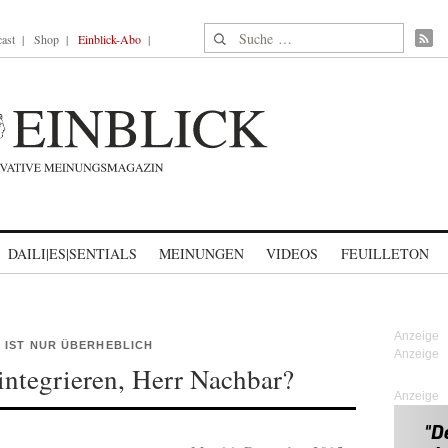
Suche nach:
ast
Shop
Einblick-Abo
DAILI|ES|SENTIALS
MEINUNGEN
VIDEOS
FEUILLETON
 IST NUR ÜBERHEBLICH
 integrieren, Herr Nachbar?
Anzeige