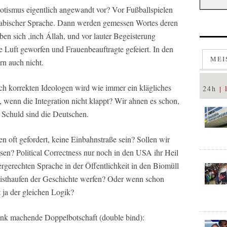
otismus eigentlich angewandt vor? Vor Fußballspielen
arabischer Sprache. Dann werden gemessen Wortes deren
ben sich ,inch Állah, und vor lauter Begeisterung
 Luft geworfen und Frauenbeauftragte gefeiert. In den
MEI
n auch nicht.
ch korrekten Ideologen wird wie immer ein klägliches
24h
, wenn die Integration nicht klappt? Wir ahnen es schon,
 Schuld sind die Deutschen.
en oft gefordert, keine Einbahnstraße sein? Sollen wir
sen? Political Correctness nur noch in den USA ihr Heil
ergerechten Sprache in der Öffentlichkeit in den Biomüll
isthaufen der Geschichte werfen? Oder wenn schon
 ja der gleichen Logik?
ank machende Doppelbotschaft (double bind):