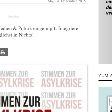
Mo, 14. Dezember 2015
dien & Politik eingeimpft: Integriere
lichst in Nichts!
ail
Print
ZUM A