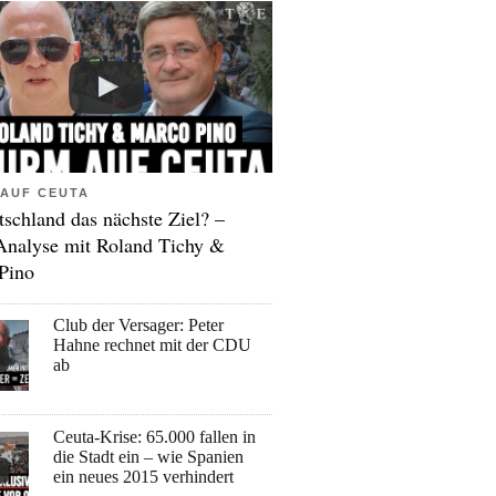
AUF CEUTA
tschland das nächste Ziel? –
Analyse mit Roland Tichy &
Pino
Club der Versager: Peter
Hahne rechnet mit der CDU
ab
Ceuta-Krise: 65.000 fallen in
die Stadt ein – wie Spanien
ein neues 2015 verhindert