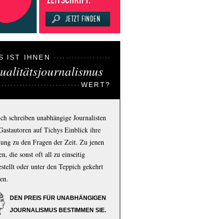
S IST IHNEN
ualitätsjournalismus
WERT?
ich schreiben unabhängige Journalisten
Gastautoren auf Tichys Einblick ihre
ung zu den Fragen der Zeit. Zu jenen
n, die sonst oft all zu einseitig
estellt oder unter den Teppich gekehrt
en.
DEN PREIS FÜR UNABHÄNGIGEN
JOURNALISMUS BESTIMMEN SIE.