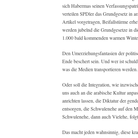
sich Habermas seinen Verfassungspatri
verteilen SPDler das Grundgesetz in 
Artikel vorgetragen, Beifallstürme erhe
werden jubelnd die Grundgesetze in die
1.000 bald kommenden warmen Winter
Den Umerziehungsfantasien der politis
Ende beschert sein. Und wer ist schuld
was die Medien transportieren werden.
Oder soll die Integration, wie inzwisch
uns auch an die arabische Kultur anpas
anrichten lassen, die Diktatur der gend
entsorgen, die Schwulenehe auf den M
Schwulenehe, dann auch Vielehe, folgt
Das macht jeden wahnsinnig, diese kr