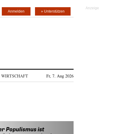
Anmelden
» Unterstützen
WIRTSCHAFT
Fr, 7. Aug 2026