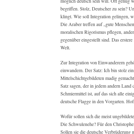
möglich deutsch sein will. Oft genug w
begriffen. Stolz, Deutscher zu sein? U
klingt. Wie soll Integration gelingen
Die Araber treffen auf „gute Menschen“
moralischen Rigorismus pflegen, andere
gegenüber eingestellt sind. Das erstere 
Welt.
Zur Integration von Einwanderern gehör
einwandern. Der Satz: Ich bin stolz ei
Mittelschichtgebildeten madig gemacht.
Satz sagen, der in jedem andern Land de
Schmiermittel ist, auf das sich alle e
deutsche Flagge in den Vorgarten. Hoff
Wofür sollen sich die meist ungebilde
Die Schwulenehe? Für den Christophe
Sollen sie die deutsche Verbrüderung mi