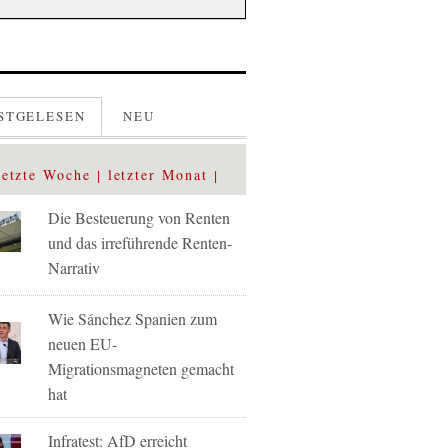
STGELESEN
NEU
letzte Woche
letzter Monat
Die Besteuerung von Renten
und das irreführende Renten-
Narrativ
Wie Sánchez Spanien zum
neuen EU-
Migrationsmagneten gemacht
hat
Infratest: AfD erreicht