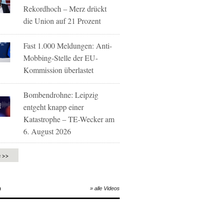
Rekordhoch – Merz drückt
die Union auf 21 Prozent
Fast 1.000 Meldungen: Anti-
Mobbing-Stelle der EU-
Kommission überlastet
Bombendrohne: Leipzig
entgeht knapp einer
Katastrophe – TE-Wecker am
6. August 2026
e >>
O
» alle Videos