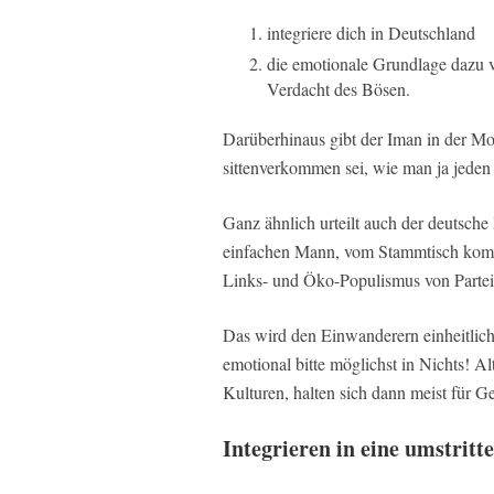
integriere dich in Deutschland
die emotionale Grundlage dazu ve
Verdacht des Bösen.
Darüberhinaus gibt der Iman in der Mo
sittenverkommen sei, wie man ja jeden 
Ganz ähnlich urteilt auch der deutsche 
einfachen Mann, vom Stammtisch kommt
Links- und Öko-Populismus von Parteie
Das wird den Einwanderern einheitlich 
emotional bitte möglichst in Nichts! 
Kulturen, halten sich dann meist für G
Integrieren in eine umstritt