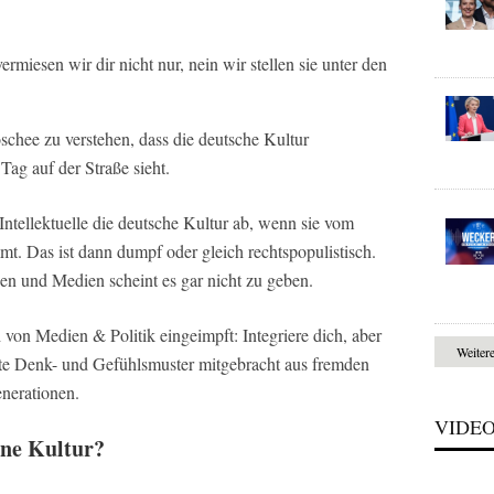
rmiesen wir dir nicht nur, nein wir stellen sie unter den
schee zu verstehen, dass die deutsche Kultur
Tag auf der Straße sieht.
Intellektuelle die deutsche Kultur ab, wenn sie vom
. Das ist dann dumpf oder gleich rechtspopulistisch.
n und Medien scheint es gar nicht zu geben.
von Medien & Politik eingeimpft: Integriere dich, aber
Weiter
Alte Denk- und Gefühlsmuster mitgebracht aus fremden
enerationen.
VIDE
ene Kultur?