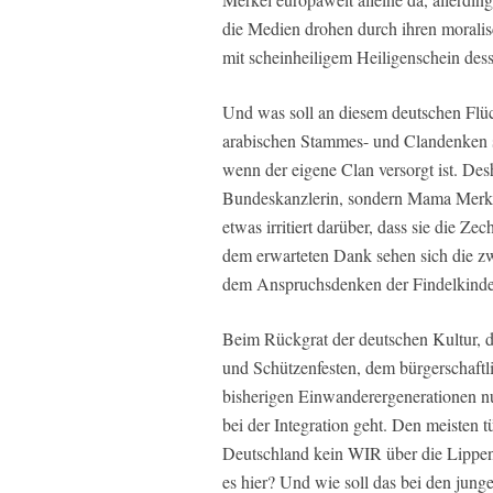
die Medien drohen durch ihren morali
mit scheinheiligem Heiligenschein des
Und was soll an diesem deutschen Flüch
arabischen Stammes- und Clandenken sp
wenn der eigene Clan versorgt ist. Des
Bundeskanzlerin, sondern Mama Merkel
etwas irritiert darüber, dass sie die 
dem erwarteten Dank sehen sich die z
dem Anspruchsdenken der Findelkinder
Beim Rückgrat der deutschen Kultur, 
und Schützenfesten, dem bürgerschaftl
bisherigen Einwanderergenerationen nu
bei der Integration geht. Den meisten
Deutschland kein WIR über die Lippe
es hier? Und wie soll das bei den jun