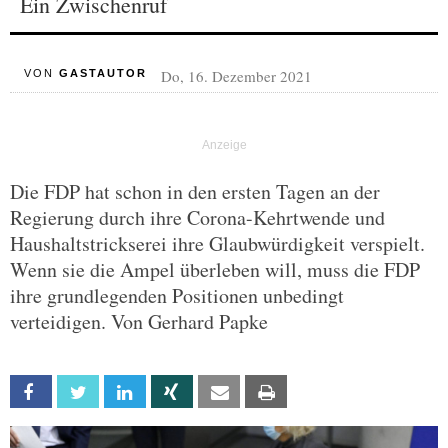
Ein Zwischenruf
Do, 16. Dezember 2021
VON
GASTAUTOR
Die FDP hat schon in den ersten Tagen an der
Regierung durch ihre Corona-Kehrtwende und
Haushaltstrickserei ihre Glaubwürdigkeit verspielt.
Wenn sie die Ampel überleben will, muss die FDP
ihre grundlegenden Positionen unbedingt
verteidigen. Von Gerhard Papke
Facebook
Twitter
Linkedin
Xing
Email
Print