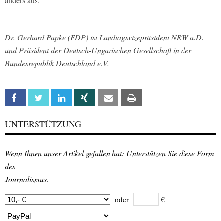
anders aus.
Dr. Gerhard Papke (FDP) ist Landtagsvizepräsident NRW a.D.
und Präsident der Deutsch-Ungarischen Gesellschaft in der
Bundesrepublik Deutschland e.V.
Facebook
Twitter
Linkedin
Xing
Email
Print
UNTERSTÜTZUNG
Wenn Ihnen unser Artikel gefallen hat: Unterstützen Sie diese Form
des
Journalismus.
oder
€