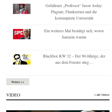
Gefallener „Professor“ Jason Arday:
Plagiate, Flunkereien und die
korrumpierte Universität
Ein weiteres Mal bestätigt sich, wovor
Sarrazin warnte
Blackbox KW 32 – Der 90-Jährige, der
aus dem Fenster stieg…
Weitere >>
VIDEO
» alle Videos