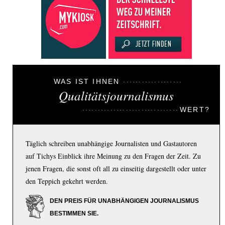
WAS IST IHNEN
Qualitätsjournalismus
WERT?
Täglich schreiben unabhängige Journalisten und Gastautoren
auf Tichys Einblick ihre Meinung zu den Fragen der Zeit. Zu
jenen Fragen, die sonst oft all zu einseitig dargestellt oder unter
den Teppich gekehrt werden.
DEN PREIS FÜR UNABHÄNGIGEN JOURNALISMUS
BESTIMMEN SIE.