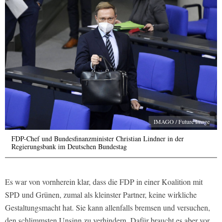
IMAGO / Future Image
FDP-Chef und Bundesfinanzminister Christian Lindner in der
Regierungsbank im Deutschen Bundestag
Es war von vornherein klar, dass die FDP in einer Koalition mit
SPD und Grünen, zumal als kleinster Partner, keine wirkliche
Gestaltungsmacht hat. Sie kann allenfalls bremsen und versuchen,
den schlimmsten Unsinn zu verhindern. Dafür braucht es aber vor