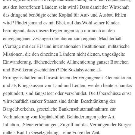
aus den betroffenen Ländern sein wird? Dass damit der Wirtschaft
das dringend benötigte echte Kapital für Auf- und Ausbau fehlen
wird? Findet jemand es mit Blick auf das Wohl seiner Kinder
beruhigend, dass unsere Regierungen sich nur noch an den
eingegangenen Zwängen orientieren zum eigenen Machterhalt
(Verträge mit der EU und internationalen Institutionen, militärische
Missionen, die den einzelnen Ländern nicht dienen, ungezügelte
Einwanderung, flächendeckende Allimentierung ganzer Branchen
und Bevölkerungsschichten)? Die Sozialsysteme als
Errungenschaften und Investitionen der vergangenen Generationen
und als Kriegskassen von Land und Leuten, werden heute schamlos
geplündert, sind längst leer oder verschuldet. Die Überschüsse einst
wirtschaftlich starker Staaten sind dahin: Beschränkung des
Bargeldverkehrs, gesetzliche Bankenschutzmaßnahmen zur
Verhinderung von Kapitalabfluß, Behinderungen jeder Art,
Inflation, Steuererhöhungen, Zugriff auf das Vermögen der Bürger
mittels Bail-In-Gesetzgebung – eine Frage der Zeit.