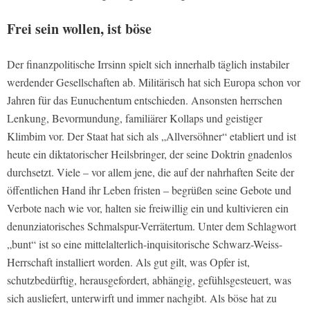
Frei sein wollen, ist böse
Der finanzpolitische Irrsinn spielt sich innerhalb täglich instabiler
werdender Gesellschaften ab. Militärisch hat sich Europa schon vor
Jahren für das Eunuchentum entschieden. Ansonsten herrschen
Lenkung, Bevormundung, familiärer Kollaps und geistiger
Klimbim vor. Der Staat hat sich als „Allversöhner“ etabliert und ist
heute ein diktatorischer Heilsbringer, der seine Doktrin gnadenlos
durchsetzt. Viele – vor allem jene, die auf der nahrhaften Seite der
öffentlichen Hand ihr Leben fristen – begrüßen seine Gebote und
Verbote nach wie vor, halten sie freiwillig ein und kultivieren ein
denunziatorisches Schmalspur-Verrätertum. Unter dem Schlagwort
„bunt“ ist so eine mittelalterlich-inquisitorische Schwarz-Weiss-
Herrschaft installiert worden. Als gut gilt, was Opfer ist,
schutzbedürftig, herausgefordert, abhängig, gefühlsgesteuert, was
sich ausliefert, unterwirft und immer nachgibt. Als böse hat zu