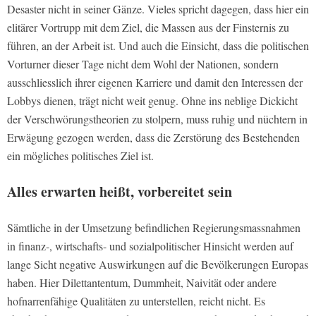
Desaster nicht in seiner Gänze. Vieles spricht dagegen, dass hier ein
elitärer Vortrupp mit dem Ziel, die Massen aus der Finsternis zu
führen, an der Arbeit ist. Und auch die Einsicht, dass die politischen
Vorturner dieser Tage nicht dem Wohl der Nationen, sondern
ausschliesslich ihrer eigenen Karriere und damit den Interessen der
Lobbys dienen, trägt nicht weit genug. Ohne ins neblige Dickicht
der Verschwörungstheorien zu stolpern, muss ruhig und nüchtern in
Erwägung gezogen werden, dass die Zerstörung des Bestehenden
ein mögliches politisches Ziel ist.
Alles erwarten heißt, vorbereitet sein
Sämtliche in der Umsetzung befindlichen Regierungsmassnahmen
in finanz-, wirtschafts- und sozialpolitischer Hinsicht werden auf
lange Sicht negative Auswirkungen auf die Bevölkerungen Europas
haben. Hier Dilettantentum, Dummheit, Naivität oder andere
hofnarrenfähige Qualitäten zu unterstellen, reicht nicht. Es