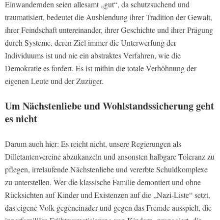
Einwandernden seien allesamt „gut“, da schutzsuchend und
traumatisiert, bedeutet die Ausblendung ihrer Tradition der Gewalt,
ihrer Feindschaft untereinander, ihrer Geschichte und ihrer Prägung
durch Systeme, deren Ziel immer die Unterwerfung der
Individuums ist und nie ein abstraktes Verfahren, wie die
Demokratie es fordert. Es ist mithin die totale Verhöhnung der
eigenen Leute und der Zuzüger.
Um Nächstenliebe und Wohlstandssicherung geht
es nicht
Darum auch hier: Es reicht nicht, unsere Regierungen als
Dilletantenvereine abzukanzeln und ansonsten halbgare Toleranz zu
pflegen, irrelaufende Nächstenliebe und vererbte Schuldkomplexe
zu unterstellen. Wer die klassische Familie demontiert und ohne
Rücksichten auf Kinder und Existenzen auf die „Nazi-Liste“ setzt,
das eigene Volk gegeneinader und gegen das Fremde ausspielt, die