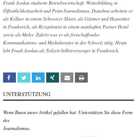
Frank Jordan studierte Betriebswirtschaft. Weiterbildung in
Öffentlichkeitsarbeit und Print-Journalismus. Daneben arbeitete er
als Kellner in einem Schweizer Skiort, als Gärtner und Haussitter
in Frankreich, als Rezeptionist in einem namhaften Pariser Hotel
sowie als Maler. Zuletzt war er als freischaffender
Kommunikations- und Mediaberater in der Schweiz tätig. Heute
lebt Frank Jordan als Teilzeit-Selbstversorger in Frankreich.
Facebook
Twitter
Linkedin
Xing
Email
Print
UNTERSTÜTZUNG
Wenn Ihnen unser Artikel gefallen hat: Unterstützen Sie diese Form
des
Journalismus.