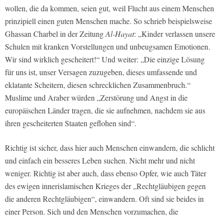
wollen, die da kommen, seien gut, weil Flucht aus einem Menschen
prinzipiell einen guten Menschen mache. So schrieb beispielsweise
Ghassan Charbel in der Zeitung
Al-Hayat
: „Kinder verlassen unsere
Schulen mit kranken Vorstellungen und unbeugsamen Emotionen.
Wir sind wirklich gescheitert!“ Und weiter: „Die einzige Lösung
für uns ist, unser Versagen zuzugeben, dieses umfassende und
eklatante Scheitern, diesen schrecklichen Zusammenbruch.“
Muslime und Araber würden „Zerstörung und Angst in die
europäischen Länder tragen, die sie aufnehmen, nachdem sie aus
ihren gescheiterten Staaten geflohen sind“.
Richtig ist sicher, dass hier auch Menschen einwandern, die schlicht
und einfach ein besseres Leben suchen. Nicht mehr und nicht
weniger. Richtig ist aber auch, dass ebenso Opfer, wie auch Täter
des ewigen innerislamischen Krieges der „Rechtgläubigen gegen
die anderen Rechtgläubigen“, einwandern. Oft sind sie beides in
einer Person. Sich und den Menschen vorzumachen, die