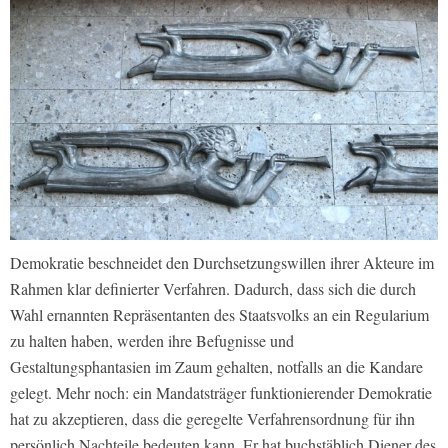
Demokratie beschneidet den Durchsetzungswillen ihrer Akteure im
Rahmen klar definierter Verfahren. Dadurch, dass sich die durch
Wahl ernannten Repräsentanten des Staatsvolks an ein Regularium
zu halten haben, werden ihre Befugnisse und
Gestaltungsphantasien im Zaum gehalten, notfalls an die Kandare
gelegt. Mehr noch: ein Mandatsträger funktionierender Demokratie
hat zu akzeptieren, dass die geregelte Verfahrensordnung für ihn
persönlich Nachteile bedeuten kann. Er hat buchstäblich Diener des