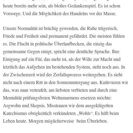
heute bereits mehr sein, als bloßes Gedankenspiel. Es ist schon
Vorsorge. Und die Möglichkeit des Handelns vor der Masse.
Unsere Normalität ist brüchig geworden, die Ruhe trügerisch,
Friede und Freiheit sind permanent gefährdet. Die meisten fühlen
es. Die Flucht in politische Überlaufbecken, die einzig das
gemeinsame Gegen einigt, spricht eine deutliche Sprache. Ihre
Einigung auf ein Für, das mehr ist, als der Wille zur Macht und
letztlich das Aufgehen im bestehenden System, steht noch aus. In
der Zwischenzeit wird der Zerfallsprozess weitergehen. Es sieht
nicht nach einem Ritt in den Sonnenuntergang aus. Kultivieren wir
das, was man verteufelt, am liebsten verbieten und durch eine
Mentalität prüfungsfreien Weltumarmens ersetzen möchte:
Argwohn und Skepsis. Misstrauen wir dem ausgeklügelten
Katechismus obrigkeitlich verkündeten „Wohls“. Es hilft beim
Leben heute. Morgen möglicherweise beim Überleben.