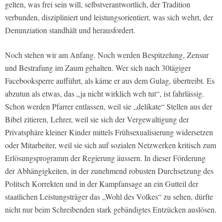
gelten, was frei sein will, selbstverantwortlich, der Tradition
verbunden, diszipliniert und leistungsorientiert, was sich wehrt, der
Denunziation standhält und herausfordert.
Noch stehen wir am Anfang. Noch werden Bespitzelung, Zensur
und Bestrafung im Zaum gehalten. Wer sich nach 30tägiger
Facebooksperre aufführt, als käme er aus dem Gulag, übertreibt. Es
abzutun als etwas, das „ja nicht wirklich weh tut“, ist fahrlässig.
Schon werden Pfarrer entlassen, weil sie „delikate“ Stellen aus der
Bibel zitieren, Lehrer, weil sie sich der Vergewaltigung der
Privatsphäre kleiner Kinder mittels Frühsexualisierung widersetzen
oder Mitarbeiter, weil sie sich auf sozialen Netzwerken kritisch zum
Erlösungsprogramm der Regierung äussern. In dieser Förderung
der Abhängigkeiten, in der zunehmend robusten Durchsetzung des
Politsch Korrekten und in der Kampfansage an ein Gutteil der
staatlichen Leistungsträger das „Wohl des Volkes“ zu sehen, dürfte
nicht nur beim Schreibenden stark gebändigtes Entzücken auslösen.