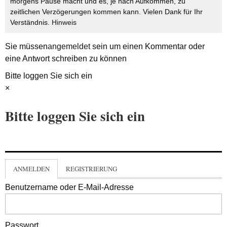
morgens Pause macht und es, je nach Aufkommen, zu
zeitlichen Verzögerungen kommen kann. Vielen Dank für Ihr
Verständnis.
Hinweis
Sie müssen
angemeldet
sein um einen Kommentar oder
eine Antwort schreiben zu können
Bitte loggen Sie sich ein
×
Bitte loggen Sie sich ein
ANMELDEN
REGISTRIERUNG
Benutzername oder E-Mail-Adresse
Passwort