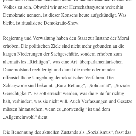
Volkes zu sein. Obwohl wir unser Herrschaftssystem weiterhin
Demokratie nennen, ist dieser Konsens heute aufgekündigt. Was
bleibt, ist ritualisierte Demokratie-Show.
Regierung und Verwaltung haben den Staat zur Instanz der Moral
erhoben. Die politischen Ziele sind nicht mehr gebunden an die
kargen Niederungen der Sachgeschäfte, sondern erhoben zum
alternativlos „Richtigen“, was eine Art überparlamentarischen
Dauernotstand rechtfertigt und damit die mehr oder minder
offensichtliche Umgehung demokratischer Verfahren. Die
Schlagworte sind bekannt: „Euro-Rettung“, „Solidarität“, „Soziale
Gerechtigkeit“. Es soll erreicht werden, was die Elite für richtig
hält, verhindert, was sie nicht will. Auch Verfassungen und Gesetze
müssen hintanstehen, wenn es „notwendig“ ist und dem
„Allgemeinwohl“ dient.
Die Benennung des aktuellen Zustands als „Sozialismus“, fasst das