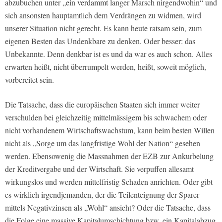
abzubuchen unter „ein verdammt langer Marsch nirgendwohin“ und
sich ansonsten hauptamtlich dem Verdrängen zu widmen, wird
unserer Situation nicht gerecht. Es kann heute ratsam sein, zum
eigenen Besten das Undenkbare zu denken. Oder besser: das
Unbekannte. Denn denkbar ist es und da war es auch schon. Alles
erwarten heißt, nicht überrumpelt werden, heißt, soweit möglich,
vorbereitet sein.
Die Tatsache, dass die europäischen Staaten sich immer weiter
verschulden bei gleichzeitig mittelmässigem bis schwachem oder
nicht vorhandenem Wirtschaftswachstum, kann beim besten Willen
nicht als „Sorge um das langfristige Wohl der Nation“ gesehen
werden. Ebensowenig die Massnahmen der EZB zur Ankurbelung
der Kreditvergabe und der Wirtschaft. Sie verpuffen allesamt
wirkungslos und werden mittelfristig Schaden anrichten. Oder gibt
es wirklich irgendjemanden, der die Teilenteignung der Sparer
mittels Negativzinsen als „Wohl“ ansieht? Oder die Tatsache, dass
die Folge eine massive Kapitalumschichtung bzw. ein Kapitalabzug