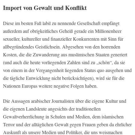
Import von Gewalt und Konflikt
Diese im besten Fall labil zu nennende Gesellschaft empfängt
außerdem auf obrigkeitliches Geheiß gerade ein Millionenheer
sexueller, kultureller und finanzieller Konkurrenten mit Sinn für
allbegründendes Geistlichsein. Abgesehen von den horrenden
Kosten, die die Zuwanderung aus muslimischen Staaten generiert
(und auch die heute vorliegenden Zahlen sind zu „schön“, da sie
von einem in der Vergangenheit liegenden Status quo ausgehen und
die tägliche Entwicklung nicht berücksichtigen), wird sie für die
Nationen Europas weitere negative Folgen haben.
Die Aussagen arabischer Journalisten über die eigene Kultur und
die eigenen Landsleute angesichts der traditionellen
Gewaltverherrlichung in Schulen und Medien, dem islamischen
Terror und der alltäglichen Gewalt gegen Frauen geben da ehrlicher
Auskunft als unsere Medien und Politiker, die uns weismachen