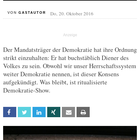
Do, 20. Oktober 2016
VON
GASTAUTOR
Der Mandatsträger der Demokratie hat ihre Ordnung
strikt einzuhalten: Er hat buchstäblich Diener des
Volkes zu sein. Obwohl wir unser Herrschaftssystem
weiter Demokratie nennen, ist dieser Konsens
aufgekündigt. Was bleibt, ist ritualisierte
Demokratie-Show.
Facebook
Twitter
Linkedin
Xing
Email
Print