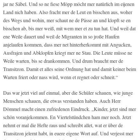
jar ne Säbel. Und so ne fiese Möpp möcht mer natürlich im eijenen
Land nich haben. Also fracht mer de Leut en bisschen aus, woher
des Wegs und wohin, mer schaut ne de Pässe an und klopft se en
bisschen ab, bis mer weiß, mit wem mer et zu tun hat. Und weil dat
ene Weile dauert und weil de Migranten in so jroße Haufen
anjelaufen kommen, dass mer net hinterherkommt mit Angucken,
Ausfrajen und Abklopfen kriegt mer ne Stau. Die Leute müsse ne
Weile warten, bis se drankommen. Und drum braucht mer de
Transitzon. Damit et alles seine Ordnung hat und damit keiner beim
Warten friert oder nass wird, wenn et regnet oder schneit.“
Das war jetzt viel auf einmal, aber die Schüler schauen, wie junge
Menschen schauen, die etwas verstanden haben. Auch Herr
Dömmel macht einen zufriedenen Eindruck. „Kinder, jetzt sind mer
schön voranjekommen. En Viertelstündchen ham mer noch. Jetzt
nehmt er mal die Hefte raus und schreibt allet, wat er über de
Transitzon jelernt habt, in euere eigene Wort auf. Und verjesst mer