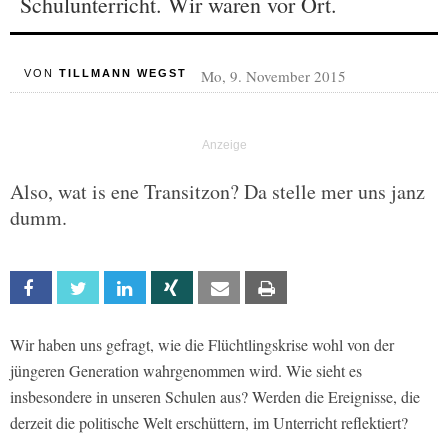
Schulunterricht. Wir waren vor Ort.
Mo, 9. November 2015
VON
TILLMANN WEGST
Also, wat is ene Transitzon? Da stelle mer uns janz
dumm.
Facebook
Twitter
Linkedin
Xing
Email
Print
Wir haben uns gefragt, wie die Flüchtlingskrise wohl von der
jüngeren Generation wahrgenommen wird. Wie sieht es
insbesondere in unseren Schulen aus? Werden die Ereignisse, die
derzeit die politische Welt erschüttern, im Unterricht reflektiert?