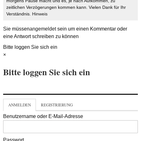
morgens Pause macht und es, je nach Aufkommen, zu
zeitlichen Verzögerungen kommen kann. Vielen Dank für Ihr
Verständnis.
Hinweis
Sie müssen
angemeldet
sein um einen Kommentar oder
eine Antwort schreiben zu können
Bitte loggen Sie sich ein
×
Bitte loggen Sie sich ein
ANMELDEN
REGISTRIERUNG
Benutzername oder E-Mail-Adresse
Passwort