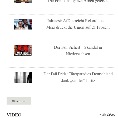
Die Politik hat ganze Arbeit geleistet
Infratest: AfD erreicht Rekordhoch –
Merz drückt die Union auf 21 Prozent
Der Fall Sichert – Skandal in
Niedersachsen
Der Fall Frida: Täterparadies Deutschland
dank „sanfter“ Justiz
Weitere >>
VIDEO
» alle Videos