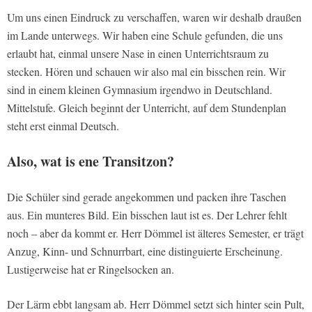
Um uns einen Eindruck zu verschaffen, waren wir deshalb draußen
im Lande unterwegs. Wir haben eine Schule gefunden, die uns
erlaubt hat, einmal unsere Nase in einen Unterrichtsraum zu
stecken. Hören und schauen wir also mal ein bisschen rein. Wir
sind in einem kleinen Gymnasium irgendwo in Deutschland.
Mittelstufe. Gleich beginnt der Unterricht, auf dem Stundenplan
steht erst einmal Deutsch.
Also, wat is ene Transitzon?
Die Schüler sind gerade angekommen und packen ihre Taschen
aus. Ein munteres Bild. Ein bisschen laut ist es. Der Lehrer fehlt
noch – aber da kommt er. Herr Dömmel ist älteres Semester, er trägt
Anzug, Kinn- und Schnurrbart, eine distinguierte Erscheinung.
Lustigerweise hat er Ringelsocken an.
Der Lärm ebbt langsam ab. Herr Dömmel setzt sich hinter sein Pult,