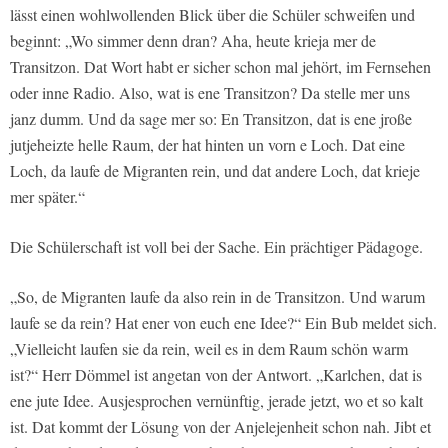
lässt einen wohlwollenden Blick über die Schüler schweifen und
beginnt: „Wo simmer denn dran? Aha, heute krieja mer de
Transitzon. Dat Wort habt er sicher schon mal jehört, im Fernsehen
oder inne Radio. Also, wat is ene Transitzon? Da stelle mer uns
janz dumm. Und da sage mer so: En Transitzon, dat is ene jroße
jutjeheizte helle Raum, der hat hinten un vorn e Loch. Dat eine
Loch, da laufe de Migranten rein, und dat andere Loch, dat krieje
mer später.“
Die Schülerschaft ist voll bei der Sache. Ein prächtiger Pädagoge.
„So, de Migranten laufe da also rein in de Transitzon. Und warum
laufe se da rein? Hat ener von euch ene Idee?“ Ein Bub meldet sich.
„Vielleicht laufen sie da rein, weil es in dem Raum schön warm
ist?“ Herr Dömmel ist angetan von der Antwort. „Karlchen, dat is
ene jute Idee. Ausjesprochen vernünftig, jerade jetzt, wo et so kalt
ist. Dat kommt der Lösung von der Anjelejenheit schon nah. Jibt et