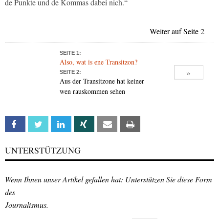
de Punkte und de Kommas dabei nich.“
Weiter auf Seite 2
SEITE 1:
Also, wat is ene Transitzon?
»
SEITE 2:
Aus der Transitzone hat keiner
wen rauskommen sehen
Facebook
Twitter
Linkedin
Xing
Email
Print
UNTERSTÜTZUNG
Wenn Ihnen unser Artikel gefallen hat: Unterstützen Sie diese Form
des
Journalismus.