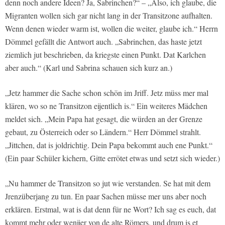
denn noch andere Ideen? Ja, Sabrinchen?“ – „Also, ich glaube, die
Migranten wollen sich gar nicht lang in der Transitzone aufhalten.
Wenn denen wieder warm ist, wollen die weiter, glaube ich.“ Herrn
Dömmel gefällt die Antwort auch. „Sabrinchen, das haste jetzt
ziemlich jut beschrieben, da kriegste einen Punkt. Dat Karlchen
aber auch.“ (Karl und Sabrina schauen sich kurz an.)
„Jetz hammer die Sache schon schön im Jriff. Jetz müss mer mal
klären, wo so ne Transitzon eijentlich is.“ Ein weiteres Mädchen
meldet sich. „Mein Papa hat gesagt, die würden an der Grenze
gebaut, zu Österreich oder so Ländern.“ Herr Dömmel strahlt.
„Jittchen, dat is joldrichtig. Dein Papa bekommt auch ene Punkt.“
(Ein paar Schüler kichern, Gitte errötet etwas und setzt sich wieder.)
„Nu hammer de Transitzon so jut wie verstanden. Se hat mit dem
Jrenzüberjang zu tun. En paar Sachen müsse mer uns aber noch
erklären. Erstmal, wat is dat denn für ne Wort? Ich sag es euch, dat
kommt mehr oder wenijer von de alte Römers, und drum is et