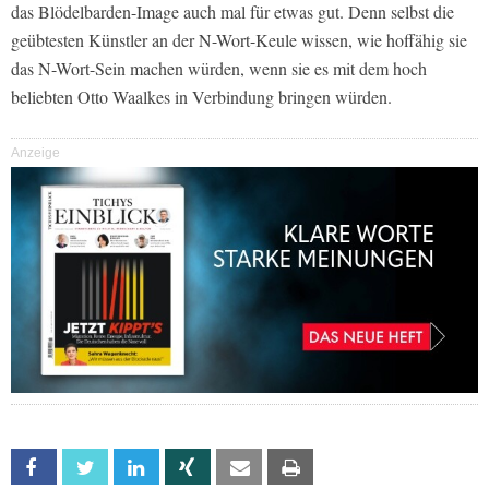
das Blödelbarden-Image auch mal für etwas gut. Denn selbst die
geübtesten Künstler an der N-Wort-Keule wissen, wie hoffähig sie
das N-Wort-Sein machen würden, wenn sie es mit dem hoch
beliebten Otto Waalkes in Verbindung bringen würden.
Anzeige
Facebook
Twitter
Linkedin
Xing
Email
Print