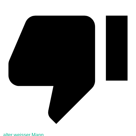
alter weisser Mann