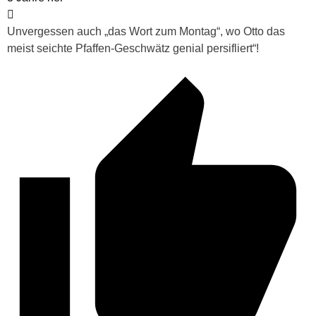
Unvergessen auch „das Wort zum Montag“, wo Otto das
meist seichte Pfaffen-Geschwätz genial persifliert“!