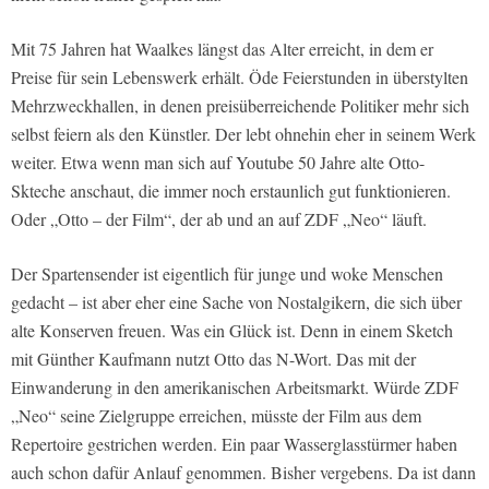
Mit 75 Jahren hat Waalkes längst das Alter erreicht, in dem er
Preise für sein Lebenswerk erhält. Öde Feierstunden in überstylten
Mehrzweckhallen, in denen preisüberreichende Politiker mehr sich
selbst feiern als den Künstler. Der lebt ohnehin eher in seinem Werk
weiter. Etwa wenn man sich auf Youtube 50 Jahre alte Otto-
Skteche anschaut, die immer noch erstaunlich gut funktionieren.
Oder „Otto – der Film“, der ab und an auf ZDF „Neo“ läuft.
Der Spartensender ist eigentlich für junge und woke Menschen
gedacht – ist aber eher eine Sache von Nostalgikern, die sich über
alte Konserven freuen. Was ein Glück ist. Denn in einem Sketch
mit Günther Kaufmann nutzt Otto das N-Wort. Das mit der
Einwanderung in den amerikanischen Arbeitsmarkt. Würde ZDF
„Neo“ seine Zielgruppe erreichen, müsste der Film aus dem
Repertoire gestrichen werden. Ein paar Wasserglasstürmer haben
auch schon dafür Anlauf genommen. Bisher vergebens. Da ist dann