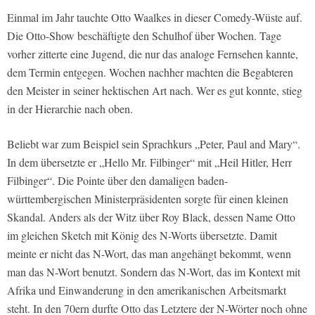
Einmal im Jahr tauchte Otto Waalkes in dieser Comedy-Wüste auf.
Die Otto-Show beschäftigte den Schulhof über Wochen. Tage
vorher zitterte eine Jugend, die nur das analoge Fernsehen kannte,
dem Termin entgegen. Wochen nachher machten die Begabteren
den Meister in seiner hektischen Art nach. Wer es gut konnte, stieg
in der Hierarchie nach oben.
Beliebt war zum Beispiel sein Sprachkurs „Peter, Paul and Mary“.
In dem übersetzte er „Hello Mr. Filbinger“ mit „Heil Hitler, Herr
Filbinger“. Die Pointe über den damaligen baden-
württembergischen Ministerpräsidenten sorgte für einen kleinen
Skandal. Anders als der Witz über Roy Black, dessen Name Otto
im gleichen Sketch mit König des N-Worts übersetzte. Damit
meinte er nicht das N-Wort, das man angehängt bekommt, wenn
man das N-Wort benutzt. Sondern das N-Wort, das im Kontext mit
Afrika und Einwanderung in den amerikanischen Arbeitsmarkt
steht. In den 70ern durfte Otto das Letztere der N-Wörter noch ohne