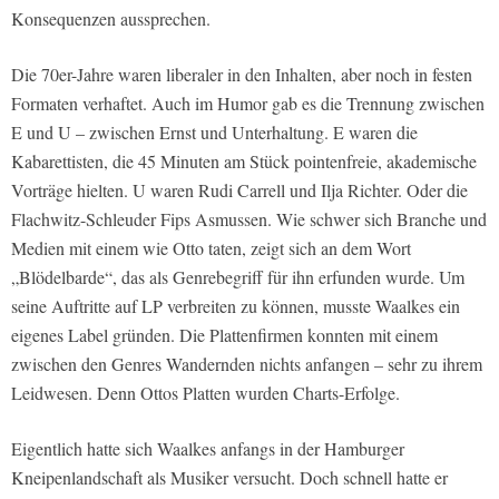
Konsequenzen aussprechen.
Die 70er-Jahre waren liberaler in den Inhalten, aber noch in festen
Formaten verhaftet. Auch im Humor gab es die Trennung zwischen
E und U – zwischen Ernst und Unterhaltung. E waren die
Kabarettisten, die 45 Minuten am Stück pointenfreie, akademische
Vorträge hielten. U waren Rudi Carrell und Ilja Richter. Oder die
Flachwitz-Schleuder Fips Asmussen. Wie schwer sich Branche und
Medien mit einem wie Otto taten, zeigt sich an dem Wort
„Blödelbarde“, das als Genrebegriff für ihn erfunden wurde. Um
seine Auftritte auf LP verbreiten zu können, musste Waalkes ein
eigenes Label gründen. Die Plattenfirmen konnten mit einem
zwischen den Genres Wandernden nichts anfangen – sehr zu ihrem
Leidwesen. Denn Ottos Platten wurden Charts-Erfolge.
Eigentlich hatte sich Waalkes anfangs in der Hamburger
Kneipenlandschaft als Musiker versucht. Doch schnell hatte er