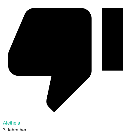
Aletheia
3 Jahre her