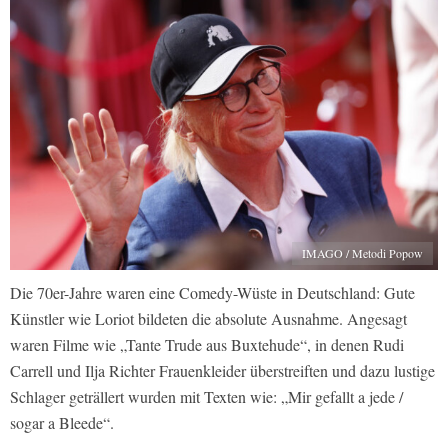
IMAGO / Metodi Popow
Die 70er-Jahre waren eine Comedy-Wüste in Deutschland: Gute
Künstler wie Loriot bildeten die absolute Ausnahme. Angesagt
waren Filme wie „Tante Trude aus Buxtehude“, in denen Rudi
Carrell und Ilja Richter Frauenkleider überstreiften und dazu lustige
Schlager geträllert wurden mit Texten wie: „Mir gefallt a jede /
sogar a Bleede“.