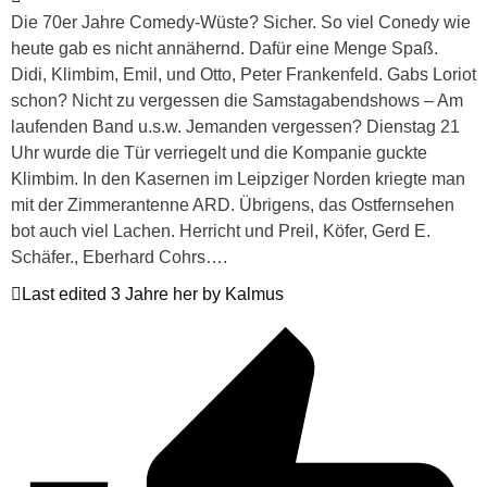
Die 70er Jahre Comedy-Wüste? Sicher. So viel Conedy wie
heute gab es nicht annähernd. Dafür eine Menge Spaß.
Didi, Klimbim, Emil, und Otto, Peter Frankenfeld. Gabs Loriot
schon? Nicht zu vergessen die Samstagabendshows – Am
laufenden Band u.s.w. Jemanden vergessen? Dienstag 21
Uhr wurde die Tür verriegelt und die Kompanie guckte
Klimbim. In den Kasernen im Leipziger Norden kriegte man
mit der Zimmerantenne ARD. Übrigens, das Ostfernsehen
bot auch viel Lachen. Herricht und Preil, Köfer, Gerd E.
Schäfer., Eberhard Cohrs….
Last edited 3 Jahre her by Kalmus