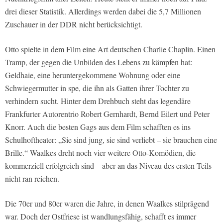
drei dieser Statistik. Allerdings werden dabei die 5,7 Millionen
Zuschauer in der DDR nicht berücksichtigt.
Otto spielte in dem Film eine Art deutschen Charlie Chaplin. Einen
Tramp, der gegen die Unbilden des Lebens zu kämpfen hat:
Geldhaie, eine heruntergekommene Wohnung oder eine
Schwiegermutter in spe, die ihn als Gatten ihrer Tochter zu
verhindern sucht. Hinter dem Drehbuch steht das legendäre
Frankfurter Autorentrio Robert Gernhardt, Bernd Eilert und Peter
Knorr. Auch die besten Gags aus dem Film schafften es ins
Schulhoftheater: „Sie sind jung, sie sind verliebt – sie brauchen eine
Brille.“ Waalkes dreht noch vier weitere Otto-Komödien, die
kommerziell erfolgreich sind – aber an das Niveau des ersten Teils
nicht ran reichen.
Die 70er und 80er waren die Jahre, in denen Waalkes stilprägend
war. Doch der Ostfriese ist wandlungsfähig, schafft es immer