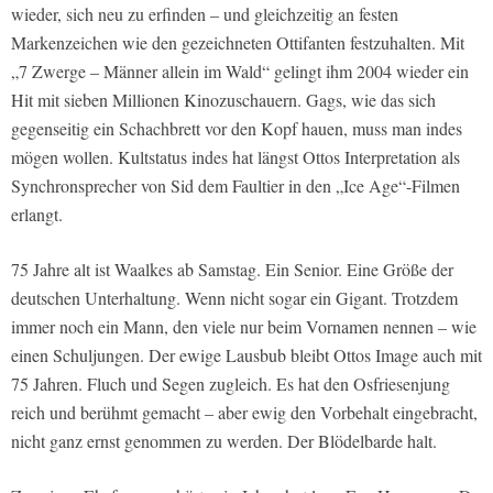
wieder, sich neu zu erfinden – und gleichzeitig an festen
Markenzeichen wie den gezeichneten Ottifanten festzuhalten. Mit
„7 Zwerge – Männer allein im Wald“ gelingt ihm 2004 wieder ein
Hit mit sieben Millionen Kinozuschauern. Gags, wie das sich
gegenseitig ein Schachbrett vor den Kopf hauen, muss man indes
mögen wollen. Kultstatus indes hat längst Ottos Interpretation als
Synchronsprecher von Sid dem Faultier in den „Ice Age“-Filmen
erlangt.
75 Jahre alt ist Waalkes ab Samstag. Ein Senior. Eine Größe der
deutschen Unterhaltung. Wenn nicht sogar ein Gigant. Trotzdem
immer noch ein Mann, den viele nur beim Vornamen nennen – wie
einen Schuljungen. Der ewige Lausbub bleibt Ottos Image auch mit
75 Jahren. Fluch und Segen zugleich. Es hat den Osfriesenjung
reich und berühmt gemacht – aber ewig den Vorbehalt eingebracht,
nicht ganz ernst genommen zu werden. Der Blödelbarde halt.