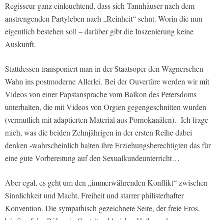
Regisseur ganz einleuchtend, dass sich Tannhäuser nach dem
anstrengenden Partyleben nach „Reinheit“ sehnt. Worin die nun
eigentlich bestehen soll – darüber gibt die Inszenierung keine
Auskunft.
Stattdessen transponiert man in der Staatsoper den Wagnerschen
Wahn ins postmoderne Allerlei. Bei der Ouvertüre werden wir mit
Videos von einer Papstansprache vom Balkon des Petersdoms
unterhalten, die mit Videos von Orgien gegengeschnitten wurden
(vermutlich mit adaptierten Material aus Pornokanälen). Ich frage
mich, was die beiden Zehnjährigen in der ersten Reihe dabei
denken -wahrscheinlich halten ihre Erziehungsberechtigten das für
eine gute Vorbereitung auf den Sexualkundeunterricht…
Aber egal, es geht um den „immerwährenden Konflikt“ zwischen
Sinnlichkeit und Macht, Freiheit und starrer philisterhafter
Konvention. Die sympathisch gezeichnete Seite, der freie Eros,