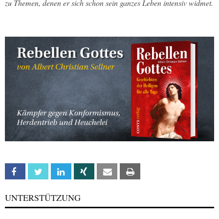
zu Themen, denen er sich schon sein ganzes Leben intensiv widmet.
Facebook
Twitter
Linkedin
Xing
Email
Print
UNTERSTÜTZUNG