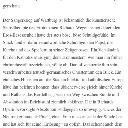
gern hatte.
Der Sängerkrieg auf Wartburg ist bekanntlich die künstlerische
Selbsttherapie des Erotomanen Richard. Wegen seiner dauernden
Eros-Besessenheit hatte der stets böse, böse Schuldgefühle. Im
Stück fand er dafür verantwortliche Schuldige: den Papst, die
Kirche und das Spießertum seiner Zeitgenossen. Ein Verständnis
für den Katholizismus ging dem „Tonmeister“, wie man ihn früher
ehrfurchtsvoll bezeichnete, völlig ab. Darauf versperrte ihm sein
verschwurbeltes teutsch-germanisches Christentum den Blick. Ein
einfaches Hinsehen auf die Stadtarchitektur im katholischen Europa
hätte ihn belehren können, dass üblicherweise gleich hinter Kirche
und Rathaus das Bordell lag, was den Weg zwischen Sünde und
Absolution im Beichtstuhl ziemlich abkürzte. Die in Richards
Opern bevorzugte Absolution ist dagegen so umwegig, wie es der
Neurotiker braucht: Eine „reine“ Frau muss anstelle der Sünde her
und hat sich für seine „Erlösung“ zu opfern. Das scheint auch dem