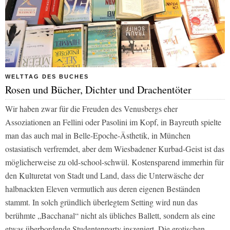
WELTTAG DES BUCHES
Rosen und Bücher, Dichter und Drachentöter
Wir haben zwar für die Freuden des Venusbergs eher
Assoziationen an Fellini oder Pasolini im Kopf, in Bayreuth spielte
man das auch mal in Belle-Epoche-Ästhetik, in München
ostasiatisch verfremdet, aber dem Wiesbadener Kurbad-Geist ist das
möglicherweise zu old-school-schwül. Kostensparend immerhin für
den Kulturetat von Stadt und Land, dass die Unterwäsche der
halbnackten Eleven vermutlich aus deren eigenen Beständen
stammt. In solch gründlich überlegtem Setting wird nun das
berühmte „Bacchanal“ nicht als übliches Ballett, sondern als eine
etwas überbordende Studentenparty inszeniert. Die erotischen