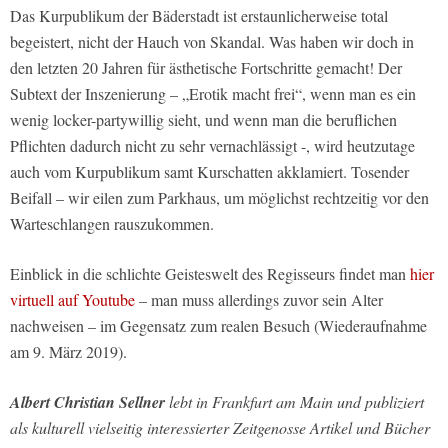
Das Kurpublikum der Bäderstadt ist erstaunlicherweise total
begeistert, nicht der Hauch von Skandal. Was haben wir doch in
den letzten 20 Jahren für ästhetische Fortschritte gemacht! Der
Subtext der Inszenierung – „Erotik macht frei“, wenn man es ein
wenig locker-partywillig sieht, und wenn man die beruflichen
Pflichten dadurch nicht zu sehr vernachlässigt -, wird heutzutage
auch vom Kurpublikum samt Kurschatten akklamiert. Tosender
Beifall – wir eilen zum Parkhaus, um möglichst rechtzeitig vor den
Warteschlangen rauszukommen.
Einblick in die schlichte Geisteswelt des Regisseurs findet man
hier
virtuell auf Youtube
– man muss allerdings zuvor sein Alter
nachweisen – im Gegensatz zum realen Besuch (Wiederaufnahme
am 9. März 2019).
Albert Christian Sellner
lebt in Frankfurt am Main und publiziert
als kulturell vielseitig interessierter Zeitgenosse Artikel und Bücher