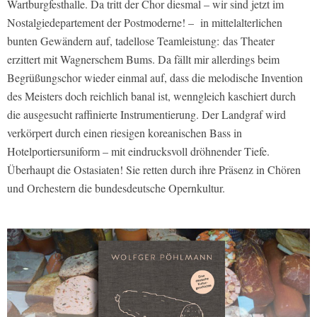
Wartburgfesthalle. Da tritt der Chor diesmal – wir sind jetzt im
Nostalgiedepartement der Postmoderne! – in mittelalterlichen
bunten Gewändern auf, tadellose Teamleistung: das Theater
erzittert mit Wagnerschem Bums. Da fällt mir allerdings beim
Begrüßungschor wieder einmal auf, dass die melodische Invention
des Meisters doch reichlich banal ist, wenngleich kaschiert durch
die ausgesucht raffinierte Instrumentierung. Der Landgraf wird
verkörpert durch einen riesigen koreanischen Bass in
Hotelportiersuniform – mit eindrucksvoll dröhnender Tiefe.
Überhaupt die Ostasiaten! Sie retten durch ihre Präsenz in Chören
und Orchestern die bundesdeutsche Opernkultur.