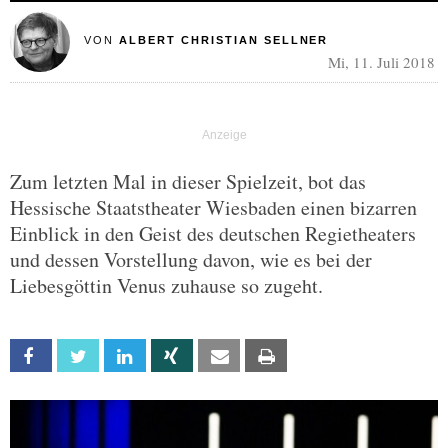
VON
ALBERT CHRISTIAN SELLNER
Mi, 11. Juli 2018
Zum letzten Mal in dieser Spielzeit, bot das
Hessische Staatstheater Wiesbaden einen bizarren
Einblick in den Geist des deutschen Regietheaters
und dessen Vorstellung davon, wie es bei der
Liebesgöttin Venus zuhause so zugeht.
Facebook
Twitter
Linkedin
Xing
Email
Print