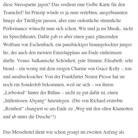
diese Stresspartie jagen? Das verdient eine Gelbe Karte für den
Teamchef! Im Prinzip würde es ja zum verlebten, ausgebrannten
Image der Titelfigur passen, aber eine ordentliche stimmliche
Performance wünscht man sich schon. Wir sind ja im Musik-, nicht
im Sprechtheater. Dafür gab es aber einen ganz glänzenden
Wolfram von Eschenbach, ein pausbäckiger braungelockter junger
Ire, der auch den meisten Einzelapplaus am Ende einheimsen
durfte. Venus: balkanische Schönheit, gute Stimme; Elisabeth: sehr
blond – ein wenig mit dem eisigen Charme von Grace Kelly -, ton-
und ausdruckssicher. Von der Frankfurter Neuen Presse hat sie
noch ein Sonderlob bekommen, weil sie sich – vor ihrem
„Liebestod“ hinter der Bühne – nicht zu gut dafür ist, einen
„hüllenlosen Abgang“ hinzulegen. (Die von Richard erstrebte
„Reinheit“ changiert so am Ende zu „Weg mit den ollen Klamotten
und ab unter die Dusche“!)
Das Messehotel dient wie schon gesagt im zweiten Aufzug als