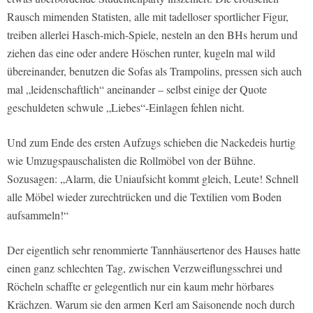
Rausch mimenden Statisten, alle mit tadelloser sportlicher Figur,
treiben allerlei Hasch-mich-Spiele, nesteln an den BHs herum und
ziehen das eine oder andere Höschen runter, kugeln mal wild
übereinander, benutzen die Sofas als Trampolins, pressen sich auch
mal „leidenschaftlich“ aneinander – selbst einige der Quote
geschuldeten schwule „Liebes“-Einlagen fehlen nicht.
Und zum Ende des ersten Aufzugs schieben die Nackedeis hurtig
wie Umzugspauschalisten die Rollmöbel von der Bühne.
Sozusagen: „Alarm, die Uniaufsicht kommt gleich, Leute! Schnell
alle Möbel wieder zurechtrücken und die Textilien vom Boden
aufsammeln!“
Der eigentlich sehr renommierte Tannhäusertenor des Hauses hatte
einen ganz schlechten Tag, zwischen Verzweiflungsschrei und
Röcheln schaffte er gelegentlich nur ein kaum mehr hörbares
Krächzen. Warum sie den armen Kerl am Saisonende noch durch