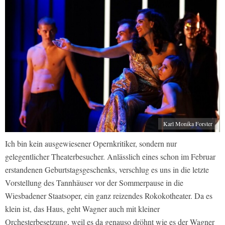
Karl Monika Forster
Ich bin kein ausgewiesener Opernkritiker, sondern nur
gelegentlicher Theaterbesucher. Anlässlich eines schon im Februar
erstandenen Geburtstagsgeschenks, verschlug es uns in die letzte
Vorstellung des Tannhäuser vor der Sommerpause in die
Wiesbadener Staatsoper, ein ganz reizendes Rokokotheater. Da es
klein ist, das Haus, geht Wagner auch mit kleiner
Orchesterbesetzung, weil es da genauso dröhnt wie es der Wagner