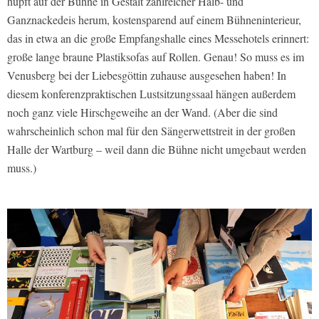
hüpft auf der Bühne in Gestalt zahlreicher Halb- und
Ganznackedeis herum, kostensparend auf einem Bühneninterieur,
das in etwa an die große Empfangshalle eines Messehotels erinnert:
große lange braune Plastiksofas auf Rollen. Genau! So muss es im
Venusberg bei der Liebesgöttin zuhause ausgesehen haben! In
diesem konferenzpraktischen Lustsitzungssaal hängen außerdem
noch ganz viele Hirschgeweihe an der Wand. (Aber die sind
wahrscheinlich schon mal für den Sängerwettstreit in der großen
Halle der Wartburg – weil dann die Bühne nicht umgebaut werden
muss.)