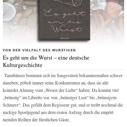
VON DER VIELFALT DES WURSTIGEN
Es geht um die Wurst – eine deutsche
Kulturgeschichte
Tannhäuser benimmt sich im Sangesstreit bekanntermaßen schwer
daneben, pöbelt immer seine Konkurrenten an, dass sie alle
keinerlei Ahnung vom „Wesen der Liebe“ haben. Da kommt viel
„brünstig“ im Libretto vor, von „brünstger Lust“ bis „brünstgem
Schmerz“. Das gefällt dem Regisseur gut, und er treibt nochmal die
nackige Sportjugend aus dem ersten Aufzug durch die empört
tuenden Reihen der fürstlichen Gäste.