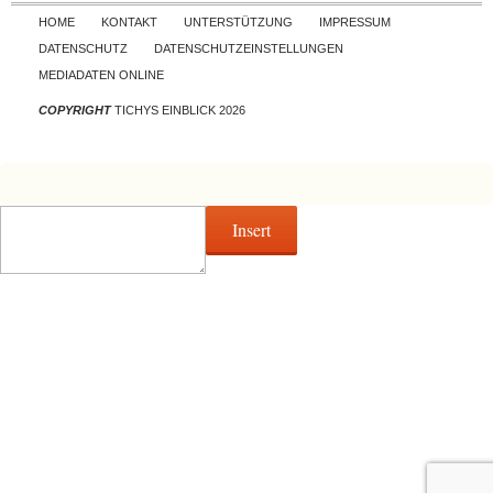
Skip to content
HOME
KONTAKT
UNTERSTÜTZUNG
IMPRESSUM
DATENSCHUTZ
DATENSCHUTZEINSTELLUNGEN
MEDIADATEN ONLINE
COPYRIGHT
TICHYS EINBLICK 2026
Insert