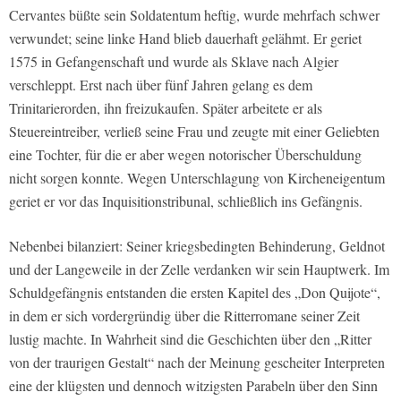
Cervantes büßte sein Soldatentum heftig, wurde mehrfach schwer
verwundet; seine linke Hand blieb dauerhaft gelähmt. Er geriet
1575 in Gefangenschaft und wurde als Sklave nach Algier
verschleppt. Erst nach über fünf Jahren gelang es dem
Trinitarierorden, ihn freizukaufen. Später arbeitete er als
Steuereintreiber, verließ seine Frau und zeugte mit einer Geliebten
eine Tochter, für die er aber wegen notorischer Überschuldung
nicht sorgen konnte. Wegen Unterschlagung von Kircheneigentum
geriet er vor das Inquisitionstribunal, schließlich ins Gefängnis.
Nebenbei bilanziert: Seiner kriegsbedingten Behinderung, Geldnot
und der Langeweile in der Zelle verdanken wir sein Hauptwerk. Im
Schuldgefängnis entstanden die ersten Kapitel des „Don Quijote“,
in dem er sich vordergründig über die Ritterromane seiner Zeit
lustig machte. In Wahrheit sind die Geschichten über den „Ritter
von der traurigen Gestalt“ nach der Meinung gescheiter Interpreten
eine der klügsten und dennoch witzigsten Parabeln über den Sinn