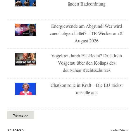
ändert Badeordnung
Energiewende am Abgrund: Wer wird
zuerst abgeschaltet? – TE-Wecker am 8.
August 2026
Vogelfrei durch EU-Recht? Dr. Ulrich
Vosgerau über den Kollaps des
deutschen Rechtsschutzes
Chatkontrolle in Kraft – Die EU trickst
uns alle aus
Weitere >>
VIDEO
» alle Videos