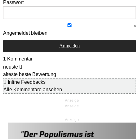
Passwort
Angemeldet bleiben
1
Kommentar
neuste
älteste
beste Bewertung
Inline Feedbacks
Alle Kommentare ansehen
Anzeige