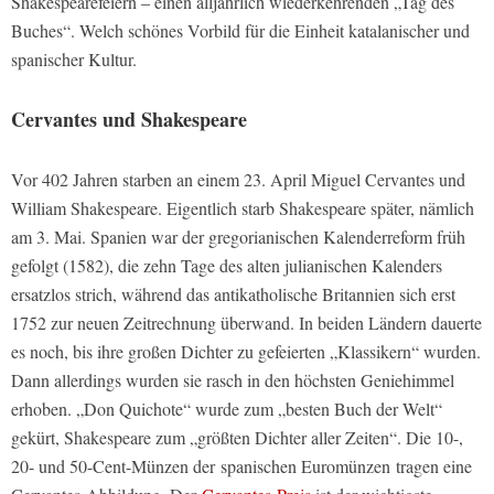
Shakespearefeiern – einen alljährlich wiederkehrenden „Tag des
Buches“. Welch schönes Vorbild für die Einheit katalanischer und
spanischer Kultur.
Cervantes und Shakespeare
Vor 402 Jahren starben an einem 23. April Miguel Cervantes und
William Shakespeare. Eigentlich starb Shakespeare später, nämlich
am 3. Mai. Spanien war der gregorianischen Kalenderreform früh
gefolgt (1582), die zehn Tage des alten julianischen Kalenders
ersatzlos strich, während das antikatholische Britannien sich erst
1752 zur neuen Zeitrechnung überwand. In beiden Ländern dauerte
es noch, bis ihre großen Dichter zu gefeierten „Klassikern“ wurden.
Dann allerdings wurden sie rasch in den höchsten Geniehimmel
erhoben. „Don Quichote“ wurde zum „besten Buch der Welt“
gekürt, Shakespeare zum „größten Dichter aller Zeiten“. Die 10-,
20- und 50-Cent-Münzen der spanischen Euromünzen tragen eine