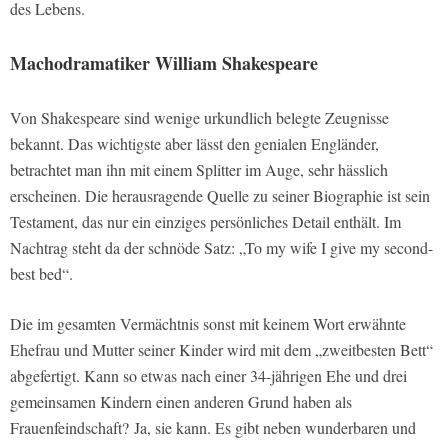
des Lebens.
Machodramatiker William Shakespeare
Von Shakespeare sind wenige urkundlich belegte Zeugnisse
bekannt. Das wichtigste aber lässt den genialen Engländer,
betrachtet man ihn mit einem Splitter im Auge, sehr hässlich
erscheinen. Die herausragende Quelle zu seiner Biographie ist sein
Testament, das nur ein einziges persönliches Detail enthält. Im
Nachtrag steht da der schnöde Satz: „To my wife I give my second-
best bed“.
Die im gesamten Vermächtnis sonst mit keinem Wort erwähnte
Ehefrau und Mutter seiner Kinder wird mit dem „zweitbesten Bett“
abgefertigt. Kann so etwas nach einer 34-jährigen Ehe und drei
gemeinsamen Kindern einen anderen Grund haben als
Frauenfeindschaft? Ja, sie kann. Es gibt neben wunderbaren und