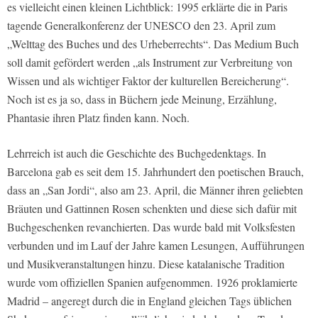
es vielleicht einen kleinen Lichtblick: 1995 erklärte die in Paris
tagende Generalkonferenz der UNESCO den 23. April zum
„Welttag des Buches und des Urheberrechts“. Das Medium Buch
soll damit gefördert werden „als Instrument zur Verbreitung von
Wissen und als wichtiger Faktor der kulturellen Bereicherung“.
Noch ist es ja so, dass in Büchern jede Meinung, Erzählung,
Phantasie ihren Platz finden kann. Noch.
Lehrreich ist auch die Geschichte des Buchgedenktags. In
Barcelona gab es seit dem 15. Jahrhundert den poetischen Brauch,
dass an „San Jordi“, also am 23. April, die Männer ihren geliebten
Bräuten und Gattinnen Rosen schenkten und diese sich dafür mit
Buchgeschenken revanchierten. Das wurde bald mit Volksfesten
verbunden und im Lauf der Jahre kamen Lesungen, Aufführungen
und Musikveranstaltungen hinzu. Diese katalanische Tradition
wurde vom offiziellen Spanien aufgenommen. 1926 proklamierte
Madrid – angeregt durch die in England gleichen Tags üblichen