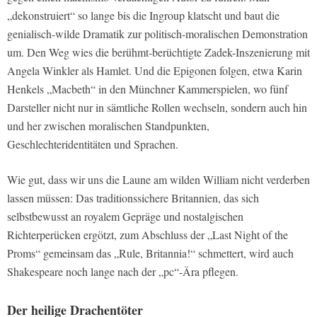
„dekonstruiert“ so lange bis die Ingroup klatscht und baut die
genialisch-wilde Dramatik zur politisch-moralischen Demonstration
um. Den Weg wies die berühmt-berüchtigte Zadek-Inszenierung mit
Angela Winkler als Hamlet. Und die Epigonen folgen, etwa Karin
Henkels „Macbeth“ in den Münchner Kammerspielen, wo fünf
Darsteller nicht nur in sämtliche Rollen wechseln, sondern auch hin
und her zwischen moralischen Standpunkten,
Geschlechteridentitäten und Sprachen.
Wie gut, dass wir uns die Laune am wilden William nicht verderben
lassen müssen: Das traditionssichere Britannien, das sich
selbstbewusst an royalem Gepräge und nostalgischen
Richterperücken ergötzt, zum Abschluss der „Last Night of the
Proms“ gemeinsam das „Rule, Britannia!“ schmettert, wird auch
Shakespeare noch lange nach der „pc“-Ära pflegen.
Der heilige Drachentöter