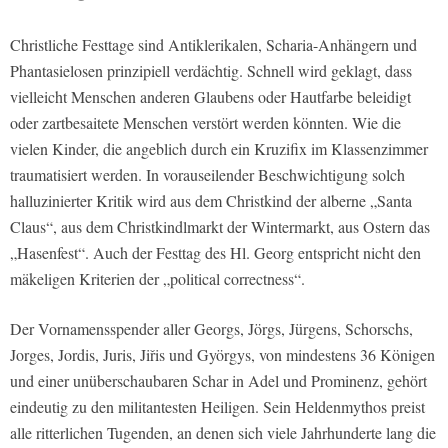
Christliche Festtage sind Antiklerikalen, Scharia-Anhängern und
Phantasielosen prinzipiell verdächtig. Schnell wird geklagt, dass
vielleicht Menschen anderen Glaubens oder Hautfarbe beleidigt
oder zartbesaitete Menschen verstört werden könnten. Wie die
vielen Kinder, die angeblich durch ein Kruzifix im Klassenzimmer
traumatisiert werden. In vorauseilender Beschwichtigung solch
halluzinierter Kritik wird aus dem Christkind der alberne „Santa
Claus“, aus dem Christkindlmarkt der Wintermarkt, aus Ostern das
„Hasenfest“. Auch der Festtag des Hl. Georg entspricht nicht den
mäkeligen Kriterien der „political correctness“.
Der Vornamensspender aller Georgs, Jörgs, Jürgens, Schorschs,
Jorges, Jordis, Juris, Jiřis und Györgys, von mindestens 36 Königen
und einer unüberschaubaren Schar in Adel und Prominenz, gehört
eindeutig zu den militantesten Heiligen. Sein Heldenmythos preist
alle ritterlichen Tugenden, an denen sich viele Jahrhunderte lang die