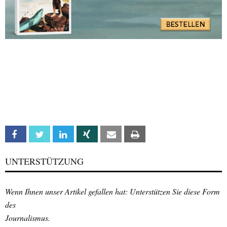
Facebook
Twitter
Linkedin
Xing
Email
Print
UNTERSTÜTZUNG
Wenn Ihnen unser Artikel gefallen hat: Unterstützen Sie diese Form
des
Journalismus.