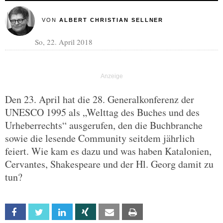
VON
ALBERT CHRISTIAN SELLNER
So, 22. April 2018
Den 23. April hat die 28. Generalkonferenz der
UNESCO 1995 als „Welttag des Buches und des
Urheberrechts“ ausgerufen, den die Buchbranche
sowie die lesende Community seitdem jährlich
feiert. Wie kam es dazu und was haben Katalonien,
Cervantes, Shakespeare und der Hl. Georg damit zu
tun?
Facebook
Twitter
Linkedin
Xing
Email
Print