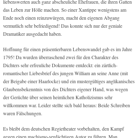
liebenswerten auch ganz abscheuliche Ehefrauen, die ihren Gatten
das Leben zur Hölle machen. So einer Xantippe wenigstens am
Ende noch einen reinzuwürgen, macht den eigenen Abgang
vermutlich sehr befriedigend! Das konnte sich nur der geniale
Dramatiker ausgedacht haben.
Hoffnung für einen präsentierbaren Lebenswandel gab es im Jahre
1795! Da wurden überraschend zwei für den Charakter des
Dichters sehr erfreuliche Dokumente entdeckt: ein zärtlich-
romantischer Liebesbrief des jungen William an seine Anne (mit
der Beigabe einer Haarlocke) und ein mustergültiges anglikanisches
Glaubensbekenntnis von des Dichters eigener Hand, was wegen
der Gerüchte über seinen heimlichen Katholizismus sehr
willkommen war. Leider stellte sich bald heraus: Beide Schreiben
waren Fälschungen.
Es bleibt dem deutschen Regietheater vorbehalten, den Kampf
gegen einen machismo-verdächtigen Autor zu führen. Man