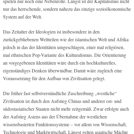
spielen nur noch eine Nebenrolle. Längst ist der Kapitalismus nicht
nur das herrschende, sondern nahezu das einzige sozioökonomische
System auf der Welt.
Das Zeitalter der Ideologien ist insbesondere in den
zurückgebliebenen Weltteilen wie der islamischen Welt und Afrika
jedoch in das der Identitäten umgeschlagen, einer mal religiösen,
mal ethnischen Pop-Variante des Kulturalismus. Die Orientierung
an vorgegebenen Identitäten wäre durch ein hochkulturelles,
eigenständiges Denken überwindbar. Damit wäre zugleich eine
Voraussetzung für den Aufbau von Zivilisation gelegt.
Die früher fast selbstverständliche Zuschreibung „westliche“
Zivilisation ist durch den Aufstieg Chinas und anderer ost- und
südostasiatischer Staaten nicht mehr zeitgemäß. Zwar erfolgte auch
der Aufstieg Asiens aus der Übernahme der westlichen
wissensbasierten Funktionssysteme – vor allem von Wissenschaft,
Technologie und Marktwirtschaft. Längst gelten asiatische Mächte