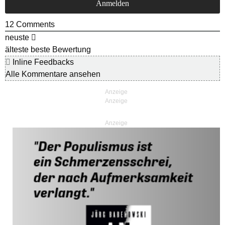
12
Comments
neuste
älteste
beste Bewertung
Inline Feedbacks
Alle Kommentare ansehen
Anzeige