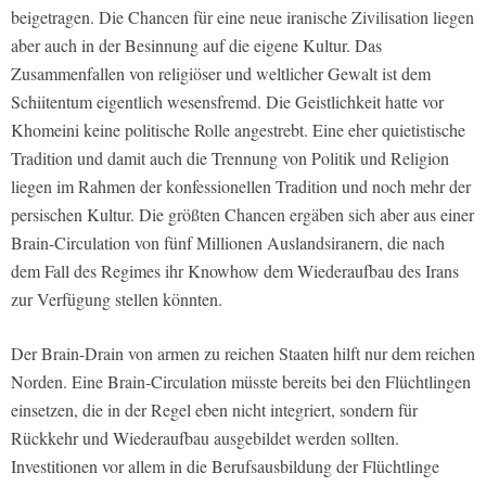
beigetragen. Die Chancen für eine neue iranische Zivilisation liegen
aber auch in der Besinnung auf die eigene Kultur. Das
Zusammenfallen von religiöser und weltlicher Gewalt ist dem
Schiitentum eigentlich wesensfremd. Die Geistlichkeit hatte vor
Khomeini keine politische Rolle angestrebt. Eine eher quietistische
Tradition und damit auch die Trennung von Politik und Religion
liegen im Rahmen der konfessionellen Tradition und noch mehr der
persischen Kultur. Die größten Chancen ergäben sich aber aus einer
Brain-Circulation von fünf Millionen Auslandsiranern, die nach
dem Fall des Regimes ihr Knowhow dem Wiederaufbau des Irans
zur Verfügung stellen könnten.
Der Brain-Drain von armen zu reichen Staaten hilft nur dem reichen
Norden. Eine Brain-Circulation müsste bereits bei den Flüchtlingen
einsetzen, die in der Regel eben nicht integriert, sondern für
Rückkehr und Wiederaufbau ausgebildet werden sollten.
Investitionen vor allem in die Berufsausbildung der Flüchtlinge