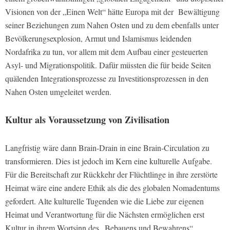
Visionen von der „Einen Welt“ hätte Europa mit der
Bewältigung
seiner Beziehungen zum Nahen Osten und zu dem ebenfalls unter
Bevölkerungsexplosion, Armut und Islamismus leidenden
Nordafrika zu tun, vor allem mit dem Aufbau einer gesteuerten
Asyl- und Migrationspolitik. Dafür müssten die für beide Seiten
quälenden Integrationsprozesse zu Investitionsprozessen in den
Nahen Osten umgeleitet werden.
Kultur als Voraussetzung von Zivilisation
Langfristig wäre dann Brain-Drain in eine Brain-Circulation zu
transformieren. Dies ist jedoch im Kern eine kulturelle Aufgabe.
Für die Bereitschaft zur Rückkehr der Flüchtlinge in ihre zerstörte
Heimat wäre eine andere Ethik als die des globalen Nomadentums
gefordert. Alte kulturelle Tugenden wie die Liebe zur eigenen
Heimat und Verantwortung für die Nächsten ermöglichen erst
Kultur in ihrem Wortsinn des „Bebauens und Bewahrens“.