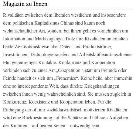
Magazin zu Ihnen
Rivalitäten zwischen dem liberalen westlichen und insbesondere
dem politischen Kapitalismus Chinas sind kaum noch
weltanschaulicher Art, sondern bei ihnen geht es vornehmlich um
Information und Marktzugänge. Trotz ihre Rivalitäten unterhalten
beide Zivilisationskreise über Daten- und Produktströme,
Investitionen, Technologietransfers und Arbeitskräfteaustausch eine
Flut gegenseitiger Kontakte. Konkurrenz und Kooperation
verbinden sich zu einer Art „Coopetition“, statt um Freunde oder
Feinde handelt es sich
um „Frenemies“. Keine heile, aber immerhin
eine so interdependente Welt, dass direkte Kriegshandlungen
zwischen ihnen wenig wahrscheinlich sind. Sie müssen zugleich in
Konkurrenz, Koexistenz und Kooperation leben. Für die
Einhegung der oft nur sozialdarwinistisch motivierten Rivalitäten
wird eine Rückbesinnung auf die Schätze und höheren Aufgaben
der Kulturen – auf beiden Seiten – notwendig sein.