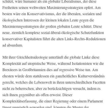
schützt, wäre humaner als ein globaler Liberalismus, der diese
Freiheiten seinen weltweiten Maximierungsstrategien opfert. Am
besten wäre ein Konservativismus, der die liberalen, sozialen und
ökologischen Interessen der kleinen lokalen Leute gegen die
Maximierungsstrategien der großen globalen Leute schützt. Diese
neue, ziemlich komplexe sozial-liberal-ökologische Schutzfunktion
konservativer Kapitalisten führt die alten Links-Rechts-Reduktionen
ad absurdum.
Mit ihrer Gleichheitsideologie unterläuft die globale Linke diese
Komplexität auf utopistische Weise, während Isolationisten wie die
Brexiteers in Großbritannien dies auf regressive Weise tun. Am
ehesten würde dem stattdessen ein ganzheitliches Kulturverständnis
gerecht, welches die Lebenswelt in ihren unterschiedlichen Facetten
nicht zu beherrschen, aber zu berücksichtigen versucht, indem es
sich ihnen gegenüber als offen erweist. Dieser
Komplexitätserfassung, die einer Regierung oder einem Parlament
längst unmöglich geworden sind, könnten die Muster der