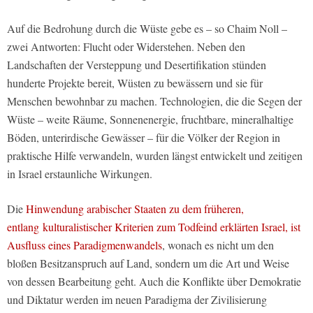
Auf die Bedrohung durch die Wüste gebe es – so Chaim Noll –
zwei Antworten: Flucht oder Widerstehen. Neben den
Landschaften der Versteppung und Desertifikation stünden
hunderte Projekte bereit, Wüsten zu bewässern und sie für
Menschen bewohnbar zu machen. Technologien, die die Segen der
Wüste – weite Räume, Sonnenenergie, fruchtbare, mineralhaltige
Böden, unterirdische Gewässer – für die Völker der Region in
praktische Hilfe verwandeln, wurden längst entwickelt und zeitigen
in Israel erstaunliche Wirkungen.
Die
Hinwendung arabischer Staaten zu dem früheren,
entlang
kulturalistischer Kriterien zum Todfeind erklärten Israel, ist
Ausfluss eines Paradigmenwandels
, wonach es nicht um den
bloßen Besitzanspruch auf Land, sondern um die Art und Weise
von dessen Bearbeitung geht. Auch die Konflikte über Demokratie
und Diktatur werden im neuen Paradigma der Zivilisierung