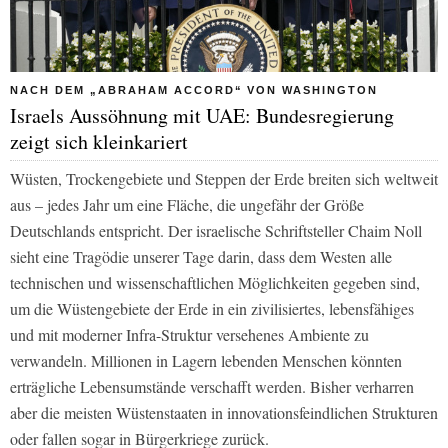
NACH DEM „ABRAHAM ACCORD“ VON WASHINGTON
Israels Aussöhnung mit UAE: Bundesregierung
zeigt sich kleinkariert
Wüsten, Trockengebiete und Steppen der Erde breiten sich weltweit
aus – jedes Jahr um eine Fläche, die ungefähr der Größe
Deutschlands entspricht. Der israelische Schriftsteller Chaim Noll
sieht eine Tragödie unserer Tage darin, dass dem Westen alle
technischen und wissenschaftlichen Möglichkeiten gegeben sind,
um die Wüstengebiete der Erde in ein zivilisiertes, lebensfähiges
und mit moderner Infra-Struktur versehenes Ambiente zu
verwandeln. Millionen in Lagern lebenden Menschen könnten
erträgliche Lebensumstände verschafft werden. Bisher verharren
aber die meisten Wüstenstaaten in innovationsfeindlichen Strukturen
oder fallen sogar in Bürgerkriege zurück.