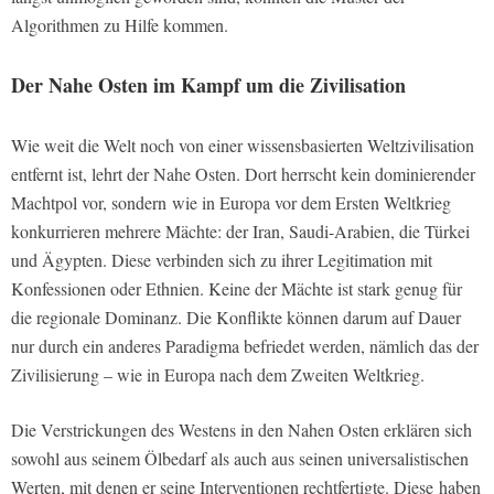
Algorithmen zu Hilfe kommen.
Der Nahe Osten im Kampf um die Zivilisation
Wie weit die Welt noch von einer wissensbasierten Weltzivilisation
entfernt ist, lehrt der Nahe Osten. Dort herrscht kein dominierender
Machtpol vor, sondern wie in Europa vor dem Ersten Weltkrieg
konkurrieren mehrere Mächte: der Iran, Saudi-Arabien, die Türkei
und Ägypten. Diese verbinden sich zu ihrer Legitimation mit
Konfessionen oder Ethnien. Keine der Mächte ist stark genug für
die regionale Dominanz. Die Konflikte können darum auf Dauer
nur durch ein anderes Paradigma befriedet werden, nämlich das der
Zivilisierung – wie in Europa nach dem Zweiten Weltkrieg.
Die Verstrickungen des Westens in den Nahen Osten erklären sich
sowohl aus seinem Ölbedarf als auch aus seinen universalistischen
Werten, mit denen er seine Interventionen rechtfertigte. Diese
haben