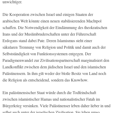
unwichtiger.
Die Kooperation zwischen Israel und einigen Staaten der
arabischen Welt könnte einen neuen stabilisierenden Machtpol
schaffen. Die Notwendigkeit der Eindämmung des theokratischen
Irans und der Muslimbruderschaften unter der Führerschaft
Erdogans stand dabei Pate. Deren Islamismus steht einer
säkularen
Trennung von Religion und Politik und damit auch der
Selbstständigkeit von Funktionssystemen entgegen. Der
Paradigmenwandel zur Zivilisationspartnerschaft marginalisiert den
Landkonflikt zwischen dem jüdischen Israel und den islamischen
Palästinensern. In ihm gilt weder der bloße Besitz von Land noch
die Religion als entscheidend, sondern das Knowhow.
Ein palästinensischer Staat würde durch die Todfeindschaft
zwischen islamistischer Hamas und nationalistischer Fatah im
Bürgerkrieg versinken. Viele Palästinenser leben daher lieber in und
selbst auch unter der israelischen Zivilisation. Sie leben umso