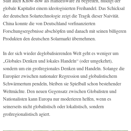
Statt auch Know-how als Handelsware zu begreifen, huldigt der
globale Kapitalist einem ideologisierten Freihandel. Das Schicksal
der deutschen Solartechnologie zeigt die Tragik dieser Naivität.
China konnte die von Deutschland vorfinanzierten
Forschungsergebnisse abschöpfen und danach mit seinen billigeren
Produkten den deutschen Solarmarkt übernehmen.
In der sich wieder deglobalisierenden Welt geht es weniger um
„Globales Denken und lokales Handeln“ (oder umgekehrt),
sondern um ein großregionales Denken und Handeln. Solange die
Europäer zwischen nationaler Regression und globalistischem
Schwärmertum pendeln, bleiben sie Spielball schon bestehender
Weltmächte. Den neuen Gegensatz zwischen Globalisten und
Nationalisten kann Europa nur moderieren helfen, wenn es
seinerseits nicht globalistisch oder lokalistisch, sondern
großregionalistisch agiert.