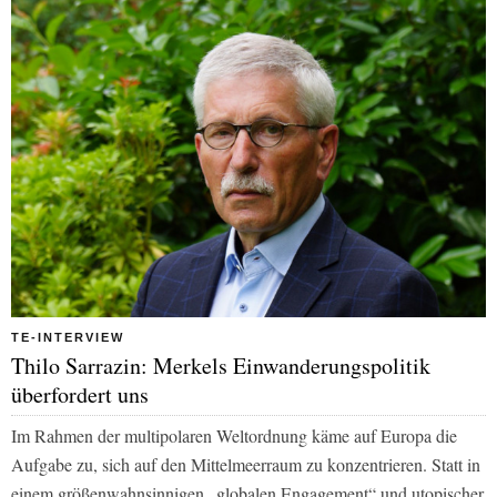
TE-INTERVIEW
Thilo Sarrazin: Merkels Einwanderungspolitik
überfordert uns
Im Rahmen der multipolaren Weltordnung käme auf Europa die
Aufgabe zu, sich auf den Mittelmeerraum zu konzentrieren. Statt in
einem größenwahnsinnigen „globalen Engagement“ und utopischer