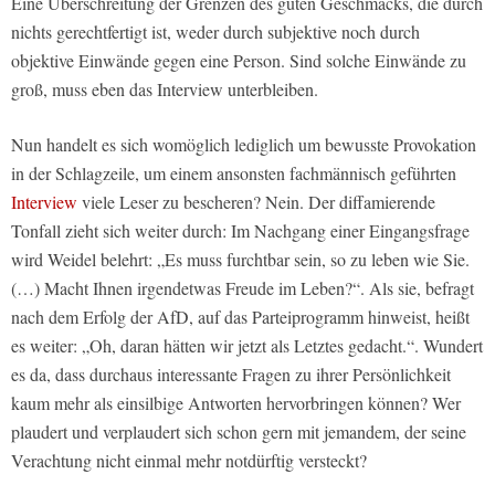
Eine Überschreitung der Grenzen des guten Geschmacks, die durch
nichts gerechtfertigt ist, weder durch subjektive noch durch
objektive Einwände gegen eine Person. Sind solche Einwände zu
groß, muss eben das Interview unterbleiben.
Nun handelt es sich womöglich lediglich um bewusste Provokation
in der Schlagzeile, um einem ansonsten fachmännisch geführten
Interview
viele Leser zu bescheren? Nein. Der diffamierende
Tonfall zieht sich weiter durch: Im Nachgang einer Eingangsfrage
wird Weidel belehrt: „Es muss furchtbar sein, so zu leben wie Sie.
(…) Macht Ihnen irgendetwas Freude im Leben?“. Als sie, befragt
nach dem Erfolg der AfD, auf das Parteiprogramm hinweist, heißt
es weiter: „Oh, daran hätten wir jetzt als Letztes gedacht.“. Wundert
es da, dass durchaus interessante Fragen zu ihrer Persönlichkeit
kaum mehr als einsilbige Antworten hervorbringen können? Wer
plaudert und verplaudert sich schon gern mit jemandem, der seine
Verachtung nicht einmal mehr notdürftig versteckt?