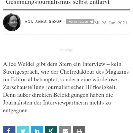
Gesinnungsjournalismus selbst entlarvt
Mi, 28. Juni 2023
VON
ANNA DIOUF
Alice Weidel gibt dem Stern ein Interview – kein
Streitgespräch, wie der Chefredakteur des Magazins
im Editorial behauptet, sondern eine würdelose
Zurschaustellung journalistischer Hilflosigkeit.
Denn außer direkten Beleidigungen haben die
Journalisten der Interviewpartnerin nichts zu
entgegnen.
Facebook
Twitter
Linkedin
Xing
Email
Print