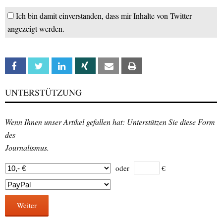
Ich bin damit einverstanden, dass mir Inhalte von Twitter
angezeigt werden.
Facebook
Twitter
Linkedin
Xing
Email
Print
UNTERSTÜTZUNG
Wenn Ihnen unser Artikel gefallen hat: Unterstützen Sie diese Form
des
Journalismus.
oder
€
Weiter