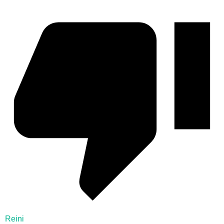
Reini