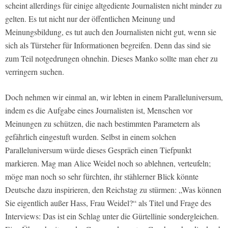
scheint allerdings für einige altgediente Journalisten nicht minder zu
gelten. Es tut nicht nur der öffentlichen Meinung und
Meinungsbildung, es tut auch den Journalisten nicht gut, wenn sie
sich als Türsteher für Informationen begreifen. Denn das sind sie
zum Teil notgedrungen ohnehin. Dieses Manko sollte man eher zu
verringern suchen.
Doch nehmen wir einmal an, wir lebten in einem Paralleluniversum,
indem es die Aufgabe eines Journalisten ist, Menschen vor
Meinungen zu schützen, die nach bestimmten Parametern als
gefährlich eingestuft wurden. Selbst in einem solchen
Paralleluniversum würde dieses Gespräch einen Tiefpunkt
markieren. Mag man Alice Weidel noch so ablehnen, verteufeln;
möge man noch so sehr fürchten, ihr stählerner Blick könnte
Deutsche dazu inspirieren, den Reichstag zu stürmen: „Was können
Sie eigentlich außer Hass, Frau Weidel?“ als Titel und Frage des
Interviews: Das ist ein Schlag unter die Gürtellinie sondergleichen.