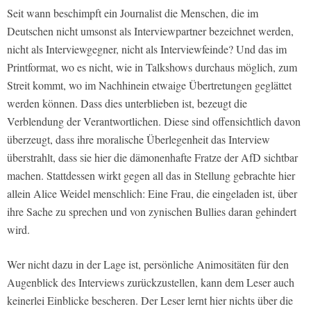
Seit wann beschimpft ein Journalist die Menschen, die im
Deutschen nicht umsonst als Interviewpartner bezeichnet werden,
nicht als Interviewgegner, nicht als Interviewfeinde? Und das im
Printformat, wo es nicht, wie in Talkshows durchaus möglich, zum
Streit kommt, wo im Nachhinein etwaige Übertretungen geglättet
werden können. Dass dies unterblieben ist, bezeugt die
Verblendung der Verantwortlichen. Diese sind offensichtlich davon
überzeugt, dass ihre moralische Überlegenheit das Interview
überstrahlt, dass sie hier die dämonenhafte Fratze der AfD sichtbar
machen. Stattdessen wirkt gegen all das in Stellung gebrachte hier
allein Alice Weidel menschlich: Eine Frau, die eingeladen ist, über
ihre Sache zu sprechen und von zynischen Bullies daran gehindert
wird.
Wer nicht dazu in der Lage ist, persönliche Animositäten für den
Augenblick des Interviews zurückzustellen, kann dem Leser auch
keinerlei Einblicke bescheren. Der Leser lernt hier nichts über die