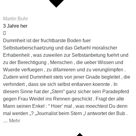
Martin Buhr
3 Jahre her
Dummheit ist der fruchtbarste Boden fuer
Selbstueberschaetzung und das Gefuehl moralischer
Erhabenheit , was zuweilen zur Selbstanbetung fuehrt und
zu der Berechtigung , Menschen , die ueber Wissen und
Wuerde verfuegen , zu difamieren und zu verunglimpfen .
Zudem wird Dummheit stets von jener Gnade begleitet , die
verhindert , dass sie sich selbst entlarven koennte . In
diesem Sinne hat der „Stern“ ganz sicher sein Paradepferd
gegen Frau Weidel ins Rennen geschickt . Fragt der alte
Mann seinen Enkel : “ Hoer‘ mal , was moechtest Du denn
mal werden „? „Journalist beim Stern „! antwortet der Bub .
…
Mehr