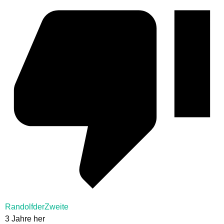
RandolfderZweite
3 Jahre her