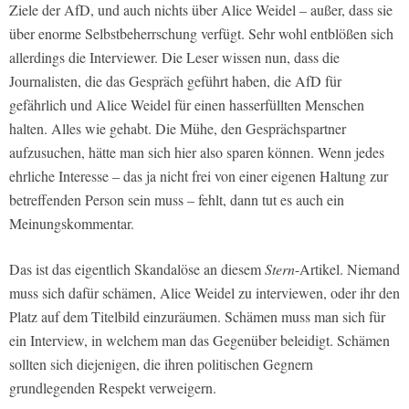
Ziele der AfD, und auch nichts über Alice Weidel – außer, dass sie
über enorme Selbstbeherrschung verfügt. Sehr wohl entblößen sich
allerdings die Interviewer. Die Leser wissen nun, dass die
Journalisten, die das Gespräch geführt haben, die AfD für
gefährlich und Alice Weidel für einen hasserfüllten Menschen
halten. Alles wie gehabt. Die Mühe, den Gesprächspartner
aufzusuchen, hätte man sich hier also sparen können. Wenn jedes
ehrliche Interesse – das ja nicht frei von einer eigenen Haltung zur
betreffenden Person sein muss – fehlt, dann tut es auch ein
Meinungskommentar.
Das ist das eigentlich Skandalöse an diesem
Stern
-Artikel. Niemand
muss sich dafür schämen, Alice Weidel zu interviewen, oder ihr den
Platz auf dem Titelbild einzuräumen. Schämen muss man sich für
ein Interview, in welchem man das Gegenüber beleidigt. Schämen
sollten sich diejenigen, die ihren politischen Gegnern
grundlegenden Respekt verweigern.