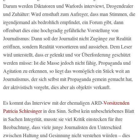
Darum werden Diktatoren und Warlords interviewt, Drogendealer
und Zuhälter: Wird ernsthaft zum Aufreger, dass man Stimmen, die
irgendjemand als bedrohlich empfindet, ein Forum gibt, dann
offenbart dies eine hochgradig gefährliche Vorstellung von
Journalismus: Dann soll der Journalist nicht Zugänge zur Realität
eröffnen, sondern Realität vorsortieren und aussieben. Dem Leser
wird unterstellt, dass er gelenkt und vor Überforderung geschützt
werden müsse: Ist die Masse jedoch nicht fähig, Propaganda und
Agitation zu erkennen, so liegt das womöglich ein Stück weit an
Journalismus, der sich selbst mit Propaganda gemein gemacht hat,
der aktivistisch vorgeht, dies aber als objektiv verkauft.
Es kommt das Interview mit der ehemaligen ARD-
Vorsitzenden
Patricia Schlesinger
in den Sinn. Selbst kein unbeschriebenes Blatt
in Sachen Integrität, musste sie viel Kritik einstecken für ihre
Beobachtung, dass viele junge Journalisten den Unterschied
zwischen Haltung und Gesinnung nicht verstehen würden – dies