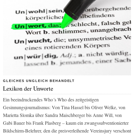
GLEICHES UNGLEICH BEHANDELT
Lexikon der Unworte
Ein beeindruckendes Who´s Who des zeitgeistigen
Gesinnungsjournalismus: Von Tina Hassel bis Oliver Welke, von
Marietta Slomka über Sandra Maischberger bis Anne Will, von
Gabi Bauer bis Frank Plasberg – kaum ein zwangssubventionierter
Bildschirm-Belehrer, den die preisverleihende Vereinsjury verschont