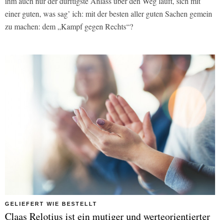
ihm auch nur der dürftigste Anlass über den Weg läuft, sich mit
einer guten, was sag’ ich: mit der besten aller guten Sachen gemein
zu machen: dem „Kampf gegen Rechts“?
GELIEFERT WIE BESTELLT
Claas Relotius ist ein mutiger und werteorientierter