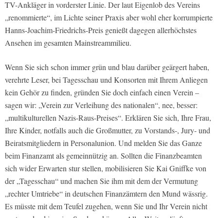
TV-Ankläger in vorderster Linie. Der laut Eigenlob des Vereins
„renommierte“, im Lichte seiner Praxis aber wohl eher korrumpierte
Hanns-Joachim-Friedrichs-Preis genießt dagegen allerhöchstes
Ansehen im gesamten Mainstreammilieu.
Wenn Sie sich schon immer grün und blau darüber geärgert haben,
verehrte Leser, bei Tagesschau und Konsorten mit Ihrem Anliegen
kein Gehör zu finden, gründen Sie doch einfach einen Verein –
sagen wir: „Verein zur Verleihung des nationalen“, nee, besser:
„multikulturellen Nazis-Raus-Preises“. Erklären Sie sich, Ihre Frau,
Ihre Kinder, notfalls auch die Großmutter, zu Vorstands-, Jury- und
Beiratsmitgliedern in Personalunion. Und melden Sie das Ganze
beim Finanzamt als gemeinnützig an. Sollten die Finanzbeamten
sich wider Erwarten stur stellen, mobilisieren Sie Kai Gniffke von
der „Tagesschau“ und machen Sie ihm mit dem der Vermutung
„rechter Umtriebe“ in deutschen Finanzämtern den Mund wässrig.
Es müsste mit dem Teufel zugehen, wenn Sie und Ihr Verein nicht