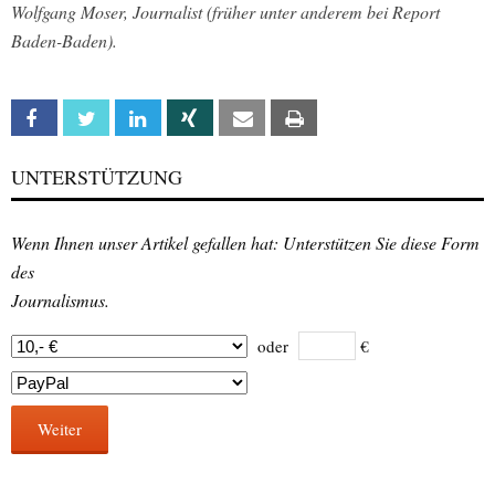
Wolfgang Moser, Journalist (früher unter anderem bei Report
Baden-Baden).
Facebook
Twitter
Linkedin
Xing
Email
Print
UNTERSTÜTZUNG
Wenn Ihnen unser Artikel gefallen hat: Unterstützen Sie diese Form
des
Journalismus.
oder
€
Weiter