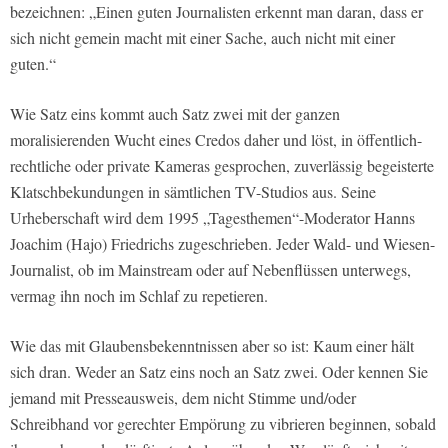
bezeichnen: „Einen guten Journalisten erkennt man daran, dass er
sich nicht gemein macht mit einer Sache, auch nicht mit einer
guten.“
Wie Satz eins kommt auch Satz zwei mit der ganzen
moralisierenden Wucht eines Credos daher und löst, in öffentlich-
rechtliche oder private Kameras gesprochen, zuverlässig begeisterte
Klatschbekundungen in sämtlichen TV-Studios aus. Seine
Urheberschaft wird dem 1995 „Tagesthemen“-Moderator Hanns
Joachim (Hajo) Friedrichs zugeschrieben. Jeder Wald- und Wiesen-
Journalist, ob im Mainstream oder auf Nebenflüssen unterwegs,
vermag ihn noch im Schlaf zu repetieren.
Wie das mit Glaubensbekenntnissen aber so ist: Kaum einer hält
sich dran. Weder an Satz eins noch an Satz zwei. Oder kennen Sie
jemand mit Presseausweis, dem nicht Stimme und/oder
Schreibhand vor gerechter Empörung zu vibrieren beginnen, sobald