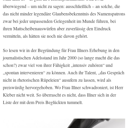
überwiegend – um nicht zu sagen: ausschließlich – an solche, die
das nicht minder legendäre Glaubensbekenntnis des Namenspatrons
zwar bei jeder unpassenden Gelegenheit im Munde führen, bei
ihren Mattscheibenauswürfen aber zuverlässig den Eindruck
vermitteln, als hätten sie noch nie davon gehört.
So lesen wir in der Begründung für Frau Illners Erhebung in den
journalistischen Adelsstand im Jahr 2000 (so lange macht die das
schon?) zwar viel von ihrer Fähigkeit „intensiv zuhören“ und
„spontan intervenieren“ zu können. Auch ihr Talent, „das Gespräch
nicht in rhetorischen Rüpeleien“ ausufern zu lassen, wird als
preiswürdig hervorgehoben. Wo Frau Illner schwadroniert, ist Herr
Kleber nicht weit. So überrascht es nicht, dass Illner sich in der
Liste der mit dem Preis Beglückten tummelt.