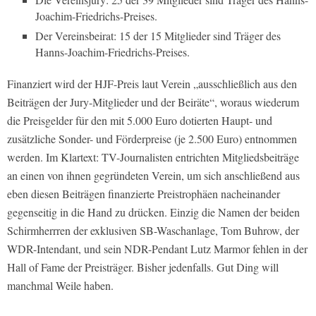
Joachim-Friedrichs-Preises.
Der Vereinsbeirat: 15 der 15 Mitglieder sind Träger des
Hanns-Joachim-Friedrichs-Preises.
Finanziert wird der HJF-Preis laut Verein „ausschließlich aus den
Beiträgen der Jury-Mitglieder und der Beiräte“, woraus wiederum
die Preisgelder für den mit 5.000 Euro dotierten Haupt- und
zusätzliche Sonder- und Förderpreise (je 2.500 Euro) entnommen
werden. Im Klartext: TV-Journalisten entrichten Mitgliedsbeiträge
an einen von ihnen gegründeten Verein, um sich anschließend aus
eben diesen Beiträgen finanzierte Preistrophäen nacheinander
gegenseitig in die Hand zu drücken. Einzig die Namen der beiden
Schirmherrren der exklusiven SB-Waschanlage, Tom Buhrow, der
WDR-Intendant, und sein NDR-Pendant Lutz Marmor fehlen in der
Hall of Fame der Preisträger. Bisher jedenfalls. Gut Ding will
manchmal Weile haben.