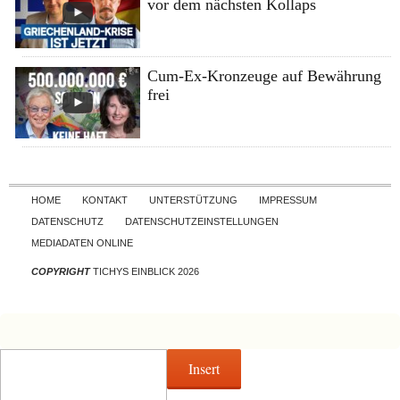
vor dem nächsten Kollaps
Cum-Ex-Kronzeuge auf Bewährung
frei
Skip to content
HOME
KONTAKT
UNTERSTÜTZUNG
IMPRESSUM
DATENSCHUTZ
DATENSCHUTZEINSTELLUNGEN
MEDIADATEN ONLINE
COPYRIGHT
TICHYS EINBLICK 2026
Insert