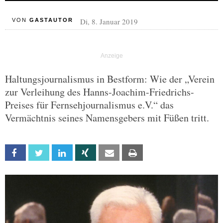
Di, 8. Januar 2019
VON
GASTAUTOR
Haltungsjournalismus in Bestform: Wie der „Verein
zur Verleihung des Hanns-Joachim-Friedrichs-
Preises für Fernsehjournalismus e.V.“ das
Vermächtnis seines Namensgebers mit Füßen tritt.
Facebook
Twitter
Linkedin
Xing
Email
Print