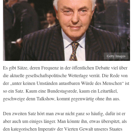
Getty Images
Es gibt Sätze, deren Frequenz in der öffentlichen Debatte viel über
die aktuelle gesellschaftspolitische Wetterlage verrät. Die Rede von
der „unter keinen Umständen antastbaren Würde des Menschen“ ist
so ein Satz. Kaum eine Bundestagsrede, kaum ein Leitartikel,
geschweige denn Talkshow, kommt gegenwärtig ohne ihn aus.
Den zweiten Satz hört man zwar nicht ganz so häufig, dafür ist er
aber auch um einiges länger. Man könnte ihn, etwas überspitzt, als
den kategorischen Imperativ der Vierten Gewalt unseres Staates