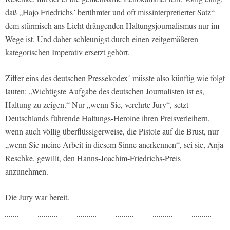
daß „Hajo Friedrichs´ berühmter und oft missinterpretierter Satz“
dem stürmisch ans Licht drängenden Haltungsjournalismus nur im
Wege ist. Und daher schleunigst durch einen zeitgemäßeren
kategorischen Imperativ ersetzt gehört.
Ziffer eins des deutschen Pressekodex´ müsste also künftig wie folgt
lauten: „Wichtigste Aufgabe des deutschen Journalisten ist es,
Haltung zu zeigen.“ Nur „wenn Sie, verehrte Jury“, setzt
Deutschlands führende Haltungs-Heroine ihren Preisverleihern,
wenn auch völlig überflüssigerweise, die Pistole auf die Brust, nur
„wenn Sie meine Arbeit in diesem Sinne anerkennen“, sei sie, Anja
Reschke, gewillt, den Hanns-Joachim-Friedrichs-Preis
anzunehmen.
Die Jury war bereit.