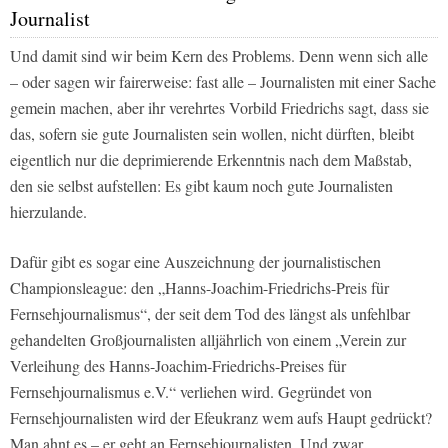
Journalist
Und damit sind wir beim Kern des Problems. Denn wenn sich alle
– oder sagen wir fairerweise: fast alle – Journalisten mit einer Sache
gemein machen, aber ihr verehrtes Vorbild Friedrichs sagt, dass sie
das, sofern sie gute Journalisten sein wollen, nicht dürften, bleibt
eigentlich nur die deprimierende Erkenntnis nach dem Maßstab,
den sie selbst aufstellen: Es gibt kaum noch gute Journalisten
hierzulande.
Dafür gibt es sogar eine Auszeichnung der journalistischen
Championsleague: den „Hanns-Joachim-Friedrichs-Preis für
Fernsehjournalismus“, der seit dem Tod des längst als unfehlbar
gehandelten Großjournalisten alljährlich von einem „Verein zur
Verleihung des Hanns-Joachim-Friedrichs-Preises für
Fernsehjournalismus e.V.“ verliehen wird. Gegründet von
Fernsehjournalisten wird der Efeukranz wem aufs Haupt gedrückt?
Man ahnt es – er geht an Fernsehjournalisten. Und zwar