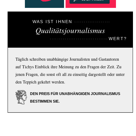
WAS IST IHNEN
Qualitätsjournalismus
WERT?
Täglich schreiben unabhängige Journalisten und Gastautoren
auf Tichys Einblick ihre Meinung zu den Fragen der Zeit. Zu
jenen Fragen, die sonst oft all zu einseitig dargestellt oder unter
den Teppich gekehrt werden.
DEN PREIS FÜR UNABHÄNGIGEN JOURNALISMUS
BESTIMMEN SIE.