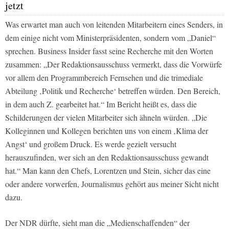
jetzt
Was erwartet man auch von leitenden Mitarbeitern eines Senders, in
dem einige nicht vom Ministerpräsidenten, sondern vom „Daniel“
sprechen.
Business Insider
fasst seine Recherche mit den Worten
zusammen: „Der Redaktionsausschuss vermerkt, dass die Vorwürfe
vor allem den Programmbereich Fernsehen und die trimediale
Abteilung ‚Politik und Recherche‘ betreffen würden. Den Bereich,
in dem auch Z. gearbeitet hat.“ Im Bericht heißt es, dass die
Schilderungen der vielen Mitarbeiter sich ähneln würden. „Die
Kolleginnen und Kollegen berichten uns von einem ‚Klima der
Angst‘ und großem Druck. Es werde gezielt versucht
herauszufinden, wer sich an den Redaktionsausschuss gewandt
hat.“ Man kann den Chefs, Lorentzen und Stein, sicher das eine
oder andere vorwerfen, Journalismus gehört aus meiner Sicht nicht
dazu.
Der NDR dürfte, sieht man die „Medienschaffenden“ der