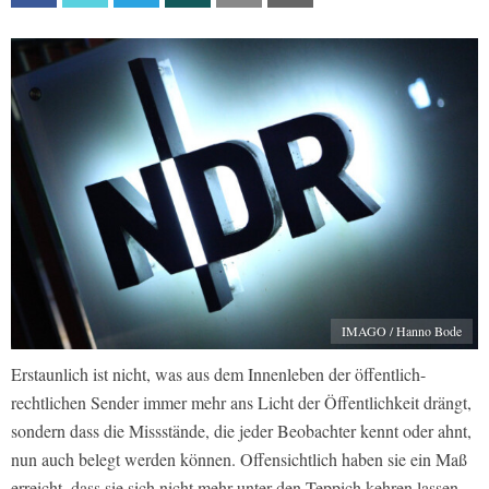
IMAGO / Hanno Bode
Erstaunlich ist nicht, was aus dem Innenleben der öffentlich-
rechtlichen Sender immer mehr ans Licht der Öffentlichkeit drängt,
sondern dass die Missstände, die jeder Beobachter kennt oder ahnt,
nun auch belegt werden können. Offensichtlich haben sie ein Maß
erreicht, dass sie sich nicht mehr unter den Teppich kehren lassen.