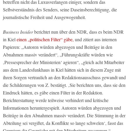
betreffen nicht das Luxusverlangen einiger, sondern das
Selbstverständnis des Senders, seine Daseinsberechtigung, die
journalistische Freiheit und Ausgewogenheit.
Business Insider
berichtet nun über den NDR, dass es beim NDR
in Kiel
einen „politischen Filter“ gäbe,
und zitiert aus internen
Papieren: „Autoren würden abgezogen und Beiträge in den
Abnahmen massiv verändert“, „Führungskräfte würden wie
‚Pressesprecher der Ministerien‘ agieren“, „gleich acht Mitarbeiter
aus dem Landesfunkhaus in Kiel hätten sich in diesem Zuge mit
ihren Sorgen vertraulich an den Redaktionsausschuss gewandt und
die Schilderungen von Z. bestätigt. ‚Sie berichten uns, dass sie den
Eindruck hätten, es gäbe einen Filter in der Redaktion.
Berichterstattung werde teilweise verhindert und kritische
Informationen heruntergespielt. Autoren würden abgezogen und
Beiträge in den Abnahmen massiv verändert. Die Stimmung in der
Abteilung sei vergiftet, da Konflikte so lange schwelen‘, fasst das
Gremium die Gespräche mit den Mitarbeitern zusammen.“