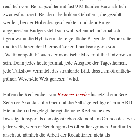
reichlich vom Beitragszahler mit fast 9 Milliarden Euro jährlich
zwangsfinanziert. Bei den überhöhten Gehältern, die gezahlt
werden, bei der Höhe des geschenkten und dem Bürger
abgepressten Budgets stellt sich wahrscheinlich automatisch
irgendwann die Hybris ein, der eigentliche Player der Demokratie
und im Rahmen der Baerbock’schen Phantasmagorie von
„Weltinnenpolitik“ auch der moralische Master of the Universe zu
sein. Denn jedes heute journal, jede Ausgabe der Tagesthemen,
jede Talkshow vermittelt das strahlende Bild, dass „am öffentlich-
grünen Wesen/die Welt genesen“ wird.
Hatten die Recherchen von
Business Insider
bis jetzt die äußere
Seite des Skandals, die Gier und die Selbstgerechtigkeit von ARD-
Hierarchen offengelegt, belegt die neue Recherche des
Investigationsportals den eigentlichen Skandal, im Grunde das, was
jeder weiß, wenn er Sendungen des öffentlich-grünen Rundfunks
anschaut, nämlich die Arbeit der Redaktionen nicht als