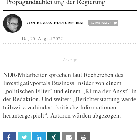
Propagandaabteilung der Regierung
VON
KLAUS-RÜDIGER MAI
Do, 25. August 2022
NDR-Mitarbeiter sprechen laut Recherchen des
Investigativportals Business Insider von einem
„politischen Filter“ und einem „Klima der Angst“ in
der Redaktion. Und weiter: „Berichterstattung werde
teilweise verhindert, kritische Informationen
heruntergespielt“, Autoren würden abgezogen.
Facebook
Twitter
Linkedin
Xing
Email
Print