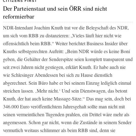
CITIZENS FIRST
Der Parteienstaat und sein ÖRR sind nicht
reformierbar
NDR-Intendant Joachim Knuth trat vor die Belegschaft des NDR,
um sich vom RBB zu distanzieren: „Vieles läuft hier nicht wie
offensichtlich beim RBB.“ Weiter berichtet
Business Insider
über
Knuths selbstgerechten Auftritt: „Beim NDR würde es keine Boni
geben, die Gehälter der Senderspitze seien komplett transparent und
seit zwei Jahren nicht gestiegen, erklärt Knuth. Er habe auch nie
wie Schlesinger Abendessen bei sich zu Hause dienstlich
abgerechnet. Sein Büro habe er bei seinem Einzug lediglich einmal
streichen lassen. ‚Mehr nicht.‘ Und sein Dienstwagen, das betont
Knuth, der hat auch keine Massage-Sitze.“ Das mag sein, doch bei
346.000 Euro veröffentlichtem Jahresgehalt sollte man nicht mit
seinen vermeintlichen Tugenden prahlen, ein Drittel wäre mehr als
angemessen. Schon gar nicht, wenn die Zustände in seinem Sender
vermutlich weitaus schlimmer als beim RBB sind, denn sie