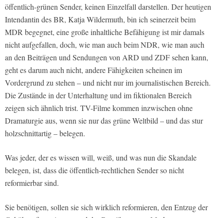
öffentlich-grünen Sender, keinen Einzelfall darstellen. Der heutigen
Intendantin des BR, Katja Wildermuth, bin ich seinerzeit beim
MDR begegnet, eine große inhaltliche Befähigung ist mir damals
nicht aufgefallen, doch, wie man auch beim NDR, wie man auch
an den Beiträgen und Sendungen von ARD und ZDF sehen kann,
geht es darum auch nicht, andere Fähigkeiten scheinen im
Vordergrund zu stehen – und nicht nur im journalistischen Bereich.
Die Zustände in der Unterhaltung und im fiktionalen Bereich
zeigen sich ähnlich trist. TV-Filme kommen inzwischen ohne
Dramaturgie aus, wenn sie nur das grüne Weltbild – und das stur
holzschnittartig – belegen.
Was jeder, der es wissen will, weiß, und was nun die Skandale
belegen, ist, dass die öffentlich-rechtlichen Sender so nicht
reformierbar sind.
Sie benötigen, sollen sie sich wirklich reformieren, den Entzug der