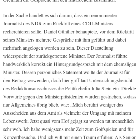
In der Sache handelt es sich darum, dass ein renommierter
Journalist des NDR zum Rücktritt eines CDU-Ministers
recherchieren sollte. Daniel Günther behauptete, vor dem Rücktritt
seines Ministers mehrere Gespräche mit ihm geführt und dabei
mehrfach angelogen worden zu sein. Dieser Darstellung
widerspricht der zurückgetretene Minister. Der Journalist führte
handwerklich korrekt ein Hintergrundgespräch mit dem ehemaligen
Minister. Dessen persönliches Statement wollte der Journalist für
den Beitrag verwenden, doch hier griff laut Untersuchungsbericht
des Redaktionsausschusses die Politikchefin Julia Stein ein. Direkte
Vorwürfe gegen den Ministerpräsidenten wurden gestrichen, sodass
nur Allgemeines übrig blieb, wie: „Mich berührt weniger das
Ausscheiden aus dem Amt als vielmehr der Umgang mit meinem
Lebenswerk. Jetzt quasi vom Hof gejagt zu werden tut menschlich
sehr weh. Ich habe wenigstens mehr Zeit zum Golfspielen und für
Konzertbesuche. Und ich will mir einen Traum erfüllen: Als Senior