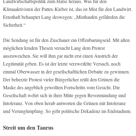
Landwirtschaftspolitik zum Halse heraus. Was für den
Klimaaktivisten der Pattex-Kleber ist, das ist Mist für den Landwirt.
Ernsthaft behauptet Lang deswegen: „Misthaufen gefährden die
Sicherheit.“
Die Sendung ist für den Zuschauer ein Offenbarungseid. Mit allen
möglichen kruden Thesen versucht Lang dem Protest
auszuweichen. Sie will ihm gar nicht erst einen Anstrich der
Legitimität geben. Es ist der letzte verzweifelte Versuch, noch
einmal Oberwasser in der gesellschaftlichen Debatte zu gewinnen.
Der beherzte Protest vieler Bürgerlicher reißt den Grünen die
Maske des angeblich gewollten Fortschritts vom Gesicht. Die
Gesellschaft wehrt sich in ihrer Mitte gegen Bevormundung und
Intoleranz. Von oben herab antworten die Grünen mit Intoleranz
und Verunglimpfung. So geht politische Dekadenz im Endstadium.
Streit um den Taurus