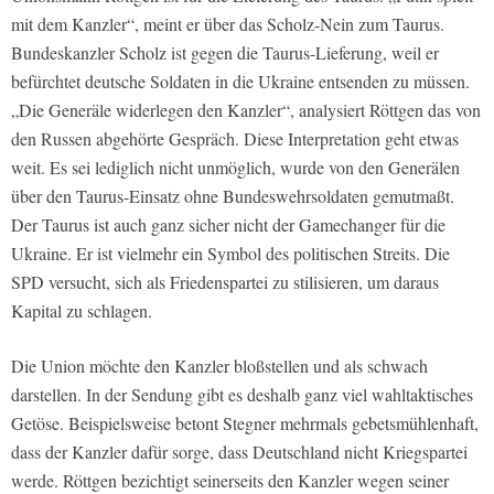
mit dem Kanzler“, meint er über das Scholz-Nein zum Taurus.
Bundeskanzler Scholz ist gegen die Taurus-Lieferung, weil er
befürchtet deutsche Soldaten in die Ukraine entsenden zu müssen.
„Die Generäle widerlegen den Kanzler“, analysiert Röttgen das von
den Russen abgehörte Gespräch. Diese Interpretation geht etwas
weit. Es sei lediglich nicht unmöglich, wurde von den Generälen
über den Taurus-Einsatz ohne Bundeswehrsoldaten gemutmaßt.
Der Taurus ist auch ganz sicher nicht der Gamechanger für die
Ukraine. Er ist vielmehr ein Symbol des politischen Streits. Die
SPD versucht, sich als Friedenspartei zu stilisieren, um daraus
Kapital zu schlagen.
Die Union möchte den Kanzler bloßstellen und als schwach
darstellen. In der Sendung gibt es deshalb ganz viel wahltaktisches
Getöse. Beispielsweise betont Stegner mehrmals gebetsmühlenhaft,
dass der Kanzler dafür sorge, dass Deutschland nicht Kriegspartei
werde. Röttgen bezichtigt seinerseits den Kanzler wegen seiner