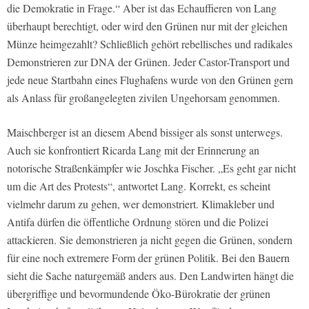
die Demokratie in Frage.“ Aber ist das Echauffieren von Lang
überhaupt berechtigt, oder wird den Grünen nur mit der gleichen
Münze heimgezahlt? Schließlich gehört rebellisches und radikales
Demonstrieren zur DNA der Grünen. Jeder Castor-Transport und
jede neue Startbahn eines Flughafens wurde von den Grünen gern
als Anlass für großangelegten zivilen Ungehorsam genommen.
Maischberger ist an diesem Abend bissiger als sonst unterwegs.
Auch sie konfrontiert Ricarda Lang mit der Erinnerung an
notorische Straßenkämpfer wie Joschka Fischer. „Es geht gar nicht
um die Art des Protests“, antwortet Lang. Korrekt, es scheint
vielmehr darum zu gehen, wer demonstriert. Klimakleber und
Antifa dürfen die öffentliche Ordnung stören und die Polizei
attackieren. Sie demonstrieren ja nicht gegen die Grünen, sondern
für eine noch extremere Form der grünen Politik. Bei den Bauern
sieht die Sache naturgemäß anders aus. Den Landwirten hängt die
übergriffige und bevormundende Öko-Bürokratie der grünen