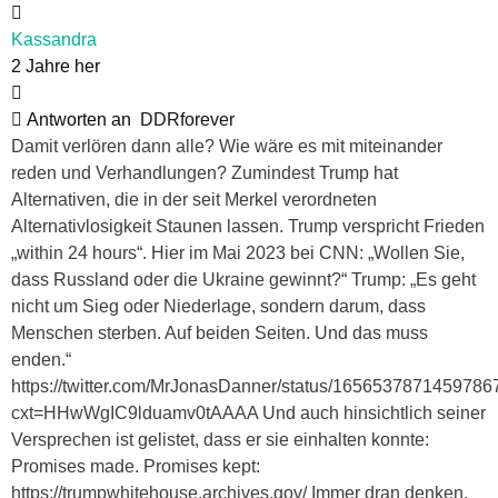
Kassandra
2 Jahre her
Antworten an
DDRforever
Damit verlören dann alle? Wie wäre es mit miteinander
reden und Verhandlungen? Zumindest Trump hat
Alternativen, die in der seit Merkel verordneten
Alternativlosigkeit Staunen lassen. Trump verspricht Frieden
„within 24 hours“. Hier im Mai 2023 bei CNN: „Wollen Sie,
dass Russland oder die Ukraine gewinnt?“ Trump: „Es geht
nicht um Sieg oder Niederlage, sondern darum, dass
Menschen sterben. Auf beiden Seiten. Und das muss
enden.“
https://twitter.com/MrJonasDanner/status/165653787145978
cxt=HHwWgIC9lduamv0tAAAA Und auch hinsichtlich seiner
Versprechen ist gelistet, dass er sie einhalten konnte:
Promises made. Promises kept:
https://trumpwhitehouse.archives.gov/ Immer dran denken.