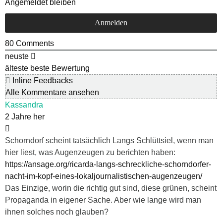
Angemeldet bleiben
80
Comments
neuste
älteste
beste Bewertung
Inline Feedbacks
Alle Kommentare ansehen
Kassandra
2 Jahre her
Schorndorf scheint tatsächlich Langs Schlüttsiel, wenn man
hier liest, was Augenzeugen zu berichten haben:
https://ansage.org/ricarda-langs-schreckliche-schorndorfer-
nacht-im-kopf-eines-lokaljournalistischen-augenzeugen/
Das Einzige, worin die richtig gut sind, diese grünen, scheint
Propaganda in eigener Sache. Aber wie lange wird man
ihnen solches noch glauben?