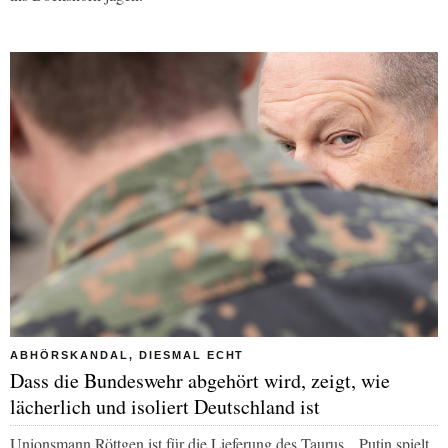
ABHÖRSKANDAL, DIESMAL ECHT
Dass die Bundeswehr abgehört wird, zeigt, wie
lächerlich und isoliert Deutschland ist
Unionsmann Röttgen ist für die Lieferung des Taurus. „Putin spielt