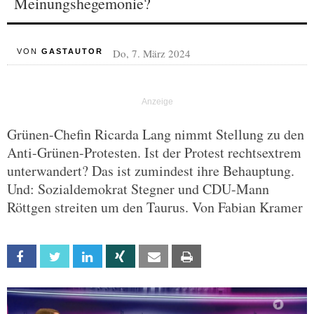
Meinungshegemonie?
Do, 7. März 2024
VON
GASTAUTOR
Grünen-Chefin Ricarda Lang nimmt Stellung zu den
Anti-Grünen-Protesten. Ist der Protest rechtsextrem
unterwandert? Das ist zumindest ihre Behauptung.
Und: Sozialdemokrat Stegner und CDU-Mann
Röttgen streiten um den Taurus. Von Fabian Kramer
Facebook
Twitter
Linkedin
Xing
Email
Print