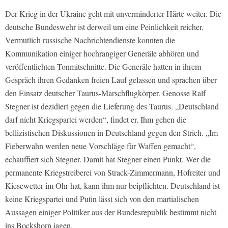
Der Krieg in der Ukraine geht mit unverminderter Härte weiter. Die
deutsche Bundeswehr ist derweil um eine Peinlichkeit reicher.
Vermutlich russische Nachrichtendienste konnten die
Kommunikation einiger hochrangiger Generäle abhören und
veröffentlichten Tonmitschnitte. Die Generäle hatten in ihrem
Gespräch ihren Gedanken freien Lauf gelassen und sprachen über
den Einsatz deutscher Taurus-Marschflugkörper. Genosse Ralf
Stegner ist dezidiert gegen die Lieferung des Taurus. „Deutschland
darf nicht Kriegspartei werden“, findet er. Ihm gehen die
bellizistischen Diskussionen in Deutschland gegen den Strich. „Im
Fieberwahn werden neue Vorschläge für Waffen gemacht“,
echauffiert sich Stegner. Damit hat Stegner einen Punkt. Wer die
permanente Kriegstreiberei von Strack-Zimmermann, Hofreiter und
Kiesewetter im Ohr hat, kann ihm nur beipflichten. Deutschland ist
keine Kriegspartei und Putin lässt sich von den martialischen
Aussagen einiger Politiker aus der Bundesrepublik bestimmt nicht
ins Bockshorn jagen.