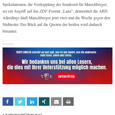
Spekulationen, die Verdopplung der Sendezeit für Maischberger,
sei ein Angriff auf das
ZDF
-Format „Lanz“, dementiert die
ARD.
Allerdings läuft Maischberger jetzt zwei mal die Woche gegen den
Südtiroler. Der Blick auf die Quoten der beiden wird dadurch
brisanter.
Anzeige
Facebook
Twitter
Linkedin
Xing
Email
Print