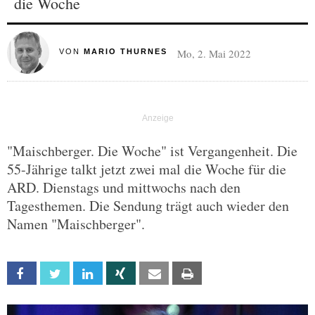
die Woche
Mo, 2. Mai 2022
VON
MARIO THURNES
"Maischberger. Die Woche" ist Vergangenheit. Die
55-Jährige talkt jetzt zwei mal die Woche für die
ARD. Dienstags und mittwochs nach den
Tagesthemen. Die Sendung trägt auch wieder den
Namen "Maischberger".
Facebook
Twitter
Linkedin
Xing
Email
Print