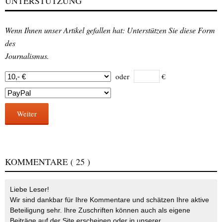
UNTERSTÜTZUNG
Wenn Ihnen unser Artikel gefallen hat: Unterstützen Sie diese Form
des
Journalismus.
oder
€
Weiter
KOMMENTARE
( 25 )
Liebe Leser!
Wir sind dankbar für Ihre Kommentare und schätzen Ihre aktive
Beteiligung sehr. Ihre Zuschriften können auch als eigene
Beiträge auf der Site erscheinen oder in unserer