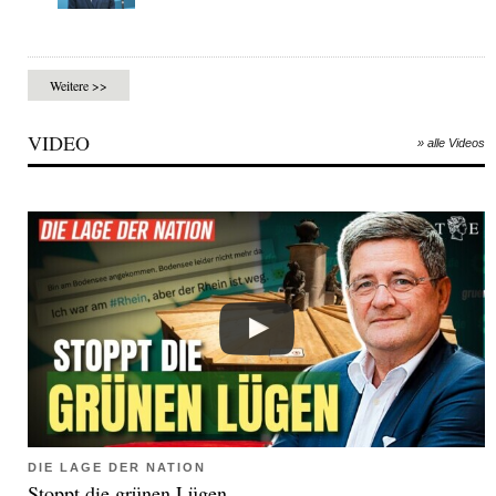
Weitere >>
VIDEO
» alle Videos
DIE LAGE DER NATION
Stoppt die grünen Lügen