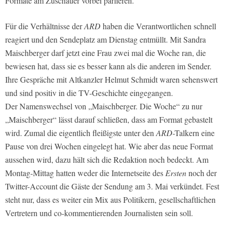
Formate am Zuschauer vorbei parlieren.
Für die Verhältnisse der
ARD
haben die Verantwortlichen schnell
reagiert und den Sendeplatz am Dienstag entmüllt. Mit Sandra
Maischberger darf jetzt eine Frau zwei mal die Woche ran, die
bewiesen hat, dass sie es besser kann als die anderen im Sender.
Ihre Gespräche mit Altkanzler Helmut Schmidt waren sehenswert
und sind positiv in die TV-Geschichte eingegangen.
Der Namenswechsel von „Maischberger. Die Woche“ zu nur
„Maischberger“ lässt darauf schließen, dass am Format gebastelt
wird. Zumal die eigentlich fleißigste unter den
ARD
-Talkern eine
Pause von drei Wochen eingelegt hat. Wie aber das neue Format
aussehen wird, dazu hält sich die Redaktion noch bedeckt. Am
Montag-Mittag hatten weder die Internetseite des
Ersten
noch der
Twitter-Account die Gäste der Sendung am 3. Mai verkündet. Fest
steht nur, dass es weiter ein Mix aus Politikern, gesellschaftlichen
Vertretern und co-kommentierenden Journalisten sein soll.