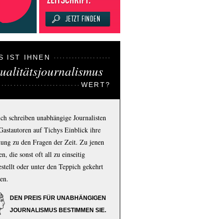
S IST IHNEN
ualitätsjournalismus
WERT?
ich schreiben unabhängige Journalisten
Gastautoren auf Tichys Einblick ihre
ung zu den Fragen der Zeit. Zu jenen
n, die sonst oft all zu einseitig
estellt oder unter den Teppich gekehrt
en.
DEN PREIS FÜR UNABHÄNGIGEN
JOURNALISMUS BESTIMMEN SIE.