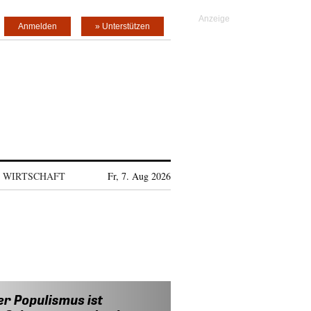
Anmelden
» Unterstützen
WIRTSCHAFT
Fr, 7. Aug 2026