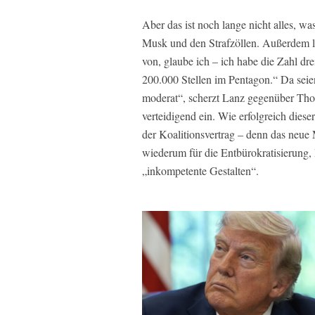
Aber das ist noch lange nicht alles, wa
Musk und den Strafzöllen. Außerdem li
von, glaube ich – ich habe die Zahl dre
200.000 Stellen im Pentagon.“ Da seie
moderat“, scherzt Lanz gegenüber Thors
verteidigend ein. Wie erfolgreich dies
der Koalitionsvertrag – denn das neue 
wiederum für die Entbürokratisierung,
„inkompetente Gestalten“.