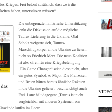
es Krieges. Frei betont zusätzlich, dass „wir die
keiten haben, unterstützen müssen“.
Die unbegrenzte militärische Unterstützung
lenkt die Diskussion auf die mögliche
Taurus-Lieferung in die Ukraine. Olaf
Scholz weigerte sich, Taurus-
Marschflugkörper an die Ukraine zu liefern,
nicht so Friedrich Merz. Die neue Koalition
ist also offen für eine Kriegsbeteiligung.
„Ein Game Changer“ seien diese nicht, aber
ein gutes Symbol, so Major. Die Franzosen
Weiter
und Briten hätten bereits ähnliche Raketen
 das
in die Ukraine geliefert, beschwichtigt auch
VIDE
Frei. Lanz hält dagegen: „Taurus ist nicht
vergleichbar mit anderen Systemen von
Einwände laufen ins Leere.