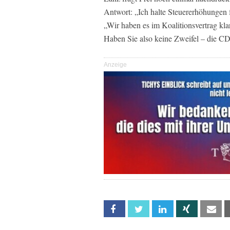
Antwort: „Ich halte Steuererhöhungen fü
„Wir haben es im Koalitionsvertrag kla
Haben Sie also keine Zweifel – die CDU
Anzeige
Facebook
Twitter
Linkedin
Xing
Em