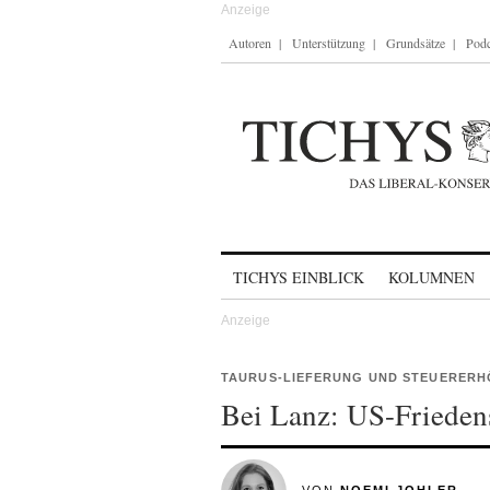
Autoren
Unterstützung
Grundsätze
Podc
Skip to content
TICHYS EINBLICK
KOLUMNEN
TAURUS-LIEFERUNG UND STEUERER
Bei Lanz: US-Frieden