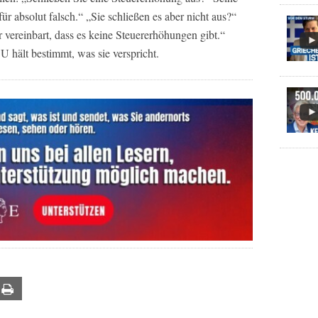
r absolut falsch.“ „Sie schließen es aber nicht aus?“
r vereinbart, dass es keine Steuererhöhungen gibt.“
 hält bestimmt, was sie verspricht.
ail
Print