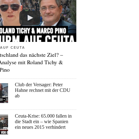
AUF CEUTA
tschland das nächste Ziel? –
Analyse mit Roland Tichy &
Pino
Club der Versager: Peter
Hahne rechnet mit der CDU
ab
Ceuta-Krise: 65.000 fallen in
die Stadt ein – wie Spanien
ein neues 2015 verhindert