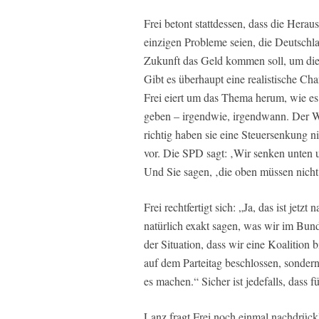
Frei betont stattdessen, dass die Herau
einzigen Probleme seien, die Deutschl
Zukunft das Geld kommen soll, um die 
Gibt es überhaupt eine realistische C
Frei eiert um das Thema herum, wie e
geben – irgendwie, irgendwann. Der W
richtig haben sie eine Steuersenkung n
vor. Die SPD sagt: ‚Wir senken unten u
Und Sie sagen, ‚die oben müssen nicht
Frei rechtfertigt sich: „Ja, das ist jetz
natürlich exakt sagen, was wir im Bun
der Situation, dass wir eine Koalition 
auf dem Parteitag beschlossen, sondern
es machen.“ Sicher ist jedefalls, dass f
Lanz fragt Frei noch einmal nachdrück