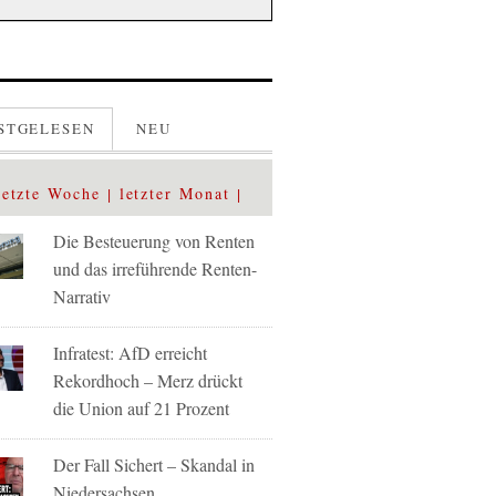
STGELESEN
NEU
letzte Woche
letzter Monat
Die Besteuerung von Renten
und das irreführende Renten-
Narrativ
Infratest: AfD erreicht
Rekordhoch – Merz drückt
die Union auf 21 Prozent
Der Fall Sichert – Skandal in
Niedersachsen