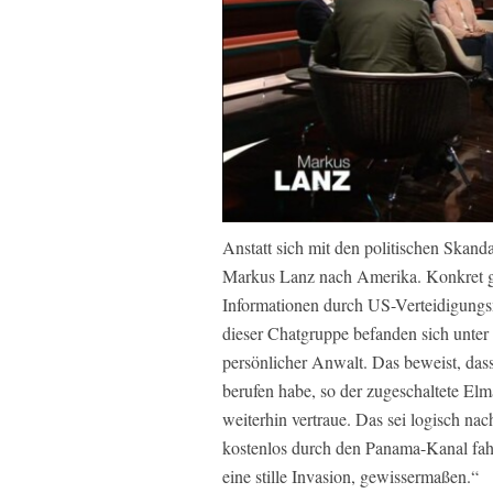
Anstatt sich mit den politischen Skand
Markus Lanz nach Amerika. Konkret ge
Informationen durch US-Verteidigungsm
dieser Chatgruppe befanden sich unter
persönlicher Anwalt. Das beweist, das
berufen habe, so der zugeschaltete El
weiterhin vertraue. Das sei logisch nac
kostenlos durch den Panama-Kanal fah
eine stille Invasion, gewissermaßen.“