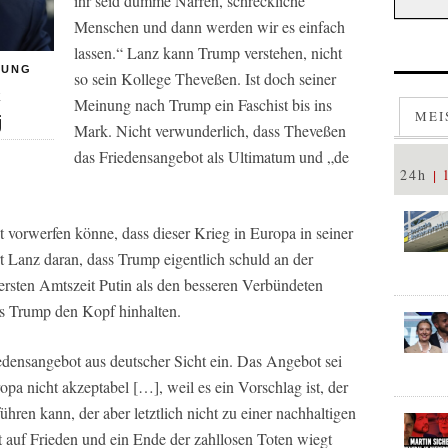
ihr seid dumme Narren, schreckliche
Menschen und dann werden wir es einfach
lassen.“ Lanz kann Trump verstehen, nicht
DUNG
so sein Kollege Theveßen. Ist doch seiner
t
Meinung nach Trump ein Faschist bis ins
MEI
j
Mark. Nicht verwunderlich, dass Theveßen
das Friedensangebot als Ultimatum und „de
24h
 vorwerfen könne, dass dieser Krieg in Europa in seiner
t Lanz daran, dass Trump eigentlich schuld an der
 ersten Amtszeit Putin als den besseren Verbündeten
ss Trump den Kopf hinhalten.
edensangebot aus deutscher Sicht ein. Das Angebot sei
opa nicht akzeptabel […], weil es ein Vorschlag ist, der
hren kann, der aber letztlich nicht zu einer nachhaltigen
 auf Frieden und ein Ende der zahllosen Toten wiegt