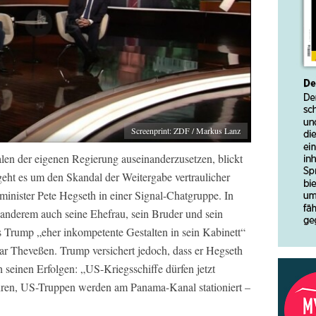
Screenprint: ZDF / Markus Lanz
alen der eigenen Regierung auseinanderzusetzen, blickt
ht es um den Skandal der Weitergabe vertraulicher
inister Pete Hegseth in einer Signal-Chatgruppe. In
 anderem auch seine Ehefrau, sein Bruder und sein
s Trump „eher inkompetente Gestalten in sein Kabinett“
mar Theveßen. Trump versichert jedoch, dass er Hegseth
h seinen Erfolgen: „US-Kriegsschiffe dürfen jetzt
ren, US-Truppen werden am Panama-Kanal stationiert –