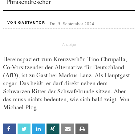
Phrasendrescher
Do, 5. September 2024
VON
GASTAUTOR
Hereinspaziert zum Kreuzverhör. Tino Chrupalla,
Co-Vorsitzender der Alternative für Deutschland
(AfD), ist zu Gast bei Markus Lanz. Als Hauptgast
sogar. Das heißt, er darf direkt neben dem
Schwarzen Ritter der Schwafelrunde sitzen. Aber
das muss nichts bedeuten, wie sich bald zeigt. Von
Michael Plog
Facebook
Twitter
Linkedin
Xing
Email
Print