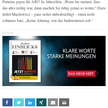
Parteien gegen die AfD? Ja, bitteschön. „Wenn Sie meinen, dass
das alles richtig war, dann machen Sie ruhig genau so weiter.“ Dazu
liefert Machowecz – ganz sicher unbeabsichtigt – einen recht
schlauen Satz: „Keine Ahnung, wie das funktionieren soll.“
Anzeige
Facebook
Twitter
Linkedin
Xing
Email
Print