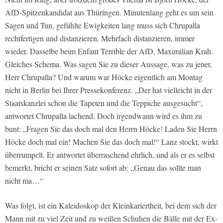
AfD-Spitzenkandidat aus Thüringen. Minutenlang geht es um sein
Sagen und Tun, gefühlte Ewigkeiten lang muss sich Chrupalla
rechtfertigen und distanzieren. Mehrfach distanzieren, immer
wieder. Dasselbe beim Enfant Terrible der AfD, Maximilian Krah.
Gleiches Schema. Was sagen Sie zu dieser Aussage, was zu jener,
Herr Chrupalla? Und warum war Höcke eigentlich am Montag
nicht in Berlin bei Ihrer Pressekonferenz. „Der hat vielleicht in der
Staatskanzlei schon die Tapeten und die Teppiche ausgesucht“,
antwortet Chrupalla lachend. Doch irgendwann wird es ihm zu
bunt: „Fragen Sie das doch mal den Herrn Höcke! Laden Sie Herrn
Höcke doch mal ein! Machen Sie das doch mal!“ Lanz stockt, wirkt
überrumpelt. Er antwortet überraschend ehrlich, und als er es selbst
bemerkt, bricht er seinen Satz sofort ab: „Genau das sollte man
nicht ma…“
Was folgt, ist ein Kaleidoskop der Kleinkariertheit, bei dem sich der
Mann mit zu viel Zeit und zu weißen Schuhen die Bälle mit der Ex-