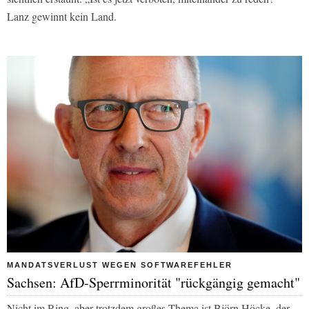
Lanz gewinnt kein Land.
MANDATSVERLUST WEGEN SOFTWAREFEHLER
Sachsen: AfD-Sperrminorität "rückgängig gemacht"
Nicht im Ring, aber trotzdem großes Thema ist Björn Höcke, der