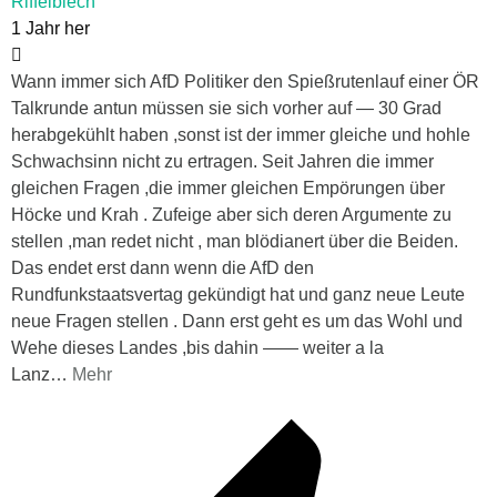
Riffelblech
1 Jahr her
Wann immer sich AfD Politiker den Spießrutenlauf einer ÖR
Talkrunde antun müssen sie sich vorher auf — 30 Grad
herabgekühlt haben ,sonst ist der immer gleiche und hohle
Schwachsinn nicht zu ertragen. Seit Jahren die immer
gleichen Fragen ,die immer gleichen Empörungen über
Höcke und Krah . Zufeige aber sich deren Argumente zu
stellen ,man redet nicht , man blödianert über die Beiden.
Das endet erst dann wenn die AfD den
Rundfunkstaatsvertag gekündigt hat und ganz neue Leute
neue Fragen stellen . Dann erst geht es um das Wohl und
Wehe dieses Landes ,bis dahin —— weiter a la
Lanz
…
Mehr