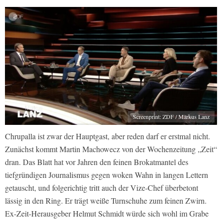
Screenprint: ZDF / Markus Lanz
Chrupalla ist zwar der Hauptgast, aber reden darf er erstmal nicht.
Zunächst kommt Martin Machowecz von der Wochenzeitung „Zeit“
dran. Das Blatt hat vor Jahren den feinen Brokatmantel des
tiefgründigen Journalismus gegen woken Wahn in langen Lettern
getauscht, und folgerichtig tritt auch der Vize-Chef überbetont
lässig in den Ring. Er trägt weiße Turnschuhe zum feinen Zwirn.
Ex-Zeit-Herausgeber Helmut Schmidt würde sich wohl im Grabe