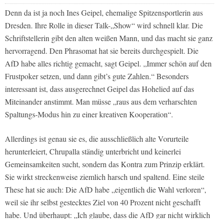
Denn da ist ja noch Ines Geipel, ehemalige Spitzensportlerin aus
Dresden. Ihre Rolle in dieser Talk-„Show“ wird schnell klar. Die
Schriftstellerin gibt den alten weißen Mann, und das macht sie ganz
hervorragend. Den Phrasomat hat sie bereits durchgespielt. Die
AfD habe alles richtig gemacht, sagt Geipel. „Immer schön auf den
Frustpoker setzen, und dann gibt’s gute Zahlen.“ Besonders
interessant ist, dass ausgerechnet Geipel das Hohelied auf das
Miteinander anstimmt. Man müsse „raus aus dem verharschten
Spaltungs-Modus hin zu einer kreativen Kooperation“.
Allerdings ist genau sie es, die ausschließlich alte Vorurteile
herunterleiert, Chrupalla ständig unterbricht und keinerlei
Gemeinsamkeiten sucht, sondern das Kontra zum Prinzip erklärt.
Sie wirkt streckenweise ziemlich harsch und spaltend. Eine steile
These hat sie auch: Die AfD habe „eigentlich die Wahl verloren“,
weil sie ihr selbst gestecktes Ziel von 40 Prozent nicht geschafft
habe. Und überhaupt: „Ich glaube, dass die AfD gar nicht wirklich