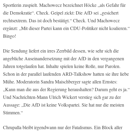
Sportlerin zuspielt. Machowecz bezeichnet Höcke „als Gefahr für
die Demokratie“. Check. Geipel zickt: Die AfD sei „gesichert
rechtsextrem. Das ist doch bestätigt.“ Check. Und Machowecz
ergänzt: „Mit dieser Partei kann ein CDU-Politiker nicht koalieren.“
Bingo!
Die Sendung liefert ein irres Zerrbild dessen, wie sehr sich die
angebliche Auseinandersetzung mit der AfD in den vergangenen
Jahren totgelaufen hat. Inhalte spielen keine Rolle, nur Parolen.
Schon in der parallel laufenden ARD-Talkshow hatten sie ihre liebe
Mühe. Moderatorin Sandra Maischberger sagte allen Ernstes:
„Kann man die aus der Regierung heraushalten? Darum geht es ja.“
Und Nachrichten-Mann Ulrich Wickert verstieg sich gar zu der
Aussage: „Die AfD ist keine Volkspartei. Sie hat nur die meisten
Stimmen.“
Chrupalla bleibt irgendwann nur der Fatalismus. Ein Block aller