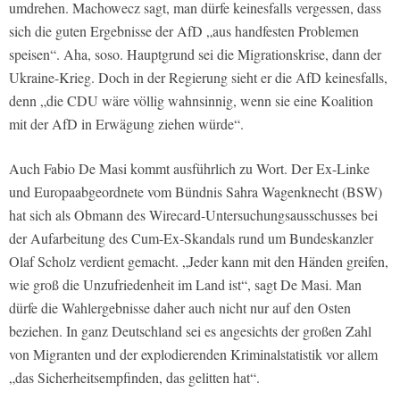
umdrehen. Machowecz sagt, man dürfe keinesfalls vergessen, dass
sich die guten Ergebnisse der AfD „aus handfesten Problemen
speisen“. Aha, soso. Hauptgrund sei die Migrationskrise, dann der
Ukraine-Krieg. Doch in der Regierung sieht er die AfD keinesfalls,
denn „die CDU wäre völlig wahnsinnig, wenn sie eine Koalition
mit der AfD in Erwägung ziehen würde“.
Auch Fabio De Masi kommt ausführlich zu Wort. Der Ex-Linke
und Europaabgeordnete vom Bündnis Sahra Wagenknecht (BSW)
hat sich als Obmann des Wirecard-Untersuchungsausschusses bei
der Aufarbeitung des Cum-Ex-Skandals rund um Bundeskanzler
Olaf Scholz verdient gemacht. „Jeder kann mit den Händen greifen,
wie groß die Unzufriedenheit im Land ist“, sagt De Masi. Man
dürfe die Wahlergebnisse daher auch nicht nur auf den Osten
beziehen. In ganz Deutschland sei es angesichts der großen Zahl
von Migranten und der explodierenden Kriminalstatistik vor allem
„das Sicherheitsempfinden, das gelitten hat“.