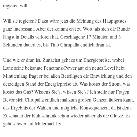
regieren will.“
Will sie regieren? Dazu wäre jetzt die Meinung des Hauptgastes
ganz interessant. Aber der kommt erst zu Wort, als sich die Runde
längst in Details verloren hat. Geschlagene 17 Minuten und 3
Sekunden dauert es, bis Tino Chrupalla endlich dran ist.
Und wie er dran ist. Zunächst geht es um Energiepreise, wobei
Lanz seine bekannte Penetranz-Power auf ein neues Level hebt.
Minutenlang fragt er bei allen Beteiligten die Entwicklung und den
derzeitigen Stand der Energiepreise ab. Was kostet der Strom, was
kostet das Gas? Wissens Sie’s, wissen Sie’s? Ich stelle nur Fragen.
Bevor sich Chrupalla endlich mal zum großen Ganzen äußern kann,
das Ergebnis der Wahlen und mögliche Konsequenzen, da ist dem
Zuschauer der Kühlschrank schon wieder näher als die Glotze. Es
geht schwer auf Mitternacht zu.