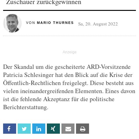
Zuschauer zurückgewinnen
Sa, 20. August 2022
VON
MARIO THURNES
Der Skandal um die gescheiterte ARD-Vorsitzende
Patricia Schlesinger hat den Blick auf die Krise der
Öffentlich-Rechtlichen freigelegt. Diese besteht aus
vielen ineinandergreifenden Elementen. Eines davon
ist die fehlende Akzeptanz für die politische
Berichterstattung.
Facebook
Twitter
Linkedin
Xing
Email
Print