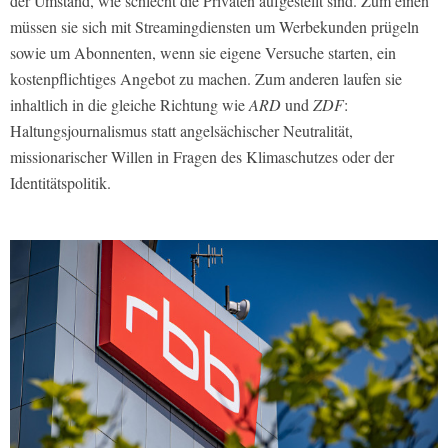
der Umstand, wie schlecht die Privaten aufgestellt sind. Zum einen
müssen sie sich mit Streamingdiensten um Werbekunden prügeln
sowie um Abonnenten, wenn sie eigene Versuche starten, ein
kostenpflichtiges Angebot zu machen. Zum anderen laufen sie
inhaltlich in die gleiche Richtung wie
ARD
und
ZDF
:
Haltungsjournalismus statt angelsächischer Neutralität,
missionarischer Willen in Fragen des Klimaschutzes oder der
Identitätspolitik.