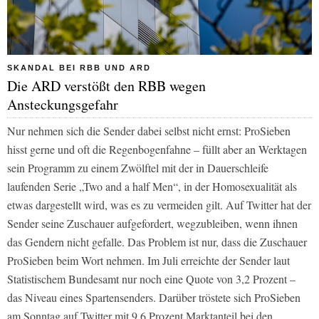
SKANDAL BEI RBB UND ARD
Die ARD verstößt den RBB wegen
Ansteckungsgefahr
Nur nehmen sich die Sender dabei selbst nicht ernst:
ProSieben
hisst gerne und oft die Regenbogenfahne – füllt aber an Werktagen
sein Programm zu einem Zwölftel mit der in Dauerschleife
laufenden Serie „Two and a half Men“, in der Homosexualität als
etwas dargestellt wird, was es zu vermeiden gilt. Auf Twitter hat der
Sender seine Zuschauer aufgefordert, wegzubleiben, wenn ihnen
das Gendern nicht gefalle. Das Problem ist nur, dass die Zuschauer
ProSieben
beim Wort nehmen. Im Juli erreichte der Sender laut
Statistischem Bundesamt nur noch eine Quote von 3,2 Prozent –
das Niveau eines Spartensenders. Darüber tröstete sich
ProSieben
am Sonntag auf Twitter mit 9,6 Prozent Marktanteil bei den