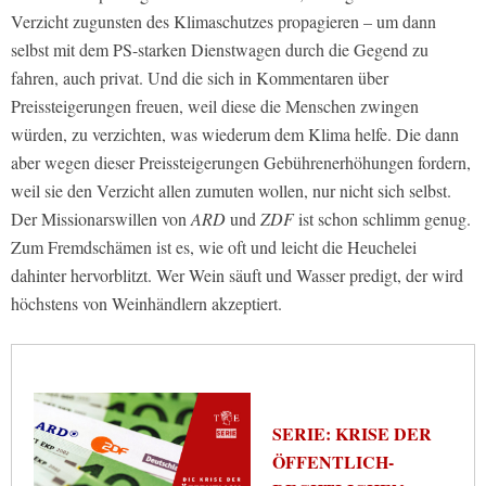
Verzicht zugunsten des Klimaschutzes propagieren – um dann
selbst mit dem PS-starken Dienstwagen durch die Gegend zu
fahren, auch privat. Und die sich in Kommentaren über
Preissteigerungen freuen, weil diese die Menschen zwingen
würden, zu verzichten, was wiederum dem Klima helfe. Die dann
aber wegen dieser Preissteigerungen Gebührenerhöhungen fordern,
weil sie den Verzicht allen zumuten wollen, nur nicht sich selbst.
Der Missionarswillen von
ARD
und
ZDF
ist schon schlimm genug.
Zum Fremdschämen ist es, wie oft und leicht die Heuchelei
dahinter hervorblitzt. Wer Wein säuft und Wasser predigt, der wird
höchstens von Weinhändlern akzeptiert.
SERIE: KRISE DER
ÖFFENTLICH-