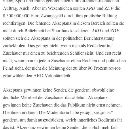
Show, Sport und Filme gehören auch zum öffentlich-rechtlichen
Auftrag. Auch. Aber im Wesentlichen sollten
ARD
und
ZDF
die
8.500.000.000 Euro Zwangsgeld durch ihre politische Bildung
rechtfertigen. Die fehlende Akzeptanz in diesem Bereich sollten sie
nicht durch Beliebtheit bei Sportfans kaschieren.
ARD
und
ZDF
sollten sich die Akzeptanz in der politischen Berichterstattung
zurückholen. Das gelingt nicht, wenn man als Redakteur im
Zuschauer nur einen zu belehrenden Schüler sieht. Und erst recht
nicht, wenn man in jedem Zuschauer einen Rechten und politischen
Feind sieht, der nicht die Meinung der zu über 90 Prozent rot-rot-
grün wählenden ARD-Volontäre teilt.
Akzeptanz gewinnen keine Sender, die gendern, obwohl eine
deutliche Mehrheit der Zuschauer das ablehnt. Akzeptanz
gewinnen keine Zuschauer, die das Publikum nicht ernst nehmen.
Die ihnen erklären: Die Moderatorin habe gesagt, sie „muss“
gendern, um damit auszudrücken, welch innerliches Bedürfnis ihr
das ist. Akzeptanz gewinnen keine Sender, die täglich mehrfach