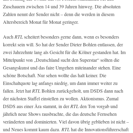
Zuschauern zwischen 14 und 39 Jahren hinweg. Die absoluten
Zahlen nennt der Sender nicht – denn die werden in diesem
Altersbereich Monat für Monat geringer.
Auch
RTL
scheitert besonders gerne dann, wenn es besonders
korrekt sein will. So hat der Sender Dieter Bohlen entlassen, der
zwei Jahrzehnte lang als Gesicht für die Kölner gestanden hat. Im
Mittelpunkt von „Deutschland sucht den Superstar“ sollten die
Gesangskunst und das faire Umgehen miteinander stehen. Eine
schöne Botschaft. Nur sehen wollte das halt keiner. Die
Einschaltquote lag anfangs niedrig, um dann immer weiter zu
fallen. Jetzt hat
RTL
Bohlen zurückgeholt, um DSDS dann nach
der nächsten Staffel einstellen zu wollen. Aktionismus. Zumal
DSDS aus einer Ära stammt, in der
RTL
den Ton vorgab und
jährlich neue Shows rausbrachte, die das deutsche Fernsehen
veränderten und dominierten. Viel davon übrig geblieben ist nicht –
und Neues kommt kaum dazu.
RTL
hat die Innovationsführerschaft