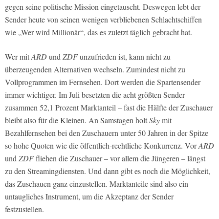
gegen seine politische Mission eingetauscht. Deswegen lebt der
Sender heute von seinen wenigen verbliebenen Schlachtschiffen
wie „Wer wird Millionär“, das es zuletzt täglich gebracht hat.
Wer mit
ARD
und
ZDF
unzufrieden ist, kann nicht zu
überzeugenden Alternativen wechseln. Zumindest nicht zu
Vollprogrammen im Fernsehen. Dort werden die Spartensender
immer wichtiger. Im Juli besetzten die acht größten Sender
zusammen 52,1 Prozent Marktanteil – fast die Hälfte der Zuschauer
bleibt also für die Kleinen. An Samstagen holt
Sky
mit
Bezahlfernsehen bei den Zuschauern unter 50 Jahren in der Spitze
so hohe Quoten wie die öffentlich-rechtliche Konkurrenz. Vor
ARD
und
ZDF
fliehen die Zuschauer – vor allem die Jüngeren – längst
zu den Streamingdiensten. Und dann gibt es noch die Möglichkeit,
das Zuschauen ganz einzustellen. Marktanteile sind also ein
untaugliches Instrument, um die Akzeptanz der Sender
festzustellen.