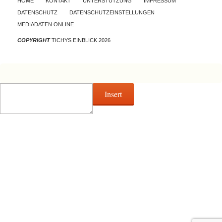
HOME
KONTAKT
UNTERSTÜTZUNG
IMPRESSUM
DATENSCHUTZ
DATENSCHUTZEINSTELLUNGEN
MEDIADATEN ONLINE
COPYRIGHT
TICHYS EINBLICK 2026
Insert