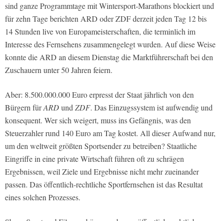
sind ganze Programmtage mit Wintersport-Marathons blockiert und
für zehn Tage berichten
ARD
oder
ZDF
derzeit jeden Tag 12 bis
14 Stunden live von Europameisterschaften, die terminlich im
Interesse des Fernsehens zusammengelegt wurden. Auf diese Weise
konnte die
ARD
an diesem Dienstag die Marktführerschaft bei den
Zuschauern unter 50 Jahren feiern.
Aber: 8.500.000.000 Euro erpresst der Staat jährlich von den
Bürgern für
ARD
und
ZDF
. Das Einzugssystem ist aufwendig und
konsequent. Wer sich weigert, muss ins Gefängnis, was den
Steuerzahler rund 140 Euro am Tag kostet. All dieser Aufwand nur,
um den weltweit größten Sportsender zu betreiben? Staatliche
Eingriffe in eine private Wirtschaft führen oft zu schrägen
Ergebnissen, weil Ziele und Ergebnisse nicht mehr zueinander
passen. Das öffentlich-rechtliche Sportfernsehen ist das Resultat
eines solchen Prozesses.