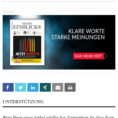
Anzeige
Facebook
Twitter
Linkedin
Xing
Email
Print
UNTERSTÜTZUNG
Wenn Ihnen unser Artikel gefallen hat: Unterstützen Sie diese Form