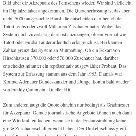
Bild über die Akzeptanz des Fernsehens wieder. Wir sind vielleicht
im Digitalzeitalter angekommen. Die Quotenerfassung ist das aber
nicht. 5000 ausgesuchte Haushalte entscheiden darüber, ob der
Tatort sechs oder zwölf Millionen Zuschauer hatte. Wobei das
System noch zuverlässig darin ist anzuzeigen, ob ein Format wie
Tatort oder Fußball außerordentlich erfolgreich ist. Bei kleinen
Zahlen grenzt das System an Mutmaßung. Ob ein Eckart von
Hirschhausen 370.000 oder 570.000 Zuschauer hat, darüber
entscheidet mitunter ein repräsentativ ausgewählter Probant. Das
System zur Erfassung stammt aus dem Jahr 1963. Damals war
Konrad Adenauer Bundeskanzler und „Junge, komm bald wieder“
von Freddy Quinn ein aktueller Hit.
Zum anderen taugt die Quote ohnehin nur bedingt als Gradmesser
für Akzeptanz. Gerade journalistische Angebote können auch dann
eine Wirkkraft entfachen, wenn sie in der Erstausstrahlung keine
große Zuschauerschaft erreicht haben. Der Umkehrschluss greift