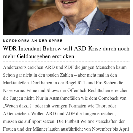
NORDKOREA AN DER SPREE
WDR-Intendant Buhrow will ARD-Krise durch noch
mehr Geldausgeben ersticken
Andererseits ereichen
ARD
und
ZDF
die jungen Menschen kaum.
Schon gar nicht in den totalen Zahlen – aber nicht mal in den
Marktanteilen. Dort haben in der Regel
RTL
und
Pro Sieben
die
Nase vorne. Filme und Shows der Öffentlich-Rechtlichen erreichen
die Jungen nicht. Nur in Ausnahmefällen wie dem Comeback von
„Wetten dass..?“ oder mit wenigen Formaten wie Tatort oder
Aktenzeichen. Wollen
ARD
und
ZDF
die Jungen erreichen,
müssen sie auf Sport setzen: Die Fußball-Weltmeisterschaften der
Frauen und der Männer laufen ausführlich; von November bis April