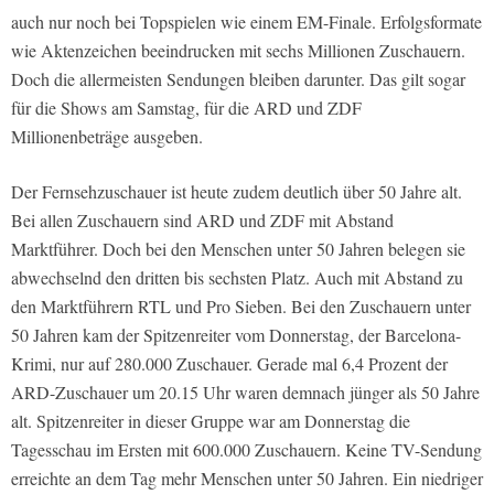
auch nur noch bei Topspielen wie einem EM-Finale. Erfolgsformate
wie Aktenzeichen beeindrucken mit sechs Millionen Zuschauern.
Doch die allermeisten Sendungen bleiben darunter. Das gilt sogar
für die Shows am Samstag, für die ARD und ZDF
Millionenbeträge ausgeben.
Der Fernsehzuschauer ist heute zudem deutlich über 50 Jahre alt.
Bei allen Zuschauern sind ARD und ZDF mit Abstand
Marktführer. Doch bei den Menschen unter 50 Jahren belegen sie
abwechselnd den dritten bis sechsten Platz. Auch mit Abstand zu
den Marktführern RTL und Pro Sieben. Bei den Zuschauern unter
50 Jahren kam der Spitzenreiter vom Donnerstag, der Barcelona-
Krimi, nur auf 280.000 Zuschauer. Gerade mal 6,4 Prozent der
ARD-Zuschauer um 20.15 Uhr waren demnach jünger als 50 Jahre
alt. Spitzenreiter in dieser Gruppe war am Donnerstag die
Tagesschau im Ersten mit 600.000 Zuschauern. Keine TV-Sendung
erreichte an dem Tag mehr Menschen unter 50 Jahren. Ein niedriger