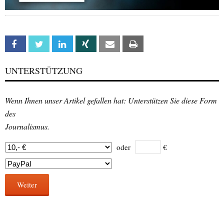
Facebook
Twitter
Linkedin
Xing
Email
Print
UNTERSTÜTZUNG
Wenn Ihnen unser Artikel gefallen hat: Unterstützen Sie diese Form
des
Journalismus.
oder
€
Weiter