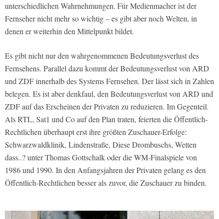
unterschiedlichen Wahrnehmungen. Für Medienmacher ist der
Fernseher nicht mehr so wichtig – es gibt aber noch Welten, in
denen er weiterhin den Mittelpunkt bildet.
Es gibt nicht nur den wahrgenommenen Bedeutungsverlust des
Fernsehens. Parallel dazu kommt der Bedeutungsverlust von ARD
und ZDF innerhalb des Systems Fernsehen. Der lässt sich in Zahlen
belegen. Es ist aber denkfaul, den Bedeutungsverlust von ARD und
ZDF auf das Erscheinen der Privaten zu reduzieren. Im Gegenteil.
Als RTL, Sat1 und Co auf den Plan traten, feierten die Öffentlich-
Rechtlichen überhaupt erst ihre größten Zuschauer-Erfolge:
Schwarzwaldklinik, Lindenstraße, Diese Drombuschs, Wetten
dass..? unter Thomas Gottschalk oder die WM-Finalspiele von
1986 und 1990. In den Anfangsjahren der Privaten gelang es den
Öffentlich-Rechtlichen besser als zuvor, die Zuschauer zu binden.