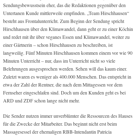
Sendungsbewusstsein eher, das die Redaktionen gegenüber den
Untertanen Kunde mittlerweile empfinden. „Team Hirschhausen“
besteht aus Frontalunterricht. Zum Beginn der Sendung spricht
Hirschhausen über den Klimawandel, dann geht er zu einer Köchin
und redet mit ihr über veganes Essen und Klimawandel, weiter zu
einer Gärtnerin – schon Hirschhausen zu beschreiben, ist
langweilig. Fünf Minuten Hirschhausen kommen einem vor wie 90
Minuten Unterricht – nur, dass im Unterricht nicht so viele
Belehrungen ausgesprochen werden. Sehen will das kaum einer.
Zuletzt waren es weniger als 400.000 Menschen. Das entspricht in
etwa der Zahl der Rentner, die nach dem Mittagessen vor dem
Fernseher eingeschlafen sind. Doch um den Kunden geht es bei
ARD und ZDF schon lange nicht mehr.
Die Sender nutzen immer unverblümter die Ressourcen des Hauses
für die Zwecke der Mitarbeiter. Das beginnt nicht erst beim
Massagesessel der ehemaligen RBB-Intendantin Patricia