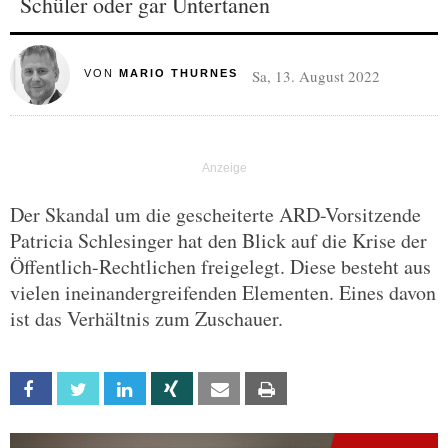
Schüler oder gar Untertanen
Sa, 13. August 2022
VON
MARIO THURNES
Der Skandal um die gescheiterte ARD-Vorsitzende
Patricia Schlesinger hat den Blick auf die Krise der
Öffentlich-Rechtlichen freigelegt. Diese besteht aus
vielen ineinandergreifenden Elementen. Eines davon
ist das Verhältnis zum Zuschauer.
Facebook
Twitter
Linkedin
Xing
Email
Print