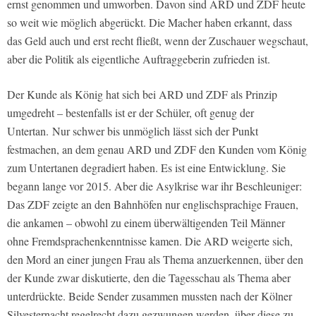
ernst genommen und umworben. Davon sind ARD und ZDF heute
so weit wie möglich abgerückt. Die Macher haben erkannt, dass
das Geld auch und erst recht fließt, wenn der Zuschauer wegschaut,
aber die Politik als eigentliche Auftraggeberin zufrieden ist.
Der Kunde als König hat sich bei ARD und ZDF als Prinzip
umgedreht – bestenfalls ist er der Schüler, oft genug der
Untertan. Nur schwer bis unmöglich lässt sich der Punkt
festmachen, an dem genau ARD und ZDF den Kunden vom König
zum Untertanen degradiert haben. Es ist eine Entwicklung. Sie
begann lange vor 2015. Aber die Asylkrise war ihr Beschleuniger:
Das ZDF zeigte an den Bahnhöfen nur englischsprachige Frauen,
die ankamen – obwohl zu einem überwältigenden Teil Männer
ohne Fremdsprachenkenntnisse kamen. Die ARD weigerte sich,
den Mord an einer jungen Frau als Thema anzuerkennen, über den
der Kunde zwar diskutierte, den die Tagesschau als Thema aber
unterdrückte. Beide Sender zusammen mussten nach der Kölner
Silvesternacht regelrecht dazu gezwungen werden, über diese zu