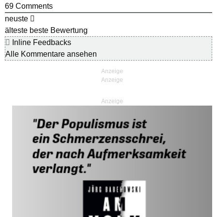
69
Comments
neuste
älteste
beste Bewertung
Inline Feedbacks
Alle Kommentare ansehen
Anzeige