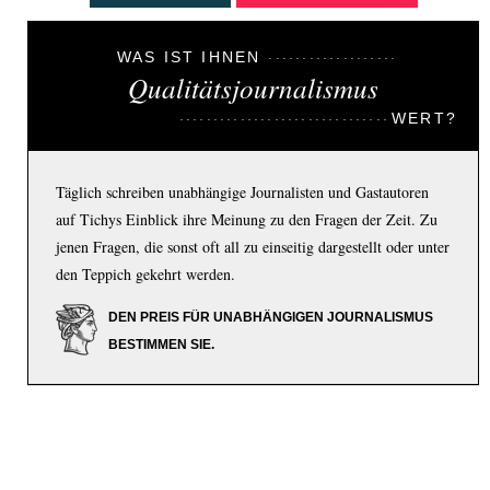
WAS IST IHNEN
Qualitätsjournalismus
WERT?
Täglich schreiben unabhängige Journalisten und Gastautoren
auf Tichys Einblick ihre Meinung zu den Fragen der Zeit. Zu
jenen Fragen, die sonst oft all zu einseitig dargestellt oder unter
den Teppich gekehrt werden.
DEN PREIS FÜR UNABHÄNGIGEN JOURNALISMUS
BESTIMMEN SIE.