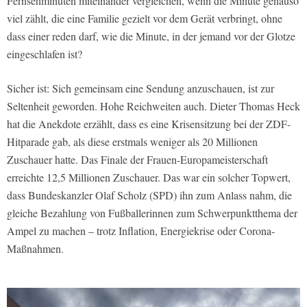
Fernsehminuten miteinander vergleichen, wenn die Minute genauso
viel zählt, die eine Familie gezielt vor dem Gerät verbringt, ohne
dass einer reden darf, wie die Minute, in der jemand vor der Glotze
eingeschlafen ist?
Sicher ist: Sich gemeinsam eine Sendung anzuschauen, ist zur
Seltenheit geworden. Hohe Reichweiten auch. Dieter Thomas Heck
hat die Anekdote erzählt, dass es eine Krisensitzung bei der ZDF-
Hitparade gab, als diese erstmals weniger als 20 Millionen
Zuschauer hatte. Das Finale der Frauen-Europameisterschaft
erreichte 12,5 Millionen Zuschauer. Das war ein solcher Topwert,
dass Bundeskanzler Olaf Scholz (SPD) ihn zum Anlass nahm, die
gleiche Bezahlung von Fußballerinnen zum Schwerpunktthema der
Ampel zu machen – trotz Inflation, Energiekrise oder Corona-
Maßnahmen.