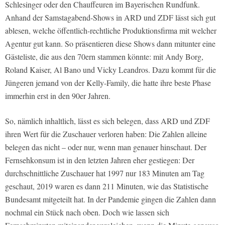
Schlesinger oder den Chauffeuren im Bayerischen Rundfunk.
Anhand der Samstagabend-Shows in ARD und ZDF lässt sich gut
ablesen, welche öffentlich-rechtliche Produktionsfirma mit welcher
Agentur gut kann. So präsentieren diese Shows dann mitunter eine
Gästeliste, die aus den 70ern stammen könnte: mit Andy Borg,
Roland Kaiser, Al Bano und Vicky Leandros. Dazu kommt für die
Jüngeren jemand von der Kelly-Family, die hatte ihre beste Phase
immerhin erst in den 90er Jahren.
So, nämlich inhaltlich, lässt es sich belegen, dass ARD und ZDF
ihren Wert für die Zuschauer verloren haben: Die Zahlen alleine
belegen das nicht – oder nur, wenn man genauer hinschaut. Der
Fernsehkonsum ist in den letzten Jahren eher gestiegen: Der
durchschnittliche Zuschauer hat 1997 nur 183 Minuten am Tag
geschaut, 2019 waren es dann 211 Minuten, wie das Statistische
Bundesamt mitgeteilt hat. In der Pandemie gingen die Zahlen dann
nochmal ein Stück nach oben. Doch wie lassen sich