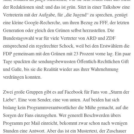
der Redaktionen sind: und das ist grün. Sitzt in einer Talkshow eine
Vertreterin mit der Aufgabe, für „die Jugend“ zu sprechen, genügt
eine kleine Google-Recherche, um ihren Bezug zu FFF, der letzten
Generation oder gleich den Grünen selbst herzustellen. Die
Bundestagswahl war für viele Vertreter von ARD und ZDF
entsprechend ein regelrechter Schock, weil bei den Erstwählern die
FDP gemeinsam mit den Grünen mit 23 Prozent vorne lag. Ein paar
Tage spuckten die sendungsbewussten Öffentlich-Rechtlichen Gift
und Galle, bis sie die Realität wieder aus ihrer Wahrnehmung
verdrängen konnten.
Zwei große Gruppen gibt es auf Facebook für Fans von „Sturm der
Liebe“. Eine vom Sender, eine von unten. Auf beiden hat sich
bislang kein Programmverantwortlicher die Mühe gemacht, auf die
Sorgen der Fans einzugehen. Wer generell Beschwerden übers
Programm per Mail einreicht, bekommt zwar schon nach wenigen
Stunden eine Antwort. Aber das ist ein Mustertext, der Zuschauer