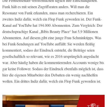
Die Fernsehsender veröffentlichen täglich ihre Einschaltquoten.
Funk hält es mit seinen Zugriffsraten anders. Will man die
Resonanz von Funk erkunden, muss man recherchieren. Ein
zweites Indiz dafür, welch ein Flop Funk geworden ist. Der Funk-
Kanal auf YouTube hat 194.000 Abonnenten. Zum Vergleich: Der
deutschsprachige Kanal „Bibis Beauty Place“ hat 5,9 Millionen
Abonnenten. Auf diesem gibt eine junge Frau Schminktipps. Was
bei Funk-Sendungen auf YouTube auffällt: Sie werden fleißig
kommentiert, sodass der Eindruck entsteht, die Beiträge seien
gesellschaftlich so relevant, wie es 2016 ursprünglich angedacht
war. Aber häufig haben die kommentierenden Accounts wenige bis
gar keine Follower. Sodass der Eindruck ebenfalls möglich ist, dass
hier die eigenen Mitarbeiter den Debatten ein wenig nachhelfen
wollen. Ein drittes Indiz dafür, welch ein Flop Funk geworden ist.