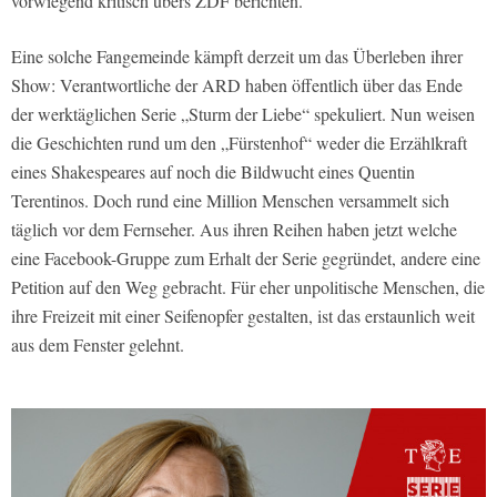
vorwiegend kritisch übers ZDF berichten.
Eine solche Fangemeinde kämpft derzeit um das Überleben ihrer
Show: Verantwortliche der ARD haben öffentlich über das Ende
der werktäglichen Serie „Sturm der Liebe“ spekuliert. Nun weisen
die Geschichten rund um den „Fürstenhof“ weder die Erzählkraft
eines Shakespeares auf noch die Bildwucht eines Quentin
Terentinos. Doch rund eine Million Menschen versammelt sich
täglich vor dem Fernseher. Aus ihren Reihen haben jetzt welche
eine Facebook-Gruppe zum Erhalt der Serie gegründet, andere eine
Petition auf den Weg gebracht. Für eher unpolitische Menschen, die
ihre Freizeit mit einer Seifenopfer gestalten, ist das erstaunlich weit
aus dem Fenster gelehnt.