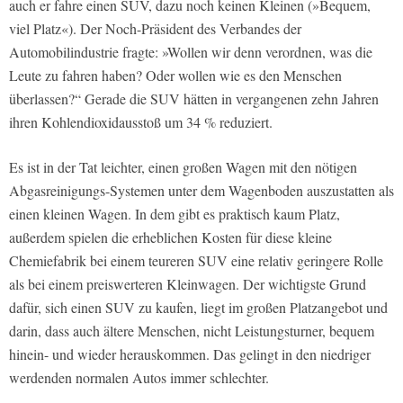
auch er fahre einen SUV, dazu noch keinen Kleinen (»Bequem,
viel Platz«). Der Noch-Präsident des Verbandes der
Automobilindustrie fragte: »Wollen wir denn verordnen, was die
Leute zu fahren haben? Oder wollen wie es den Menschen
überlassen?“ Gerade die SUV hätten in vergangenen zehn Jahren
ihren Kohlendioxidausstoß um 34 % reduziert.
Es ist in der Tat leichter, einen großen Wagen mit den nötigen
Abgasreinigungs-Systemen unter dem Wagenboden auszustatten als
einen kleinen Wagen. In dem gibt es praktisch kaum Platz,
außerdem spielen die erheblichen Kosten für diese kleine
Chemiefabrik bei einem teureren SUV eine relativ geringere Rolle
als bei einem preiswerteren Kleinwagen. Der wichtigste Grund
dafür, sich einen SUV zu kaufen, liegt im großen Platzangebot und
darin, dass auch ältere Menschen, nicht Leistungsturner, bequem
hinein- und wieder herauskommen. Das gelingt in den niedriger
werdenden normalen Autos immer schlechter.