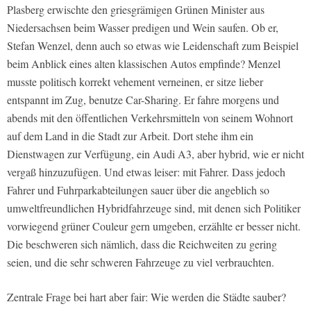
Plasberg erwischte den griesgrämigen Grünen Minister aus
Niedersachsen beim Wasser predigen und Wein saufen. Ob er,
Stefan Wenzel, denn auch so etwas wie Leidenschaft zum Beispiel
beim Anblick eines alten klassischen Autos empfinde? Menzel
musste politisch korrekt vehement verneinen, er sitze lieber
entspannt im Zug, benutze Car-Sharing. Er fahre morgens und
abends mit den öffentlichen Verkehrsmitteln von seinem Wohnort
auf dem Land in die Stadt zur Arbeit. Dort stehe ihm ein
Dienstwagen zur Verfügung, ein Audi A3, aber hybrid, wie er nicht
vergaß hinzuzufügen. Und etwas leiser: mit Fahrer. Dass jedoch
Fahrer und Fuhrparkabteilungen sauer über die angeblich so
umweltfreundlichen Hybridfahrzeuge sind, mit denen sich Politiker
vorwiegend grüner Couleur gern umgeben, erzählte er besser nicht.
Die beschweren sich nämlich, dass die Reichweiten zu gering
seien, und die sehr schweren Fahrzeuge zu viel verbrauchten.
Zentrale Frage bei hart aber fair: Wie werden die Städte sauber?