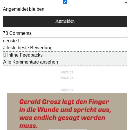
Angemeldet bleiben
73
Comments
neuste
älteste
beste Bewertung
Inline Feedbacks
Alle Kommentare ansehen
Anzeige