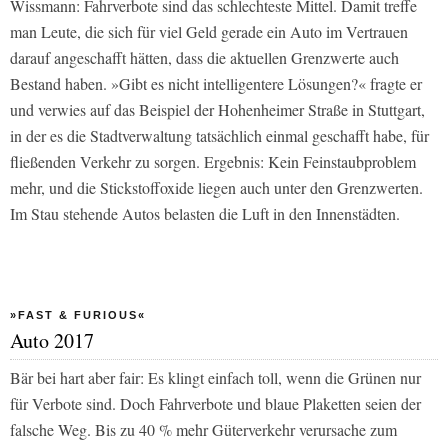
Wissmann: Fahrverbote sind das schlechteste Mittel. Damit treffe
man Leute, die sich für viel Geld gerade ein Auto im Vertrauen
darauf angeschafft hätten, dass die aktuellen Grenzwerte auch
Bestand haben. »Gibt es nicht intelligentere Lösungen?« fragte er
und verwies auf das Beispiel der Hohenheimer Straße in Stuttgart,
in der es die Stadtverwaltung tatsächlich einmal geschafft habe, für
fließenden Verkehr zu sorgen. Ergebnis: Kein Feinstaubproblem
mehr, und die Stickstoffoxide liegen auch unter den Grenzwerten.
Im Stau stehende Autos belasten die Luft in den Innenstädten.
»FAST & FURIOUS«
Auto 2017
Bär bei hart aber fair: Es klingt einfach toll, wenn die Grünen nur
für Verbote sind. Doch Fahrverbote und blaue Plaketten seien der
falsche Weg. Bis zu 40 % mehr Güterverkehr verursache zum