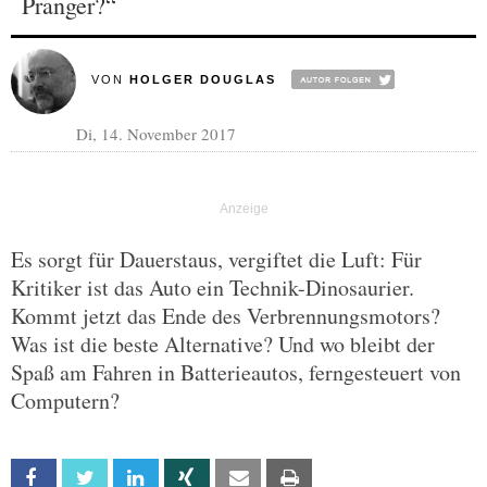
Pranger?“
VON
HOLGER DOUGLAS
Di, 14. November 2017
Es sorgt für Dauerstaus, vergiftet die Luft: Für
Kritiker ist das Auto ein Technik-Dinosaurier.
Kommt jetzt das Ende des Verbrennungsmotors?
Was ist die beste Alternative? Und wo bleibt der
Spaß am Fahren in Batterieautos, ferngesteuert von
Computern?
Facebook
Twitter
Linkedin
Xing
Email
Print