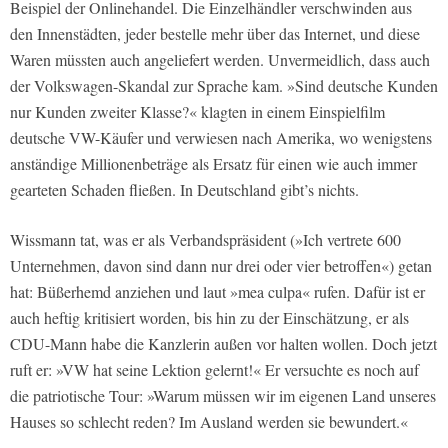
Beispiel der Onlinehandel. Die Einzelhändler verschwinden aus
den Innenstädten, jeder bestelle mehr über das Internet, und diese
Waren müssten auch angeliefert werden. Unvermeidlich, dass auch
der Volkswagen-Skandal zur Sprache kam. »Sind deutsche Kunden
nur Kunden zweiter Klasse?« klagten in einem Einspielfilm
deutsche VW-Käufer und verwiesen nach Amerika, wo wenigstens
anständige Millionenbeträge als Ersatz für einen wie auch immer
gearteten Schaden fließen. In Deutschland gibt’s nichts.
Wissmann tat, was er als Verbandspräsident (»Ich vertrete 600
Unternehmen, davon sind dann nur drei oder vier betroffen«) getan
hat: Büßerhemd anziehen und laut »mea culpa« rufen. Dafür ist er
auch heftig kritisiert worden, bis hin zu der Einschätzung, er als
CDU-Mann habe die Kanzlerin außen vor halten wollen. Doch jetzt
ruft er: »VW hat seine Lektion gelernt!« Er versuchte es noch auf
die patriotische Tour: »Warum müssen wir im eigenen Land unseres
Hauses so schlecht reden? Im Ausland werden sie bewundert.«