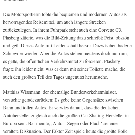
Die Motorsportlerin lobte die bequemen und modernen Autos als
hervorragendes Reisemittel, um auch längere Strecken
zurückzulegen. In ihrem Fuhrpark steht auch eine Corvette C3.
Plasberg zitierte, was die Bild-Zeitung dazu schreibt: Feist, obszön
und geil. Dieses Auto ruft Leidenschaft hervor. Dazwischen haderte
Schneyder wieder: Aber die Autos stehen meistens doch nur rum,
es gelte, die öffentlichen Verkehrsmittel zu forcieren. Plasberg
fragte ihn leider nicht, was er denn mit seiner Toilette mache, die
auch den größten Teil des Tages ungenutzt herumstehe.
Matthias Wissmann, der ehemalige Bundesverkehrsminister,
versuchte geradezurücken: Es gebe keine Gegensätze zwischen
Bahn und tollen Autos. Er verwies darauf, dass die deutschen
Autohersteller zugleich auch die größten Car Sharing-Hersteller in
Europa sein. Bär meinte, ‚Auto – Segen oder Fluch‘ sei eine
veraltete Diskussion. Der Faktor Zeit spiele heute die größte Rolle