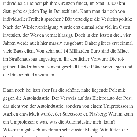
individuelle Freiheit jäh ihre Grenzen findet, im Stau. 3.800 km
Stau gebe es jeden Tag in Deutschland. Kann man da noch von
individueller Freiheit sprechen? Bär verteidigte die Verkehrspolitik:
Nach der Wiedervereinigung wurde erst einmal sehr viel im Osten
investiert, der Westen vernachlässigt. Doch in den letzten drei, vier
Jahren werde auch hier massiv ausgebaut. Daher gibt es erst einmal
viele Baustellen. Von zehn auf 14 Milliarden Euro sind die Mittel
im Straßenausbau angestiegen. Ihr deutlicher Vorwurf: Die rot-
grünen Länder haben es nicht geschafft, reife Pläne vorzulegen und
die Finanzmittel abzurufen!
Dann noch bei hart aber fair die schöne, nahe liegende Polemik
gegen die Autoindustrie: Der Verweis auf das Elektroauto der Post,
das nicht von der Autoindustrie, sondern von einem Uniprofessor in
Aachen entwickelt wurde, der Streetscooter. Plasberg: Warum kann
ein Uniprofessor etwas, was die Autoindustrie nicht kann?
Wissmann gab sich wiederum sehr einsichtsfähig: Wir dürfen die