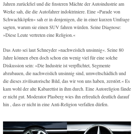
Jahren zurückfiel und die finsteren Mächte der Autoindustrie am
Werke sah, die die Autofahrer indoktriniere. Eine »Parade von
Schwachköpfen« sah er in denjenigen, die in einer kurzen Umfrage
sagten, warum sie einen SUV fahren würden. Seine Diagnose:
»Diese Leute vertreten eine Religion.«
Das Auto sei laut Schneyder »nachweislich unsinnig«. Seine 80
Jahre können eben doch schon ein wenig viel für eine solche
Diskussion sein: »Die Industrie ist verpflichtet, Segmente
abzubauen, die nachweislich unsinnig sind, umweltschädlich und
die dieses zivilisatorische Bild, das wir von uns haben, zerstört.« Es
kam wohl der alte Kabarettist in ihm durch. Eine Autoreligion fände
er nicht gut. Moderator Plasberg wies ihn erfreulich deutlich darauf
hin , dass er nicht in eine Anti-Religion verfallen dürfen.