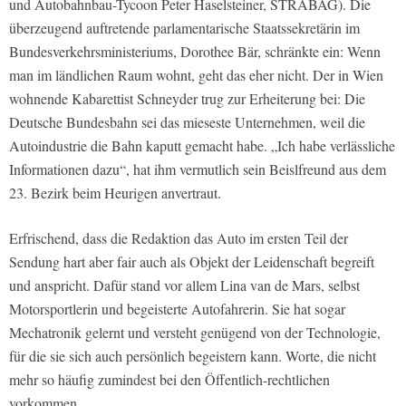
und Autobahnbau-Tycoon Peter Haselsteiner, STRABAG). Die
überzeugend auftretende parlamentarische Staatssekretärin im
Bundesverkehrsministeriums, Dorothee Bär, schränkte ein: Wenn
man im ländlichen Raum wohnt, geht das eher nicht. Der in Wien
wohnende Kabarettist Schneyder trug zur Erheiterung bei: Die
Deutsche Bundesbahn sei das mieseste Unternehmen, weil die
Autoindustrie die Bahn kaputt gemacht habe. „Ich habe verlässliche
Informationen dazu“, hat ihm vermutlich sein Beislfreund aus dem
23. Bezirk beim Heurigen anvertraut.
Erfrischend, dass die Redaktion das Auto im ersten Teil der
Sendung hart aber fair auch als Objekt der Leidenschaft begreift
und anspricht. Dafür stand vor allem Lina van de Mars, selbst
Motorsportlerin und begeisterte Autofahrerin. Sie hat sogar
Mechatronik gelernt und versteht genügend von der Technologie,
für die sie sich auch persönlich begeistern kann. Worte, die nicht
mehr so häufig zumindest bei den Öffentlich-rechtlichen
vorkommen.