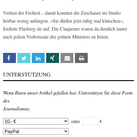
Verlust der Freiheit – damit konnten die Zuschauer im Studio
hörbar wenig anfangen. »Sie dürfen jetzt ruhig mal klatschen«,
forderte Plasberg sie auf. Die Claqueure waren da deutlich lauter
nach jedem Verbotssatz des grünen Ministers zu hören.
Facebook
Twitter
Linkedin
Xing
Email
Print
UNTERSTÜTZUNG
Wenn Ihnen unser Artikel gefallen hat: Unterstützen Sie diese Form
des
Journalismus.
oder
€