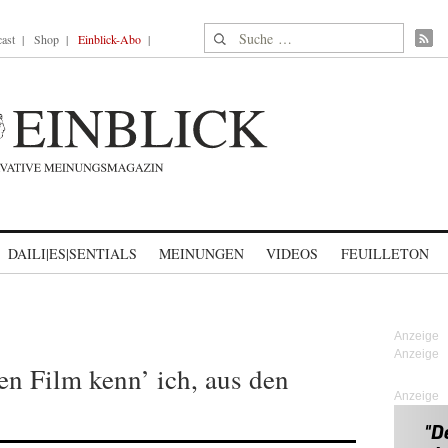
Suche nach:
ast
Shop
Einblick-Abo
DAILI|ES|SENTIALS
MEINUNGEN
VIDEOS
FEUILLETON
en Film kenn’ ich, aus den
Anzeige