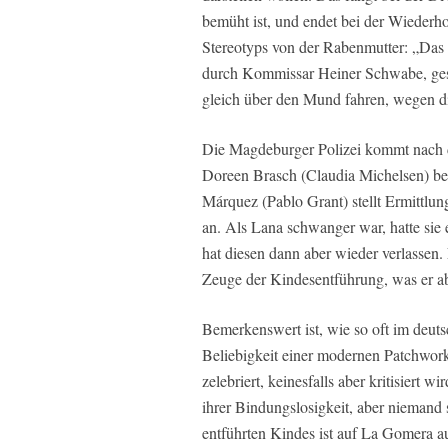
bemüht ist, und endet bei der Wiederho
Stereotyps von der Rabenmutter: „Das B
durch Kommissar Heiner Schwabe, gesp
gleich über den Mund fahren, wegen d
Die Magdeburger Polizei kommt nach 
Doreen Brasch (Claudia Michelsen) be
Márquez (Pablo Grant) stellt Ermittl
an. Als Lana schwanger war, hatte sie
hat diesen dann aber wieder verlassen
Zeuge der Kindesentführung, was er ab
Bemerkenswert ist, wie so oft im deutsc
Beliebigkeit einer modernen Patchwork-
zelebriert, keinesfalls aber kritisiert wi
ihrer Bindungslosigkeit, aber niemand 
entführten Kindes ist auf La Gomera a