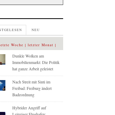
STGELESEN
NEU
letzte Woche
letzter Monat
Dunkle Wolken am
Immobilienmarkt: Die Politik
hat ganze Arbeit geleistet
Nach Streit mit Sinti im
Freibad: Freiburg ändert
Badeordnung
Hybrider Angriff auf
Leipziger Flughafen: