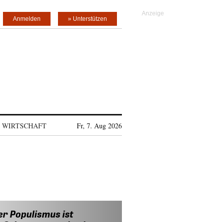
Anmelden
» Unterstützen
WIRTSCHAFT
Fr, 7. Aug 2026