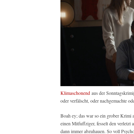
Klimaschonend
aus der Sonntagskrim
oder verfälscht, oder nachgemachte ode
Boah ey; das war so ein grober Krimi a
einen Mitfuffziger, fesselt den verletzt
dann immer abzuhauen. So voll Psycho!