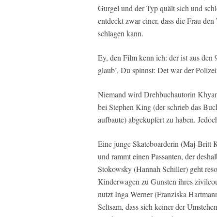
Gurgel und der Typ quält sich und sch
entdeckt zwar einer, dass die Frau den 
schlagen kann.
Ey, den Film kenn ich: der ist aus den
glaub’, Du spinnst: Det war der Polizei
Niemand wird Drehbuchautorin Khyana 
bei Stephen King (der schrieb das Bu
aufbaute) abgekupfert zu haben. Jedoch
Eine junge Skateboarderin (Maj-Britt
und rammt einen Passanten, der deshal
Stokowsky (Hannah Schiller) geht reso
Kinderwagen zu Gunsten ihres zivilco
nutzt Inga Werner (Franziska Hartman
Seltsam, dass sich keiner der Umstehen