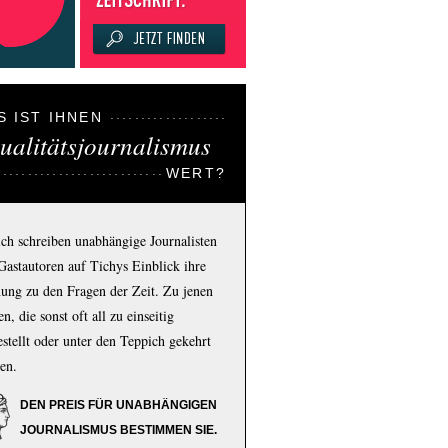
S IST IHNEN
ualitätsjournalismus
WERT?
ich schreiben unabhängige Journalisten
Gastautoren auf Tichys Einblick ihre
ung zu den Fragen der Zeit. Zu jenen
n, die sonst oft all zu einseitig
estellt oder unter den Teppich gekehrt
en.
DEN PREIS FÜR UNABHÄNGIGEN
JOURNALISMUS BESTIMMEN SIE.