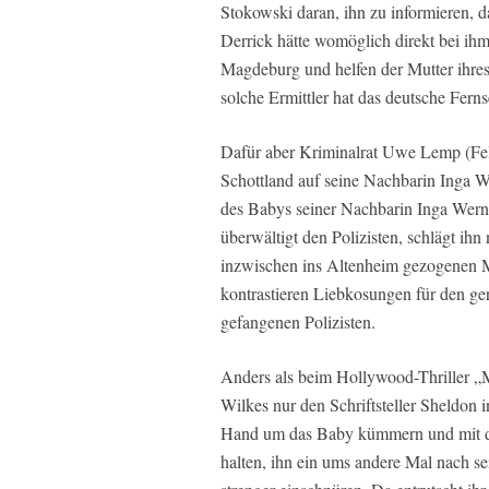
Stokowski daran, ihn zu informieren, 
Derrick hätte womöglich direkt bei ihm
Magdeburg und helfen der Mutter ihres
solche Ermittler hat das deutsche Fern
Dafür aber Kriminalrat Uwe Lemp (Felix
Schottland auf seine Nachbarin Inga We
des Babys seiner Nachbarin Inga Wern
überwältigt den Polizisten, schlägt ihn
inzwischen ins Altenheim gezogenen M
kontrastieren Liebkosungen für den ge
gefangenen Polizisten.
Anders als beim Hollywood-Thriller „
Wilkes nur den Schriftsteller Sheldon i
Hand um das Baby kümmern und mit de
halten, ihn ein ums andere Mal nach s