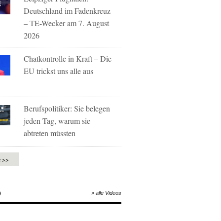
Deutschland im Fadenkreuz
– TE-Wecker am 7. August
2026
Chatkontrolle in Kraft – Die
EU trickst uns alle aus
Berufspolitiker: Sie belegen
jeden Tag, warum sie
abtreten müssten
e >>
O
» alle Videos