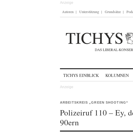
Autoren
Unterstützung
Grundsätze
Podc
Skip to content
TICHYS EINBLICK
KOLUMNEN
ARBEITSKREIS „GREEN SHOOTING“
Polizeiruf 110 – Ey, d
90ern