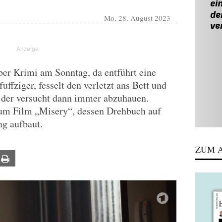
Mo, 28. August 2023
ober Krimi am Sonntag, da entführt eine
uffziger, fesselt den verletzt ans Bett und
d der versucht dann immer abzuhauen.
um Film „Misery“, dessen Drehbuch auf
g aufbaut.
ZUM A
ail
Print