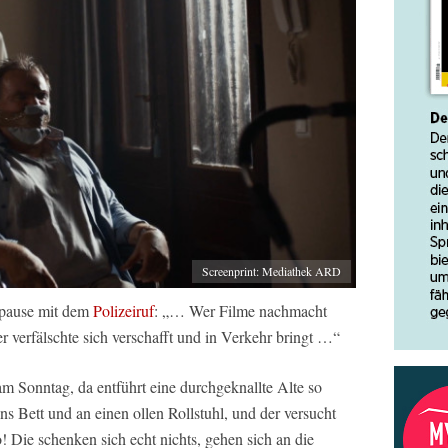
Screenprint: Mediathek ARD
ipause mit dem
Polizeiruf
: „… Wer Filme nachmacht
r verfälschte sich verschafft und in Verkehr bringt …“
m Sonntag, da entführt eine durchgeknallte Alte so
 ans Bett und an einen ollen Rollstuhl, und der versucht
 Die schenken sich echt nichts, gehen sich an die