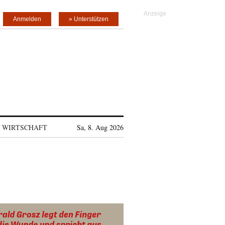
Anmelden
» Unterstützen
WIRTSCHAFT
Sa, 8. Aug 2026