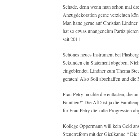
Schade, denn wenn man schon mal drei
Anzugdekoration gerne verzichten kön
Man hätte gerne auf Christian Lindner 
hat so etwas unangenehm Partizipierend
seit 2011.
Schönes neues Instrument bei Plasber
Sekunden ein Statement abgeben. Nich
eingeblendet. Lindner zum Thema Steu
geraten! Also Soli abschaffen und die M
Frau Petry möchte die entlasten, die am
Familien!“ Die AfD ist ja die Familie
für Frau Petry die kalte Progression ab
Kollege Oppermann will kein Geld ans 
Steuerreform mit der Gießkanne.“ Die 