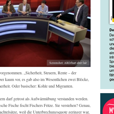
Screenshot: ARD/hart aber fair
 vorgenommen. „Sicherheit, Steuern, Rente – der
r kaum vor, es gab also im Wesentlichen zwei Blöcke,
herheit. Oder basischer: Kohle und Migranten.
ern darf getrost als Aufwärmübung verstanden werden.
rische Fische fischt Fischers Fritze. Sie verstehen? Genau,
achtelsätze, weil die Unterbrechungsquote geringer war,