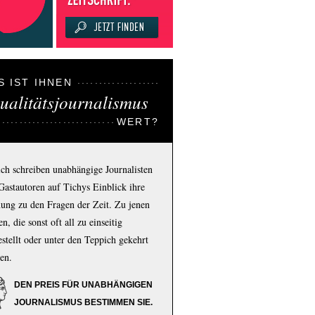
S IST IHNEN
ualitätsjournalismus
WERT?
ich schreiben unabhängige Journalisten
Gastautoren auf Tichys Einblick ihre
ung zu den Fragen der Zeit. Zu jenen
n, die sonst oft all zu einseitig
estellt oder unter den Teppich gekehrt
en.
DEN PREIS FÜR UNABHÄNGIGEN
JOURNALISMUS BESTIMMEN SIE.