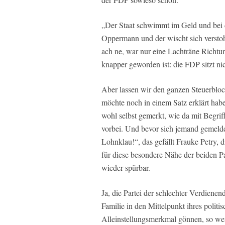
„Der Staat schwimmt im Geld und bei d
Oppermann und der wischt sich verstoh
ach ne, war nur eine Lachträne Richtu
knapper geworden ist: die FDP sitzt n
Aber lassen wir den ganzen Steuerbloc
möchte noch in einem Satz erklärt habe
wohl selbst gemerkt, wie da mit Begri
vorbei. Und bevor sich jemand gemelde
Lohnklau!“, das gefällt Frauke Petry, d
für diese besondere Nähe der beiden 
wieder spürbar.
Ja, die Partei der schlechter Verdiene
Familie in den Mittelpunkt ihres politis
Alleinstellungsmerkmal gönnen, so wen