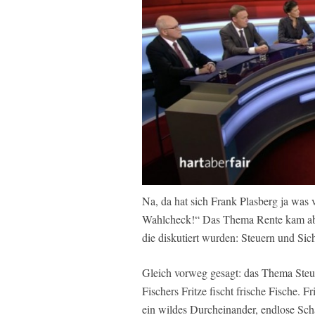
Na, da hat sich Frank Plasberg ja was
Wahlcheck!“ Das Thema Rente kam abe
die diskutiert wurden: Steuern und Sic
Gleich vorweg gesagt: das Thema Steu
Fischers Fritze fischt frische Fische. F
ein wildes Durcheinander, endlose Sch