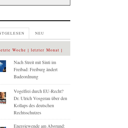
STGELESEN
NEU
letzte Woche
letzter Monat
Nach Streit mit Sinti im
Freibad: Freiburg ändert
Badeordnung
Vogelfrei durch EU-Recht?
Dr. Ulrich Vosgerau über den
Kollaps des deutschen
Rechtsschutzes
Energiewende am Abgrund: