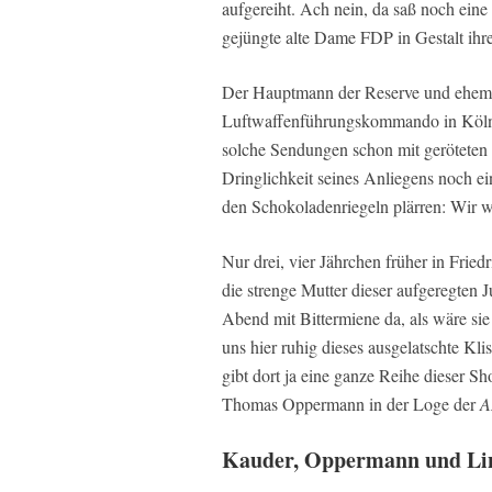
aufgereiht. Ach nein, da saß noch eine 
gejüngte alte Dame FDP in Gestalt ihr
Der Hauptmann der Reserve und ehema
Luftwaffenführungskommando in Köln-W
solche Sendungen schon mit geröteten 
Dringlichkeit seines Anliegens noch e
den Schokoladenriegeln plärren: Wir 
Nur drei, vier Jährchen früher in Fried
die strenge Mutter dieser aufgeregten 
Abend mit Bittermiene da, als wäre sie
uns hier ruhig dieses ausgelatschte Kl
gibt dort ja eine ganze Reihe dieser 
Thomas Oppermann in der Loge der
A
Kauder, Oppermann und Li