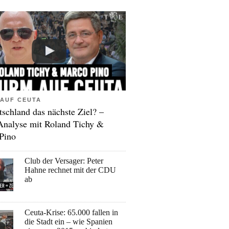
AUF CEUTA
tschland das nächste Ziel? –
Analyse mit Roland Tichy &
Pino
Club der Versager: Peter
Hahne rechnet mit der CDU
ab
Ceuta-Krise: 65.000 fallen in
die Stadt ein – wie Spanien