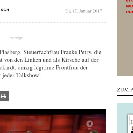
Di, 17. Januar 2017
ASCH
Plasberg: Steuerfachfrau Frauke Petry, die
t von den Linken und als Kirsche auf der
kardt, einzig legitime Frontfrau der
 jeder Talkshow!
ZUM A
ail
Print