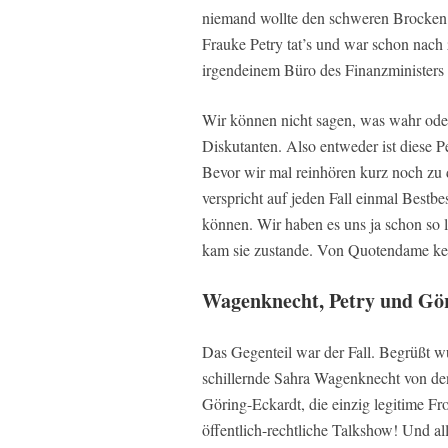
niemand wollte den schweren Brocken 
Frauke Petry tat’s und war schon nach
irgendeinem Büro des Finanzministers
Wir können nicht sagen, was wahr ode
Diskutanten. Also entweder ist diese P
Bevor wir mal reinhören kurz noch zu
verspricht auf jeden Fall einmal Bestb
können. Wir haben es uns ja schon so 
kam sie zustande. Von Quotendame ke
Wagenknecht, Petry und Gö
Das Gegenteil war der Fall. Begrüßt w
schillernde Sahra Wagenknecht von den
Göring-Eckardt, die einzig legitime Fr
öffentlich-rechtliche Talkshow! Und al