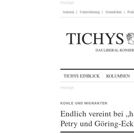
Autoren
Unterstützung
Grundsätze
Podc
Skip to content
TICHYS EINBLICK
KOLUMNEN
KOHLE UND MIGRANTEN
Endlich vereint bei „h
Petry und Göring-Eck