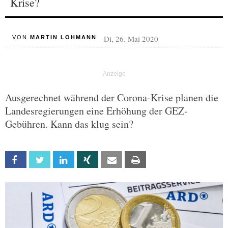
Krise?
Di, 26. Mai 2020
VON
MARTIN LOHMANN
Ausgerechnet während der Corona-Krise planen die
Landesregierungen eine Erhöhung der GEZ-
Gebühren. Kann das klug sein?
Facebook
Twitter
Linkedin
Xing
Email
Print