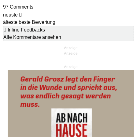
97
Comments
neuste
älteste
beste Bewertung
Inline Feedbacks
Alle Kommentare ansehen
Anzeige