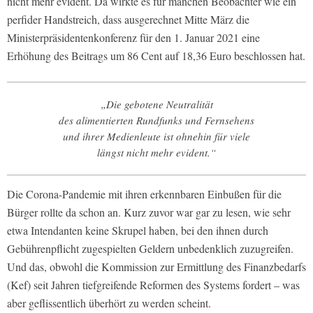
nicht mehr evident. Da wirkte es für manchen Beobachter wie ein
perfider Handstreich, dass ausgerechnet Mitte März die
Ministerpräsidentenkonferenz für den 1. Januar 2021 eine
Erhöhung des Beitrags um 86 Cent auf 18,36 Euro beschlossen hat.
„Die gebotene Neutralität
des alimentierten Rundfunks und Fernsehens
und ihrer Medienleute ist ohnehin für viele
längst nicht mehr evident.“
Die Corona-Pandemie mit ihren erkennbaren Einbußen für die
Bürger rollte da schon an. Kurz zuvor war gar zu lesen, wie sehr
etwa Intendanten keine Skrupel haben, bei den ihnen durch
Gebührenpflicht zugespielten Geldern unbedenklich zuzugreifen.
Und das, obwohl die Kommission zur Ermittlung des Finanzbedarfs
(Kef) seit Jahren tiefgreifende Reformen des Systems fordert – was
aber geflissentlich überhört zu werden scheint.