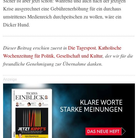
Sicher ist aber jetzt schon: Während und auch nach der jetzigen
Krise ausgerechnet eine Gebührenerhöhung für ein durchaus
umstrittenes Medienreich durchpeitschen zu wollen, wäre ein
Dicker Hund.
Dieser Beitrag erschien zuerst in
Die Tagespost. Katholische
Wochenzeitung für Politik, Gesellschaft und Kultur
, der wir für die
freundliche Genehmigung zur Übernahme danken.
Anzeige