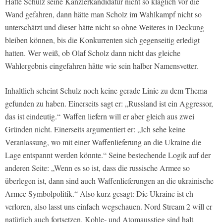
Hätte Schulz seine Kanzlerkandidatur nicht so kläglich vor die
Wand gefahren, dann hätte man Scholz im Wahlkampf nicht so
unterschätzt und dieser hätte nicht so ohne Weiteres in Deckung
bleiben können, bis die Konkurrenten sich gegenseitig erledigt
hatten. Wer weiß, ob Olaf Scholz dann nicht das gleiche
Wahlergebnis eingefahren hätte wie sein halber Namensvetter.
Inhaltlich scheint Schulz noch keine gerade Linie zu dem Thema
gefunden zu haben. Einerseits sagt er: „Russland ist ein Aggressor,
das ist eindeutig.“ Waffen liefern will er aber gleich aus zwei
Gründen nicht. Einerseits argumentiert er: „Ich sehe keine
Veranlassung, wo mit einer Waffenlieferung an die Ukraine die
Lage entspannt werden könnte.“ Seine bestechende Logik auf der
anderen Seite: „Wenn es so ist, dass die russische Armee so
überlegen ist, dann sind auch Waffenlieferungen an die ukrainische
Armee Symbolpolitik.“ Also kurz gesagt: Die Ukraine ist eh
verloren, also lasst uns einfach wegschauen. Nord Stream 2 will er
natürlich auch fortsetzen. Kohle- und Atomausstieg sind halt