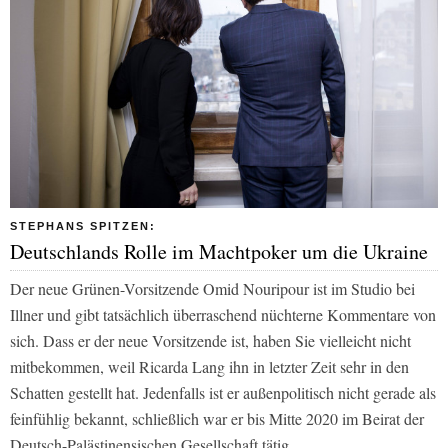
STEPHANS SPITZEN:
Deutschlands Rolle im Machtpoker um die Ukraine
Der neue Grünen-Vorsitzende Omid Nouripour ist im Studio bei
Illner und gibt tatsächlich überraschend nüchterne Kommentare von
sich. Dass er der neue Vorsitzende ist, haben Sie vielleicht nicht
mitbekommen, weil Ricarda Lang ihn in letzter Zeit sehr in den
Schatten gestellt hat. Jedenfalls ist er außenpolitisch nicht gerade als
feinfühlig bekannt, schließlich war er bis Mitte 2020 im Beirat der
Deutsch-Palästinensischen Gesellschaft tätig.