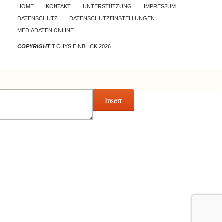
Skip to content
HOME
KONTAKT
UNTERSTÜTZUNG
IMPRESSUM
DATENSCHUTZ
DATENSCHUTZEINSTELLUNGEN
MEDIADATEN ONLINE
COPYRIGHT
TICHYS EINBLICK 2026
Insert