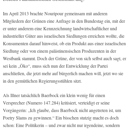
Im April 2013 brachte Nouripour gemeinsam mit anderen
Mitgliedern der Grünen eine Anfrage in den Bundestag ein, mit der
er unter anderem eine Kennzeichnung landwirtschaftlicher und
industrieller Güter aus israelischen Siedlungen erreichen wollte, die
Konsumenten darauf hinweist, ob ein Produkt aus einer israelischen
Siedlung oder von einem palästinensischen Produzenten in der
Westbank stammt. Doch der Grüne, der von sich selbst auch sagt, er
sei kein „Öko“, muss sich nun der Entwicklung der Partei
anschließen, die jetzt mehr auf bürgerlich machen will, jetzt wo sie
in den gemütlichen Regierungsstühlen sitzt.
Als Illner tatsächlich Baerbock ein klein wenig für einen
Versprecher (Numero 147.284) kritisiert, verteidigt er seine
Vorgängerin: „Ich glaube, dass Baerbock nicht angetreten ist, um
Poetry Slams zu gewinnen.“ Ein bisschen stutzig macht es doch
schon: Eine Politikerin – und zwar nicht nur irgendeine, sondern