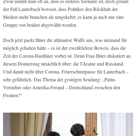
Zwar nimmt man oft an, dass es ersteres Szenario ist, doch gerade
der Fall Lauterbach beweist, dass Politiker den Rückhalt der
Medien mehr brauchen als umgekehrt; es kann ja auch nur eine
Gruppe von beiden abgewählt werden.
Doch jetzt packt Illner die ultimative Waffe aus, was niemand für
möglich gehalten hätte – es ist der zweifelsfreie Beweis, dass die
Zeit der Corona-Hardliner vorbei ist. Denn Frau Illner diskutiert an
diesem Donnerstag tatsächlich über: die Ukraine und Russland.
Und damit nicht über Corona. Feuerschutzpause für Lauterbach –
sehr gefährlich. Das Thema der gestrigen Sendung: „Putin-
Versteher oder Amerika-Freund – Deutschland zwischen den
Fronten?“