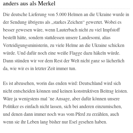
anders aus als Merkel
Die deutsche Lieferung von 5.000 Helmen an die Ukraine wurde in
der Sendung übrigens als „starkes Zeichen“ gewertet. Wobei es
besser gewesen wäre, wenn Lauterbach nicht zu viel Impfstoff
bestellt hätte, sondern stattdessen unsere Landesomi, alias
Verteidigungsministerin, zu viele Helme an die Ukraine schicken
würde. Und dafür noch eine weiße Flagge dazu häkeln würde.
Dann stünden wir vor dem Rest der Welt nicht ganz so lächerlich
da, wie wir es in letzter Zeit immer tun.
Es ist abzusehen, worin das enden wird: Deutschland wird sich
nicht entscheiden können und keinen konstruktiven Beitrag leisten.
Wäre ja wenigstens mal ’ne Ansage, aber dafür können unsere
Politiker es einfach nicht lassen, sich bei anderen einzumischen,
und denen dann immer noch was vom Pferd zu erzählen, auch
wenn sie ihr Leben lang bisher nur Esel gesehen haben.