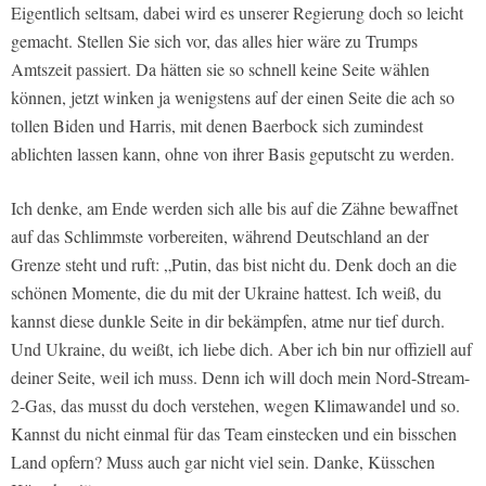
Eigentlich seltsam, dabei wird es unserer Regierung doch so leicht
gemacht. Stellen Sie sich vor, das alles hier wäre zu Trumps
Amtszeit passiert. Da hätten sie so schnell keine Seite wählen
können, jetzt winken ja wenigstens auf der einen Seite die ach so
tollen Biden und Harris, mit denen Baerbock sich zumindest
ablichten lassen kann, ohne von ihrer Basis geputscht zu werden.
Ich denke, am Ende werden sich alle bis auf die Zähne bewaffnet
auf das Schlimmste vorbereiten, während Deutschland an der
Grenze steht und ruft: „Putin, das bist nicht du. Denk doch an die
schönen Momente, die du mit der Ukraine hattest. Ich weiß, du
kannst diese dunkle Seite in dir bekämpfen, atme nur tief durch.
Und Ukraine, du weißt, ich liebe dich. Aber ich bin nur offiziell auf
deiner Seite, weil ich muss. Denn ich will doch mein Nord-Stream-
2-Gas, das musst du doch verstehen, wegen Klimawandel und so.
Kannst du nicht einmal für das Team einstecken und ein bisschen
Land opfern? Muss auch gar nicht viel sein. Danke, Küsschen