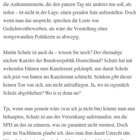
die Außenministerin, die den ganzen Tag nix anderes tun soll, als
reden – ist nicht in der Lage, einen geraden Satz aufzustellen. Doch
wenn man das anspricht, sprechen die Leute von
Gedichtwettbewerben, als wäre die Vorstellung einer
wortgewandten Politikerin so abwegig.
Martin Schulz ist auch da – wissen Sie noch? Der ehemalige
nächste Kanzler der Bundesrepublik Deutschland? Schulz hat mit
wehenden Fahnen ums Kanzleramt gekämpft, nur damit Scholz
sich jetzt von hinten ins Kanzleramt schleicht. Seitdem gibt dieser
keinen Ton von sich, um nicht aufzufliegen. Ja, wo ist eigentlich
Scholz abgeblieben? Wo is er denn nu?
Tja, wenn man gemein wäre (was ich ja nicht bin) könnte man nun
behaupten, Schulz ist aus der Versenkung auferstanden, um die
SPD an das zu erinnern, was sie garantiert nicht vermisst. Doch
jetzt im Nachhinein glaube ich, dass man ihm damit Unrecht täte.