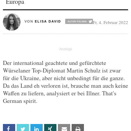
Europa
Fr, 4. Februar 2022
VON
ELISA DAVID
Der international geachtete und gefürchtete
Würselaner Top-Diplomat Martin Schulz ist zwar
für die Ukraine, aber nicht unbedingt für die ganze.
Da das Land eh verloren ist, brauche man auch keine
Waffen zu liefern, analysiert er bei Illner. That's
German spirit.
Facebook
Twitter
Linkedin
Xing
Email
Print