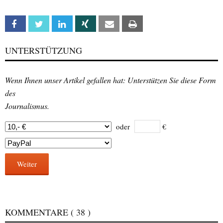
Facebook
Twitter
Linkedin
Xing
Email
Print
UNTERSTÜTZUNG
Wenn Ihnen unser Artikel gefallen hat: Unterstützen Sie diese Form
des
Journalismus.
oder
€
Weiter
KOMMENTARE
( 38 )