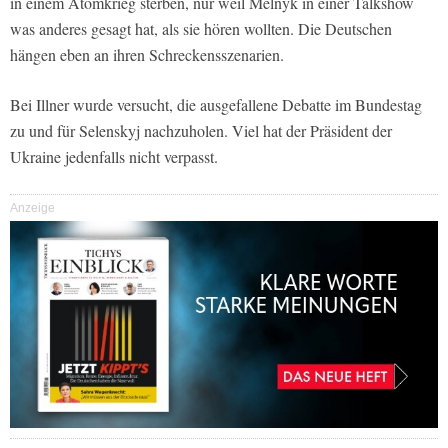
in einem Atomkrieg sterben, nur weil Melnyk in einer Talkshow
was anderes gesagt hat, als sie hören wollten. Die Deutschen
hängen eben an ihren Schreckensszenarien.
Bei Illner wurde versucht, die ausgefallene Debatte im Bundestag
zu und für Selenskyj nachzuholen. Viel hat der Präsident der
Ukraine jedenfalls nicht verpasst.
Anzeige