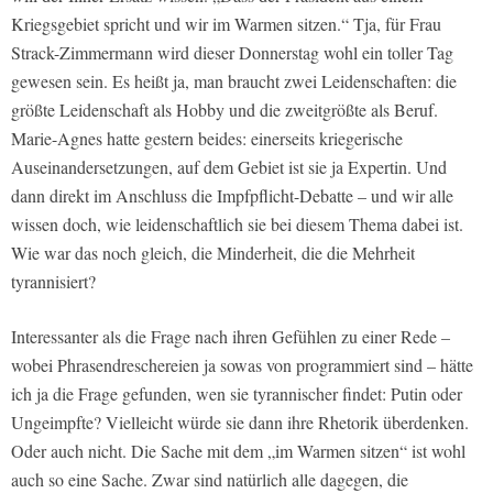
Kriegsgebiet spricht und wir im Warmen sitzen.“ Tja, für Frau
Strack-Zimmermann wird dieser Donnerstag wohl ein toller Tag
gewesen sein. Es heißt ja, man braucht zwei Leidenschaften: die
größte Leidenschaft als Hobby und die zweitgrößte als Beruf.
Marie-Agnes hatte gestern beides: einerseits kriegerische
Auseinandersetzungen, auf dem Gebiet ist sie ja Expertin. Und
dann direkt im Anschluss die Impfpflicht-Debatte – und wir alle
wissen doch, wie leidenschaftlich sie bei diesem Thema dabei ist.
Wie war das noch gleich, die Minderheit, die die Mehrheit
tyrannisiert?
Interessanter als die Frage nach ihren Gefühlen zu einer Rede –
wobei Phrasendreschereien ja sowas von programmiert sind – hätte
ich ja die Frage gefunden, wen sie tyrannischer findet: Putin oder
Ungeimpfte? Vielleicht würde sie dann ihre Rhetorik überdenken.
Oder auch nicht. Die Sache mit dem „im Warmen sitzen“ ist wohl
auch so eine Sache. Zwar sind natürlich alle dagegen, die