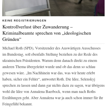
KEINE REGISTRIERUNGEN
Kontrollverlust über Zuwanderung –
Kriminalbeamte sprechen von „ideologischen
Gründen“
Michael Roth (SPD), Vorsitzender des Auswärtigen Ausschusses
im Bundestag, soll ebenfalls Stellung beziehen zu der Rede des
ukrainischen Präsidenten. Warum denn danach direkt zu einem
anderen Thema übergeleitet wurde und ob das denn so schlau
gewesen wäre. „Im Nachhinein war das, was wir heute erlebt
haben, sicher ein Fehler“, antwortet Roth. Die Idee, Selenskyj
sprechen zu lassen und dann gar nichts dazu zu sagen, war übrigens
wohl die Idee von Annalena Baerbock, wenn man nach Roths
Erzählungen geht. Aber Annalena war ja auch schon immer für ihr
Feingefühl bekannt.