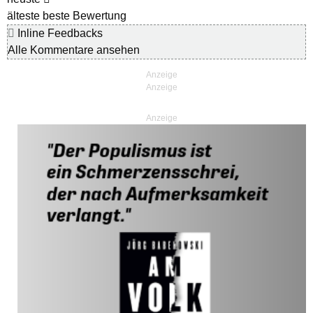
älteste
beste Bewertung
Inline Feedbacks
Alle Kommentare ansehen
Anzeige