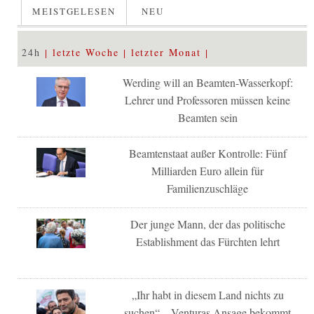
MEISTGELESEN
NEU
24h
letzte Woche
letzter Monat
Werding will an Beamten-Wasserkopf:
Lehrer und Professoren müssen keine
Beamten sein
Beamtenstaat außer Kontrolle: Fünf
Milliarden Euro allein für
Familienzuschläge
Der junge Mann, der das politische
Establishment das Fürchten lehrt
„Ihr habt in diesem Land nichts zu
suchen“ – Venturas Ansage bekommt