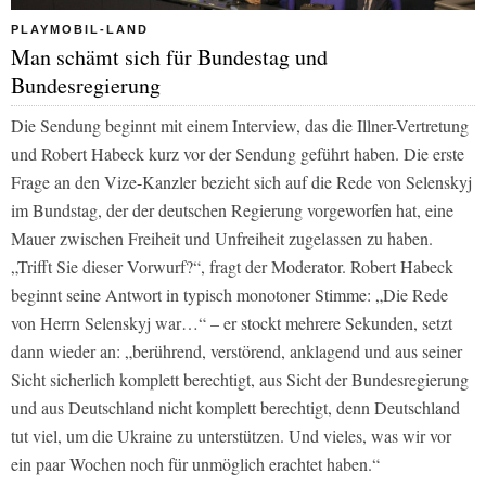
PLAYMOBIL-LAND
Man schämt sich für Bundestag und
Bundesregierung
Die Sendung beginnt mit einem Interview, das die Illner-Vertretung
und Robert Habeck kurz vor der Sendung geführt haben. Die erste
Frage an den Vize-Kanzler bezieht sich auf die Rede von Selenskyj
im Bundstag, der der deutschen Regierung vorgeworfen hat, eine
Mauer zwischen Freiheit und Unfreiheit zugelassen zu haben.
„Trifft Sie dieser Vorwurf?“, fragt der Moderator. Robert Habeck
beginnt seine Antwort in typisch monotoner Stimme: „Die Rede
von Herrn Selenskyj war…“ – er stockt mehrere Sekunden, setzt
dann wieder an: „berührend, verstörend, anklagend und aus seiner
Sicht sicherlich komplett berechtigt, aus Sicht der Bundesregierung
und aus Deutschland nicht komplett berechtigt, denn Deutschland
tut viel, um die Ukraine zu unterstützen. Und vieles, was wir vor
ein paar Wochen noch für unmöglich erachtet haben.“