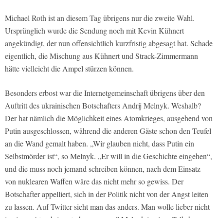
Michael Roth ist an diesem Tag übrigens nur die zweite Wahl.
Ursprünglich wurde die Sendung noch mit Kevin Kühnert
angekündigt, der nun offensichtlich kurzfristig abgesagt hat. Schade
eigentlich, die Mischung aus Kühnert und Strack-Zimmermann
hätte vielleicht die Ampel stürzen können.
Besonders erbost war die Internetgemeinschaft übrigens über den
Auftritt des ukrainischen Botschafters Andrij Melnyk. Weshalb?
Der hat nämlich die Möglichkeit eines Atomkrieges, ausgehend von
Putin ausgeschlossen, während die anderen Gäste schon den Teufel
an die Wand gemalt haben. „Wir glauben nicht, dass Putin ein
Selbstmörder ist“, so Melnyk. „Er will in die Geschichte eingehen“,
und die muss noch jemand schreiben können, nach dem Einsatz
von nuklearen Waffen wäre das nicht mehr so gewiss. Der
Botschafter appelliert, sich in der Politik nicht von der Angst leiten
zu lassen. Auf Twitter sieht man das anders. Man wolle lieber nicht