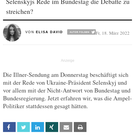
Selenskyjs Rede im Bundestag die Debatte zu
streichen?
Fr, 18. März 2022
VON
ELISA DAVID
Die Illner-Sendung am Donnerstag beschäftigt sich
mit der Rede von Ukraine-Präsident Selenskyj und
vor allem mit der Nicht-Antwort von Bundestag und
Bundesregierung. Jetzt erfahren wir, was die Ampel-
Politiker stattdessen gesagt hätten.
Facebook
Twitter
Linkedin
Xing
Email
Print