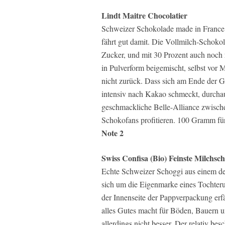
Lindt Maitre Chocolatier
Schweizer Schokolade made in France 
fährt gut damit. Die Vollmilch-Schokol
Zucker, und mit 30 Prozent auch noch
in Pulverform beigemischt, selbst vor
nicht zurück. Dass sich am Ende der G
intensiv nach Kakao schmeckt, durchaus
geschmackliche Belle-Alliance zwisch
Schokofans profitieren. 100 Gramm fü
Note 2
Swiss Confisa (Bio) Feinste Milchsc
Echte Schweizer Schoggi aus einem de
sich um die Eigenmarke eines Tochter
der Innenseite der Pappverpackung erf
alles Gutes macht für Böden, Bauern
allerdings nicht besser. Der relativ be