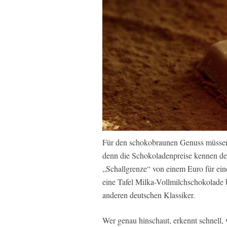
Für den schokobraunen Genuss müssen d
denn die Schokoladenpreise kennen derz
„Schallgrenze“ von einem Euro für ein
eine Tafel Milka-Vollmilchschokolade bi
anderen deutschen Klassiker.
Wer genau hinschaut, erkennt schnell,