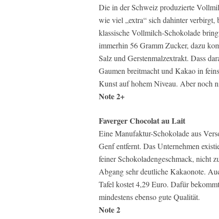
Die in der Schweiz produzierte Vollmi
wie viel „extra“ sich dahinter verbirgt,
klassische Vollmilch-Schokolade bringt
immerhin 56 Gramm Zucker, dazu komm
Salz und Gerstenmalzextrakt. Dass darau
Gaumen breitmacht und Kakao in feinst
Kunst auf hohem Niveau. Aber noch ni
Note 2+
Faverger Chocolat au Lait
Eine Manufaktur-Schokolade aus Verso
Genf entfernt. Das Unternehmen existie
feiner Schokoladengeschmack, nicht zu
Abgang sehr deutliche Kakaonote. Auc
Tafel kostet 4,29 Euro. Dafür bekommt
mindestens ebenso gute Qualität.
Note 2