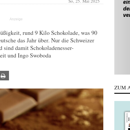
So, 25. Mai 2025
Süßigkeit, rund 9 Kilo Schokolade, was 90
Deutsche das Jahr über. Nur die Schweizer
d sind damit Schokoladenesser-
heit und Ingo Swoboda
ail
Print
ZUM A