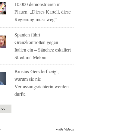
10.000 demonstrieren in
Plauen: „Dieses Kartell, diese
Regierung muss weg“
Spanien führt
Grenzkontrollen gegen
Italien ein – Sánchez eskaliert
Streit mit Meloni
Brosius-Gersdorf zeigt,
warum sie nie
Verfassungsrichterin werden
durfte
e >>
O
» alle Videos