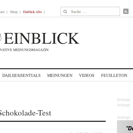
Suche nach:
ast
Shop
Einblick-Abo
DAILI|ES|SENTIALS
MEINUNGEN
VIDEOS
FEUILLETON
Schokolade-Test
Anzeige