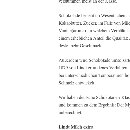
verstummen meist an der Kasse.
Schokolade besteht im Wesentlichen 
Kakaobutter, Zucker, im Falle von Mil
Vanille(aroma). In welchem Verhältnis
einem erheblichen Anteil die Qualität:
desto mehr Geschmack.
Außerdem wird Schokolade umso zarter,
1879 von Lindt erfundenes Verfahren,
bei unterschiedlichen Temperaturen ho
Schmelz entwickelt.
Wir haben deutsche Schokoladen-Klassi
und kommen zu dem Ergebnis: Der Myt
unberechtigt.
Lindt Milch extra