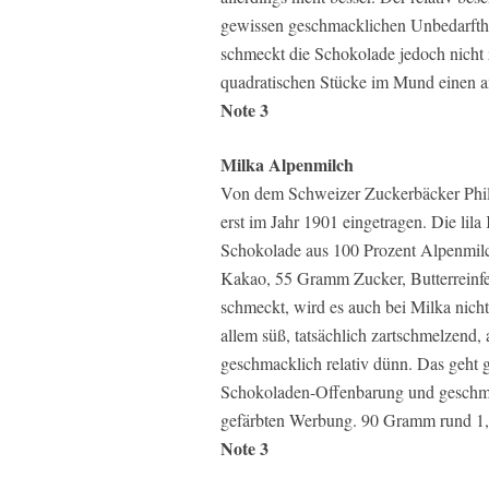
gewissen geschmacklichen Unbedarfth
schmeckt die Schokolade jedoch nicht 
quadratischen Stücke im Mund einen 
Note 3
Milka Alpenmilch
Von dem Schweizer Zuckerbäcker Phil
erst im Jahr 1901 eingetragen. Die lil
Schokolade aus 100 Prozent Alpenmilch
Kakao, 55 Gramm Zucker, Butterreinfe
schmeckt, wird es auch bei Milka nicht
allem süß, tatsächlich zartschmelzend
geschmacklich relativ dünn. Das geht g
Schokoladen-Offenbarung und geschmac
gefärbten Werbung. 90 Gramm rund 1,
Note 3