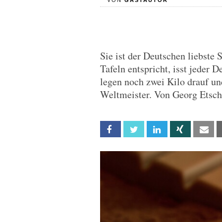
VON
GASTAUTOR
Sie ist der Deutschen liebste 
Tafeln entspricht, isst jeder 
legen noch zwei Kilo drauf un
Weltmeister. Von Georg Etsc
Facebook
Twitter
Linkedin
Xing
Em