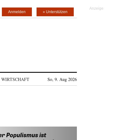
Anmelden
» Unterstützen
WIRTSCHAFT
So, 9. Aug 2026