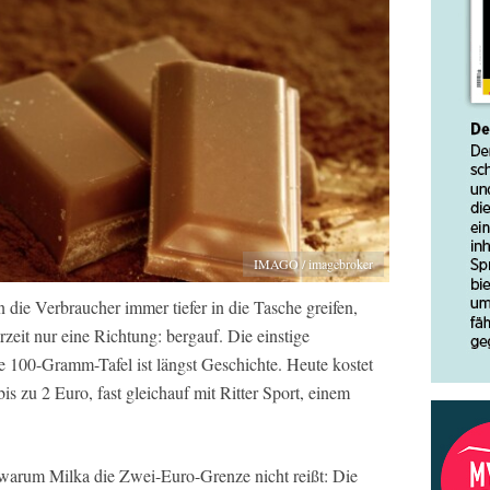
IMAGO / imagebroker
ie Verbraucher immer tiefer in die Tasche greifen,
eit nur eine Richtung: bergauf. Die einstige
e 100-Gramm-Tafel ist längst Geschichte. Heute kostet
s zu 2 Euro, fast gleichauf mit Ritter Sport, einem
 warum Milka die Zwei-Euro-Grenze nicht reißt: Die