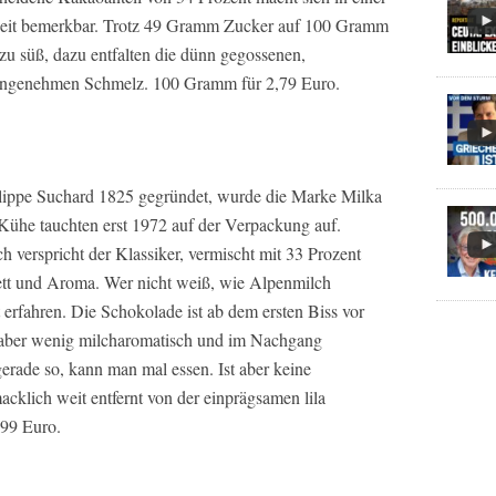
eit bemerkbar. Trotz 49 Gramm Zucker auf 100 Gramm
zu süß, dazu entfalten die dünn gegossenen,
angenehmen Schmelz. 100 Gramm für 2,79 Euro.
ippe Suchard 1825 gegründet, wurde die Marke Milka
a Kühe tauchten erst 1972 auf der Verpackung auf.
 verspricht der Klassiker, vermischt mit 33 Prozent
tt und Aroma. Wer nicht weiß, wie Alpenmilch
 erfahren. Die Schokolade ist ab dem ersten Biss vor
, aber wenig milcharomatisch und im Nachgang
erade so, kann man mal essen. Ist aber keine
klich weit entfernt von der einprägsamen lila
99 Euro.