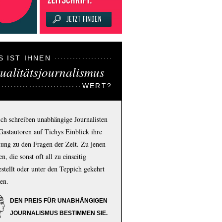
S IST IHNEN
ualitätsjournalismus
WERT?
ich schreiben unabhängige Journalisten
Gastautoren auf Tichys Einblick ihre
ung zu den Fragen der Zeit. Zu jenen
n, die sonst oft all zu einseitig
estellt oder unter den Teppich gekehrt
en.
DEN PREIS FÜR UNABHÄNGIGEN
JOURNALISMUS BESTIMMEN SIE.