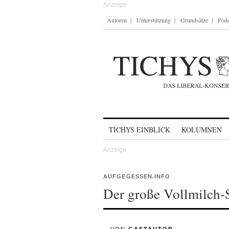
Autoren
Unterstützung
Grundsätze
Podc
Skip to content
TICHYS EINBLICK
KOLUMNEN
AUFGEGESSEN.INFO
Der große Vollmilch-