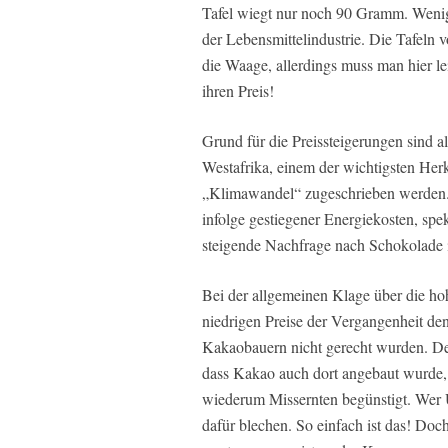
Tafel wiegt nur noch 90 Gramm. Wenige
der Lebensmittelindustrie. Die Tafeln
die Waage, allerdings muss man hier le
ihren Preis!
Grund für die Preissteigerungen sind a
Westafrika, einem der wichtigsten Her
„Klimawandel“ zugeschrieben werden. 
infolge gestiegener Energiekosten, sp
steigende Nachfrage nach Schokolade 
Bei der allgemeinen Klage über die hoh
niedrigen Preise der Vergangenheit de
Kakaobauern nicht gerecht wurden. De
dass Kakao auch dort angebaut wurde, 
wiederum Missernten begünstigt. Wer 
dafür blechen. So einfach ist das! Doc