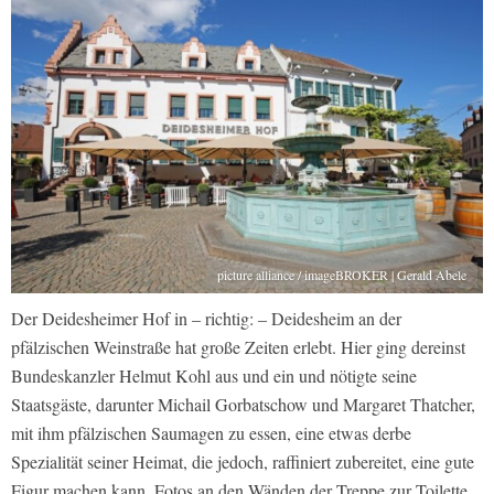
picture alliance / imageBROKER | Gerald Abele
Der Deidesheimer Hof in – richtig: – Deidesheim an der
pfälzischen Weinstraße hat große Zeiten erlebt. Hier ging dereinst
Bundeskanzler Helmut Kohl aus und ein und nötigte seine
Staatsgäste, darunter Michail Gorbatschow und Margaret Thatcher,
mit ihm pfälzischen Saumagen zu essen, eine etwas derbe
Spezialität seiner Heimat, die jedoch, raffiniert zubereitet, eine gute
Figur machen kann. Fotos an den Wänden der Treppe zur Toilette