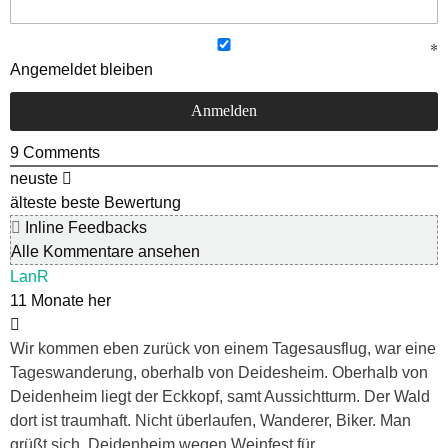
Angemeldet bleiben
9
Comments
neuste
älteste
beste Bewertung
Inline Feedbacks
Alle Kommentare ansehen
LanR
11 Monate her
Wir kommen eben zurück von einem Tagesausflug, war eine
Tageswanderung, oberhalb von Deidesheim. Oberhalb von
Deidenheim liegt der Eckkopf, samt Aussichtturm. Der Wald
dort ist traumhaft. Nicht überlaufen, Wanderer, Biker. Man
grüßt sich. Deidenheim wegen Weinfest für