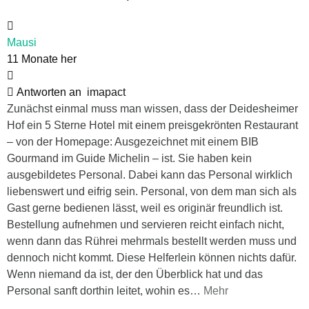
Mausi
11 Monate her
Antworten an
imapact
Zunächst einmal muss man wissen, dass der Deidesheimer
Hof ein 5 Sterne Hotel mit einem preisgekrönten Restaurant
– von der Homepage: Ausgezeichnet mit einem BIB
Gourmand im Guide Michelin – ist. Sie haben kein
ausgebildetes Personal. Dabei kann das Personal wirklich
liebenswert und eifrig sein. Personal, von dem man sich als
Gast gerne bedienen lässt, weil es originär freundlich ist.
Bestellung aufnehmen und servieren reicht einfach nicht,
wenn dann das Rührei mehrmals bestellt werden muss und
dennoch nicht kommt. Diese Helferlein können nichts dafür.
Wenn niemand da ist, der den Überblick hat und das
Personal sanft dorthin leitet, wohin es
…
Mehr