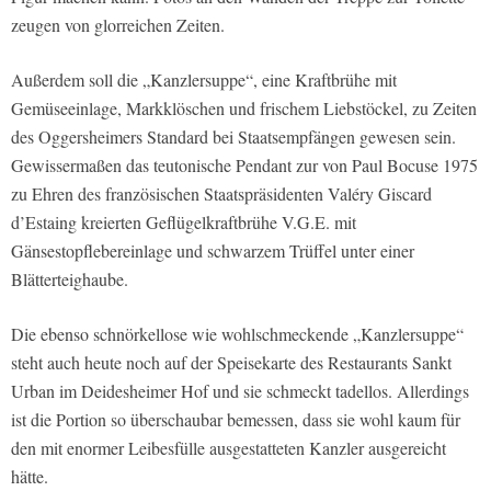
zeugen von glorreichen Zeiten.
Außerdem soll die „Kanzlersuppe“, eine Kraftbrühe mit
Gemüseeinlage, Markklöschen und frischem Liebstöckel, zu Zeiten
des Oggersheimers Standard bei Staatsempfängen gewesen sein.
Gewissermaßen das teutonische Pendant zur von Paul Bocuse 1975
zu Ehren des französischen Staatspräsidenten Valéry Giscard
d’Estaing kreierten Geflügelkraftbrühe V.G.E. mit
Gänsestopflebereinlage und schwarzem Trüffel unter einer
Blätterteighaube.
Die ebenso schnörkellose wie wohlschmeckende „Kanzlersuppe“
steht auch heute noch auf der Speisekarte des Restaurants Sankt
Urban im Deidesheimer Hof und sie schmeckt tadellos. Allerdings
ist die Portion so überschaubar bemessen, dass sie wohl kaum für
den mit enormer Leibesfülle ausgestatteten Kanzler ausgereicht
hätte.