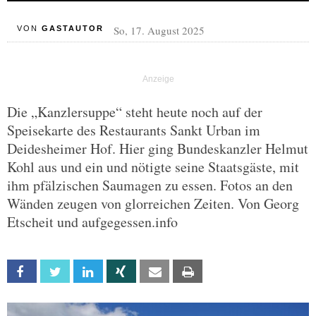
So, 17. August 2025
VON
GASTAUTOR
Die „Kanzlersuppe“ steht heute noch auf der
Speisekarte des Restaurants Sankt Urban im
Deidesheimer Hof. Hier ging Bundeskanzler Helmut
Kohl aus und ein und nötigte seine Staatsgäste, mit
ihm pfälzischen Saumagen zu essen. Fotos an den
Wänden zeugen von glorreichen Zeiten. Von Georg
Etscheit und aufgegessen.info
Facebook
Twitter
Linkedin
Xing
Email
Print