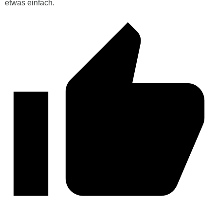
etwas einfach.