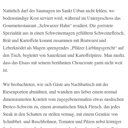
Natürlich darf der Saumagen im Sankt Urban nicht fehlen, wo
bodenständige Kost serviert wird, während im Untergeschoss das
Gourmetrestaurant „Schwarzer Hahn“ residiert. Die geröstete
Spezialität aus in einen Schweinemagen gefülltem Schweinefleisch,
Brät und Kartoffeln kommt zusammen mit Bratwurst und
Leberknödel als Magen sprengendes „Pfälzer Lieblingsgericht“ auf
den Tisch, begleitet von Sauerkraut und Kartoffelpüree. Man merkt,
dass das Elsass mit seinem berühmten Choucroute garni nicht weit
ist.
Wir beobachteten, wie sich Gäste am Nachbartisch mit der
Riesenportion abmühten, und wandten uns lieber einem normal
dimensionierten Kotelett vom zugegebenermaßen etwas modischen
Iberico-Schwein zu, einem aromatischen Stück Fleisch, das jedes
Steak in den Schatten zu stellen vermag, mit einem Gemüse von
Schnibbel- und Buschbohnen, Tomaten und Pilzen nebst körniger