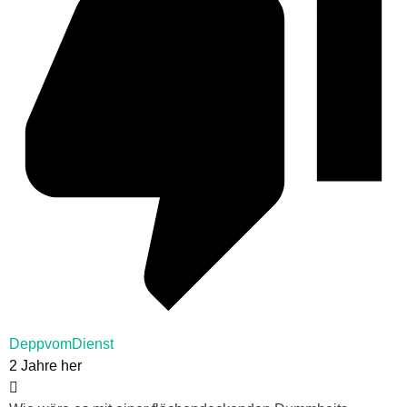
DeppvomDienst
2 Jahre her