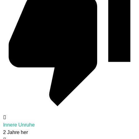
Innere Unruhe
2 Jahre her