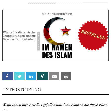
Facebook
Twitter
Linkedin
Xing
Email
Print
UNTERSTÜTZUNG
Wenn Ihnen unser Artikel gefallen hat: Unterstützen Sie diese Form
des