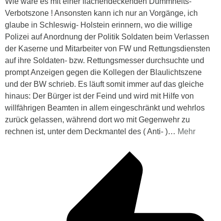
Wie wäre es mit einer flächendeckenden Dummheits-
Verbotszone ! Ansonsten kann ich nur an Vorgänge, ich
glaube in Schleswig- Holstein erinnern, wo die willige
Polizei auf Anordnung der Politik Soldaten beim Verlassen
der Kaserne und Mitarbeiter von FW und Rettungsdiensten
auf ihre Soldaten- bzw. Rettungsmesser durchsuchte und
prompt Anzeigen gegen die Kollegen der Blaulichtszene
und der BW schrieb. Es läuft somit immer auf das gleiche
hinaus: Der Bürger ist der Feind und wird mit Hilfe von
willfährigen Beamten in allem eingeschränkt und wehrlos
zurück gelassen, während dort wo mit Gegenwehr zu
rechnen ist, unter dem Deckmantel des ( Anti- )
…
Mehr