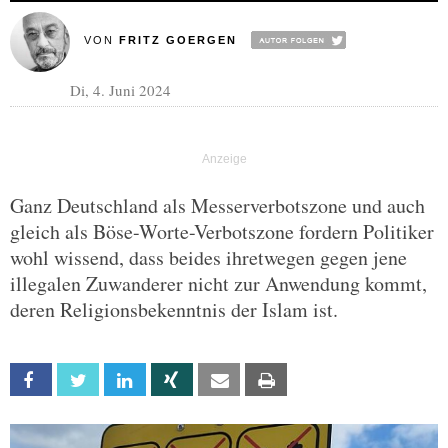
VON
FRITZ GOERGEN
Di, 4. Juni 2024
Ganz Deutschland als Messerverbotszone und auch
gleich als Böse-Worte-Verbotszone fordern Politiker
wohl wissend, dass beides ihretwegen gegen jene
illegalen Zuwanderer nicht zur Anwendung kommt,
deren Religionsbekenntnis der Islam ist.
Facebook
Twitter
Linkedin
Xing
Email
Print