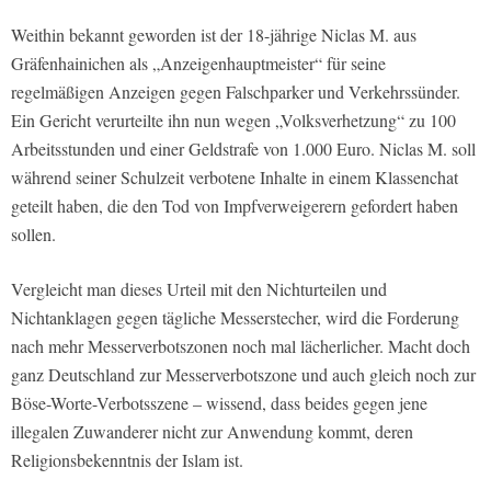
Weithin bekannt geworden ist der 18-jährige Niclas M. aus
Gräfenhainichen als „Anzeigenhauptmeister“ für seine
regelmäßigen Anzeigen gegen Falschparker und Verkehrssünder.
Ein Gericht verurteilte ihn nun wegen „Volksverhetzung“ zu 100
Arbeitsstunden und einer Geldstrafe von 1.000 Euro. Niclas M. soll
während seiner Schulzeit verbotene Inhalte in einem Klassenchat
geteilt haben, die den Tod von Impfverweigerern gefordert haben
sollen.
Vergleicht man dieses Urteil mit den Nichturteilen und
Nichtanklagen gegen tägliche Messerstecher, wird die Forderung
nach mehr Messerverbotszonen noch mal lächerlicher. Macht doch
ganz Deutschland zur Messerverbotszone und auch gleich noch zur
Böse-Worte-Verbotsszene – wissend, dass beides gegen jene
illegalen Zuwanderer nicht zur Anwendung kommt, deren
Religionsbekenntnis der Islam ist.