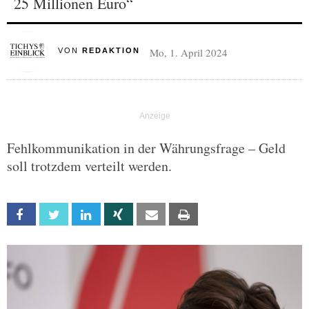
25 Millionen Euro“
Mo, 1. April 2024
VON
REDAKTION
Fehlkommunikation in der Währungsfrage – Geld
soll trotzdem verteilt werden.
Facebook
Twitter
Linkedin
Xing
Email
Print