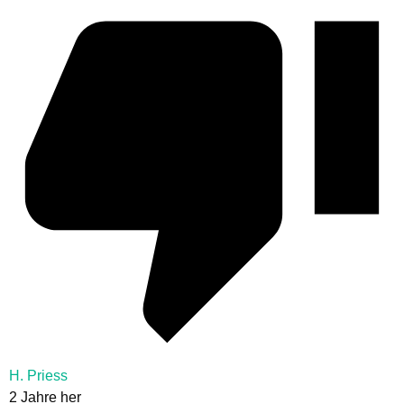
H. Priess
2 Jahre her