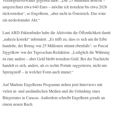
Vermögensverwalter gegeben habe. „Die 25 Millionen Bolivar –
umgerechnet etwa 640 Euro – möchte ich trotzdem bis etwa 2028
rückverteilen“, so Engelhorn, „aber nicht in Österreich. Das wäre
ein neokolonialer Akt.“
Laut ARD-Faktenfinder habe die Aktivistin die Öffentlichkeit damit
„nahezu korrekt“ informiert. „Es trifft zu, dass es sich um ihr Erbe
handelte, der Betrag von 25 Millionen stimmt ebenfalls“, so Pascal
Siggelkow von der Tagesschau-Redaktion. „Lediglich die Währung
ist eine andere – aber Geld bleibt trotzdem Geld. Bei der Nachricht
handelt es sich, anders, als es rechte Portale suggerieren, nicht um
Sprengstoff – in welcher Form auch immer.“
Auf Marlene Engelhorns Programm stehen jetzt Interviews mit
vielen in- und ausländischen Medien und die Gründung eines
Bürgerrates in Caracas. Außerdem schreibt Engelhorn gerade an
einem neuen Buch.