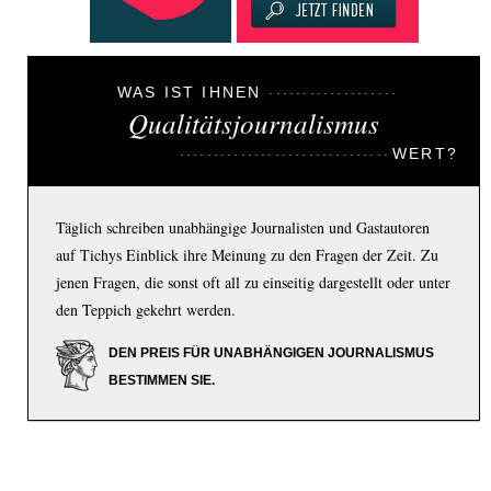
WAS IST IHNEN
Qualitätsjournalismus
WERT?
Täglich schreiben unabhängige Journalisten und Gastautoren
auf Tichys Einblick ihre Meinung zu den Fragen der Zeit. Zu
jenen Fragen, die sonst oft all zu einseitig dargestellt oder unter
den Teppich gekehrt werden.
DEN PREIS FÜR UNABHÄNGIGEN JOURNALISMUS
BESTIMMEN SIE.