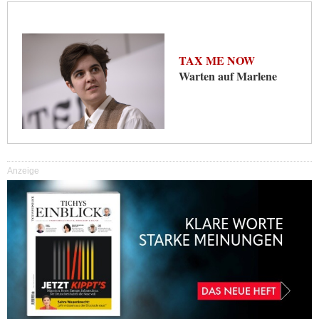
TAX ME NOW
Warten auf Marlene
Anzeige