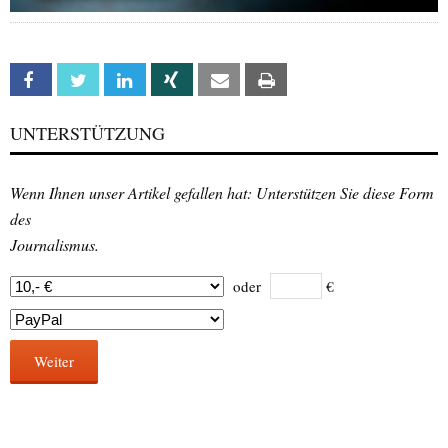
Facebook
Twitter
Linkedin
Xing
Email
Print
UNTERSTÜTZUNG
Wenn Ihnen unser Artikel gefallen hat: Unterstützen Sie diese Form
des
Journalismus.
oder
€
Weiter