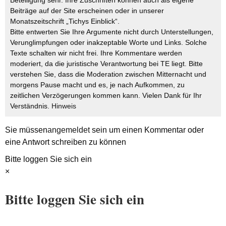
Beteiligung sehr. Ihre Zuschriften können auch als eigene
Beiträge auf der Site erscheinen oder in unserer
Monatszeitschrift „Tichys Einblick“.
Bitte entwerten Sie Ihre Argumente nicht durch Unterstellungen,
Verunglimpfungen oder inakzeptable Worte und Links. Solche
Texte schalten wir nicht frei. Ihre Kommentare werden
moderiert, da die juristische Verantwortung bei TE liegt. Bitte
verstehen Sie, dass die Moderation zwischen Mitternacht und
morgens Pause macht und es, je nach Aufkommen, zu
zeitlichen Verzögerungen kommen kann. Vielen Dank für Ihr
Verständnis.
Hinweis
Sie müssen
angemeldet
sein um einen Kommentar oder
eine Antwort schreiben zu können
Bitte loggen Sie sich ein
×
Bitte loggen Sie sich ein