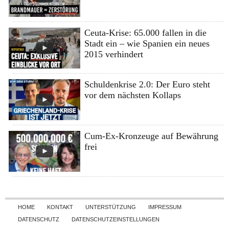
Ceuta-Krise: 65.000 fallen in die
Stadt ein – wie Spanien ein neues
2015 verhindert
Schuldenkrise 2.0: Der Euro steht
vor dem nächsten Kollaps
Cum-Ex-Kronzeuge auf Bewährung
frei
Skip to content
HOME
KONTAKT
UNTERSTÜTZUNG
IMPRESSUM
DATENSCHUTZ
DATENSCHUTZEINSTELLUNGEN