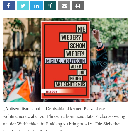
Facebook
Twitter
Linkedin
Xing
Email
Print
„Antisemitismus hat in Deutschland keinen Platz“ dieser
wohlmeinende aber zur Phrase verkommene Satz ist ebenso wenig
mit der Wirklichkeit in Einklang zu bringen wie: „Die Sicherheit