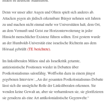
Israels ist deutsche Staatsräson.“
Denn vor unser aller Augen und Ohren spielt sich anderes ab.
Attacken gegen als jüdisch erkennbare Bürger nehmen seit Jahren
zu und machen nicht einmal mehr vor Universitäten halt, dem Ort,
an dem Vernunft und Geist zur Horizonterweiterung in jeder
Hinsicht menschlicher Existenz führen sollten. Erst gestern wurde
an der Humboldt-Universität eine israelische Richterin aus dem
Hörsaal gebrüllt
(TE berichtete).
Im linksliberalen Milieu sind als Israelkritik getarnte,
antizionistische Positionen wieder in Debatten über
Postkolonialismus salonfähig. Wolffsohn dazu in einem jüngst
gegebenen Interview: „An der gesamten Postkolonialismus-Debatte
lässt sich die unsägliche Rolle der Linksliberalen erkennen. Sie
wenden keine Gewalt an, aber sie verharmlosen sie, sie glorifizieren
sie geradezu als eine Art antikolonialistische Gegenwehr.“