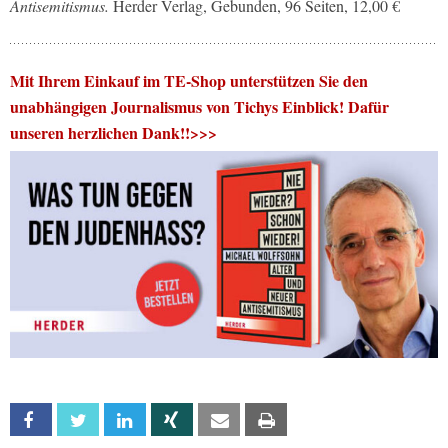
Antisemitismus.
Herder Verlag, Gebunden, 96 Seiten, 12,00 €
Mit Ihrem Einkauf im TE-Shop unterstützen Sie den
unabhängigen Journalismus von Tichys Einblick! Dafür
unseren herzlichen Dank!!>>>
Facebook
Twitter
Linkedin
Xing
Email
Print