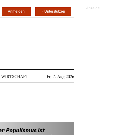
Anmelden
» Unterstützen
WIRTSCHAFT
Fr, 7. Aug 2026