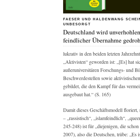
FAESER UND HALDENWANG SCHEI
UNBESORGT
Deutschland wird unverhohlen
feindlicher Übernahme gedroh
lukrativ in den beiden letzten Jahrzeh
„Aktivisten“ geworden ist: „[Es] hat si
außeruniversitären Forschungs- und Bi
Beschwerdestellen sowie aktivistischen
gebildet, die den Kampf für das verme
ausgebaut hat.“ (S. 165)
Damit dieses Geschäftsmodell floriert,
– „rassistisch“, „islamfeindlich“, „que
245-248) ist für „diejenigen, die scho
2007), also die Deutschen, trübe: „Es i