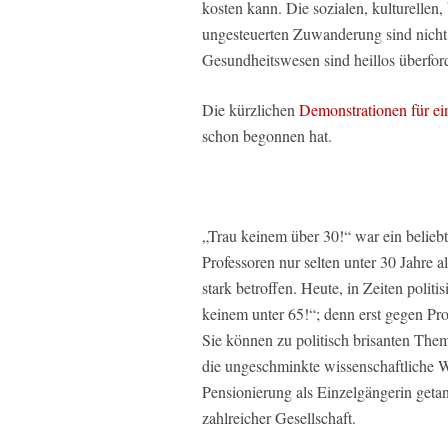
kosten kann. Die sozialen, kulturelle
ungesteuerten Zuwanderung sind nicht
Gesundheitswesen sind heillos überford
Die kürzlichen
Demonstrationen für ei
schon begonnen hat.
„Trau keinem über 30!“ war ein belie
Professoren nur selten unter 30 Jahre 
stark betroffen. Heute, in Zeiten politi
keinem unter 65!“; denn erst gegen Pr
Sie können zu politisch brisanten Th
die ungeschminkte wissenschaftliche Wa
Pensionierung als Einzelgängerin getan;
zahlreicher Gesellschaft.