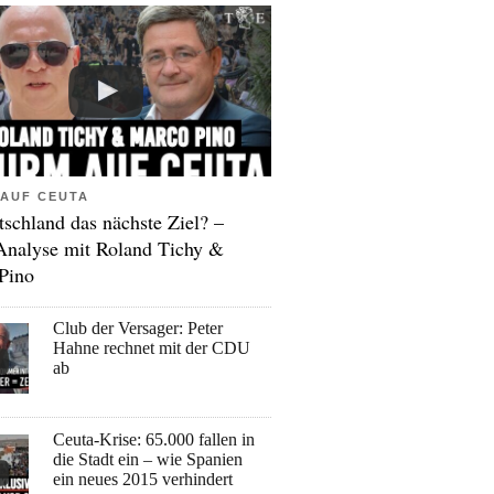
AUF CEUTA
tschland das nächste Ziel? –
Analyse mit Roland Tichy &
Pino
Club der Versager: Peter
Hahne rechnet mit der CDU
ab
Ceuta-Krise: 65.000 fallen in
die Stadt ein – wie Spanien
ein neues 2015 verhindert