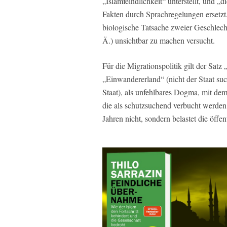
„Islamfeindlichkeit“ unterstellt, und 
Fakten durch Sprachregelungen ersetzt
biologische Tatsache zweier Geschlech
Ä.) unsichtbar zu machen versucht.
Für die Migrationspolitik gilt der Satz
„Einwandererland“ (nicht der Staat su
Staat), als unfehlbares Dogma, mit de
die als schutzsuchend verbucht werden, 
Jahren nicht, sondern belastet die öffe