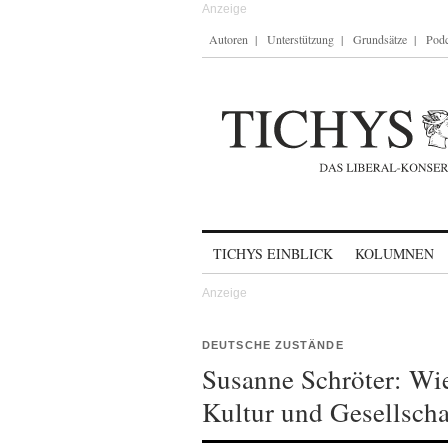
Autoren
Unterstützung
Grundsätze
Podc
Skip to content
TICHYS EINBLICK
KOLUMNEN
DEUTSCHE ZUSTÄNDE
Susanne Schröter: Wi
Kultur und Gesellscha