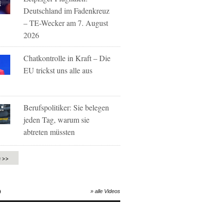
Deutschland im Fadenkreuz
– TE-Wecker am 7. August
2026
Chatkontrolle in Kraft – Die
EU trickst uns alle aus
Berufspolitiker: Sie belegen
jeden Tag, warum sie
abtreten müssten
e >>
O
» alle Videos