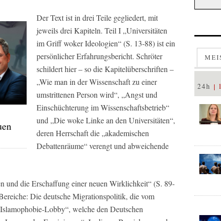
Der Text ist in drei Teile gegliedert, mit
jeweils drei Kapiteln. Teil I „Universitäten
im Griff woker Ideologien“ (S. 13-88) ist ein
persönlicher Erfahrungsbericht. Schröter
MEI
schildert hier – so die Kapitelüberschriften –
„Wie man in der Wissenschaft zu einer
24h
umstrittenen Person wird“, „Angst und
Einschüchterung im Wissenschaftsbetrieb“
und „Die woke Linke an den Universitäten“,
uen
deren Herrschaft die „akademischen
Debattenräume“ verengt und abweichende
 und die Erschaffung einer neuen Wirklichkeit“ (S. 89-
 Bereiche: Die deutsche Migrationspolitik, die vom
e „Islamophobie-Lobby“, welche den Deutschen