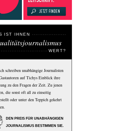
S IST IHNEN
ualitätsjournalismus
WERT?
ich schreiben unabhängige Journalisten
Gastautoren auf Tichys Einblick ihre
ung zu den Fragen der Zeit. Zu jenen
n, die sonst oft all zu einseitig
estellt oder unter den Teppich gekehrt
en.
DEN PREIS FÜR UNABHÄNGIGEN
JOURNALISMUS BESTIMMEN SIE.