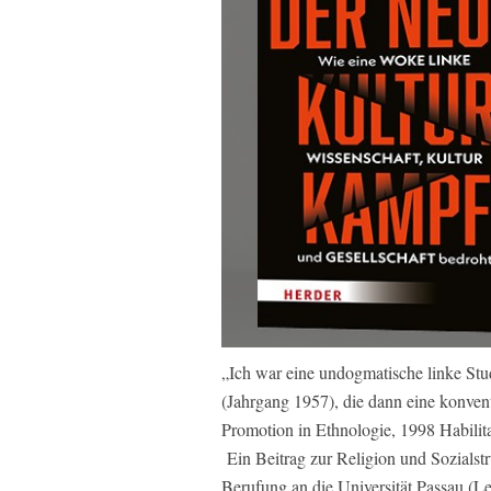
„Ich war eine undogmatische linke Stu
(Jahrgang 1957), die dann eine konvent
Promotion in Ethnologie, 1998 Habilita
Ein Beitrag zur Religion und Sozialst
Berufung an die Universität Passau (L