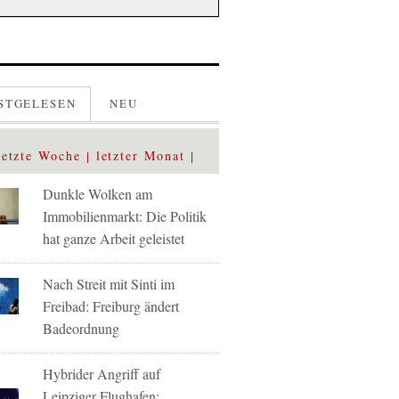
STGELESEN
NEU
letzte Woche
letzter Monat
Dunkle Wolken am
Immobilienmarkt: Die Politik
hat ganze Arbeit geleistet
Nach Streit mit Sinti im
Freibad: Freiburg ändert
Badeordnung
Hybrider Angriff auf
Leipziger Flughafen: