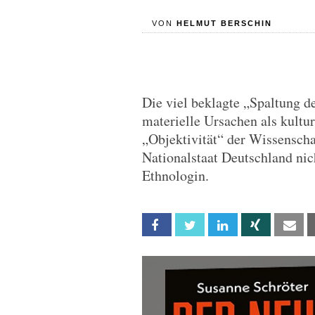
VON
HELMUT BERSCHIN
Die viel beklagte „Spaltung d
materielle Ursachen als kultur
„Objektivität“ der Wissenscha
Nationalstaat Deutschland nic
Ethnologin.
Facebook
Twitter
Linkedin
Xing
Em