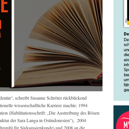
dentin“, schreibt Susanne Schröter rückblickend
ionelle wissenschaftliche Karriere machte: 1994
tion (Habilitationsschrift: „Die Austreibung des Bösen:
ruktur der Sara Langa in Ostindonesien“), 2004
ehrstuhl für Südostasienkunde) und 2008 an die