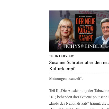
TE-INTERVIEW
Susanne Schröter über den ne
Kulturkampf
Meinungen „cancelt“.
Teil II „Die Ausdehnung der Tabuzonen
161) behandelt drei aktuelle politische
„Ende des Nationalstaats“ träumt; di