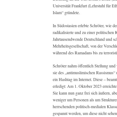
Universität Frankfurt (Lehrstuhl für E
Islam“ gründete.
In Südostasien erlebte Schröter, wie de
radikalisierte und zu einer politischen 
Jahrtausendwende Deutschland und sch
Mehrheitsgesellschaft, von der Verschl
während des Ramadans bis zu terrorist
Schröter nahm öffentlich Stellung und
sie des „antimuslimischen Rassismus“ u
ein Hashtag im Internet. Diese – beamt
erledigt: Am 1. Oktober 2023 erreichte
Sie kann nun ganz frei sich äußern, ab
weniger um Personen als um Strukturen
herrschenden politisch-medialen Klasse
gespannt werden, um diese nicht sehe