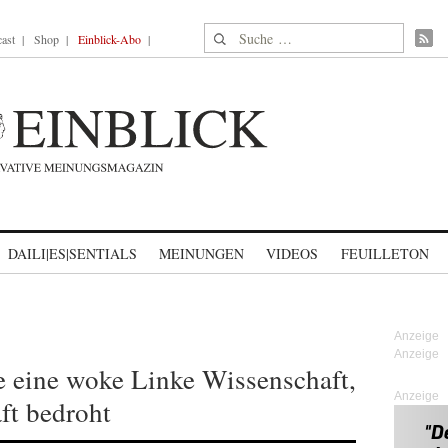
Suche nach:
ast
Shop
Einblick-Abo
DAILI|ES|SENTIALS
MEINUNGEN
VIDEOS
FEUILLETON
e eine woke Linke Wissenschaft,
Anzeige
ft bedroht