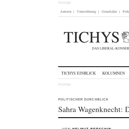
Autoren
Unterstützung
Grundsätze
Podc
Skip to content
TICHYS EINBLICK
KOLUMNEN
POLITISCHER DURCHBLICK
Sahra Wagenknecht: D