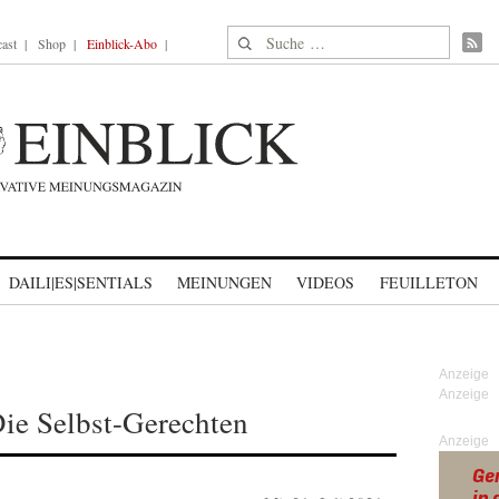
Suche nach:
ast
Shop
Einblick-Abo
DAILI|ES|SENTIALS
MEINUNGEN
VIDEOS
FEUILLETON
ie Selbst-Gerechten
Anzeige