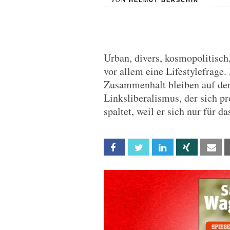
VON
HELMUT BERSCHIN
Urban, divers, kosmopolitisch, 
vor allem eine Lifestylefrage.
Zusammenhalt bleiben auf der
Linksliberalismus, der sich pr
spaltet, weil er sich nur für d
Facebook
Twitter
Linkedin
Xing
Em