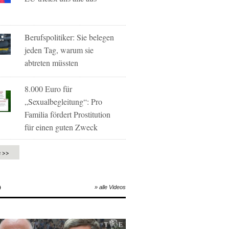
Berufspolitiker: Sie belegen
jeden Tag, warum sie
abtreten müssten
8.000 Euro für
„Sexualbegleitung“: Pro
Familia fördert Prostitution
für einen guten Zweck
e >>
O
» alle Videos