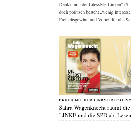
Denkkanon der Lifesstyle-Linken“ (S. 1
doch politisch besteht „wenig Interess
Freiheitsgewinn und Vorteil für alle Se
BRUCH MIT DEM LINKSLIBERALIS
Sahra Wagenknecht räumt die
LINKE und die SPD ab. Lesen