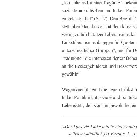
„Ich halte es für eine Tragödie“, beken
sozialdemokratischen und linken Parte
eingelassen hat“ (S. 17). Den Begriff
L
stellt aber klar, dass er mit dem klassi
wenig zu tun hat: Der Liberalismus käm
Linksliberalismus dagegen für Quoten 
unterschiedlicher Gruppen“, und für De
traditionell die Interessen der einfach
an die Bessergebildeten und Besserver
gewählt“.
Wagenknecht nennt die neuen Linksli
linker Politik nicht soziale und polit
Lebensstils, der Konsumgewohnheiten 
»Der Lifestyle-Linke lebt in einer ander
selbstverständlich für Europa, […]