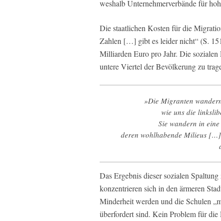
weshalb Unternehmerverbände für ho
Die staatlichen Kosten für die Migratio
Zahlen […] gibt es leider nicht“ (S. 15
Milliarden Euro pro Jahr. Die sozialen
untere Viertel der Bevölkerung zu trag
»Die Migranten wandern e
wie uns die linksl
Sie wandern in eine 
deren wohlhabende Milieus […] 
Das Ergebnis dieser sozialen Spaltun
konzentrieren sich in den ärmeren Stadt
Minderheit werden und die Schulen „mi
überfordert sind. Kein Problem für die 