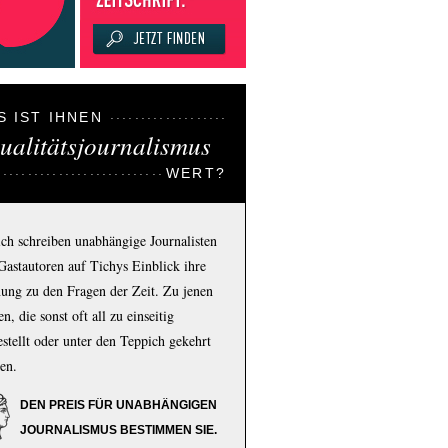
S IST IHNEN
ualitätsjournalismus
WERT?
ich schreiben unabhängige Journalisten
Gastautoren auf Tichys Einblick ihre
ung zu den Fragen der Zeit. Zu jenen
n, die sonst oft all zu einseitig
estellt oder unter den Teppich gekehrt
en.
DEN PREIS FÜR UNABHÄNGIGEN
JOURNALISMUS BESTIMMEN SIE.