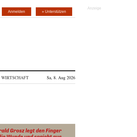
Anmelden
» Unterstützen
WIRTSCHAFT
Sa, 8. Aug 2026