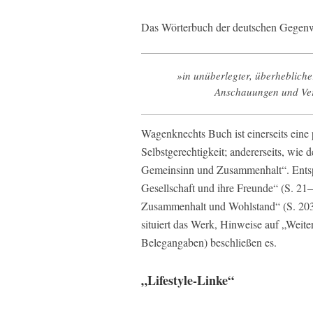
Das Wörterbuch der deutschen Gegenwar
»in unüberlegter, überheblich
Anschauungen und Verh
Wagenknechts Buch ist einerseits eine 
Selbstgerechtigkeit; andererseits, wie
Gemeinsinn und Zusammenhalt“. Entspr
Gesellschaft und ihre Freunde“ (S. 2
Zusammenhalt und Wohlstand“ (S. 203
situiert das Werk, Hinweise auf „Weit
Belegangaben) beschließen es.
„Lifestyle-Linke“