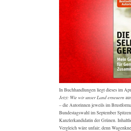
In Buchhandlungen liegt dieses im Apri
Jetzt: Wie wir unser Land erneuern
aus
– die Autorinnen jeweils im Brustform
Bundestagswahl im September Spitze
Kanzlerkandidatin der Grünen. Inhaltlic
Vergleich wäre unfair; denn Wagenknec