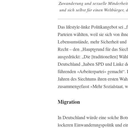
Zuwanderung und sexuelle Minderheiten
und sich selbst für einen Weltbürger,
d
Das lifestyle-linke Politikangebot sei „
Parteien wählten, weil sie sich von ih
Lebensumstände, mehr Sicherheit und 
Recht – den „Hauptgrund für das Siech
ausgedrückt: „Die [traditionellen] Wähl
Deutschland „haben SPD und Linke der
führenden »Arbeiterpartei« gemacht“. 
Jahren des Siechtums ihren ersten Wahl
zusammengefasst »Mehr Sozialstaat, w
Migration
In Deutschland würde eine solche Botsc
lockeren Einwanderungspolitik und ein