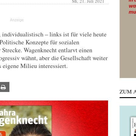
Mi, 21. Juli 2021
individualistisch – links ist für viele heute
 Politische Konzepte für sozialen
 Strecke. Wagenknecht entlarvt einen
ogressiv wähnt, aber die Gesellschaft weiter
as eigene Milieu interessiert.
ail
Print
ZUM A