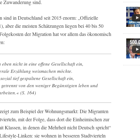
he Zuwanderung sind.
n sind in Deutschland seit 2015 enorm: „Offizielle
1), aber die meisten Schätzungen liegen bei 40 bis 50
 Folgekosten der Migration hat vor allem das ökonomisch
en:
ben nicht in eine offene Gesellschaft ein,
iberale Erzählung weismachen möchte.
sozial tief gespaltene Gesellschaft ein,
getrennt von den weniger Begünstigten leben und
arbeiten.«
(S. 164)
g zeigt zum Beispiel der Wohnungsmarkt: Die Migranten
vierteln, mit der Folge, dass dort die Einheimischen zur
t Klassen, in denen die Mehrheit nicht Deutsch spricht“
Lifestyle-Linken: sie wohnen in besseren Stadtvierteln