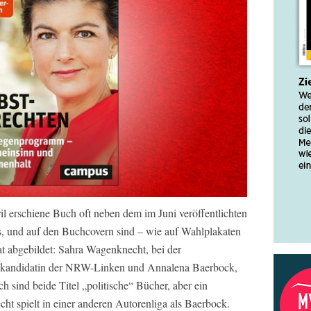
l erschiene Buch oft neben dem im Juni veröffentlichten
, und auf den Buchcovern sind – wie auf Wahlplakaten
at abgebildet: Sahra Wagenknecht, bei der
nkandidatin der NRW-Linken und Annalena Baerbock,
h sind beide Titel „politische“ Bücher, aber ein
ht spielt in einer anderen Autorenliga als Baerbock.