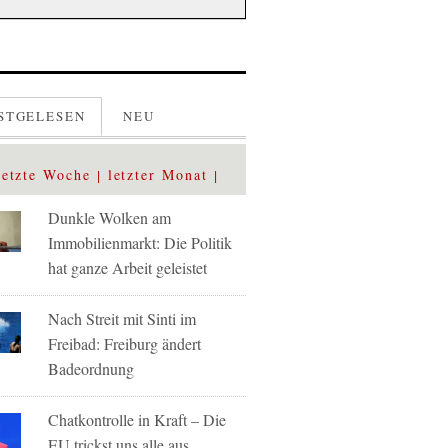
STGELESEN
NEU
letzte Woche
letzter Monat
Dunkle Wolken am
Immobilienmarkt: Die Politik
hat ganze Arbeit geleistet
Nach Streit mit Sinti im
Freibad: Freiburg ändert
Badeordnung
Chatkontrolle in Kraft – Die
EU trickst uns alle aus