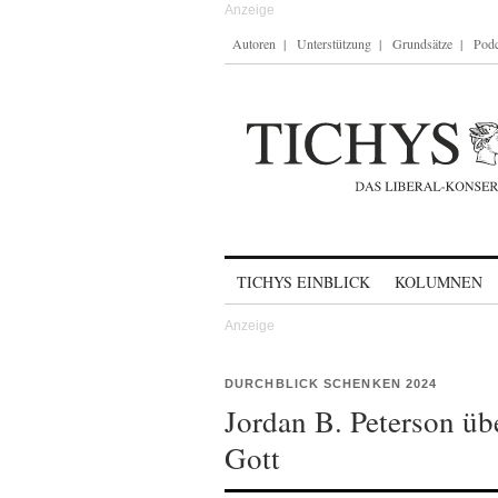
Autoren
Unterstützung
Grundsätze
Podc
Skip to content
TICHYS EINBLICK
KOLUMNEN
DURCHBLICK SCHENKEN 2024
Jordan B. Peterson ü
Gott