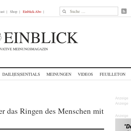
Suche nach:
ast
Shop
Einblick-Abo
DAILI|ES|SENTIALS
MEINUNGEN
VIDEOS
FEUILLETON
ber das Ringen des Menschen mit
Anzeige