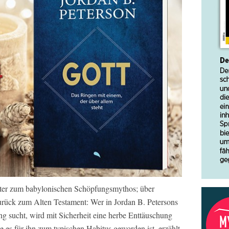
iter zum babylonischen Schöpfungsmythos; über
rück zum Alten Testament: Wer in Jordan B. Petersons
ng sucht, wird mit Sicherheit eine herbe Enttäuschung
 es für ihn zum typischen Habitus geworden ist, erzählt