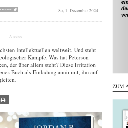
So, 1. Dezember 2024
eichsten Intellektuellen weltweit. Und steht
deologischer Kämpfe. Was hat Peterson
n, der über allem steht? Diese Irritation
neues Buch als Einladung annimmt, ihn auf
leiten.
ZUM A
ail
Print