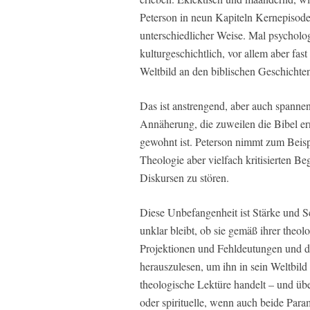
Peterson in neun Kapiteln Kernepisoden
unterschiedlicher Weise. Mal psycholog
kulturgeschichtlich, vor allem aber fast
Weltbild an den biblischen Geschichten
Das ist anstrengend, aber auch spanne
Annäherung, die zuweilen die Bibel e
gewohnt ist. Peterson nimmt zum Beispi
Theologie aber vielfach kritisierten Be
Diskursen zu stören.
Diese Unbefangenheit ist Stärke und S
unklar bleibt, ob sie gemäß ihrer theo
Projektionen und Fehldeutungen und de
herauszulesen, um ihn in sein Weltbild 
theologische Lektüre handelt – und übe
oder spirituelle, wenn auch beide Param