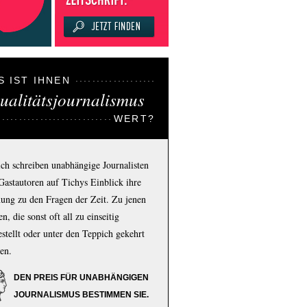
S IST IHNEN
ualitätsjournalismus
WERT?
ich schreiben unabhängige Journalisten
Gastautoren auf Tichys Einblick ihre
ung zu den Fragen der Zeit. Zu jenen
n, die sonst oft all zu einseitig
estellt oder unter den Teppich gekehrt
en.
DEN PREIS FÜR UNABHÄNGIGEN
JOURNALISMUS BESTIMMEN SIE.