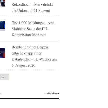
Rekordhoch – Merz drückt
die Union auf 21 Prozent
Fast 1.000 Meldungen: Anti-
Mobbing-Stelle der EU-
Kommission überlastet
Bombendrohne: Leipzig
entgeht knapp einer
Katastrophe – TE-Wecker am
6. August 2026
e >>
O
» alle Videos