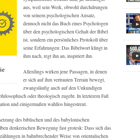
aus, weil sein Werk, obwohl durchdrungen
von seinem psychologischen Ansatz,
dennoch nicht das Buch eines Psychologen
über den psychologischen Gehalt der Bibel
ist, sondern ein persönliches Protokoll über
seine Erfahrungen: Das Bibelwort klingt in
ihm nach, regt ihn an, inspiriert ihn.
ie
Allerdings wirken jene Passagen, in denen
er sich auf ihm vertrauten Terrain bewegt,
zwangsläufig auch auf den Unkundigen
 philosophisch oder theologisch zugeht. In letzterem Fall
ion und einigermaßen wahllos hingestreut.
lsetzung des biblischen und des babylonischen
ben denkerischen Bewegung fast grotesk: Dass sich das
rzählungen in bahnbrechender Weise von orientalischen