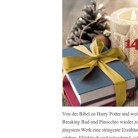
Von der Bibel zu Harry Potter und we
Breaking Bad und Pinocchio wieder zu
jüngstem Werk eine stringente Erzählu
erleben. Eklektisch und mäandernd, wie