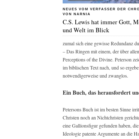
NEUES VOM VERFASSER DER CHR
VON NARNIA
C.S. Lewis hat immer Gott, 
und Welt im Blick
zumal sich eine gewisse Redundanz durc
– Das Ringen mit einem, der über alle
Perceptions of the Divine. Peterson z
im biblischen Text nach, und so erge
notwendigerweise und zwanglos.
Ein Buch, das herausfordert un
Petersons Buch ist im besten Sinne irrit
Christen noch an Nichtchristen gericht
eine Gallionsfigur gefunden haben, di
Ideologie patente Argumente an die Han