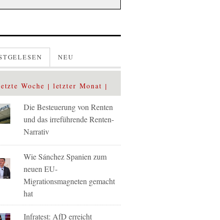
STGELESEN
NEU
letzte Woche
letzter Monat
Die Besteuerung von Renten
und das irreführende Renten-
Narrativ
Wie Sánchez Spanien zum
neuen EU-
Migrationsmagneten gemacht
hat
Infratest: AfD erreicht