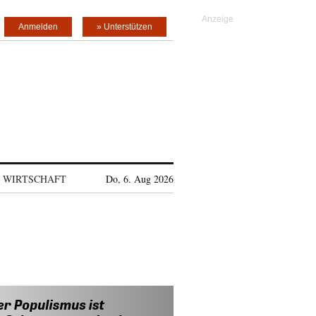
Anmelden
» Unterstützen
WIRTSCHAFT
Do, 6. Aug 2026