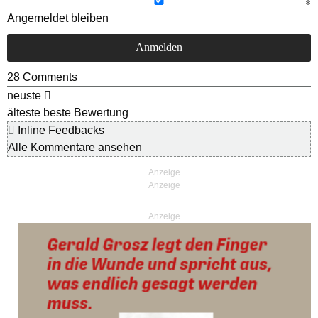
Angemeldet bleiben
28
Comments
neuste
älteste
beste Bewertung
Inline Feedbacks
Alle Kommentare ansehen
Anzeige