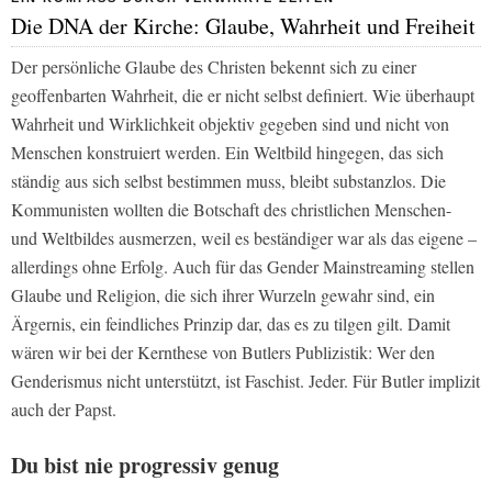
Die DNA der Kirche: Glaube, Wahrheit und Freiheit
Der persönliche Glaube des Christen bekennt sich zu einer
geoffenbarten Wahrheit, die er nicht selbst definiert. Wie überhaupt
Wahrheit und Wirklichkeit objektiv gegeben sind und nicht von
Menschen konstruiert werden. Ein Weltbild hingegen, das sich
ständig aus sich selbst bestimmen muss, bleibt substanzlos. Die
Kommunisten wollten die Botschaft des christlichen Menschen-
und Weltbildes ausmerzen, weil es beständiger war als das eigene –
allerdings ohne Erfolg. Auch für das Gender Mainstreaming stellen
Glaube und Religion, die sich ihrer Wurzeln gewahr sind, ein
Ärgernis, ein feindliches Prinzip dar, das es zu tilgen gilt. Damit
wären wir bei der Kernthese von Butlers Publizistik: Wer den
Genderismus nicht unterstützt, ist Faschist. Jeder. Für Butler implizit
auch der Papst.
Du bist nie progressiv genug