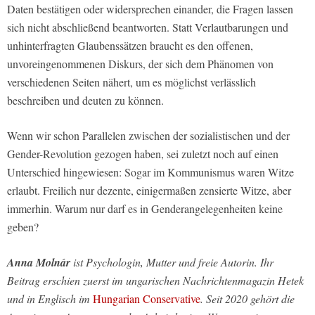
Daten bestätigen oder widersprechen einander, die Fragen lassen
sich nicht abschließend beantworten. Statt Verlautbarungen und
unhinterfragten Glaubenssätzen braucht es den offenen,
unvoreingenommenen Diskurs, der sich dem Phänomen von
verschiedenen Seiten nähert, um es möglichst verlässlich
beschreiben und deuten zu können.
Wenn wir schon Parallelen zwischen der sozialistischen und der
Gender-Revolution gezogen haben, sei zuletzt noch auf einen
Unterschied hingewiesen: Sogar im Kommunismus waren Witze
erlaubt. Freilich nur dezente, einigermaßen zensierte Witze, aber
immerhin. Warum nur darf es in Genderangelegenheiten keine
geben?
Anna Molnár
ist Psychologin, Mutter und freie Autorin. Ihr
Beitrag erschien zuerst im ungarischen Nachrichtenmagazin Hetek
und in Englisch im
Hungarian Conservative
. Seit 2020 gehört die