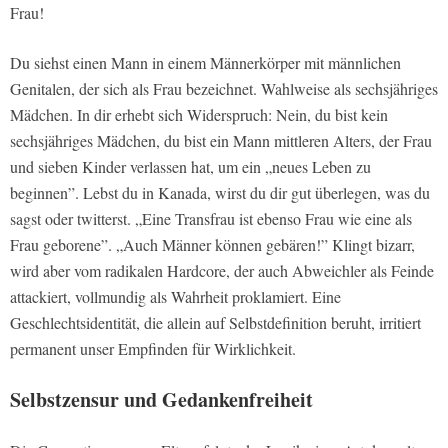
Frau!
Du siehst einen Mann in einem Männerkörper mit männlichen
Genitalen, der sich als Frau bezeichnet. Wahlweise als sechsjähriges
Mädchen. In dir erhebt sich Widerspruch: Nein, du bist kein
sechsjähriges Mädchen, du bist ein Mann mittleren Alters, der Frau
und sieben Kinder verlassen hat, um ein „neues Leben zu
beginnen”. Lebst du in Kanada, wirst du dir gut überlegen, was du
sagst oder twitterst. „Eine Transfrau ist ebenso Frau wie eine als
Frau geborene”. „Auch Männer können gebären!” Klingt bizarr,
wird aber vom radikalen Hardcore, der auch Abweichler als Feinde
attackiert, vollmundig als Wahrheit proklamiert. Eine
Geschlechtsidentität, die allein auf Selbstdefinition beruht, irritiert
permanent unser Empfinden für Wirklichkeit.
Selbstzensur und Gedankenfreiheit