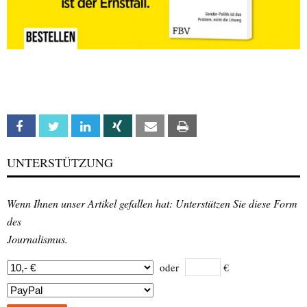
Facebook
Twitter
Linkedin
Xing
Email
Print
UNTERSTÜTZUNG
Wenn Ihnen unser Artikel gefallen hat: Unterstützen Sie diese Form
des
Journalismus.
oder
€