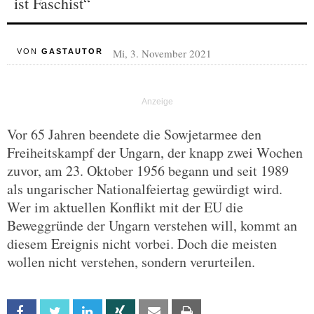
ist Faschist“
Mi, 3. November 2021
VON
GASTAUTOR
Vor 65 Jahren beendete die Sowjetarmee den
Freiheitskampf der Ungarn, der knapp zwei Wochen
zuvor, am 23. Oktober 1956 begann und seit 1989
als ungarischer Nationalfeiertag gewürdigt wird.
Wer im aktuellen Konflikt mit der EU die
Beweggründe der Ungarn verstehen will, kommt an
diesem Ereignis nicht vorbei. Doch die meisten
wollen nicht verstehen, sondern verurteilen.
Facebook
Twitter
Linkedin
Xing
Email
Print