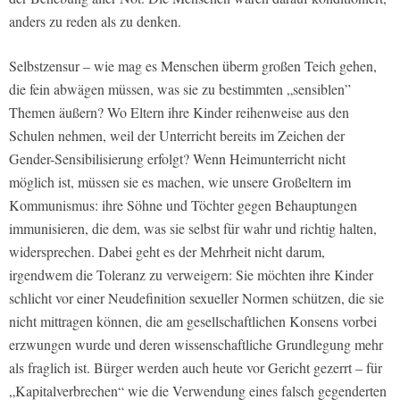
anders zu reden als zu denken.
Selbstzensur – wie mag es Menschen überm großen Teich gehen,
die fein abwägen müssen, was sie zu bestimmten „sensiblen”
Themen äußern? Wo Eltern ihre Kinder reihenweise aus den
Schulen nehmen, weil der Unterricht bereits im Zeichen der
Gender-Sensibilisierung erfolgt? Wenn Heimunterricht nicht
möglich ist, müssen sie es machen, wie unsere Großeltern im
Kommunismus: ihre Söhne und Töchter gegen Behauptungen
immunisieren, die dem, was sie selbst für wahr und richtig halten,
widersprechen. Dabei geht es der Mehrheit nicht darum,
irgendwem die Toleranz zu verweigern: Sie möchten ihre Kinder
schlicht vor einer Neudefinition sexueller Normen schützen, die sie
nicht mittragen können, die am gesellschaftlichen Konsens vorbei
erzwungen wurde und deren wissenschaftliche Grundlegung mehr
als fraglich ist. Bürger werden auch heute vor Gericht gezerrt – für
„Kapitalverbrechen“ wie die Verwendung eines falsch gegenderten