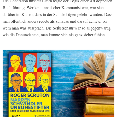
Die Generation unserer Eltern folgte der Logik einer Art doppelten
Buchführung. Wer kein fanatischer Kommunist war, war sich
darüber im Klaren, dass in der Schule Lügen gelehrt wurden. Dass
man öffentlich anders redete als zuhause und darauf achtete, vor
wem man was aussprach. Die Selbstzensur war so allgegenwärtig
wie die Denunzianten, man konnte sich nie ganz sicher fühlen.