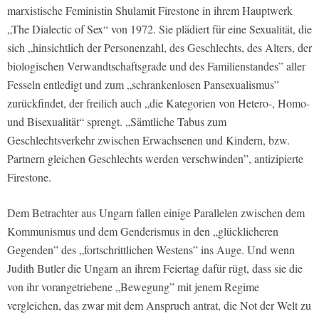
marxistische Feministin Shulamit Firestone in ihrem Hauptwerk
„The Dialectic of Sex“ von 1972. Sie plädiert für eine Sexualität, die
sich „hinsichtlich der Personenzahl, des Geschlechts, des Alters, der
biologischen Verwandtschaftsgrade und des Familienstandes” aller
Fesseln entledigt und zum „schrankenlosen Pansexualismus”
zurückfindet, der freilich auch „die Kategorien von Hetero-, Homo-
und Bisexualität“ sprengt. „Sämtliche Tabus zum
Geschlechtsverkehr zwischen Erwachsenen und Kindern, bzw.
Partnern gleichen Geschlechts werden verschwinden”, antizipierte
Firestone.
Dem Betrachter aus Ungarn fallen einige Parallelen zwischen dem
Kommunismus und dem Genderismus in den „glücklicheren
Gegenden” des „fortschrittlichen Westens” ins Auge. Und wenn
Judith Butler die Ungarn an ihrem Feiertag dafür rügt, dass sie die
von ihr vorangetriebene „Bewegung” mit jenem Regime
vergleichen, das zwar mit dem Anspruch antrat, die Not der Welt zu