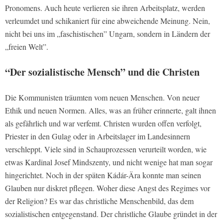
Pronomens. Auch heute verlieren sie ihren Arbeitsplatz, werden
verleumdet und schikaniert für eine abweichende Meinung. Nein,
nicht bei uns im „faschistischen” Ungarn, sondern in Ländern der
„freien Welt”.
“Der sozialistische Mensch” und die Christen
Die Kommunisten träumten vom neuen Menschen. Von neuer
Ethik und neuen Normen. Alles, was an früher erinnerte, galt ihnen
als gefährlich und war verfemt. Christen wurden offen verfolgt,
Priester in den Gulag oder in Arbeitslager im Landesinnern
verschleppt. Viele sind in Schauprozessen verurteilt worden, wie
etwas Kardinal Josef Mindszenty, und nicht wenige hat man sogar
hingerichtet. Noch in der späten Kádár-Ära konnte man seinen
Glauben nur diskret pflegen. Woher diese Angst des Regimes vor
der Religion? Es war das christliche Menschenbild, das dem
sozialistischen entgegenstand. Der christliche Glaube gründet in der