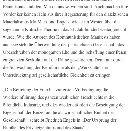
Feminismus und dem Marxismus verwoben sind. Auch machen ihre
Vordenker keinen Hehl aus ihrer Begeisterung für den dialektischen
Materialismus à la Marx und Engels, wie er im Westen über die
sogenannte Kritische Theorie in das 21. Jahrhundert weitergereicht
wurde. Wie die Autoren des Kommunistischen Manifests haben
auch sie sich die Überwindung der patriarchalen Gesellschaft, das
Überschreiben der monogamen Ehe und die Schaffung einer freien,
entgrenzten Sexkultur auf die Fahne geschrieben. Denn nur durch
die Schwächung der Kernfamilie als der „Werkstätte” der
Unterdrückung sei gesellschaftliche Gleichheit zu erringen.
„Die Befreiung der Frau hat zur ersten Vorbedingung die
Wiedereinführung des ganzen weiblichen Geschlechts in die
öffentliche Industrie, und dies wieder erfordert die Beseitigung der
Eigenschaft der Einzelfamilie als wirtschaftlicher Einheit der
Gesellschaft“, schreibt Friedrich Engels in „Der Ursprung der
Familie, des Privateigentums und des Staats“.