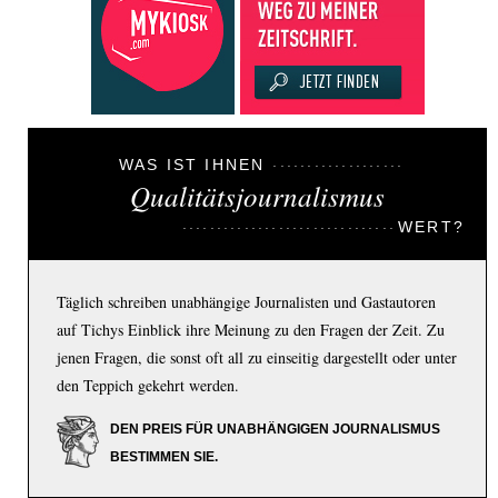
WAS IST IHNEN
Qualitätsjournalismus
WERT?
Täglich schreiben unabhängige Journalisten und Gastautoren
auf Tichys Einblick ihre Meinung zu den Fragen der Zeit. Zu
jenen Fragen, die sonst oft all zu einseitig dargestellt oder unter
den Teppich gekehrt werden.
DEN PREIS FÜR UNABHÄNGIGEN JOURNALISMUS
BESTIMMEN SIE.