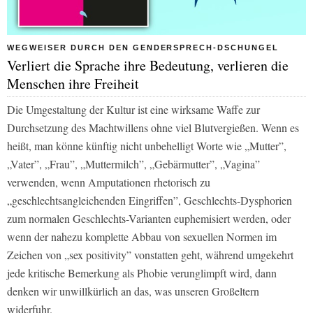
WEGWEISER DURCH DEN GENDERSPRECH-DSCHUNGEL
Verliert die Sprache ihre Bedeutung, verlieren die
Menschen ihre Freiheit
Die Umgestaltung der Kultur ist eine wirksame Waffe zur
Durchsetzung des Machtwillens ohne viel Blutvergießen. Wenn es
heißt, man könne künftig nicht unbehelligt Worte wie „Mutter”,
„Vater”, „Frau”, „Muttermilch”, „Gebärmutter”, „Vagina”
verwenden, wenn Amputationen rhetorisch zu
„geschlechtsangleichenden Eingriffen”, Geschlechts-Dysphorien
zum normalen Geschlechts-Varianten euphemisiert werden, oder
wenn der nahezu komplette Abbau von sexuellen Normen im
Zeichen von „sex positivity” vonstatten geht, während umgekehrt
jede kritische Bemerkung als Phobie verunglimpft wird, dann
denken wir unwillkürlich an das, was unseren Großeltern
widerfuhr.