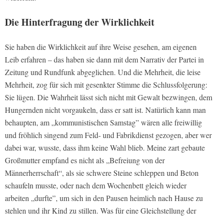
Die Hinterfragung der Wirklichkeit
Sie haben die Wirklichkeit auf ihre Weise gesehen, am eigenen
Leib erfahren – das haben sie dann mit dem Narrativ der Partei in
Zeitung und Rundfunk abgeglichen. Und die Mehrheit, die leise
Mehrheit, zog für sich mit gesenkter Stimme die Schlussfolgerung:
Sie lügen. Die Wahrheit lässt sich nicht mit Gewalt bezwingen, dem
Hungernden nicht vorgaukeln, dass er satt ist. Natürlich kann man
behaupten, am „kommunistischen Samstag” wären alle freiwillig
und fröhlich singend zum Feld- und Fabrikdienst gezogen, aber wer
dabei war, wusste, dass ihm keine Wahl blieb. Meine zart gebaute
Großmutter empfand es nicht als „Befreiung von der
Männerherrschaft“, als sie schwere Steine schleppen und Beton
schaufeln musste, oder nach dem Wochenbett gleich wieder
arbeiten „durfte”, um sich in den Pausen heimlich nach Hause zu
stehlen und ihr Kind zu stillen. Was für eine Gleichstellung der