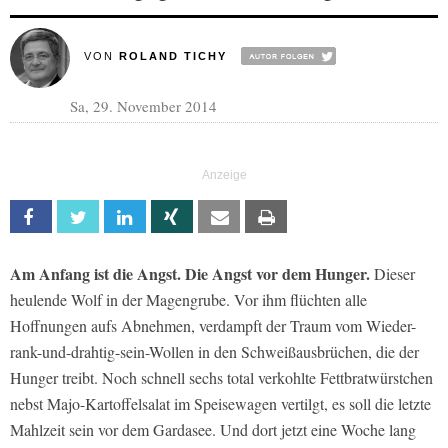
VON
ROLAND TICHY
Sa, 29. November 2014
Facebook
Twitter
Linkedin
Xing
Email
Print
Am Anfang ist die Angst. Die Angst vor dem Hunger.
Dieser
heulende Wolf in der Magengrube. Vor ihm flüchten alle
Hoffnungen aufs Abnehmen, verdampft der Traum vom Wieder-
rank-und-drahtig-sein-Wollen in den Schweißausbrüchen, die der
Hunger treibt. Noch schnell sechs total verkohlte Fettbratwürstchen
nebst Majo-Kartoffelsalat im Speisewagen vertilgt, es soll die letzte
Mahlzeit sein vor dem Gardasee. Und dort jetzt eine Woche lang