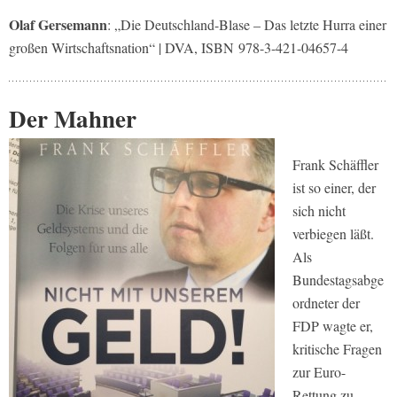
Olaf Gersemann
: „Die Deutschland-Blase – Das letzte Hurra einer
großen Wirtschaftsnation“ | DVA, ISBN 978-3-421-04657-4
Der Mahner
Frank Schäffler
ist so einer, der
sich nicht
verbiegen läßt.
Als
Bundestagsabge
ordneter der
FDP wagte er,
kritische Fragen
zur Euro-
Rettung zu