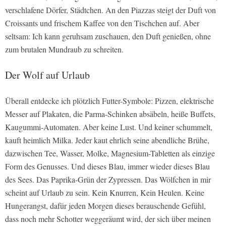
verschlafene Dörfer, Städtchen. An den Piazzas steigt der Duft von
Croissants und frischem Kaffee von den Tischchen auf. Aber
seltsam: Ich kann geruhsam zuschauen, den Duft genießen, ohne
zum brutalen Mundraub zu schreiten.
Der Wolf auf Urlaub
Überall entdecke ich plötzlich Futter-Symbole: Pizzen, elektrische
Messer auf Plakaten, die Parma-Schinken absäbeln, heiße Buffets,
Kaugummi-Automaten. Aber keine Lust. Und keiner schummelt,
kauft heimlich Milka. Jeder kaut ehrlich seine abendliche Brühe,
dazwischen Tee, Wasser, Molke, Magnesium-Tabletten als einzige
Form des Genusses. Und dieses Blau, immer wieder dieses Blau
des Sees. Das Paprika-Grün der Zypressen. Das Wölfchen in mir
scheint auf Urlaub zu sein. Kein Knurren, Kein Heulen. Keine
Hungerangst, dafür jeden Morgen dieses berauschende Gefühl,
dass noch mehr Schotter weggeräumt wird, der sich über meinen