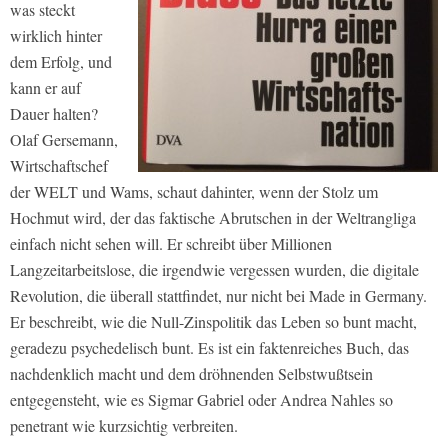
was steckt
wirklich hinter
dem Erfolg, und
kann er auf
Dauer halten?
Olaf Gersemann,
Wirtschaftschef
der WELT und Wams, schaut dahinter, wenn der Stolz um
Hochmut wird, der das faktische Abrutschen in der Weltrangliga
einfach nicht sehen will. Er schreibt über Millionen
Langzeitarbeitslose, die irgendwie vergessen wurden, die digitale
Revolution, die überall stattfindet, nur nicht bei Made in Germany.
Er beschreibt, wie die Null-Zinspolitik das Leben so bunt macht,
geradezu psychedelisch bunt. Es ist ein faktenreiches Buch, das
nachdenklich macht und dem dröhnenden Selbstwußtsein
entgegensteht, wie es Sigmar Gabriel oder Andrea Nahles so
penetrant wie kurzsichtig verbreiten.