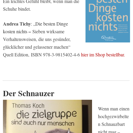
Ein leichtes Gefühl bleibt, wenn man die
Schuhe bindet.
Andrea Tichy
: „
Die besten Dinge
–
kosten nichts
Sieben wirksame
Verhaltensweisen, die uns gesünder,
glücklicher und gelassener machen
“
Quell Edition,
ISBN 978-3-9815402-4-6
hier im Shop bestellbar.
Der Schnauzer
Wenn man einen
hochgezwirbelte
n Schnauzbart
nicht mag –