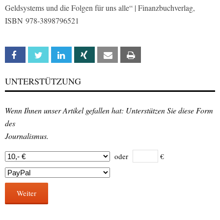
Geldsystems und die Folgen für uns alle“ | Finanzbuchverlag,
ISBN 978-3898796521
Facebook
Twitter
Linkedin
Xing
Email
Print
UNTERSTÜTZUNG
Wenn Ihnen unser Artikel gefallen hat: Unterstützen Sie diese Form
des
Journalismus.
oder
€
Weiter