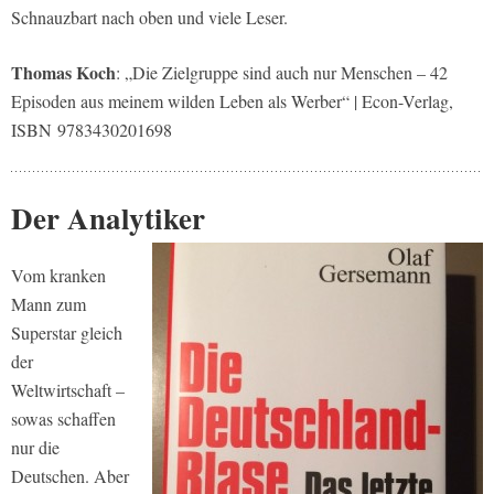
Schnauzbart nach oben und viele Leser.
Thomas Koch
: „Die Zielgruppe sind auch nur Menschen – 42
Episoden aus meinem wilden Leben als Werber“ | Econ-Verlag,
ISBN 9783430201698
Der Analytiker
Vom kranken
Mann zum
Superstar gleich
der
Weltwirtschaft –
sowas schaffen
nur die
Deutschen. Aber