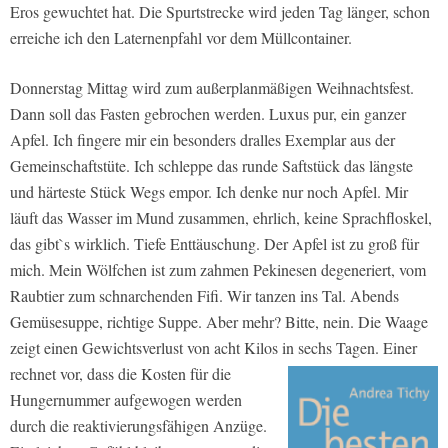
Eros gewuchtet hat. Die Spurtstrecke wird jeden Tag länger, schon
erreiche ich den Laternenpfahl vor dem Müllcontainer.
Donnerstag Mittag wird zum außerplanmäßigen Weihnachtsfest.
Dann soll das Fasten gebrochen werden. Luxus pur, ein ganzer
Apfel. Ich fingere mir ein besonders dralles Exemplar aus der
Gemeinschaftstüte. Ich schleppe das runde Saftstück das längste
und härteste Stück Wegs empor. Ich denke nur noch Apfel. Mir
läuft das Wasser im Mund zusammen, ehrlich, keine Sprachfloskel,
das gibt`s wirklich. Tiefe Enttäuschung. Der Apfel ist zu groß für
mich. Mein Wölfchen ist zum zahmen Pekinesen degeneriert, vom
Raubtier zum schnarchenden Fifi. Wir tanzen ins Tal. Abends
Gemüsesuppe, richtige Suppe. Aber mehr? Bitte, nein. Die Waage
zeigt einen Gewichtsverlust von acht Kilos in sechs Tagen.
Einer
rechnet vor, dass die Kosten für die
Hungernummer aufgewogen werden
durch die reaktivierungsfähigen Anzüge.