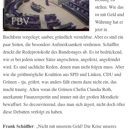
stellen. Wie das
ist mit Geld und
Währung hat er
jetzt in
Buchform vorgelegt; sauber, gründlich verstehbar. Aber es sind ein
paar Seiten, die besondere Aufmerksamkeit verdienen. Schäffler
druckt die Redeprotokolle des Bundestages ab. Es ist bedrückend,
wie er bei jedem seiner Sätze angeschrien, angefeixt, angefeindet
wird. Es sind sachliche Reden, denen man nicht folgen muss. Aber
wie die größtmögliche Koalition aus SPD und Linken, CDU und
Grünen – tja, geifert, was anders fällt einem dazu nicht ein, das
macht traurig. Allen voran die Grünen-Chefin Claudia Roth,
anerkannte Finanzexpertin und immer mit der großen Moralkele
bewaffnet: So decouvrierend, dass man sich ärgert, nicht doch öfter
diese Debatten verfolgt zu haben.
Frank Schäffler
: „Nicht mit unserem Geld! Die Krise unseres