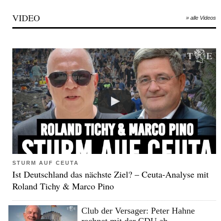
VIDEO
» alle Videos
STURM AUF CEUTA
Ist Deutschland das nächste Ziel? – Ceuta-Analyse mit
Roland Tichy & Marco Pino
Club der Versager: Peter Hahne
rechnet mit der CDU ab