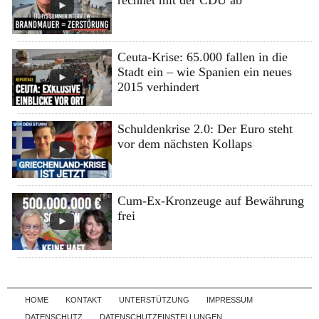
Ceuta-Krise: 65.000 fallen in die
Stadt ein – wie Spanien ein neues
2015 verhindert
Schuldenkrise 2.0: Der Euro steht
vor dem nächsten Kollaps
Cum-Ex-Kronzeuge auf Bewährung
frei
Skip to content
HOME
KONTAKT
UNTERSTÜTZUNG
IMPRESSUM
DATENSCHUTZ
DATENSCHUTZEINSTELLUNGEN