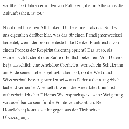
vor über 100 Jahren erfunden von Politikern, die im Atheismus die
Zukunft sahen, ist tot.“
Nicht übel für einen Alt-Linken. Und viel mehr als das. Sind wir
uns eigentlich darüber klar, was das für einen Paradigmenwechsel
bedeutet, wenn der prominenteste linke Denker Frankreichs von
einem Prozess der Respiritualisierung spricht? Das ist so, als
würden sich Diderot oder Sartre öffentlich bekehren! Von Diderot
ist ja tatsächlich eine Anekdote überliefert, wonach ein Schüler ihn
am Ende seines Lebens gefragt haben soll, ob die Welt durch
Wissenschaft besser geworden sei – was Diderot dann angeblich
lachend verneinte. Aber selbst, wenn die Anekdote stimmt, ist
wahrscheinlich eher Diderots Widerspruchsgeist, seine Weigerung,
voraussehbar zu sein, für die Pointe verantwortlich. Bei
Houellebecq kommt sie hingegen aus der Tiefe seiner
Überzeugung.