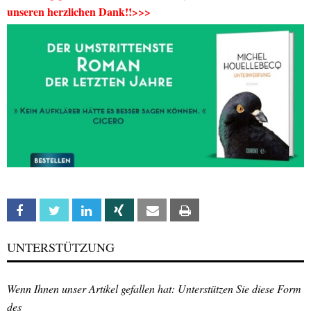
unseren herzlichen Dank!!>>>
Facebook
Twitter
Linkedin
Xing
Email
Print
UNTERSTÜTZUNG
Wenn Ihnen unser Artikel gefallen hat: Unterstützen Sie diese Form
des