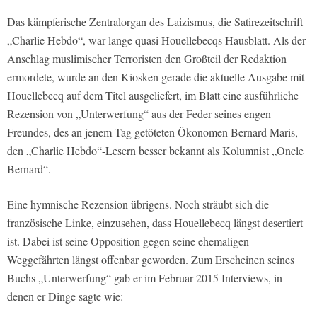
Das kämpferische Zentralorgan des Laizismus, die Satirezeitschrift
„Charlie Hebdo“, war lange quasi Houellebecqs Hausblatt. Als der
Anschlag muslimischer Terroristen den Großteil der Redaktion
ermordete, wurde an den Kiosken gerade die aktuelle Ausgabe mit
Houellebecq auf dem Titel ausgeliefert, im Blatt eine ausführliche
Rezension von „Unterwerfung“ aus der Feder seines engen
Freundes, des an jenem Tag getöteten Ökonomen Bernard Maris,
den „Charlie Hebdo“-Lesern besser bekannt als Kolumnist „Oncle
Bernard“.
Eine hymnische Rezension übrigens. Noch sträubt sich die
französische Linke, einzusehen, dass Houellebecq längst desertiert
ist. Dabei ist seine Opposition gegen seine ehemaligen
Weggefährten längst offenbar geworden. Zum Erscheinen seines
Buchs „Unterwerfung“ gab er im Februar 2015 Interviews, in
denen er Dinge sagte wie: