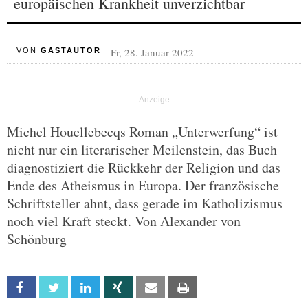
europäischen Krankheit unverzichtbar
Fr, 28. Januar 2022
VON
GASTAUTOR
Michel Houellebecqs Roman „Unterwerfung“ ist
nicht nur ein literarischer Meilenstein, das Buch
diagnostiziert die Rückkehr der Religion und das
Ende des Atheismus in Europa. Der französische
Schriftsteller ahnt, dass gerade im Katholizismus
noch viel Kraft steckt. Von Alexander von
Schönburg
Facebook
Twitter
Linkedin
Xing
Email
Print