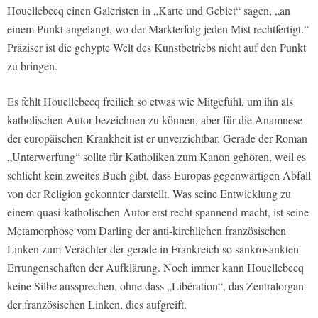
Houellebecq einen Galeristen in „Karte und Gebiet“ sagen, „an
einem Punkt angelangt, wo der Markterfolg jeden Mist rechtfertigt.“
Präziser ist die gehypte Welt des Kunstbetriebs nicht auf den Punkt
zu bringen.
Es fehlt Houellebecq freilich so etwas wie Mitgefühl, um ihn als
katholischen Autor bezeichnen zu können, aber für die Anamnese
der europäischen Krankheit ist er unverzichtbar. Gerade der Roman
„Unterwerfung“ sollte für Katholiken zum Kanon gehören, weil es
schlicht kein zweites Buch gibt, dass Europas gegenwärtigen Abfall
von der Religion gekonnter darstellt. Was seine Entwicklung zu
einem quasi-katholischen Autor erst recht spannend macht, ist seine
Metamorphose vom Darling der anti-kirchlichen französischen
Linken zum Verächter der gerade in Frankreich so sankrosankten
Errungenschaften der Aufklärung. Noch immer kann Houellebecq
keine Silbe aussprechen, ohne dass „Libération“, das Zentralorgan
der französischen Linken, dies aufgreift.