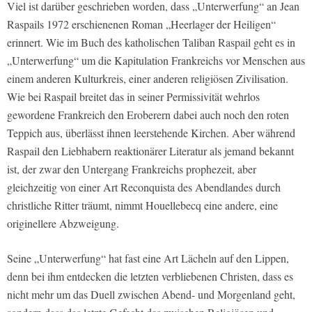
Viel ist darüber geschrieben worden, dass „Unterwerfung“ an Jean
Raspails 1972 erschienenen Roman „Heerlager der Heiligen“
erinnert. Wie im Buch des katholischen Taliban Raspail geht es in
„Unterwerfung“ um die Kapitulation Frankreichs vor Menschen aus
einem anderen Kulturkreis, einer anderen religiösen Zivilisation.
Wie bei Raspail breitet das in seiner Permissivität wehrlos
gewordene Frankreich den Eroberern dabei auch noch den roten
Teppich aus, überlässt ihnen leerstehende Kirchen. Aber während
Raspail den Liebhabern reaktionärer Literatur als jemand bekannt
ist, der zwar den Untergang Frankreichs prophezeit, aber
gleichzeitig von einer Art Reconquista des Abendlandes durch
christliche Ritter träumt, nimmt Houellebecq eine andere, eine
originellere Abzweigung.
Seine „Unterwerfung“ hat fast eine Art Lächeln auf den Lippen,
denn bei ihm entdecken die letzten verbliebenen Christen, dass es
nicht mehr um das Duell zwischen Abend- und Morgenland geht,