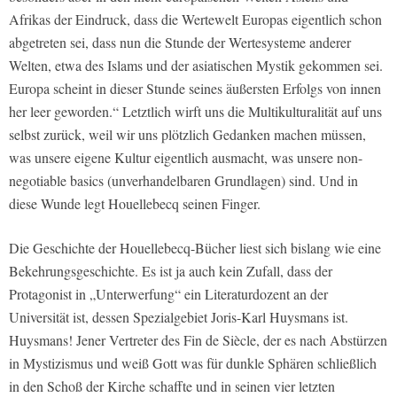
Afrikas der Eindruck, dass die Wertewelt Europas eigentlich schon
abgetreten sei, dass nun die Stunde der Wertesysteme anderer
Welten, etwa des Islams und der asiatischen Mystik gekommen sei.
Europa scheint in dieser Stunde seines äußersten Erfolgs von innen
her leer geworden.“ Letztlich wirft uns die Multikulturalität auf uns
selbst zurück, weil wir uns plötzlich Gedanken machen müssen,
was unsere eigene Kultur eigentlich ausmacht, was unsere non-
negotiable basics (unverhandelbaren Grundlagen) sind. Und in
diese Wunde legt Houellebecq seinen Finger.
Die Geschichte der Houellebecq-Bücher liest sich bislang wie eine
Bekehrungsgeschichte. Es ist ja auch kein Zufall, dass der
Protagonist in „Unterwerfung“ ein Literaturdozent an der
Universität ist, dessen Spezialgebiet Joris-Karl Huysmans ist.
Huysmans! Jener Vertreter des Fin de Siècle, der es nach Abstürzen
in Mystizismus und weiß Gott was für dunkle Sphären schließlich
in den Schoß der Kirche schaffte und in seinen vier letzten