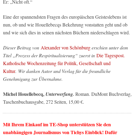
Er: „Nicht oft.“
Eine der spannendsten Fragen des europäischen Geisteslebens ist
nun, ob und wie Houellebecqs Bekehrung vonstatten geht und ob
und wie sich dies in seinen nächsten Büchern niederschlagen wird.
Dieser Beitrag von
Alexander von Schönburg
erschien unter dem
Titel „Prozess der Respiritualisierung“ zuerst in
Die Tagespost.
Katholische Wochenzeitung für Politik, Gesellschaft und
Kultur
. Wir danken Autor und Verlag für die freundliche
Genehmigung zur Übernahme.
Michel Houellebecq,
Unterwerfung.
Roman. DuMont Buchverlag,
Taschenbuchausgabe, 272 Seiten, 15,00 €.
Mit Ihrem Einkauf im TE-Shop unterstützen Sie den
unabhängigen Journalismus von Tichys Einblick! Dafür