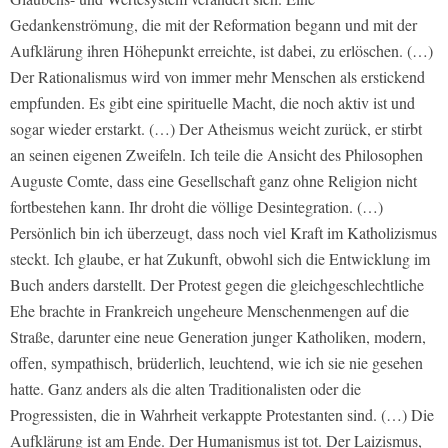
Gedankenströmung, die mit der Reformation begann und mit der
Aufklärung ihren Höhepunkt erreichte, ist dabei, zu erlöschen. (…)
Der Rationalismus wird von immer mehr Menschen als erstickend
empfunden. Es gibt eine spirituelle Macht, die noch aktiv ist und
sogar wieder erstarkt. (…) Der Atheismus weicht zurück, er stirbt
an seinen eigenen Zweifeln. Ich teile die Ansicht des Philosophen
Auguste Comte, dass eine Gesellschaft ganz ohne Religion nicht
fortbestehen kann. Ihr droht die völlige Desintegration. (…)
Persönlich bin ich überzeugt, dass noch viel Kraft im Katholizismus
steckt. Ich glaube, er hat Zukunft, obwohl sich die Entwicklung im
Buch anders darstellt. Der Protest gegen die gleichgeschlechtliche
Ehe brachte in Frankreich ungeheure Menschenmengen auf die
Straße, darunter eine neue Generation junger Katholiken, modern,
offen, sympathisch, brüderlich, leuchtend, wie ich sie nie gesehen
hatte. Ganz anders als die alten Traditionalisten oder die
Progressisten, die in Wahrheit verkappte Protestanten sind. (…) Die
Aufklärung ist am Ende. Der Humanismus ist tot. Der Laizismus,