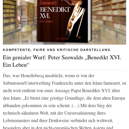
KOMPETENTE, FAIRE UND KRITISCHE DARSTELLUNG
Ein genialer Wurf: Peter Seewalds „Benedikt XVI.
Ein Leben“
Das, was Houellebecq ausdrückt, wenn er von der
Submission/Unterwerfung Frankreichs unter den Islam fantasiert, ist
nicht weit entfernt von einer Aussage Papst Benedikts XVI. über
den Islam: „Er bietet eine geistige Grundlage, die dem alten Europa
abhanden gekommen zu sein scheint. (…) Mit dem Sieg der
technisch-säkularen Welt, mit der Universalisierung ihres
Lebensmusters und ihrer Denkweise verbindet sich weltweit,
besonders aber in den nicht-europäischen Welten Asiens und