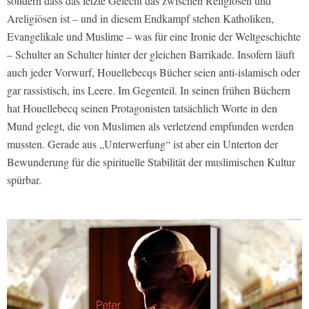
sondern dass das letzte Gefecht das zwischen Religiösen und
Areligiösen ist – und in diesem Endkampf stehen Katholiken,
Evangelikale und Muslime – was für eine Ironie der Weltgeschichte
– Schulter an Schulter hinter der gleichen Barrikade. Insofern läuft
auch jeder Vorwurf, Houellebecqs Bücher seien anti-islamisch oder
gar rassistisch, ins Leere. Im Gegenteil. In seinen frühen Büchern
hat Houellebecq seinen Protagonisten tatsächlich Worte in den
Mund gelegt, die von Muslimen als verletzend empfunden werden
mussten. Gerade aus „Unterwerfung“ ist aber ein Unterton der
Bewunderung für die spirituelle Stabilität der muslimischen Kultur
spürbar.