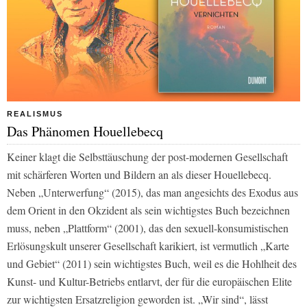
REALISMUS
Das Phänomen Houellebecq
Keiner klagt die Selbsttäuschung der post-modernen Gesellschaft
mit schärferen Worten und Bildern an als dieser Houellebecq.
Neben „Unterwerfung“ (2015), das man angesichts des Exodus aus
dem Orient in den Okzident als sein wichtigstes Buch bezeichnen
muss, neben „Plattform“ (2001), das den sexuell-konsumistischen
Erlösungskult unserer Gesellschaft karikiert, ist vermutlich „Karte
und Gebiet“ (2011) sein wichtigstes Buch, weil es die Hohlheit des
Kunst- und Kultur-Betriebs entlarvt, der für die europäischen Elite
zur wichtigsten Ersatzreligion geworden ist. „Wir sind“, lässt