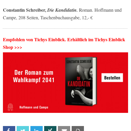
Constantin Schreiber,
Die Kandidatin.
Roman. Hoffmann und
Campe, 208 Seiten, Taschenbuchausgabe, 12,- €
Empfohlen von Tichys Einblick. Erhältlich im Tichys Einblick
Shop >>>