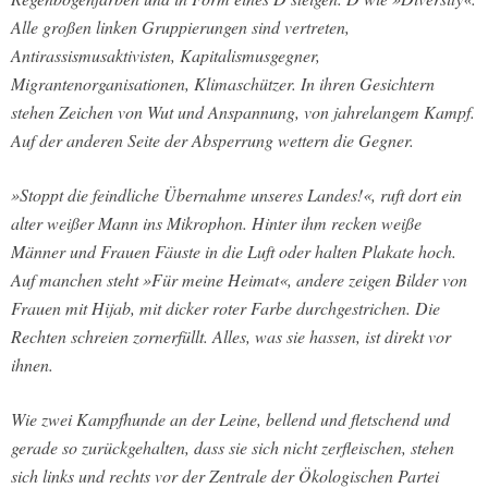
Alle großen linken Gruppierungen sind vertreten,
Antirassismusaktivisten, Kapitalismusgegner,
Migrantenorganisationen, Klimaschützer. In ihren Gesichtern
stehen Zeichen von Wut und Anspannung, von jahrelangem Kampf.
Auf der anderen Seite der Absperrung wettern die Gegner.
»Stoppt die feindliche Übernahme unseres Landes!«, ruft dort ein
alter weißer Mann ins Mikrophon. Hinter ihm recken weiße
Männer und Frauen Fäuste in die Luft oder halten Plakate hoch.
Auf manchen steht »Für meine Heimat«, andere zeigen Bilder von
Frauen mit Hijab, mit dicker roter Farbe durchgestrichen. Die
Rechten schreien zornerfüllt. Alles, was sie hassen, ist direkt vor
ihnen.
Wie zwei Kampfhunde an der Leine, bellend und fletschend und
gerade so zurückgehalten, dass sie sich nicht zerfleischen, stehen
sich links und rechts vor der Zentrale der Ökologischen Partei