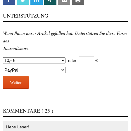
Facebook
Twitter
Linkedin
Xing
Email
Print
UNTERSTÜTZUNG
Wenn Ihnen unser Artikel gefallen hat: Unterstützen Sie diese Form
des
Journalismus.
oder
€
Weiter
KOMMENTARE
( 25 )
Liebe Leser!