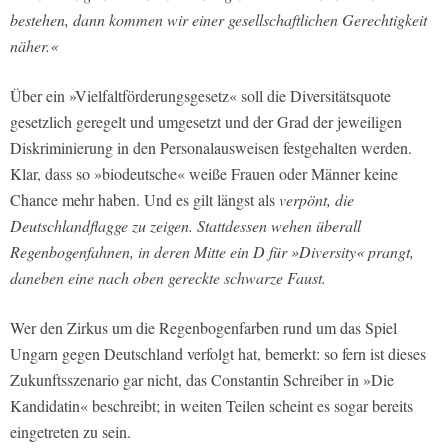
bestehen, dann kommen wir einer gesellschaftlichen Gerechtigkeit
näher.«
Über ein »Vielfaltförderungsgesetz« soll die Diversitätsquote
gesetzlich geregelt und umgesetzt und der Grad der jeweiligen
Diskriminierung in den Personalausweisen festgehalten werden.
Klar, dass so »biodeutsche« weiße Frauen oder Männer keine
Chance mehr haben. Und es gilt längst als
verpönt, die
Deutschlandflagge zu zeigen. Stattdessen wehen überall
Regenbogenfahnen, in deren Mitte ein D für
»
Diversity
«
prangt,
daneben eine nach oben gereckte schwarze Faust.
Wer den Zirkus um die Regenbogenfarben rund um das Spiel
Ungarn gegen Deutschland verfolgt hat, bemerkt: so fern ist dieses
Zukunftsszenario gar nicht, das Constantin Schreiber in »Die
Kandidatin« beschreibt; in weiten Teilen scheint es sogar bereits
eingetreten zu sein.