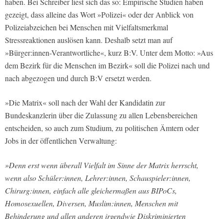
haben. Bei Schreiber liest sich das so:
Empirische Studien haben
gezeigt, dass alleine das Wort
»
Polizei
«
oder der Anblick von
Polizeiabzeichen bei Menschen mit Vielfaltsmerkmal
Stressreaktionen auslösen kann.
Deshalb setzt man auf
»
Bürger:innen-Verantwortliche
«, kurz B:V. U
nter dem Motto:
»
Aus
dem Bezirk für die Menschen im Bezirk
« soll die Polizei nach und
nach abgezogen und durch B:V ersetzt werden
.
»Die Matrix« soll nach der Wahl der Kandidatin zur
Bundeskanzlerin über die Zulassung zu allen Lebensbereichen
entscheiden, so auch zum Studium, zu politischen Ämtern oder
Jobs in der öffentlichen Verwaltung:
»Denn erst wenn überall Vielfalt im Sinne der Matrix herrscht,
wenn also Schüler:innen, Lehrer:innen, Schauspieler:innen,
Chirurg:innen, einfach alle gleichermaßen aus BIPoCs,
Homosexuellen, Diversen, Muslim:innen, Menschen mit
Behinderung und allen anderen irgendwie Diskriminierten