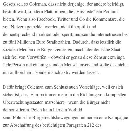
Gesetz sei, so Coleman, dass nicht derjenige, der andere beleidigt,
bestraft wird, sondern Plattformen, die „Hassrede“ ein Podium
bieten. Wenn also Facebook, Twitter und Co die Kommentare, die
von Nutzern gemeldet werden, nicht überprüft und
dementsprechend markiert oder sperrt, müssen die Internetriesen bis
zu fünf Millionen Euro Strafe zahlen. Dadurch, dass letztlich die
sozialen Medien die Bürger zensieren, macht der deutsche Staat
sich frei von Vorwürfen – obwohl er genau diese Zensur erzwingt.
Jede Person mit einem gesunden Menschenverstand sollte das nicht
nur aufhorchen – sondern auch aktiv werden lassen.
Dafür bringt Coleman zum Schluss auch Vorschläge, weil er sich
sicher ist, dass Europa immer mehr in die Richtung von kompletten
Überwachungsstaaten marschiert – wenn die Bürger nicht
demonstrieren. Polen kann hier ein Vorbild
sein: Polnische Bürgerrechtsbewegungen initiierten eine Kampagne
zur Abschaffung des berüchtigten Paragrafen 212 des