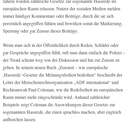
Jahren wurden zahlreiche Gesetze zur sogenannte Hassrede im
europäischen Raum erlassen, Nutzer der sozialen Medien melden
immer häufiger Kommentare oder Beiträge, durch die sie sich
persönlich angegriffen fühlen und bewirken somit die Markierung,
Sperrung oder gar Zensur dieser Beiträge.
Wenn man sich in der Öffentlichkeit durch Reden, Schilder oder
gar Gespräche angegriffen fühlt, ruft man dann einfach die Polizei –
der Trend scheint weg von der Diskussion und hin zur Zensur zu
gehen. In seinem neuen Buch „Zensiert – wie europäische
,Hassrede‘-Gesetze die Meinungsfreiheit bedrohen“ beschreibt der
Leiter der Menschenrechtsorganisation „ADF international“ und
Rechtsanwalt Paul Coleman, wie die Redefreiheit im europäischen
Raum immer mehr eingeschränkt wird. Anhand zahlreicher
Beispiele zeigt Coleman die Auswirkungen dieser Gesetze zur
sogenannten Hassrede, die einen sprachlos machen, aber zugleich
aufhorchen lassen.