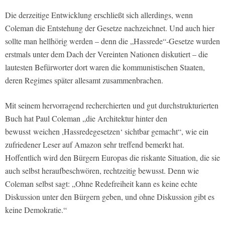
Die derzeitige Entwicklung erschließt sich allerdings, wenn
Coleman die Entstehung der Gesetze nachzeichnet. Und auch hier
sollte man hellhörig werden – denn die „Hassrede“-Gesetze wurden
erstmals unter dem Dach der Vereinten Nationen diskutiert – die
lautesten Befürworter dort waren die kommunistischen Staaten,
deren Regimes später allesamt zusammenbrachen.
Mit seinem hervorragend recherchierten und gut durchstrukturierten
Buch hat Paul Coleman „die Architektur hinter den
bewusst weichen ,Hassredegesetzen‘ sichtbar gemacht“, wie ein
zufriedener Leser auf Amazon sehr treffend bemerkt hat.
Hoffentlich wird den Bürgern Europas die riskante Situation, die sie
auch selbst heraufbeschwören, rechtzeitig bewusst. Denn wie
Coleman selbst sagt: „Ohne Redefreiheit kann es keine echte
Diskussion unter den Bürgern geben, und ohne Diskussion gibt es
keine Demokratie.“