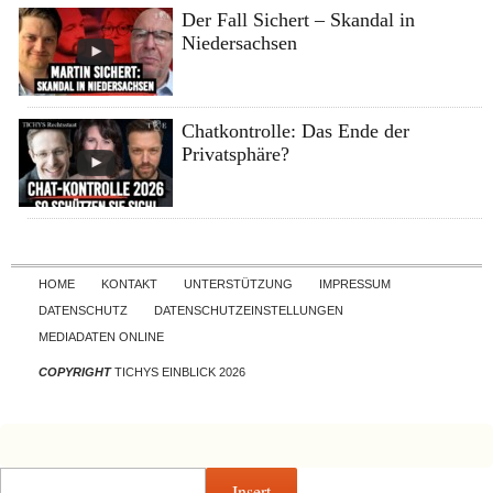
Der Fall Sichert – Skandal in
Niedersachsen
Chatkontrolle: Das Ende der
Privatsphäre?
Skip to content
HOME
KONTAKT
UNTERSTÜTZUNG
IMPRESSUM
DATENSCHUTZ
DATENSCHUTZEINSTELLUNGEN
MEDIADATEN ONLINE
COPYRIGHT
TICHYS EINBLICK 2026
Insert