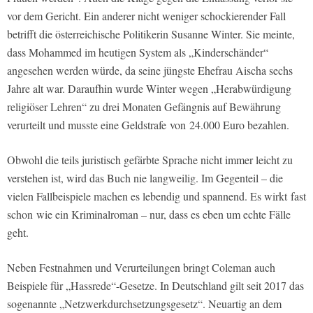
vor dem Gericht. Ein anderer nicht weniger schockierender Fall
betrifft die österreichische Politikerin Susanne Winter. Sie meinte,
dass Mohammed im heutigen System als „Kinderschänder“
angesehen werden würde, da seine jüngste Ehefrau Aischa sechs
Jahre alt war. Daraufhin wurde Winter wegen „Herabwürdigung
religiöser Lehren“ zu drei Monaten Gefängnis auf Bewährung
verurteilt und musste eine Geldstrafe von 24.000 Euro bezahlen.
Obwohl die teils juristisch gefärbte Sprache nicht immer leicht zu
verstehen ist, wird das Buch nie langweilig. Im Gegenteil – die
vielen Fallbeispiele machen es lebendig und spannend. Es wirkt fast
schon wie ein Kriminalroman – nur, dass es eben um echte Fälle
geht.
Neben Festnahmen und Verurteilungen bringt Coleman auch
Beispiele für „Hassrede“-Gesetze. In Deutschland gilt seit 2017 das
sogenannte „Netzwerkdurchsetzungsgesetz“. Neuartig an dem