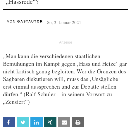
„Hassrede“?
So, 3. Januar 2021
VON
GASTAUTOR
„Man kann die verschiedenen staatlichen
Bemühungen im Kampf gegen ‚Hass und Hetze‘ gar
nicht kritisch genug begleiten. Wer die Grenzen des
Sagbaren diskutieren will, muss das ‚Unsägliche‘
erst einmal aussprechen und zur Debatte stellen
dürfen.“ (Ralf Schuler – in seinem Vorwort zu
„Zensiert“)
Facebook
Twitter
Linkedin
Xing
Email
Print