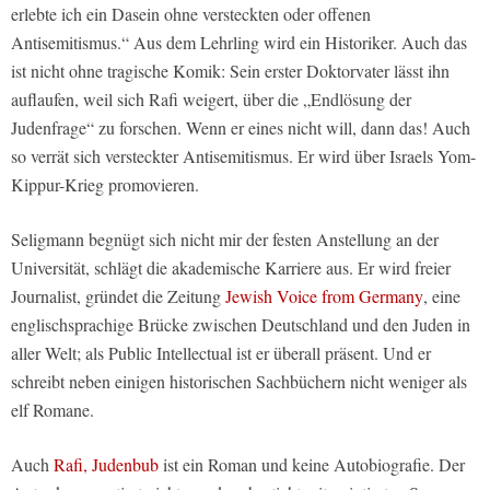
erlebte ich ein Dasein ohne versteckten oder offenen
Antisemitismus.“ Aus dem Lehrling wird ein Historiker. Auch das
ist nicht ohne tragische Komik: Sein erster Doktorvater lässt ihn
auflaufen, weil sich Rafi weigert, über die „Endlösung der
Judenfrage“ zu forschen. Wenn er eines nicht will, dann das! Auch
so verrät sich versteckter Antisemitismus. Er wird über Israels Yom-
Kippur-Krieg promovieren.
Seligmann begnügt sich nicht mir der festen Anstellung an der
Universität, schlägt die akademische Karriere aus. Er wird freier
Journalist, gründet die Zeitung
Jewish Voice from Germany
, eine
englischsprachige Brücke zwischen Deutschland und den Juden in
aller Welt; als Public Intellectual ist er überall präsent. Und er
schreibt neben einigen historischen Sachbüchern nicht weniger als
elf Romane.
Auch
Rafi, Judenbub
ist ein Roman und keine Autobiografie. Der