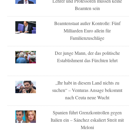
Lehrer und Professoren müssen keine
Beamten sein
Beamtenstaat außer Kontrolle: Fünf
Milliarden Euro allein für
Familienzuschläge
Der junge Mann, der das politische
Establishment das Fürchten lehrt
„Ihr habt in diesem Land nichts zu
suchen“ – Venturas Ansage bekommt
nach Ceuta neue Wucht
Spanien führt Grenzkontrollen gegen
Italien ein – Sánchez eskaliert Streit mit
Meloni