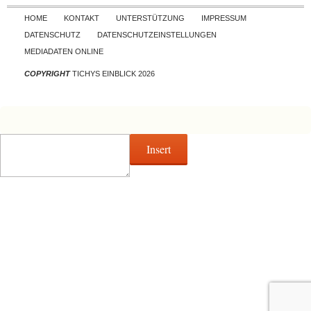
Skip to content
HOME
KONTAKT
UNTERSTÜTZUNG
IMPRESSUM
DATENSCHUTZ
DATENSCHUTZEINSTELLUNGEN
MEDIADATEN ONLINE
COPYRIGHT
TICHYS EINBLICK 2026
Insert