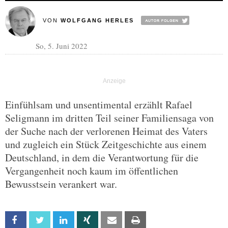
VON
WOLFGANG HERLES
So, 5. Juni 2022
Einfühlsam und unsentimental erzählt Rafael
Seligmann im dritten Teil seiner Familiensaga von
der Suche nach der verlorenen Heimat des Vaters
und zugleich ein Stück Zeitgeschichte aus einem
Deutschland, in dem die Verantwortung für die
Vergangenheit noch kaum im öffentlichen
Bewusstsein verankert war.
Facebook
Twitter
Linkedin
Xing
Email
Print