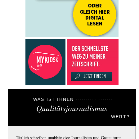
WAS IST IHNEN
Qualitätsjournalismus
WERT?
Täglich schreiben unabhängige Journalisten und Gastautoren