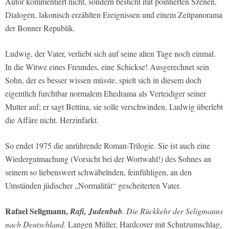
Autor kommentiert nicht, sondern besticht mit pointierten Szenen,
Dialogen, lakonisch erzählten Ereignissen und einem Zeitpanorama
der Bonner Republik.
Ludwig, der Vater, verliebt sich auf seine alten Tage noch einmal.
In die Witwe eines Freundes, eine Schickse! Ausgerechnet sein
Sohn, der es besser wissen müsste, spielt sich in diesem doch
eigentlich furchtbar normalem Ehedrama als Verteidiger seiner
Mutter auf; er sagt Bettina, sie solle verschwinden. Ludwig überlebt
die Affäre nicht. Herzinfarkt.
So endet 1975 die anrührende Roman-Trilogie. Sie ist auch eine
Wiedergutmachung (Vorsicht bei der Wortwahl!) des Sohnes an
seinem so liebenswert schwäbelnden, feinfühligen, an den
Umständen jüdischer „Normalität“ gescheiterten Vater.
Rafael Seligmann,
Rafi, Judenbub
. Die Rückkehr der Seligmanns
nach Deutschland.
Langen Müller, Hardcover mit Schutzumschlag,