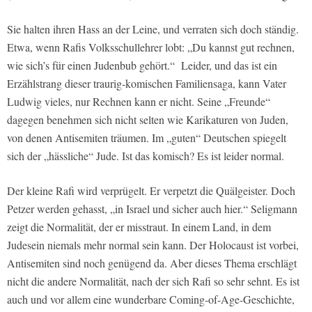
Sie halten ihren Hass an der Leine, und verraten sich doch ständig.
Etwa, wenn Rafis Volksschullehrer lobt: „Du kannst gut rechnen,
wie sich’s für einen Judenbub gehört.“ Leider, und das ist ein
Erzählstrang dieser traurig-komischen Familiensaga, kann Vater
Ludwig vieles, nur Rechnen kann er nicht. Seine „Freunde“
dagegen benehmen sich nicht selten wie Karikaturen von Juden,
von denen Antisemiten träumen. Im „guten“ Deutschen spiegelt
sich der „hässliche“ Jude. Ist das komisch? Es ist leider normal.
Der kleine Rafi wird verprügelt. Er verpetzt die Quälgeister. Doch
Petzer werden gehasst, „in Israel und sicher auch hier.“ Seligmann
zeigt die Normalität, der er misstraut. In einem Land, in dem
Judesein niemals mehr normal sein kann. Der Holocaust ist vorbei,
Antisemiten sind noch genügend da. Aber dieses Thema erschlägt
nicht die andere Normalität, nach der sich Rafi so sehr sehnt. Es ist
auch und vor allem eine wunderbare Coming-of-Age-Geschichte,