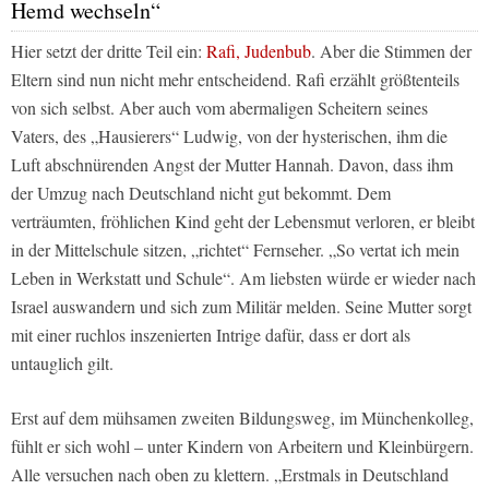
Hemd wechseln“
Hier setzt der dritte Teil ein:
Rafi, Judenbub
. Aber die Stimmen der
Eltern sind nun nicht mehr entscheidend. Rafi erzählt größtenteils
von sich selbst. Aber auch vom abermaligen Scheitern seines
Vaters, des „Hausierers“ Ludwig, von der hysterischen, ihm die
Luft abschnürenden Angst der Mutter Hannah. Davon, dass ihm
der Umzug nach Deutschland nicht gut bekommt. Dem
verträumten, fröhlichen Kind geht der Lebensmut verloren, er bleibt
in der Mittelschule sitzen, „richtet“ Fernseher. „So vertat ich mein
Leben in Werkstatt und Schule“. Am liebsten würde er wieder nach
Israel auswandern und sich zum Militär melden. Seine Mutter sorgt
mit einer ruchlos inszenierten Intrige dafür, dass er dort als
untauglich gilt.
Erst auf dem mühsamen zweiten Bildungsweg, im Münchenkolleg,
fühlt er sich wohl – unter Kindern von Arbeitern und Kleinbürgern.
Alle versuchen nach oben zu klettern. „Erstmals in Deutschland