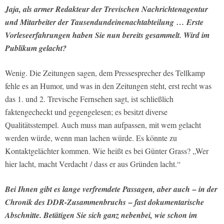
Jaja, als armer Redakteur der Trevischen Nachrichtenagentur
und Mitarbeiter der Tausendundeinenachtabteilung … Erste
Vorleseerfahrungen haben Sie nun bereits gesammelt. Wird im
Publikum gelacht?
Wenig. Die Zeitungen sagen, dem Pressesprecher des Tellkamp
fehle es an Humor, und was in den Zeitungen steht, erst recht was
das 1. und 2. Trevische Fernsehen sagt, ist schließlich
faktengecheckt und gegengelesen; es besitzt diverse
Qualitätsstempel. Auch muss man aufpassen, mit wem gelacht
werden würde, wenn man lachen würde. Es könnte zu
Kontaktgelächter kommen. Wie heißt es bei Günter Grass? „Wer
hier lacht, macht Verdacht / dass er aus Gründen lacht.“
Bei Ihnen gibt es lange verfremdete Passagen, aber auch – in der
Chronik des DDR-Zusammenbruchs – fast dokumentarische
Abschnitte. Betätigen Sie sich ganz nebenbei, wie schon im