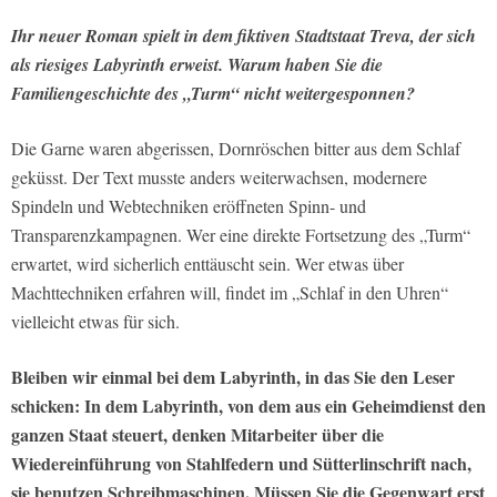
Ihr neuer Roman spielt in dem fiktiven Stadtstaat Treva, der sich
als riesiges Labyrinth erweist. Warum haben Sie die
Familiengeschichte des „Turm“ nicht weitergesponnen?
Die Garne waren abgerissen, Dornröschen bitter aus dem Schlaf
geküsst. Der Text musste anders weiterwachsen, modernere
Spindeln und Webtechniken eröffneten Spinn- und
Transparenzkampagnen. Wer eine direkte Fortsetzung des „Turm“
erwartet, wird sicherlich enttäuscht sein. Wer etwas über
Machttechniken erfahren will, findet im „Schlaf in den Uhren“
vielleicht etwas für sich.
Bleiben wir einmal bei dem Labyrinth, in das Sie den Leser
schicken: In dem Labyrinth, von dem aus ein Geheimdienst den
ganzen Staat steuert, denken Mitarbeiter über die
Wiedereinführung von Stahlfedern und Sütterlinschrift nach,
sie benutzen Schreibmaschinen. Müssen Sie die Gegenwart erst