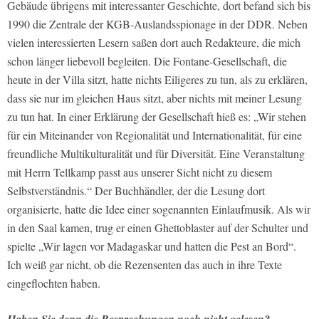
Gebäude übrigens mit interessanter Geschichte, dort befand sich bis
1990 die Zentrale der KGB-Auslandsspionage in der DDR. Neben
vielen interessierten Lesern saßen dort auch Redakteure, die mich
schon länger liebevoll begleiten. Die Fontane-Gesellschaft, die
heute in der Villa sitzt, hatte nichts Eiligeres zu tun, als zu erklären,
dass sie nur im gleichen Haus sitzt, aber nichts mit meiner Lesung
zu tun hat. In einer Erklärung der Gesellschaft hieß es: „Wir stehen
für ein Miteinander von Regionalität und Internationalität, für eine
freundliche Multikulturalität und für Diversität. Eine Veranstaltung
mit Herrn Tellkamp passt aus unserer Sicht nicht zu diesem
Selbstverständnis.“ Der Buchhändler, der die Lesung dort
organisierte, hatte die Idee einer sogenannten Einlaufmusik. Als wir
in den Saal kamen, trug er einen Ghettoblaster auf der Schulter und
spielte „Wir lagen vor Madagaskar und hatten die Pest an Bord“.
Ich weiß gar nicht, ob die Rezensenten das auch in ihre Texte
eingeflochten haben.