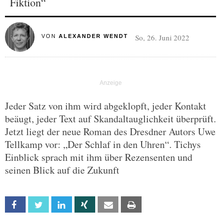
Fiktion“
So, 26. Juni 2022
VON
ALEXANDER WENDT
Jeder Satz von ihm wird abgeklopft, jeder Kontakt
beäugt, jeder Text auf Skandaltauglichkeit überprüft.
Jetzt liegt der neue Roman des Dresdner Autors Uwe
Tellkamp vor: „Der Schlaf in den Uhren“. Tichys
Einblick sprach mit ihm über Rezensenten und
seinen Blick auf die Zukunft
Facebook
Twitter
Linkedin
Xing
Email
Print