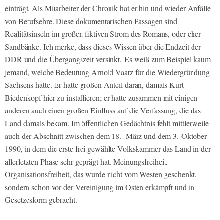
einträgt. Als Mitarbeiter der Chronik hat er hin und wieder Anfälle
von Berufsehre. Diese dokumentarischen Passagen sind
Realitätsinseln im großen fiktiven Strom des Romans, oder eher
Sandbänke. Ich merke, dass dieses Wissen über die Endzeit der
DDR und die Übergangszeit versinkt. Es weiß zum Beispiel kaum
jemand, welche Bedeutung Arnold Vaatz für die Wiedergründung
Sachsens hatte. Er hatte großen Anteil daran, damals Kurt
Biedenkopf hier zu installieren; er hatte zusammen mit einigen
anderen auch einen großen Einfluss auf die Verfassung, die das
Land damals bekam. Im öffentlichen Gedächtnis fehlt mittlerweile
auch der Abschnitt zwischen dem 18. März und dem 3. Oktober
1990, in dem die erste frei gewählte Volkskammer das Land in der
allerletzten Phase sehr geprägt hat. Meinungsfreiheit,
Organisationsfreiheit, das wurde nicht vom Westen geschenkt,
sondern schon vor der Vereinigung im Osten erkämpft und in
Gesetzesform gebracht.