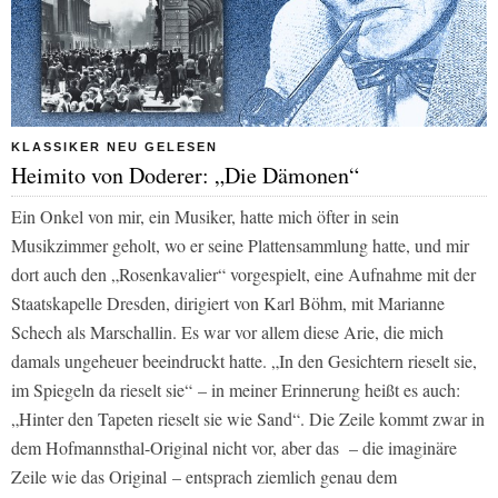
KLASSIKER NEU GELESEN
Heimito von Doderer: „Die Dämonen“
Ein Onkel von mir, ein Musiker, hatte mich öfter in sein
Musikzimmer geholt, wo er seine Plattensammlung hatte, und mir
dort auch den „Rosenkavalier“ vorgespielt, eine Aufnahme mit der
Staatskapelle Dresden, dirigiert von Karl Böhm, mit Marianne
Schech als Marschallin. Es war vor allem diese Arie, die mich
damals ungeheuer beeindruckt hatte. „In den Gesichtern rieselt sie,
im Spiegeln da rieselt sie“ – in meiner Erinnerung heißt es auch:
„Hinter den Tapeten rieselt sie wie Sand“. Die Zeile kommt zwar in
dem Hofmannsthal-Original nicht vor, aber das – die imaginäre
Zeile wie das Original – entsprach ziemlich genau dem