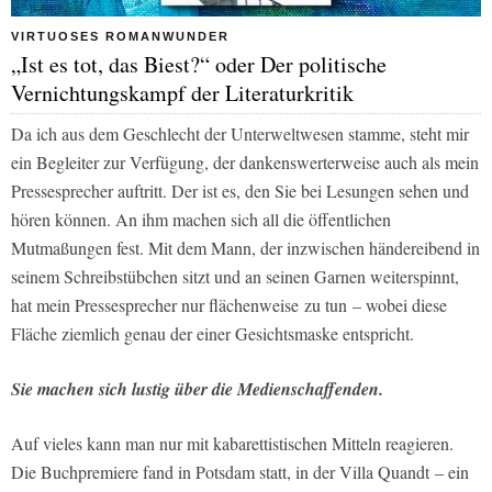
VIRTUOSES ROMANWUNDER
„Ist es tot, das Biest?“ oder Der politische
Vernichtungskampf der Literaturkritik
Da ich aus dem Geschlecht der Unterweltwesen stamme, steht mir
ein Begleiter zur Verfügung, der dankenswerterweise auch als mein
Pressesprecher auftritt. Der ist es, den Sie bei Lesungen sehen und
hören können. An ihm machen sich all die öffentlichen
Mutmaßungen fest. Mit dem Mann, der inzwischen händereibend in
seinem Schreibstübchen sitzt und an seinen Garnen weiterspinnt,
hat mein Pressesprecher nur flächenweise zu tun – wobei diese
Fläche ziemlich genau der einer Gesichtsmaske entspricht.
Sie machen sich lustig über die Medienschaffenden.
Auf vieles kann man nur mit kabarettistischen Mitteln reagieren.
Die Buchpremiere fand in Potsdam statt, in der Villa Quandt – ein