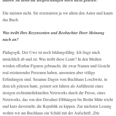
Haben Sie denn die Besprechungen noch nicht gelesen?
Die meisten nicht. Sie rezensieren ja vor allem den Autor und kaum
das Buch.
Was treibt Ihre Rezensenten und Beobachter Ihrer Meinung
nach an?
Pädagogik. Der Uwe ist noch bildungsfähig. Ich frage mich
tatsächlich ab und zu: Was treibt diese Leute? In den Medien
werden offenbar Figuren gebraucht, die zwar Namen und Gesicht
real existierender Personen haben, ansonsten aber völlige
Erfindungen sind. Susanne Dagen vom Buchhaus Loschwitz, in
dem ich gelesen hatte, geistert seit Jahren als Anführerin eines
riesigen rechtsintellektuellen Netzwerks durch die Presse, eines
Netzwerks, das von den Dresdner Elbhängen bis Berlin Mitte reicht
und kurz davorsteht, die Republik zu kippen. Zur nächsten Lesung
wollen wir am Buchhaus ein Schild mit der Aufschrift „Die