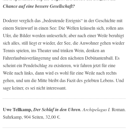
Chance auf eine bessere Gesellschaft?
Doderer verglich das „bedeutende Ereignis“ in der Geschichte mit
einem Steinwurf in einen See: Die Wellen kräuseln sich, rollen ans
Ufer, die Bilder werden unleserlich; aber nach einer Weile beruhigt
sich alles, still liegt er wieder, der See, die Anwohner gehen wieder
Tennis spielen, ins Theater und trinken Wein, denken an
Fahrerlaubnisverlängerung und den nächsten Debütantenball. Es
scheint ein Pendelschlag zu existieren, wir fahren jetzt für eine
Weile nach links, dann wird es wohl für eine Weile nach rechts
gehen, und um die Mitte bleibt das Fazit des gelebten Lebens. Und
sage keiner, es sei nicht interessant.
Uwe Tellkamp,
Der Schlaf in den Uhren.
Archipelagus I.
Roman.
Suhrkamp, 904 Seiten, 32,00 €.