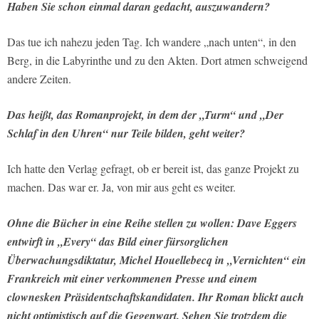
Haben Sie schon einmal daran gedacht, auszuwandern?
Das tue ich nahezu jeden Tag. Ich wandere „nach unten“, in den
Berg, in die Labyrinthe und zu den Akten. Dort atmen schweigend
andere Zeiten.
Das heißt, das Romanprojekt, in dem der „Turm“ und „Der
Schlaf in den Uhren“ nur Teile bilden, geht weiter?
Ich hatte den Verlag gefragt, ob er bereit ist, das ganze Projekt zu
machen. Das war er. Ja, von mir aus geht es weiter.
Ohne die Bücher in eine Reihe stellen zu wollen: Dave Eggers
entwirft in „Every“ das Bild einer fürsorglichen
Überwachungsdiktatur, Michel Houellebecq in „Vernichten“ ein
Frankreich mit einer verkommenen Presse und einem
clownesken Präsidentschaftskandidaten. Ihr Roman blickt auch
nicht optimistisch auf die Gegenwart. Sehen Sie trotzdem die