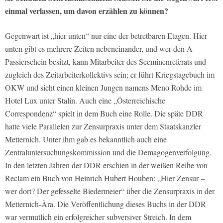
einmal verlassen, um davon erzählen zu können?
Gegenwart ist „hier unten“ nur eine der betretbaren Etagen. Hier
unten gibt es mehrere Zeiten nebeneinander, und wer den A-
Passierschein besitzt, kann Mitarbeiter des Seeminenreferats und
zugleich des Zeitarbeiterkollektivs sein; er führt Kriegstagebuch im
OKW und sieht einen kleinen Jungen namens Meno Rohde im
Hotel Lux unter Stalin. Auch eine „Österreichische
Correspondenz“ spielt in dem Buch eine Rolle. Die späte DDR
hatte viele Parallelen zur Zensurpraxis unter dem Staatskanzler
Metternich. Unter ihm gab es bekanntlich auch eine
Zentraluntersuchungskommission und die Demagogenverfolgung.
In den letzten Jahren der DDR erschien in der weißen Reihe von
Reclam ein Buch von Heinrich Hubert Houben: „Hier Zensur –
wer dort? Der gefesselte Biedermeier“ über die Zensurpraxis in der
Metternich-Ära. Die Veröffentlichung dieses Buchs in der DDR
war vermutlich ein erfolgreicher subversiver Streich. In dem