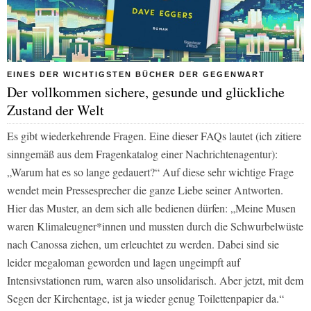
EINES DER WICHTIGSTEN BÜCHER DER GEGENWART
Der vollkommen sichere, gesunde und glückliche
Zustand der Welt
Es gibt wiederkehrende Fragen. Eine dieser FAQs lautet (ich zitiere
sinngemäß aus dem Fragenkatalog einer Nachrichtenagentur):
„Warum hat es so lange gedauert?“ Auf diese sehr wichtige Frage
wendet mein Pressesprecher die ganze Liebe seiner Antworten.
Hier das Muster, an dem sich alle bedienen dürfen: „Meine Musen
waren Klimaleugner*innen und mussten durch die Schwurbelwüste
nach Canossa ziehen, um erleuchtet zu werden. Dabei sind sie
leider megaloman geworden und lagen ungeimpft auf
Intensivstationen rum, waren also unsolidarisch. Aber jetzt, mit dem
Segen der Kirchentage, ist ja wieder genug Toilettenpapier da.“