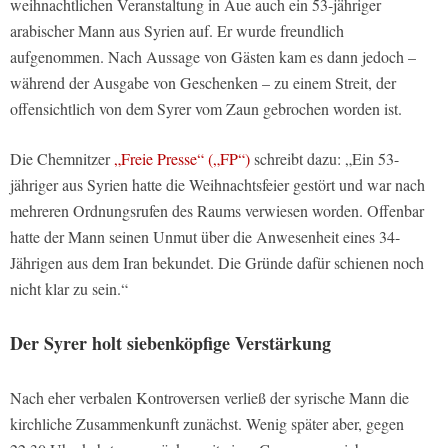
weihnachtlichen Veranstaltung in Aue auch ein 53-jähriger
arabischer Mann aus Syrien auf. Er wurde freundlich
aufgenommen. Nach Aussage von Gästen kam es dann jedoch –
während der Ausgabe von Geschenken – zu einem Streit, der
offensichtlich von dem Syrer vom Zaun gebrochen worden ist.
Die Chemnitzer
„Freie Presse“ („FP“)
schreibt dazu: „Ein 53-
jähriger aus Syrien hatte die Weihnachtsfeier gestört und war nach
mehreren Ordnungsrufen des Raums verwiesen worden. Offenbar
hatte der Mann seinen Unmut über die Anwesenheit eines 34-
Jährigen aus dem Iran bekundet. Die Gründe dafür schienen noch
nicht klar zu sein.“
Der Syrer holt siebenköpfige Verstärkung
Nach eher verbalen Kontroversen verließ der syrische Mann die
kirchliche Zusammenkunft zunächst. Wenig später aber, gegen