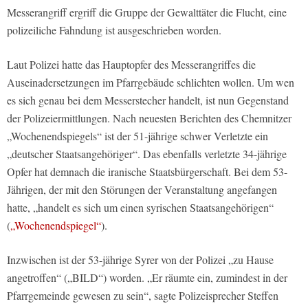
Messerangriff ergriff die Gruppe der Gewalttäter die Flucht, eine
polizeiliche Fahndung ist ausgeschrieben worden.
Laut Polizei hatte das Hauptopfer des Messerangriffes die
Auseinadersetzungen im Pfarrgebäude schlichten wollen. Um wen
es sich genau bei dem Messerstecher handelt, ist nun Gegenstand
der Polizeiermittlungen. Nach neuesten Berichten des Chemnitzer
„Wochenendspiegels“ ist der 51-jährige schwer Verletzte ein
„deutscher Staatsangehöriger“. Das ebenfalls verletzte 34-jährige
Opfer hat demnach die iranische Staatsbürgerschaft. Bei dem 53-
Jährigen, der mit den Störungen der Veranstaltung angefangen
hatte, „handelt es sich um einen syrischen Staatsangehörigen“
(
„Wochenendspiegel“
).
Inzwischen ist der 53-jährige Syrer von der Polizei „zu Hause
angetroffen“ („BILD“) worden. „Er räumte ein, zumindest in der
Pfarrgemeinde gewesen zu sein“, sagte Polizeisprecher Steffen