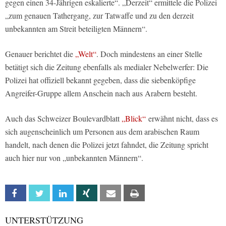
gegen einen 34-Jährigen eskalierte“. „Derzeit“ ermittele die Polizei
„zum genauen Tathergang, zur Tatwaffe und zu den derzeit
unbekannten am Streit beteiligten Männern“.
Genauer berichtet die
„Welt“
. Doch mindestens an einer Stelle
betätigt sich die Zeitung ebenfalls als medialer Nebelwerfer: Die
Polizei hat offiziell bekannt gegeben, dass die siebenköpfige
Angreifer-Gruppe allem Anschein nach aus Arabern besteht.
Auch das Schweizer Boulevardblatt
„Blick“
erwähnt nicht, dass es
sich augenscheinlich um Personen aus dem arabischen Raum
handelt, nach denen die Polizei jetzt fahndet, die Zeitung spricht
auch hier nur von „unbekannten Männern“.
Facebook
Twitter
Linkedin
Xing
Email
Print
UNTERSTÜTZUNG