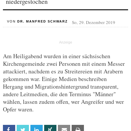
niedergestochen
So, 29. Dezember 2019
VON
DR. MANFRED SCHWARZ
Am Heiligabend wurden in einer sächsischen
Kirchengemeinde zwei Personen mit einem Messer
attackiert, nachdem es zu Streitereien mit Arabern
gekommen war. Einige Medien beschreiben
Hergang und Migrationshintergrund transparent,
andere Leitmedien, die den Terminus "Männer"
wählen, lassen zudem offen, wer Angreifer und wer
Opfer waren.
Facebook
Twitter
Linkedin
Xing
Email
Print