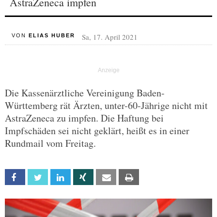
AstraZeneca impfen
Sa, 17. April 2021
VON
ELIAS HUBER
Die Kassenärztliche Vereinigung Baden-
Württemberg rät Ärzten, unter-60-Jährige nicht mit
AstraZeneca zu impfen. Die Haftung bei
Impfschäden sei nicht geklärt, heißt es in einer
Rundmail vom Freitag.
Facebook
Twitter
Linkedin
Xing
Email
Print