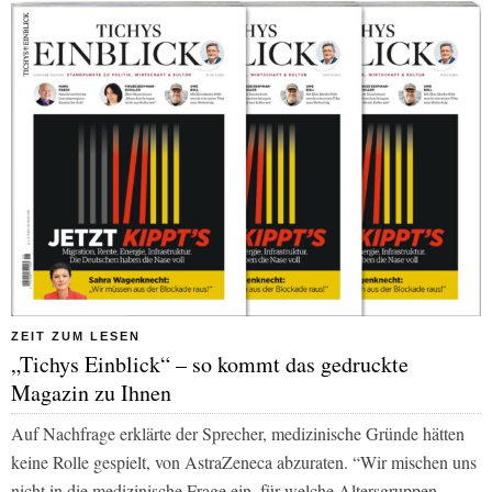
ZEIT ZUM LESEN
„Tichys Einblick“ – so kommt das gedruckte
Magazin zu Ihnen
Auf Nachfrage erklärte der Sprecher, medizinische Gründe hätten
keine Rolle gespielt, von AstraZeneca abzuraten. “Wir mischen uns
nicht in die medizinische Frage ein, für welche Altersgruppen