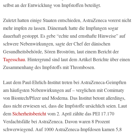
selbst an der Entwicklung von Impfstoffen beteiligt.
Zuletzt hatten einige Staaten entschieden, AstraZeneca vorerst nicht
mehr impfen zu lassen. Dänemark hatte die Impfungen sogar
dauerhaft gestoppt. Es gebe “echte und ernsthafte Hinweise” auf
schwere Nebenwirkungen, sagte der Chef der dänischen
Gesundheitsbehörde, Sören Broström, laut einem Bericht der
Tagesschau
. Hintergrund sind laut dem Artikel Berichte über einen
Zusammenhang des Impfstoffs mit Thrombosen.
Laut dem Paul-Ehrlich-Institut treten bei AstraZeneca-Geimpften
am häufigsten Nebenwirkungen auf – verglichen mit Comirnaty
von Biontech/Pfizer und Moderna. Das Institut betont allerdings,
dass nicht erwiesen sei, dass die Impfstoffe ursächlich seien. Laut
dem
Sicherheitsbericht
vom 2. April zählte das PEI 17.170
Verdachtsfälle bei AstraZeneca. Davon waren 8 Prozent
schwerwiegend. Auf 1000 AstraZeneca-Impfdosen kamen 5,8