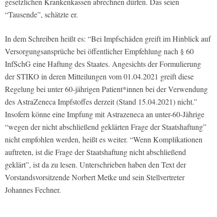
gesetzlichen Krankenkassen abrechnen dürfen. Das seien
“Tausende”, schätzte er.
In dem Schreiben heißt es: “Bei Impfschäden greift im Hinblick auf
Versorgungsansprüche bei öffentlicher Empfehlung nach § 60
InfSchG eine Haftung des Staates. Angesichts der Formulierung
der STIKO in deren Mitteilungen vom 01.04.2021 greift diese
Regelung bei unter 60-jährigen Patient*innen bei der Verwendung
des AstraZeneca Impfstoffes derzeit (Stand 15.04.2021) nicht.”
Insofern könne eine Impfung mit Astrazeneca an unter-60-Jährige
“wegen der nicht abschließend geklärten Frage der Staatshaftung”
nicht empfohlen werden, heißt es weiter. “Wenn Komplikationen
auftreten, ist die Frage der Staatshaftung nicht abschließend
geklärt”, ist da zu lesen. Unterschrieben haben den Text der
Vorstandsvorsitzende Norbert Metke und sein Stellvertreter
Johannes Fechner.