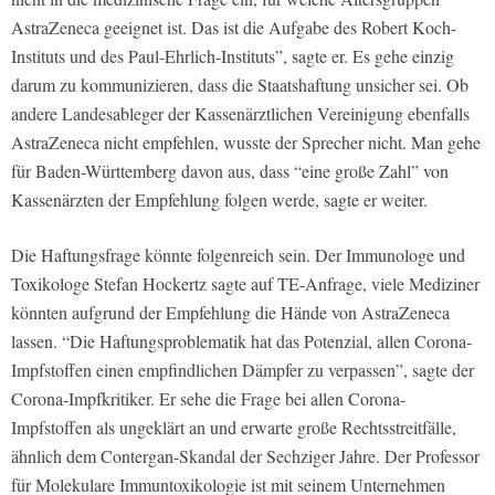
AstraZeneca geeignet ist. Das ist die Aufgabe des Robert Koch-
Instituts und des Paul-Ehrlich-Instituts”, sagte er. Es gehe einzig
darum zu kommunizieren, dass die Staatshaftung unsicher sei. Ob
andere Landesableger der Kassenärztlichen Vereinigung ebenfalls
AstraZeneca nicht empfehlen, wusste der Sprecher nicht. Man gehe
für Baden-Württemberg davon aus, dass “eine große Zahl” von
Kassenärzten der Empfehlung folgen werde, sagte er weiter.
Die Haftungsfrage könnte folgenreich sein. Der Immunologe und
Toxikologe Stefan Hockertz sagte auf TE-Anfrage, viele Mediziner
könnten aufgrund der Empfehlung die Hände von AstraZeneca
lassen. “Die Haftungsproblematik hat das Potenzial, allen Corona-
Impfstoffen einen empfindlichen Dämpfer zu verpassen”, sagte der
Corona-Impfkritiker. Er sehe die Frage bei allen Corona-
Impfstoffen als ungeklärt an und erwarte große Rechtsstreitfälle,
ähnlich dem Contergan-Skandal der Sechziger Jahre. Der Professor
für Molekulare Immuntoxikologie ist mit seinem Unternehmen