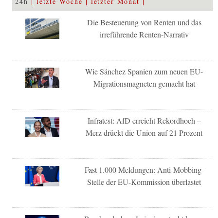
24h
letzte Woche
letzter Monat
Die Besteuerung von Renten und das
irreführende Renten-Narrativ
Wie Sánchez Spanien zum neuen EU-
Migrationsmagneten gemacht hat
Infratest: AfD erreicht Rekordhoch –
Merz drückt die Union auf 21 Prozent
Fast 1.000 Meldungen: Anti-Mobbing-
Stelle der EU-Kommission überlastet