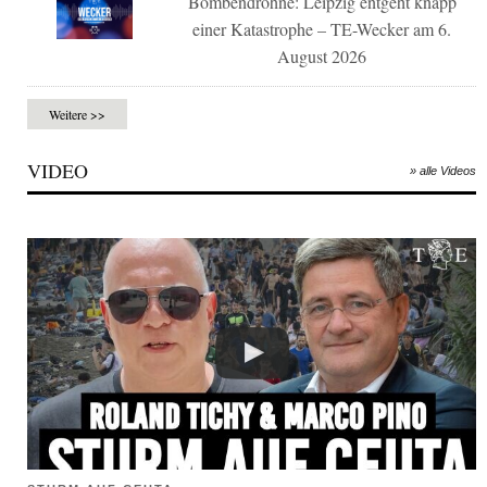
Bombendrohne: Leipzig entgeht knapp
einer Katastrophe – TE-Wecker am 6.
August 2026
Weitere >>
VIDEO
» alle Videos