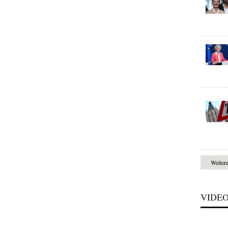
Weiter
VIDE