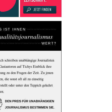
S IST IHNEN
ualitätsjournalismus
WERT?
ich schreiben unabhängige Journalisten
Gastautoren auf Tichys Einblick ihre
ung zu den Fragen der Zeit. Zu jenen
n, die sonst oft all zu einseitig
estellt oder unter den Teppich gekehrt
en.
DEN PREIS FÜR UNABHÄNGIGEN
JOURNALISMUS BESTIMMEN SIE.