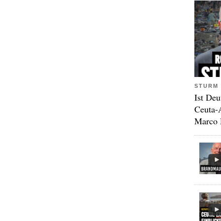
STURM 
Ist Deu
Ceuta-
Marco 