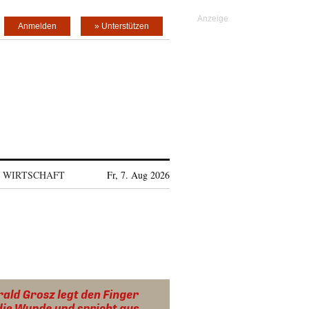
Anmelden
» Unterstützen
WIRTSCHAFT
Fr, 7. Aug 2026