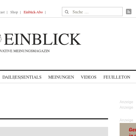
Suche nach:
ast
Shop
Einblick-Abo
DAILI|ES|SENTIALS
MEINUNGEN
VIDEOS
FEUILLETON
Anzeige