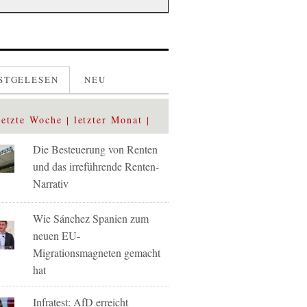
STGELESEN
NEU
letzte Woche
letzter Monat
Die Besteuerung von Renten
und das irreführende Renten-
Narrativ
Wie Sánchez Spanien zum
neuen EU-
Migrationsmagneten gemacht
hat
Infratest: AfD erreicht