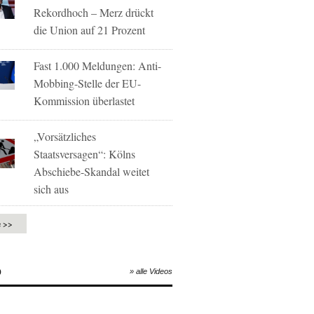
Rekordhoch – Merz drückt
die Union auf 21 Prozent
Fast 1.000 Meldungen: Anti-
Mobbing-Stelle der EU-
Kommission überlastet
„Vorsätzliches
Staatsversagen“: Kölns
Abschiebe-Skandal weitet
sich aus
e >>
O
» alle Videos