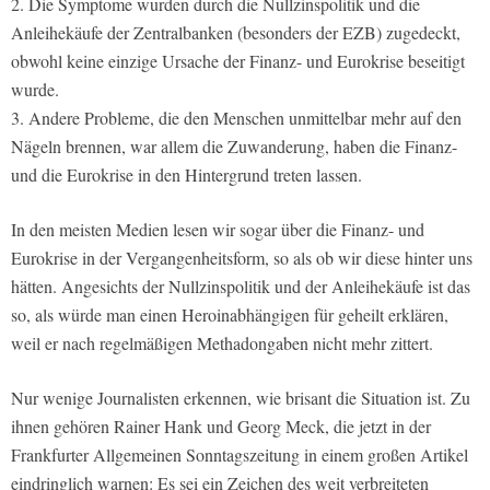
2. Die Symptome wurden durch die Nullzinspolitik und die
Anleihekäufe der Zentralbanken (besonders der EZB) zugedeckt,
obwohl keine einzige Ursache der Finanz- und Eurokrise beseitigt
wurde.
3. Andere Probleme, die den Menschen unmittelbar mehr auf den
Nägeln brennen, war allem die Zuwanderung, haben die Finanz-
und die Eurokrise in den Hintergrund treten lassen.
In den meisten Medien lesen wir sogar über die Finanz- und
Eurokrise in der Vergangenheitsform, so als ob wir diese hinter uns
hätten. Angesichts der Nullzinspolitik und der Anleihekäufe ist das
so, als würde man einen Heroinabhängigen für geheilt erklären,
weil er nach regelmäßigen Methadongaben nicht mehr zittert.
Nur wenige Journalisten erkennen, wie brisant die Situation ist. Zu
ihnen gehören Rainer Hank und Georg Meck, die jetzt in der
Frankfurter Allgemeinen Sonntagszeitung in einem großen Artikel
eindringlich warnen: Es sei ein Zeichen des weit verbreiteten