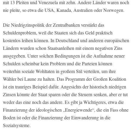
mit 13 Pleiten und Venezuela mit zehn. Andere Länder waren noch
nie pleite, so etwa die USA, Kanada, Australien oder Norwegen.
Die Niedrigzinspolitik der Zentralbanken verstärkt das
Schuldenproblem, weil die Staaten sich das Geld praktisch
kostenlos leihen können. In Deutschland und anderen europäischen
Ländern wurden schon Staatsanleihen mit einem negativen Zins
ausgegeben. Unter solchen Bedingungen ist die Aufnahme neuer
Schulden scheinbar kein Problem und die Parteien können
weiterhin soziale Wohltaten in großem Stil verteilen, um ihre
Wähler bei Laune zu halten. Das Programm der Großen Koalition
ist ein trauriges Beispiel dafür. Angesichts der historisch niedrigen
Zinsen könnte der Staat sparen oder die Steuern senken, aber er tut
weder das eine noch das andere. Es gibt ja Wichtigeres, etwa die
Finanzierung der ideologischen „Energiewende“, die ein Fass ohne
Boden ist oder die Finanzierung der Einwanderung in die
Sozialsysteme.