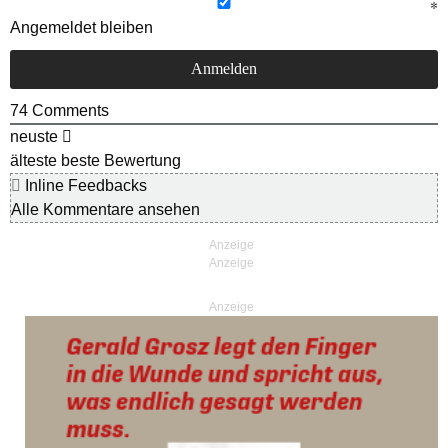
Angemeldet bleiben
74
Comments
neuste
älteste
beste Bewertung
Inline Feedbacks
Alle Kommentare ansehen
Anzeige