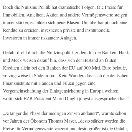
Doch die Nullzins-Politik hat dramatische Folgen. Die Preise für
Immobilien, Anleihen, Aktien und andere Vermögenswerte steigen
immer stärker, es bilden sich neue Blasen. Um überhaupt noch eine
Rendite zu erzielen, investierten private und institutionelle
Investoren in immer riskantere Anlagen.
Gefahr droht durch die Nullzinspolitik zudem für die Banken. Hank
und Meck weisen darauf hin, dass sich der Bestand an faulen
Krediten allein bei den Banken der EU auf 900 Mrd. Euro belaufe,
vorzugsweise in Südeuropa: „Kein Wunder, dass sich die deutschen
Finanzinstitute mit Händen und Füßen gegen eine
Vergemeinschaftung der Einlagensicherung in Europa wehren,
wofür sich EZB-Präsident Mario Draghi jüngst ausgesprochen hat.“
„Je länger die Phase der niedrigen Zinsen andauert“, warnte schon
vor Jahren der Ökonom Thomas Mayer, „desto stärker werden die
Preise für Vermögenswerte verzerrt und desto größer ist die Gefahr,