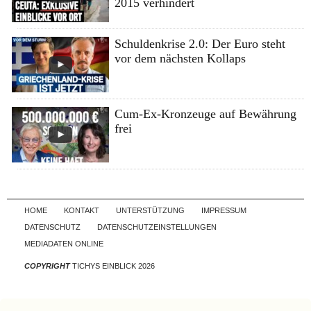
2015 verhindert
Schuldenkrise 2.0: Der Euro steht
vor dem nächsten Kollaps
Cum-Ex-Kronzeuge auf Bewährung
frei
Skip to content
HOME
KONTAKT
UNTERSTÜTZUNG
IMPRESSUM
DATENSCHUTZ
DATENSCHUTZEINSTELLUNGEN
MEDIADATEN ONLINE
COPYRIGHT
TICHYS EINBLICK 2026