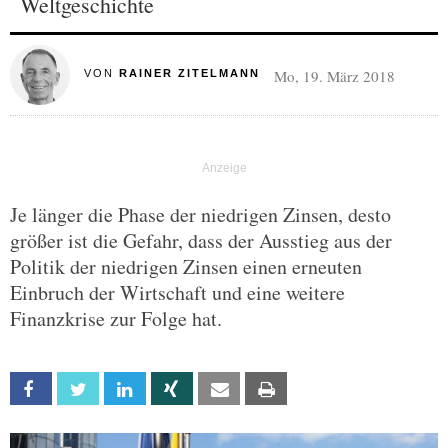
Weltgeschichte
Mo, 19. März 2018
VON
RAINER ZITELMANN
Je länger die Phase der niedrigen Zinsen, desto
größer ist die Gefahr, dass der Ausstieg aus der
Politik der niedrigen Zinsen einen erneuten
Einbruch der Wirtschaft und eine weitere
Finanzkrise zur Folge hat.
Facebook
Twitter
Linkedin
Xing
Email
Print