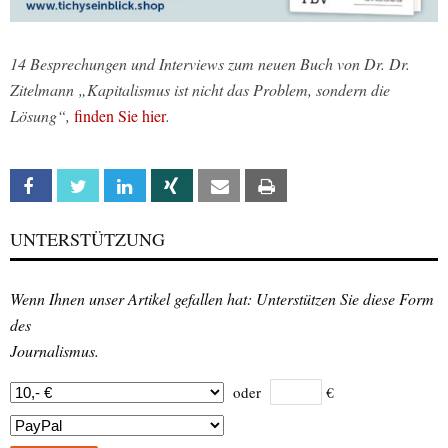
14 Besprechungen und Interviews zum neuen Buch von Dr. Dr.
Zitelmann „Kapitalismus ist nicht das Problem, sondern die
Lösung“,
finden Sie hier
.
Facebook
Twitter
Linkedin
Xing
Email
Print
UNTERSTÜTZUNG
Wenn Ihnen unser Artikel gefallen hat: Unterstützen Sie diese Form
des
Journalismus.
oder
€