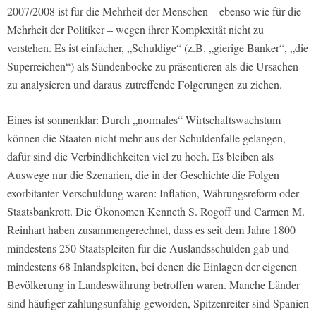
2007/2008 ist für die Mehrheit der Menschen – ebenso wie für die
Mehrheit der Politiker – wegen ihrer Komplexität nicht zu
verstehen. Es ist einfacher, „Schuldige“ (z.B. „gierige Banker“, „die
Superreichen“) als Sündenböcke zu präsentieren als die Ursachen
zu analysieren und daraus zutreffende Folgerungen zu ziehen.
Eines ist sonnenklar: Durch „normales“ Wirtschaftswachstum
können die Staaten nicht mehr aus der Schuldenfalle gelangen,
dafür sind die Verbindlichkeiten viel zu hoch. Es bleiben als
Auswege nur die Szenarien, die in der Geschichte die Folgen
exorbitanter Verschuldung waren: Inflation, Währungsreform oder
Staatsbankrott. Die Ökonomen Kenneth S. Rogoff und Carmen M.
Reinhart haben zusammengerechnet, dass es seit dem Jahre 1800
mindestens 250 Staatspleiten für die Auslandsschulden gab und
mindestens 68 Inlandspleiten, bei denen die Einlagen der eigenen
Bevölkerung in Landeswährung betroffen waren. Manche Länder
sind häufiger zahlungsunfähig geworden, Spitzenreiter sind Spanien