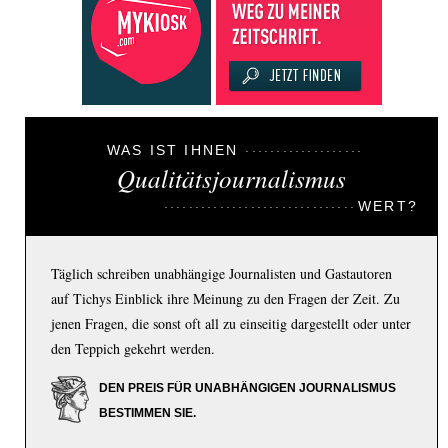
WAS IST IHNEN
Qualitätsjournalismus
WERT?
Täglich schreiben unabhängige Journalisten und Gastautoren
auf Tichys Einblick ihre Meinung zu den Fragen der Zeit. Zu
jenen Fragen, die sonst oft all zu einseitig dargestellt oder unter
den Teppich gekehrt werden.
DEN PREIS FÜR UNABHÄNGIGEN JOURNALISMUS
BESTIMMEN SIE.