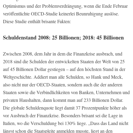
Optimismus und der Problemverdrängung, wenn die Ende Februar
veröffentlichte OECD-Studie keinerlei Beunruhigung auslöse.
Diese Studie enthält brisante Fakten:
Schuldenstand 2008: 25 Billionen; 2018: 45 Billionen
Zwischen 2008, dem Jahr in dem die Finanzkrise ausbrach, und
2018 sind die Schulden der entwickelten Staaten der Welt von 25
auf 45 Billionen Dollar gestiegen – auf den höchsten Stand in der
Weltgeschichte. Addiert man alle Schulden, so Hank und Meck,
also nicht nur der OECD-Staaten, sondern auch die der anderen
Staaten sowie die Verbindlichkeiten von Banken, Unternehmen und
privaten Haushalten, dann kommt man auf 233 Billionen Dollar.
Die globale Schuldenquote liegt damit 37 Prozentpunkte höher als
vor Ausbruch der Finanzkrise. Besonders brisant sei die Lage in
Italien, wo die Verschuldung bei 130% liege. „Dass das Land nicht
längst schon die Staatspleite anmelden musste, liegt an den