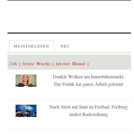
MEISTGELESEN
NEU
24h
letzte Woche
letzter Monat
Dunkle Wolken am Immobilienmarkt:
Die Politik hat ganze Arbeit geleistet
Nach Streit mit Sinti im Freibad: Freiburg
ändert Badeordnung