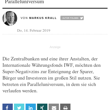
Paralleluniversum
VON
MARKUS KRALL
Do, 14. Februar 2019
Die Zentralbanken und eine ihrer Anstalten, der
Internationale Währungsfonds IWF, möchten den
Super-Negativzins zur Enteignung der Sparer,
Bürger und Investoren im großen Stil nutzen. Sie
betreten ein Paralleluniversum, in dem sie sich
verlaufen werden.
Facebook
Twitter
Linkedin
Xing
Email
Print