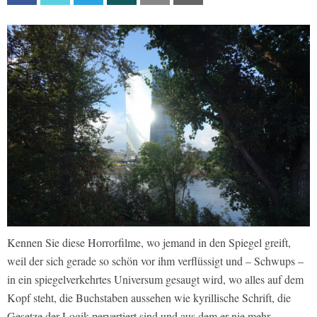
Kennen Sie diese Horrorfilme, wo jemand in den Spiegel greift,
weil der sich gerade so schön vor ihm verflüssigt und – Schwups –
in ein spiegelverkehrtes Universum gesaugt wird, wo alles auf dem
Kopf steht, die Buchstaben aussehen wie kyrillische Schrift, die
Gesetze der Logik pervertiert sind und aus dem er nie mehr