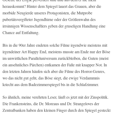
herauskommt? Hinter dem Spiegel lauert das Grauen, aber die
morbide Neugierde unseres Protagonisten, die Mutprobe
pubertätsvergifteter Jugendhirne oder der Größenwahn des
irrsinnigen Wissenschaftlers geben der gruseligen Handlung eine
Chance auf Entfaltung.
Bis in die 90er Jahre endeten solche Filme irgendwie meistens mit
irgendeiner Art Happy End, meistens musste am Ende nur der Böse
im unwirtlichen Paralleluniversum zurückbleiben, die Guten (meist
ein ansehnliches Pärchen) entkamen der Falle mit knapper Not. In
den letzten Jahren häufen sich aber die Filme des Horror-Genres,
wo das nicht gut geht, das Böse siegt, die ewige Verdammnis
kriecht aus dem Badezimmerspiegel bis in die Schlafzimmer.
So ähnlich, meine verehrten Leser, läuft es jetzt mit der Zinspolitik.
Die Frankensteins, die Dr. Moreaus und Dr. Strangeloves der
Zentralbanken haben den kleinen Finger durch den Spiegel gesteckt