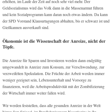
erhöhen, im Laufe der Zeit auf noch sehr viel mehr. Der
Geldsozialismus wird das Volk dann in die Massenarmut führen
und kein Sozialprogramm kann daran noch etwas ändern. Da kann
der SPD Vorstand Klausurtagungen abhalten, bis er schwarz ist und
Gießkannen ausverkauft sind.
Ökonomie ist die Wissenschaft der Anreize, nicht der
Töpfe.
Die Anreize für Sparen und Investieren werden dann endgültig
umgewandelt in Anreize zum Konsum, zur Verschwendung, zur
verzweifelten Spekulation. Die Früchte der Arbeit werden immer
weniger geeignet sein, Lebensunterhalt und Vorsorge zu
finanzieren, weil die Arbeitsproduktivität mit der Zombifizierung
der Wirtschaft immer weiter fallen wird.
Wir werden feststellen, dass alle gesunden Anreize in der Welt
hinter dem Spiegel, im Paralleluniversum Negativzins in ihr