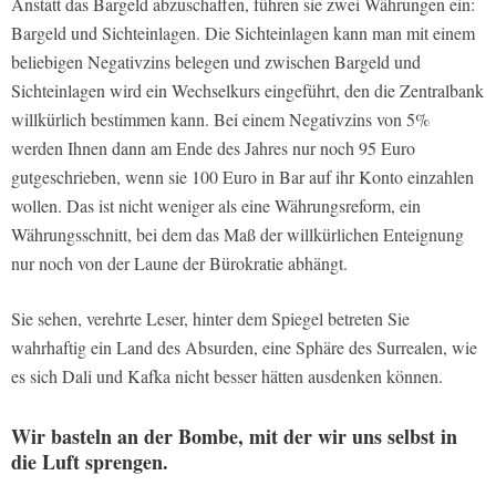
Anstatt das Bargeld abzuschaffen, führen sie zwei Währungen ein:
Bargeld und Sichteinlagen. Die Sichteinlagen kann man mit einem
beliebigen Negativzins belegen und zwischen Bargeld und
Sichteinlagen wird ein Wechselkurs eingeführt, den die Zentralbank
willkürlich bestimmen kann. Bei einem Negativzins von 5%
werden Ihnen dann am Ende des Jahres nur noch 95 Euro
gutgeschrieben, wenn sie 100 Euro in Bar auf ihr Konto einzahlen
wollen. Das ist nicht weniger als eine Währungsreform, ein
Währungsschnitt, bei dem das Maß der willkürlichen Enteignung
nur noch von der Laune der Bürokratie abhängt.
Sie sehen, verehrte Leser, hinter dem Spiegel betreten Sie
wahrhaftig ein Land des Absurden, eine Sphäre des Surrealen, wie
es sich Dali und Kafka nicht besser hätten ausdenken können.
Wir basteln an der Bombe, mit der wir uns selbst in
die Luft sprengen.