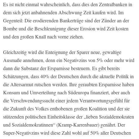
Es ist nicht einmal wahrscheinlich, dass dies den Zentralbanken in
dem sich jetzt anbahnenden Abschwung Zeit kaufen wird. Im
Gegenteil: Die erodierenden Bankerträge sind der Zünder an der
Bombe und die Beschleunigung dieser Erosion wird Zeit kosten
und den großen Knall nach vorne ziehen.
Gleichzeitig wird die Enteignung der Sparer neue, gewaltige
Ausmaße annehmen, denn ein Negativzins von 5% oder mehr wird
dann die Substanz der Ersparnisse besteuern. Es gibt bereits
Schätzungen, dass 40% der Deutschen durch die aktuelle Politik in
die Altersarmut rutschen werden. Ihre geraubten Ersparnisse haben
Konsum und Umverteilung nach Südeuropa finanziert, aber auch
die Verschwendungssucht einer jedem Verantwortungsgefühl für
die Zukunft des Volkes enthobenen großen Koalition und der sie
stützenden politischen Einheitsklasse der „lieben Sozialdemokraten
und Sozialdemokratinnen“ (Kramp-Karrenbauer) genährt. Der
Super-Negativzins wird diese Zahl wohl auf 50% aller Deutschen