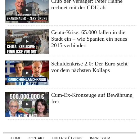
Club der Versager: Peter Hahne
rechnet mit der CDU ab
Ceuta-Krise: 65.000 fallen in die
Stadt ein – wie Spanien ein neues
2015 verhindert
Schuldenkrise 2.0: Der Euro steht
vor dem nächsten Kollaps
Cum-Ex-Kronzeuge auf Bewährung
frei
Skip to content
HOME
KONTAKT
UNTERSTÜTZUNG
IMPRESSUM