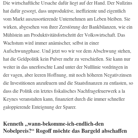
Die wirtschaftliche Ursache dafür liegt auf der Hand. Der Nullzins
hat dafür gesorgt, dass unproduktive, ineffiziente und eigentlich
vom Markt auszusortierende Unternehmen am Leben bleiben. Sie
wirken, abgesehen von ihrer Zerstörung der Bankbilanzen, wie ein
Mühlstein am Produktivitätsfortschritt der Volkswirtschaft. Das
Wachstum wird immer anämischer, selbst in einer
Aufschwungphase. Und jetzt wo wir vor dem Abschwung stehen,
hat die Geldpolitik kein Pulver mehr zu verschießen. Sie kann nur
weiter in das unerforschte Land unter der Nulllinie vordringen in
der vagen, aber leeren Hoffnung, mit noch höheren Negativzinsen
die Investitionen anzufeuern und die Staatsfinanzen zu entlasten, so
dass die Politik ein letztes fiskalisches Nachfragefeuerwerk a la
Keynes veranstalten kann, finanziert durch die immer schneller
galoppierende Enteignung der Sparer.
Kenneth „wann-bekomme-ich-endlich-den
Nobelpreis?“ Rogoff möchte das Bargeld abschaffen