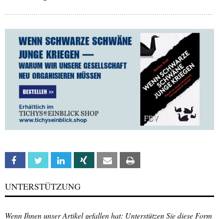
Facebook
Twitter
Linkedin
Xing
Email
Print
UNTERSTÜTZUNG
Wenn Ihnen unser Artikel gefallen hat: Unterstützen Sie diese Form