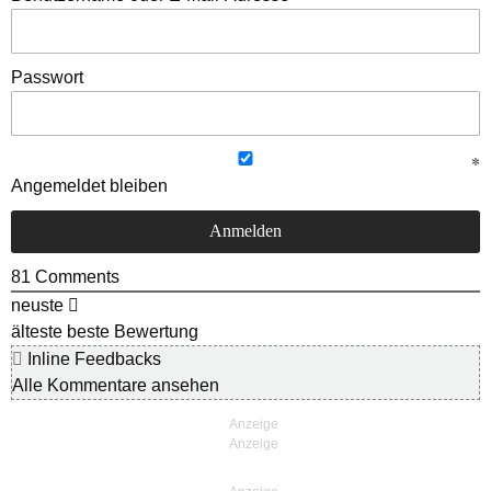
Passwort
Angemeldet bleiben
81
Comments
neuste
älteste
beste Bewertung
Inline Feedbacks
Alle Kommentare ansehen