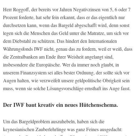
Herr Roggoff, der bereits vor Jahren Negativzinsen von 5, 6 oder 7
Prozent forderte, hat sehr fein erkannt, dass er das eigentlich nur
durchsetzen kann, wenn das Bargeld abgeschafft wird, denn sonst
legen sich die Menschen das Geld unter die Matratze, um sich vor
dem Diebstahl zu schützen. Das hindert den Internationalen
Währungsfonds IWF nicht, genau das zu fordern, weil er weiß, dass
die Zentralbanken am Ende ihrer Weisheit angelangt sind,
insbesondere die Europäische. Wer da immer noch glaubt, in
unserem Finanzsystem sei alles bester Ordnung, der sollte sich vor
Augen halten, wie verzweifelt unsere geldpolitische Obrigkeit sein
muss, wenn sie solche Lösungsvorschläge ernsthaft ins Auge fasst.
Der IWF baut kreativ ein neues Hütchenschema.
Um das Bargeldproblem auszuhebeln, haben sich die
keynesianischen Zauberlehrlinge was ganz Feines ausgedacht: