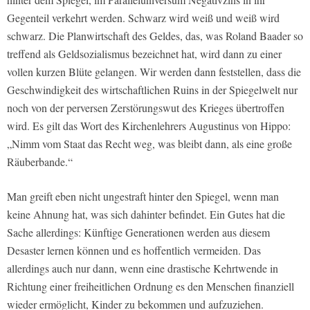
Gegenteil verkehrt werden. Schwarz wird weiß und weiß wird
schwarz. Die Planwirtschaft des Geldes, das, was Roland Baader so
treffend als Geldsozialismus bezeichnet hat, wird dann zu einer
vollen kurzen Blüte gelangen. Wir werden dann feststellen, dass die
Geschwindigkeit des wirtschaftlichen Ruins in der Spiegelwelt nur
noch von der perversen Zerstörungswut des Krieges übertroffen
wird. Es gilt das Wort des Kirchenlehrers Augustinus von Hippo:
„Nimm vom Staat das Recht weg, was bleibt dann, als eine große
Räuberbande.“
Man greift eben nicht ungestraft hinter den Spiegel, wenn man
keine Ahnung hat, was sich dahinter befindet. Ein Gutes hat die
Sache allerdings: Künftige Generationen werden aus diesem
Desaster lernen können und es hoffentlich vermeiden. Das
allerdings auch nur dann, wenn eine drastische Kehrtwende in
Richtung einer freiheitlichen Ordnung es den Menschen finanziell
wieder ermöglicht, Kinder zu bekommen und aufzuziehen.