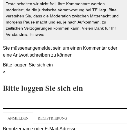
Texte schalten wir nicht frei. Ihre Kommentare werden
moderiert, da die juristische Verantwortung bei TE liegt. Bitte
verstehen Sie, dass die Moderation zwischen Mitternacht und
morgens Pause macht und es, je nach Aufkommen, zu
zeitlichen Verzögerungen kommen kann. Vielen Dank für Ihr
Verständnis.
Hinweis
Sie müssen
angemeldet
sein um einen Kommentar oder
eine Antwort schreiben zu können
Bitte loggen Sie sich ein
×
Bitte loggen Sie sich ein
ANMELDEN
REGISTRIERUNG
Benutzername oder E-Mail-Adresse